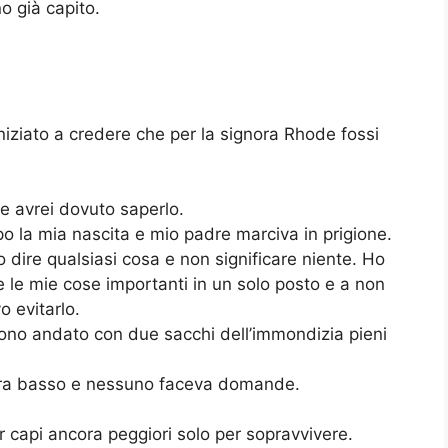
no già capito.
niziato a credere che per la signora Rhode fossi
e avrei dovuto saperlo.
la mia nascita e mio padre marciva in prigione.
 dire qualsiasi cosa e non significare niente. Ho
re le mie cose importanti in un solo posto e a non
o evitarlo.
ono andato con due sacchi dell’immondizia pieni
to era basso e nessuno faceva domande.
er capi ancora peggiori solo per sopravvivere.