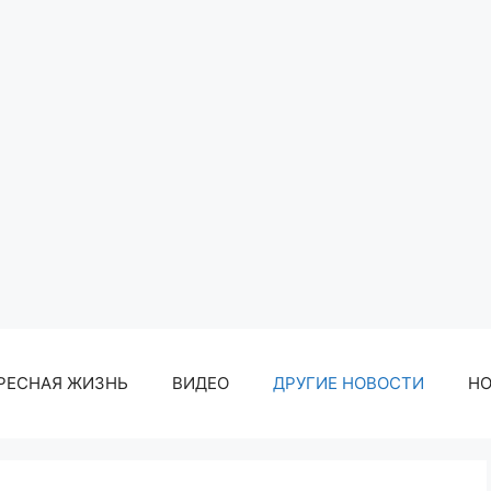
РЕСНАЯ ЖИЗНЬ
ВИДЕО
ДРУГИЕ НОВОСТИ
Н