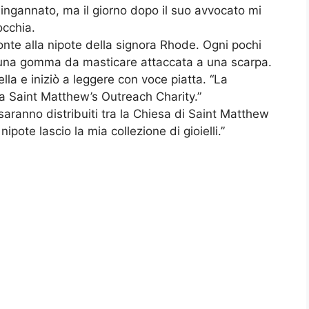
ingannato, ma il giorno dopo il suo avvocato mi
occhia.
ronte alla nipote della signora Rhode. Ogni pochi
 una gomma da masticare attaccata a una scarpa.
ella e iniziò a leggere con voce piatta. “La
la Saint Matthew’s Outreach Charity.”
saranno distribuiti tra la Chiesa di Saint Matthew
ipote lascio la mia collezione di gioielli.”