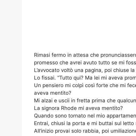
Rimasi fermo in attesa che pronunciasser
promesso che avrei avuto tutto se mi fossi 
L’avvocato voltò una pagina, poi chiuse la 
Lo fissai. “Tutto qui? Ma lei mi aveva pr
Un pensiero mi colpì così forte che mi f
aveva mentito?
Mi alzai e uscii in fretta prima che qualc
La signora Rhode mi aveva mentito?
Quando sono tornato nel mio appartamento 
Entrai, chiusi la porta e mi buttai sul letto
All’inizio provai solo rabbia, poi umiliazio