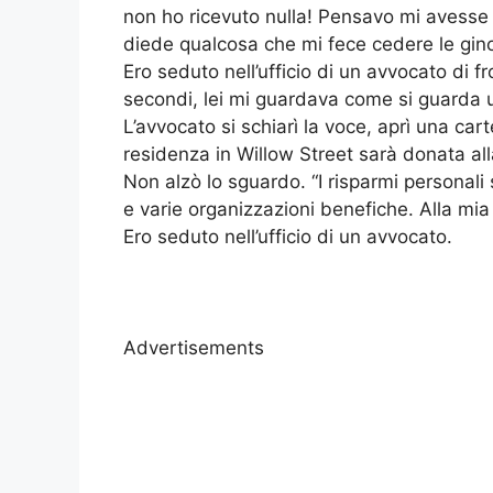
non ho ricevuto nulla! Pensavo mi avesse 
diede qualcosa che mi fece cedere le gin
Ero seduto nell’ufficio di un avvocato di f
secondi, lei mi guardava come si guarda
L’avvocato si schiarì la voce, aprì una cart
residenza in Willow Street sarà donata al
Non alzò lo sguardo. “I risparmi personali 
e varie organizzazioni benefiche. Alla mia n
Ero seduto nell’ufficio di un avvocato.
Advertisements