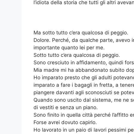
l’idiota della storia che tutti gli altri aveva
Ma sotto tutto c’era qualcosa di peggio.
Dolore. Perché, da qualche parte, avevo i
importante quanto lei per me.
Sotto tutto c’era qualcosa di peggio.
Sono cresciuto in affidamento, quindi fors
Mia madre mi ha abbandonato subito dopo 
Ho imparato presto che gli adulti potevano
imparato a fare i bagagli in fretta, a tene
piangere davanti agli sconosciuti se potev
Quando sono uscito dal sistema, me ne s
di vestiti e senza un piano.
Sono finito in quella città perché l’affit
Forse avrei dovuto capirlo.
Ho lavorato in un paio di lavori pessimi p