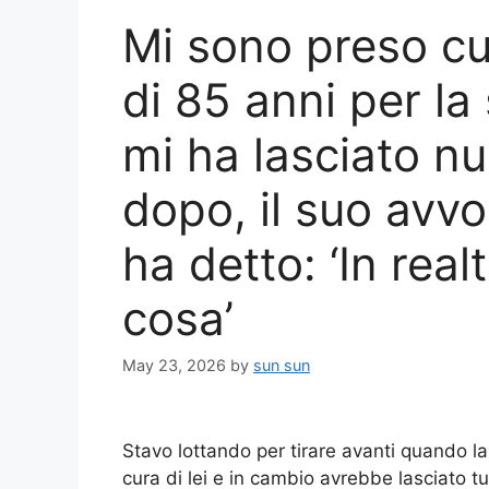
Mi sono preso cu
di 85 anni per la
mi ha lasciato nu
dopo, il suo avv
ha detto: ‘In real
cosa’
May 23, 2026
by
sun sun
Stavo lottando per tirare avanti quando l
cura di lei e in cambio avrebbe lasciato t