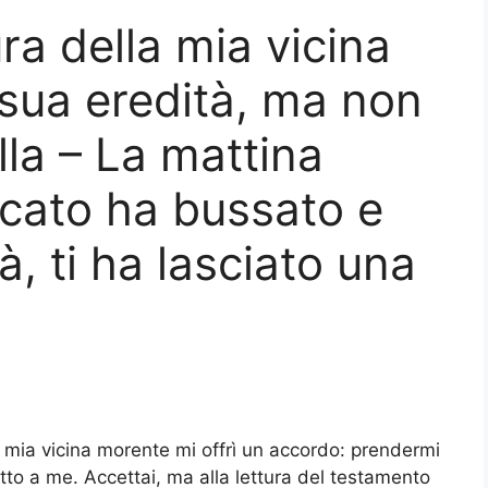
ra della mia vicina
 sua eredità, ma non
lla – La mattina
ocato ha bussato e
tà, ti ha lasciato una
a mia vicina morente mi offrì un accordo: prendermi
utto a me. Accettai, ma alla lettura del testamento