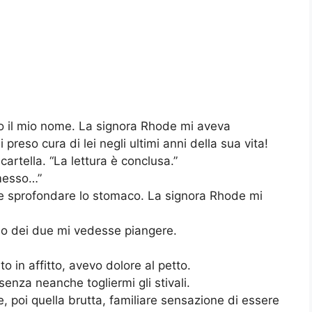
o il mio nome. La signora Rhode mi aveva
preso cura di lei negli ultimi anni della sua vita!
cartella. “La lettura è conclusa.”
omesso…”
ece sprofondare lo stomaco. La signora Rhode mi
uno dei due mi vedesse piangere.
in affitto, avevo dolore al petto.
 senza neanche togliermi gli stivali.
ne, poi quella brutta, familiare sensazione di essere