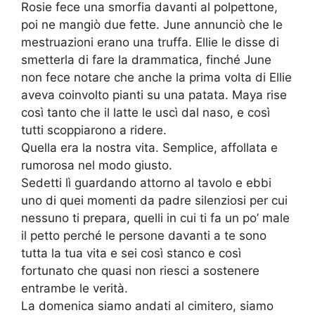
Rosie fece una smorfia davanti al polpettone,
poi ne mangiò due fette. June annunciò che le
mestruazioni erano una truffa. Ellie le disse di
smetterla di fare la drammatica, finché June
non fece notare che anche la prima volta di Ellie
aveva coinvolto pianti su una patata. Maya rise
così tanto che il latte le uscì dal naso, e così
tutti scoppiarono a ridere.
Quella era la nostra vita. Semplice, affollata e
rumorosa nel modo giusto.
Sedetti lì guardando attorno al tavolo e ebbi
uno di quei momenti da padre silenziosi per cui
nessuno ti prepara, quelli in cui ti fa un po’ male
il petto perché le persone davanti a te sono
tutta la tua vita e sei così stanco e così
fortunato che quasi non riesci a sostenere
entrambe le verità.
La domenica siamo andati al cimitero, siamo