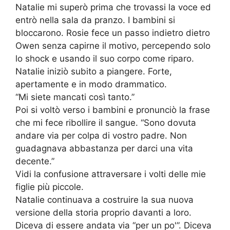
Natalie mi superò prima che trovassi la voce ed
entrò nella sala da pranzo. I bambini si
bloccarono. Rosie fece un passo indietro dietro
Owen senza capirne il motivo, percependo solo
lo shock e usando il suo corpo come riparo.
Natalie iniziò subito a piangere. Forte,
apertamente e in modo drammatico.
“Mi siete mancati così tanto.”
Poi si voltò verso i bambini e pronunciò la frase
che mi fece ribollire il sangue. “Sono dovuta
andare via per colpa di vostro padre. Non
guadagnava abbastanza per darci una vita
decente.”
Vidi la confusione attraversare i volti delle mie
figlie più piccole.
Natalie continuava a costruire la sua nuova
versione della storia proprio davanti a loro.
Diceva di essere andata via “per un po'”. Diceva