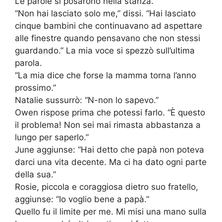
Le parole si posarono nella stanza.
“Non hai lasciato solo me,” dissi. “Hai lasciato
cinque bambini che continuavano ad aspettare
alle finestre quando pensavano che non stessi
guardando.” La mia voce si spezzò sull’ultima
parola.
“La mia dice che forse la mamma torna l’anno
prossimo.”
Natalie sussurrò: “N-non lo sapevo.”
Owen rispose prima che potessi farlo. “È questo
il problema! Non sei mai rimasta abbastanza a
lungo per saperlo.”
June aggiunse: “Hai detto che papà non poteva
darci una vita decente. Ma ci ha dato ogni parte
della sua.”
Rosie, piccola e coraggiosa dietro suo fratello,
aggiunse: “Io voglio bene a papà.”
Quello fu il limite per me. Mi misi una mano sulla