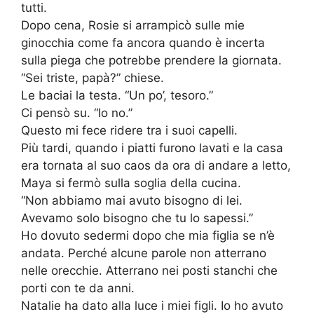
tutti.
Dopo cena, Rosie si arrampicò sulle mie
ginocchia come fa ancora quando è incerta
sulla piega che potrebbe prendere la giornata.
“Sei triste, papà?” chiese.
Le baciai la testa. “Un po’, tesoro.”
Ci pensò su. “Io no.”
Questo mi fece ridere tra i suoi capelli.
Più tardi, quando i piatti furono lavati e la casa
era tornata al suo caos da ora di andare a letto,
Maya si fermò sulla soglia della cucina.
“Non abbiamo mai avuto bisogno di lei.
Avevamo solo bisogno che tu lo sapessi.”
Ho dovuto sedermi dopo che mia figlia se n’è
andata. Perché alcune parole non atterrano
nelle orecchie. Atterrano nei posti stanchi che
porti con te da anni.
Natalie ha dato alla luce i miei figli. Io ho avuto