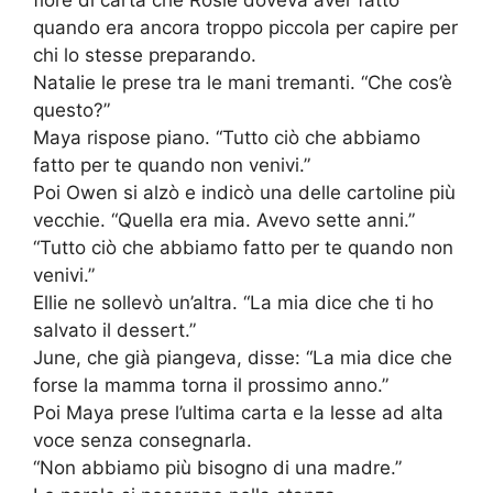
fiore di carta che Rosie doveva aver fatto
quando era ancora troppo piccola per capire per
chi lo stesse preparando.
Natalie le prese tra le mani tremanti. “Che cos’è
questo?”
Maya rispose piano. “Tutto ciò che abbiamo
fatto per te quando non venivi.”
Poi Owen si alzò e indicò una delle cartoline più
vecchie. “Quella era mia. Avevo sette anni.”
“Tutto ciò che abbiamo fatto per te quando non
venivi.”
Ellie ne sollevò un’altra. “La mia dice che ti ho
salvato il dessert.”
June, che già piangeva, disse: “La mia dice che
forse la mamma torna il prossimo anno.”
Poi Maya prese l’ultima carta e la lesse ad alta
voce senza consegnarla.
“Non abbiamo più bisogno di una madre.”