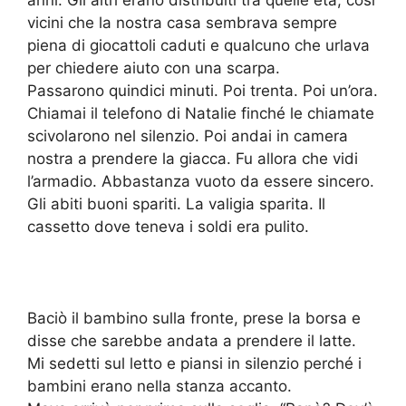
anni. Gli altri erano distribuiti tra quelle età, così
vicini che la nostra casa sembrava sempre
piena di giocattoli caduti e qualcuno che urlava
per chiedere aiuto con una scarpa.
Passarono quindici minuti. Poi trenta. Poi un’ora.
Chiamai il telefono di Natalie finché le chiamate
scivolarono nel silenzio. Poi andai in camera
nostra a prendere la giacca. Fu allora che vidi
l’armadio. Abbastanza vuoto da essere sincero.
Gli abiti buoni spariti. La valigia sparita. Il
cassetto dove teneva i soldi era pulito.
Baciò il bambino sulla fronte, prese la borsa e
disse che sarebbe andata a prendere il latte.
Mi sedetti sul letto e piansi in silenzio perché i
bambini erano nella stanza accanto.