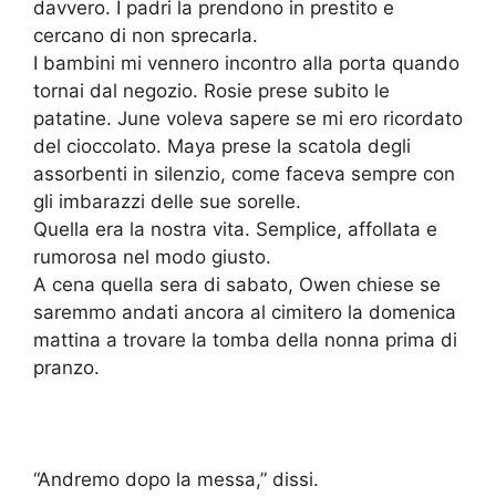
davvero. I padri la prendono in prestito e
cercano di non sprecarla.
I bambini mi vennero incontro alla porta quando
tornai dal negozio. Rosie prese subito le
patatine. June voleva sapere se mi ero ricordato
del cioccolato. Maya prese la scatola degli
assorbenti in silenzio, come faceva sempre con
gli imbarazzi delle sue sorelle.
Quella era la nostra vita. Semplice, affollata e
rumorosa nel modo giusto.
A cena quella sera di sabato, Owen chiese se
saremmo andati ancora al cimitero la domenica
mattina a trovare la tomba della nonna prima di
pranzo.
“Andremo dopo la messa,” dissi.