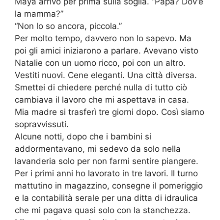
Maya arrivò per prima sulla soglia. “Papà? Dov’è
la mamma?”
“Non lo so ancora, piccola.”
Per molto tempo, davvero non lo sapevo. Ma
poi gli amici iniziarono a parlare. Avevano visto
Natalie con un uomo ricco, poi con un altro.
Vestiti nuovi. Cene eleganti. Una città diversa.
Smettei di chiedere perché nulla di tutto ciò
cambiava il lavoro che mi aspettava in casa.
Mia madre si trasferì tre giorni dopo. Così siamo
sopravvissuti.
Alcune notti, dopo che i bambini si
addormentavano, mi sedevo da solo nella
lavanderia solo per non farmi sentire piangere.
Per i primi anni ho lavorato in tre lavori. Il turno
mattutino in magazzino, consegne il pomeriggio
e la contabilità serale per una ditta di idraulica
che mi pagava quasi solo con la stanchezza.