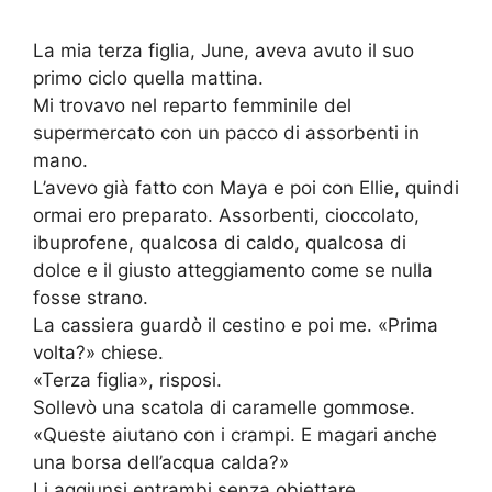
La mia terza figlia, June, aveva avuto il suo
primo ciclo quella mattina.
Mi trovavo nel reparto femminile del
supermercato con un pacco di assorbenti in
mano.
L’avevo già fatto con Maya e poi con Ellie, quindi
ormai ero preparato. Assorbenti, cioccolato,
ibuprofene, qualcosa di caldo, qualcosa di
dolce e il giusto atteggiamento come se nulla
fosse strano.
La cassiera guardò il cestino e poi me. «Prima
volta?» chiese.
«Terza figlia», risposi.
Sollevò una scatola di caramelle gommose.
«Queste aiutano con i crampi. E magari anche
una borsa dell’acqua calda?»
Li aggiunsi entrambi senza obiettare.