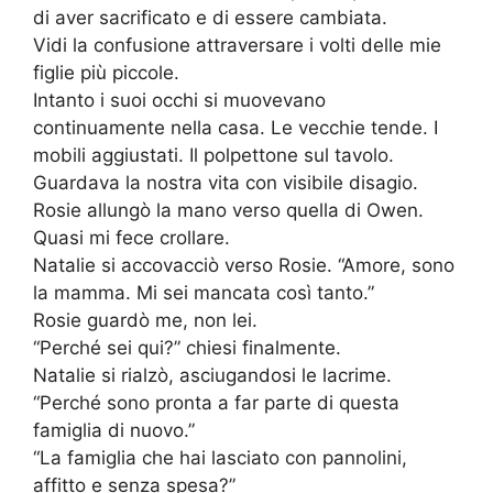
di aver sacrificato e di essere cambiata.
Vidi la confusione attraversare i volti delle mie
figlie più piccole.
Intanto i suoi occhi si muovevano
continuamente nella casa. Le vecchie tende. I
mobili aggiustati. Il polpettone sul tavolo.
Guardava la nostra vita con visibile disagio.
Rosie allungò la mano verso quella di Owen.
Quasi mi fece crollare.
Natalie si accovacciò verso Rosie. “Amore, sono
la mamma. Mi sei mancata così tanto.”
Rosie guardò me, non lei.
“Perché sei qui?” chiesi finalmente.
Natalie si rialzò, asciugandosi le lacrime.
“Perché sono pronta a far parte di questa
famiglia di nuovo.”
“La famiglia che hai lasciato con pannolini,
affitto e senza spesa?”