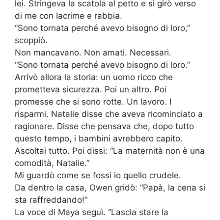
lei. Stringeva la scatola al petto e si girò verso
di me con lacrime e rabbia.
“Sono tornata perché avevo bisogno di loro,”
scoppiò.
Non mancavano. Non amati. Necessari.
“Sono tornata perché avevo bisogno di loro.”
Arrivò allora la storia: un uomo ricco che
prometteva sicurezza. Poi un altro. Poi
promesse che si sono rotte. Un lavoro. I
risparmi. Natalie disse che aveva ricominciato a
ragionare. Disse che pensava che, dopo tutto
questo tempo, i bambini avrebbero capito.
Ascoltai tutto. Poi dissi: “La maternità non è una
comodità, Natalie.”
Mi guardò come se fossi io quello crudele.
Da dentro la casa, Owen gridò: “Papà, la cena si
sta raffreddando!”
La voce di Maya seguì. “Lascia stare la