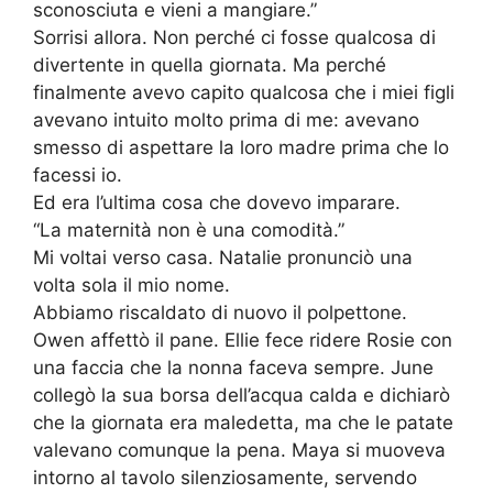
sconosciuta e vieni a mangiare.”
Sorrisi allora. Non perché ci fosse qualcosa di
divertente in quella giornata. Ma perché
finalmente avevo capito qualcosa che i miei figli
avevano intuito molto prima di me: avevano
smesso di aspettare la loro madre prima che lo
facessi io.
Ed era l’ultima cosa che dovevo imparare.
“La maternità non è una comodità.”
Mi voltai verso casa. Natalie pronunciò una
volta sola il mio nome.
Abbiamo riscaldato di nuovo il polpettone.
Owen affettò il pane. Ellie fece ridere Rosie con
una faccia che la nonna faceva sempre. June
collegò la sua borsa dell’acqua calda e dichiarò
che la giornata era maledetta, ma che le patate
valevano comunque la pena. Maya si muoveva
intorno al tavolo silenziosamente, servendo