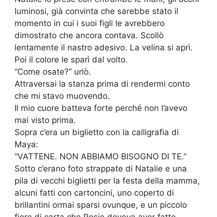
luminosi, già convinta che sarebbe stato il
momento in cui i suoi figli le avrebbero
dimostrato che ancora contava. Scollò
lentamente il nastro adesivo. La velina si aprì.
Poi il colore le sparì dal volto.
“Come osate?” urlò.
Attraversai la stanza prima di rendermi conto
che mi stavo muovendo.
Il mio cuore batteva forte perché non l’avevo
mai visto prima.
Sopra c’era un biglietto con la calligrafia di
Maya:
“VATTENE. NON ABBIAMO BISOGNO DI TE.”
Sotto c’erano foto strappate di Natalie e una
pila di vecchi biglietti per la festa della mamma,
alcuni fatti con cartoncini, uno coperto di
brillantini ormai sparsi ovunque, e un piccolo