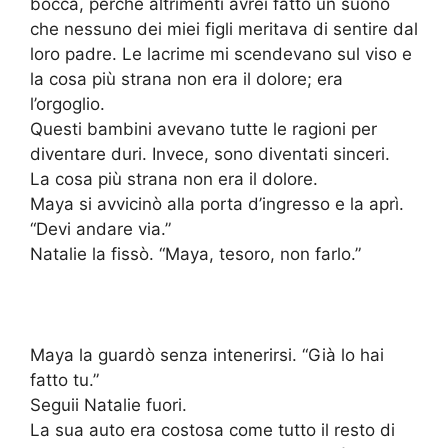
bocca, perché altrimenti avrei fatto un suono
che nessuno dei miei figli meritava di sentire dal
loro padre. Le lacrime mi scendevano sul viso e
la cosa più strana non era il dolore; era
l’orgoglio.
Questi bambini avevano tutte le ragioni per
diventare duri. Invece, sono diventati sinceri.
La cosa più strana non era il dolore.
Maya si avvicinò alla porta d’ingresso e la aprì.
“Devi andare via.”
Natalie la fissò. “Maya, tesoro, non farlo.”
Maya la guardò senza intenerirsi. “Già lo hai
fatto tu.”
Seguii Natalie fuori.
La sua auto era costosa come tutto il resto di