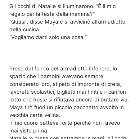
Gli occhi di Natalie si illuminarono. “È il mio
regalo per la festa della mamma?”
“Quasi”, disse Maya e si avvicinò all’armadietto
della cucina.
“Vogliamo darti solo una cosa.”
Prese dal fondo dell’armadietto inferiore, lo
spazio che i bambini avevano sempre
considerato loro, stipato di impronte di creta,
lavoretti scolastici, biglietti mai finiti e il carillon
rotto che Rosie si rifiutava ancora di buttare via.
Maya tirò fuori un piccolo pacchetto avvolto in
vecchia carta velina.
Il mio cuore batteva forte perché non l’avevo
mai visto prima.
Natalie lo prese con entrambe le mani, gli occhi