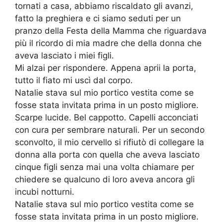
tornati a casa, abbiamo riscaldato gli avanzi,
fatto la preghiera e ci siamo seduti per un
pranzo della Festa della Mamma che riguardava
più il ricordo di mia madre che della donna che
aveva lasciato i miei figli.
Mi alzai per rispondere. Appena aprii la porta,
tutto il fiato mi uscì dal corpo.
Natalie stava sul mio portico vestita come se
fosse stata invitata prima in un posto migliore.
Scarpe lucide. Bel cappotto. Capelli acconciati
con cura per sembrare naturali. Per un secondo
sconvolto, il mio cervello si rifiutò di collegare la
donna alla porta con quella che aveva lasciato
cinque figli senza mai una volta chiamare per
chiedere se qualcuno di loro aveva ancora gli
incubi notturni.
Natalie stava sul mio portico vestita come se
fosse stata invitata prima in un posto migliore.