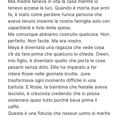
Mia madre teneva in vita la casa mentre io
tenevo accese le luci. Quando è morta due anni
fa, è stato come perdere l’unica persona che
aveva tenuto insieme la nostra famiglia solo con
caparbietà e liste della spesa.
Ma comunque abbiamo costruito qualcosa. Non
perfetto. Non facile. Ma era nostro.
Maya è diventata una ragazza che vede cosa
c’è da fare prima che qualcuno lo chieda. Owen,
mio figlio, è diventato quello che porta le cose
pesanti senza dirlo. Ellie ha imparato a far
ridere Rosie nelle giornate brutte. June
trasformava ogni momento difficile in una
battuta. E Rosie, la bambina che Natalie aveva
lasciato, è cresciuta credendo che io possa
sistemare quasi tutto purché beva prima il
caffè.
Questa è una fiducia che nessun uomo si merita