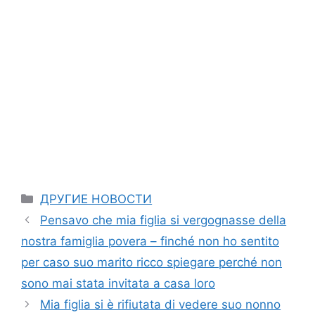
Categories
ДРУГИЕ НОВОСТИ
Pensavo che mia figlia si vergognasse della
nostra famiglia povera – finché non ho sentito
per caso suo marito ricco spiegare perché non
sono mai stata invitata a casa loro
Mia figlia si è rifiutata di vedere suo nonno