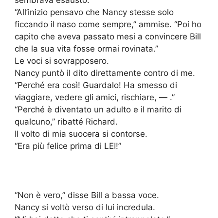
sembrava esausto.
“All’inizio pensavo che Nancy stesse solo
ficcando il naso come sempre,” ammise. “Poi ho
capito che aveva passato mesi a convincere Bill
che la sua vita fosse ormai rovinata.”
Le voci si sovrapposero.
Nancy puntò il dito direttamente contro di me.
“Perché era così! Guardalo! Ha smesso di
viaggiare, vedere gli amici, rischiare, — .”
“Perché è diventato un adulto e il marito di
qualcuno,” ribatté Richard.
Il volto di mia suocera si contorse.
“Era più felice prima di LEI!”
“Non è vero,” disse Bill a bassa voce.
Nancy si voltò verso di lui incredula.