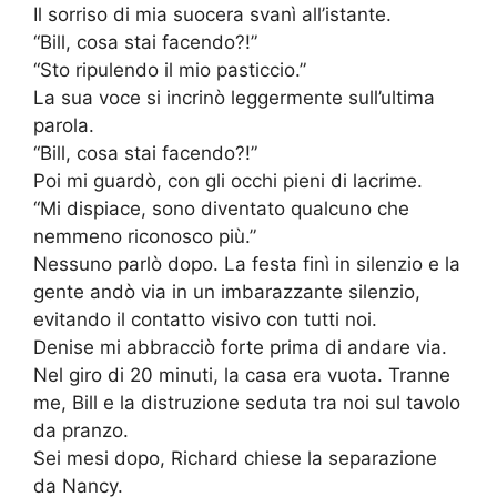
Il sorriso di mia suocera svanì all’istante.
“Bill, cosa stai facendo?!”
“Sto ripulendo il mio pasticcio.”
La sua voce si incrinò leggermente sull’ultima
parola.
“Bill, cosa stai facendo?!”
Poi mi guardò, con gli occhi pieni di lacrime.
“Mi dispiace, sono diventato qualcuno che
nemmeno riconosco più.”
Nessuno parlò dopo. La festa finì in silenzio e la
gente andò via in un imbarazzante silenzio,
evitando il contatto visivo con tutti noi.
Denise mi abbracciò forte prima di andare via.
Nel giro di 20 minuti, la casa era vuota. Tranne
me, Bill e la distruzione seduta tra noi sul tavolo
da pranzo.
Sei mesi dopo, Richard chiese la separazione
da Nancy.