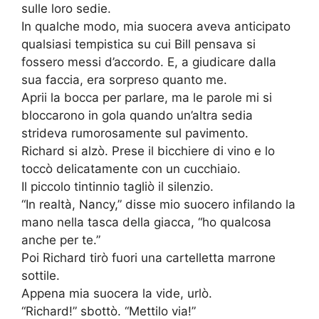
sulle loro sedie.
In qualche modo, mia suocera aveva anticipato
qualsiasi tempistica su cui Bill pensava si
fossero messi d’accordo. E, a giudicare dalla
sua faccia, era sorpreso quanto me.
Aprii la bocca per parlare, ma le parole mi si
bloccarono in gola quando un’altra sedia
strideva rumorosamente sul pavimento.
Richard si alzò. Prese il bicchiere di vino e lo
toccò delicatamente con un cucchiaio.
Il piccolo tintinnio tagliò il silenzio.
“In realtà, Nancy,” disse mio suocero infilando la
mano nella tasca della giacca, “ho qualcosa
anche per te.”
Poi Richard tirò fuori una cartelletta marrone
sottile.
Appena mia suocera la vide, urlò.
“Richard!” sbottò. “Mettilo via!”