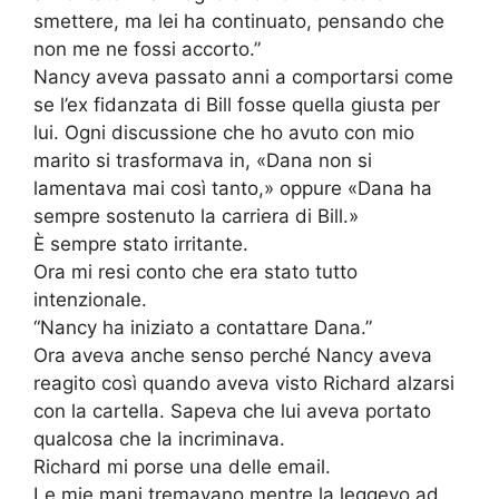
smettere, ma lei ha continuato, pensando che
non me ne fossi accorto.”
Nancy aveva passato anni a comportarsi come
se l’ex fidanzata di Bill fosse quella giusta per
lui. Ogni discussione che ho avuto con mio
marito si trasformava in, «Dana non si
lamentava mai così tanto,» oppure «Dana ha
sempre sostenuto la carriera di Bill.»
È sempre stato irritante.
Ora mi resi conto che era stato tutto
intenzionale.
“Nancy ha iniziato a contattare Dana.”
Ora aveva anche senso perché Nancy aveva
reagito così quando aveva visto Richard alzarsi
con la cartella. Sapeva che lui aveva portato
qualcosa che la incriminava.
Richard mi porse una delle email.
Le mie mani tremavano mentre la leggevo ad