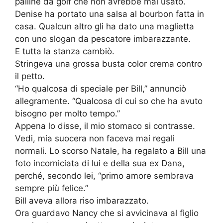
palline da golf che non avrebbe mai usato.
Denise ha portato una salsa al bourbon fatta in
casa. Qualcun altro gli ha dato una maglietta
con uno slogan da pescatore imbarazzante.
E tutta la stanza cambiò.
Stringeva una grossa busta color crema contro
il petto.
“Ho qualcosa di speciale per Bill,” annunciò
allegramente. “Qualcosa di cui so che ha avuto
bisogno per molto tempo.”
Appena lo disse, il mio stomaco si contrasse.
Vedi, mia suocera non faceva mai regali
normali. Lo scorso Natale, ha regalato a Bill una
foto incorniciata di lui e della sua ex Dana,
perché, secondo lei, “primo amore sembrava
sempre più felice.”
Bill aveva allora riso imbarazzato.
Ora guardavo Nancy che si avvicinava al figlio