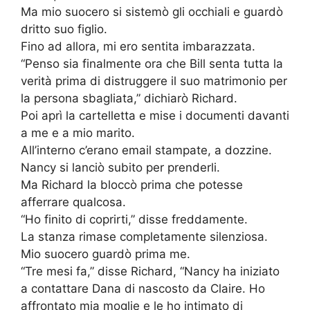
Ma mio suocero si sistemò gli occhiali e guardò
dritto suo figlio.
Fino ad allora, mi ero sentita imbarazzata.
“Penso sia finalmente ora che Bill senta tutta la
verità prima di distruggere il suo matrimonio per
la persona sbagliata,” dichiarò Richard.
Poi aprì la cartelletta e mise i documenti davanti
a me e a mio marito.
All’interno c’erano email stampate, a dozzine.
Nancy si lanciò subito per prenderli.
Ma Richard la bloccò prima che potesse
afferrare qualcosa.
“Ho finito di coprirti,” disse freddamente.
La stanza rimase completamente silenziosa.
Mio suocero guardò prima me.
“Tre mesi fa,” disse Richard, “Nancy ha iniziato
a contattare Dana di nascosto da Claire. Ho
affrontato mia moglie e le ho intimato di