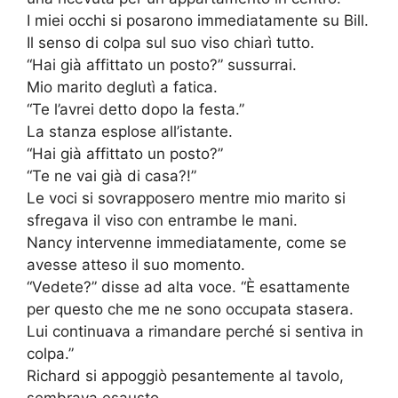
I miei occhi si posarono immediatamente su Bill.
Il senso di colpa sul suo viso chiarì tutto.
“Hai già affittato un posto?” sussurrai.
Mio marito deglutì a fatica.
“Te l’avrei detto dopo la festa.”
La stanza esplose all’istante.
“Hai già affittato un posto?”
“Te ne vai già di casa?!”
Le voci si sovrapposero mentre mio marito si
sfregava il viso con entrambe le mani.
Nancy intervenne immediatamente, come se
avesse atteso il suo momento.
“Vedete?” disse ad alta voce. “È esattamente
per questo che me ne sono occupata stasera.
Lui continuava a rimandare perché si sentiva in
colpa.”
Richard si appoggiò pesantemente al tavolo,