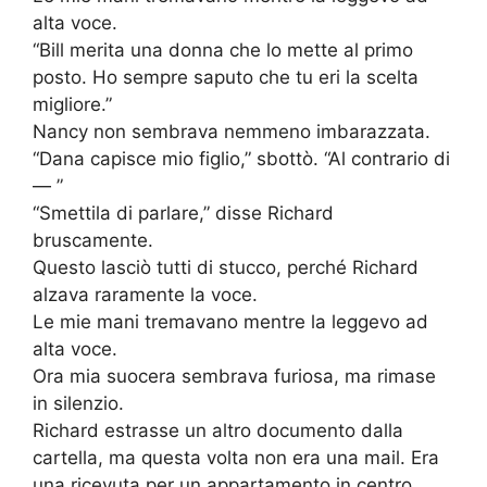
alta voce.
“Bill merita una donna che lo mette al primo
posto. Ho sempre saputo che tu eri la scelta
migliore.”
Nancy non sembrava nemmeno imbarazzata.
“Dana capisce mio figlio,” sbottò. “Al contrario di
— ”
“Smettila di parlare,” disse Richard
bruscamente.
Questo lasciò tutti di stucco, perché Richard
alzava raramente la voce.
Le mie mani tremavano mentre la leggevo ad
alta voce.
Ora mia suocera sembrava furiosa, ma rimase
in silenzio.
Richard estrasse un altro documento dalla
cartella, ma questa volta non era una mail. Era
una ricevuta per un appartamento in centro.