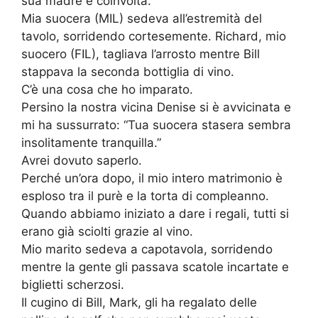
sua madre è coinvolta.
Mia suocera (MIL) sedeva all’estremità del
tavolo, sorridendo cortesemente. Richard, mio
suocero (FIL), tagliava l’arrosto mentre Bill
stappava la seconda bottiglia di vino.
C’è una cosa che ho imparato.
Persino la nostra vicina Denise si è avvicinata e
mi ha sussurrato: “Tua suocera stasera sembra
insolitamente tranquilla.”
Avrei dovuto saperlo.
Perché un’ora dopo, il mio intero matrimonio è
esploso tra il purè e la torta di compleanno.
Quando abbiamo iniziato a dare i regali, tutti si
erano già sciolti grazie al vino.
Mio marito sedeva a capotavola, sorridendo
mentre la gente gli passava scatole incartate e
biglietti scherzosi.
Il cugino di Bill, Mark, gli ha regalato delle