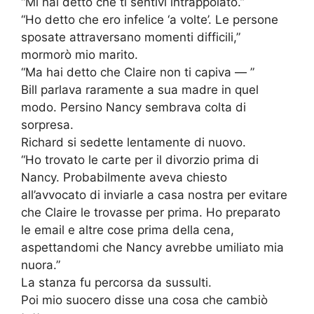
“Mi hai detto che ti sentivi intrappolato.”
“Ho detto che ero infelice ‘a volte’. Le persone
sposate attraversano momenti difficili,”
mormorò mio marito.
“Ma hai detto che Claire non ti capiva — ”
Bill parlava raramente a sua madre in quel
modo. Persino Nancy sembrava colta di
sorpresa.
Richard si sedette lentamente di nuovo.
“Ho trovato le carte per il divorzio prima di
Nancy. Probabilmente aveva chiesto
all’avvocato di inviarle a casa nostra per evitare
che Claire le trovasse per prima. Ho preparato
le email e altre cose prima della cena,
aspettandomi che Nancy avrebbe umiliato mia
nuora.”
La stanza fu percorsa da sussulti.
Poi mio suocero disse una cosa che cambiò