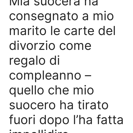
Mia suocera ha
consegnato a mio
marito le carte del
divorzio come
regalo di
compleanno –
quello che mio
suocero ha tirato
fuori dopo l’ha fatta