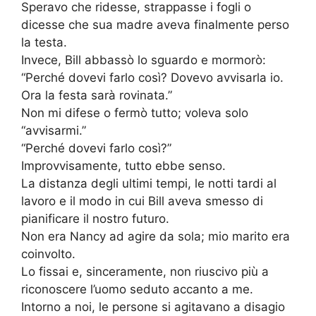
Speravo che ridesse, strappasse i fogli o
dicesse che sua madre aveva finalmente perso
la testa.
Invece, Bill abbassò lo sguardo e mormorò:
“Perché dovevi farlo così? Dovevo avvisarla io.
Ora la festa sarà rovinata.”
Non mi difese o fermò tutto; voleva solo
“avvisarmi.”
“Perché dovevi farlo così?”
Improvvisamente, tutto ebbe senso.
La distanza degli ultimi tempi, le notti tardi al
lavoro e il modo in cui Bill aveva smesso di
pianificare il nostro futuro.
Non era Nancy ad agire da sola; mio marito era
coinvolto.
Lo fissai e, sinceramente, non riuscivo più a
riconoscere l’uomo seduto accanto a me.
Intorno a noi, le persone si agitavano a disagio