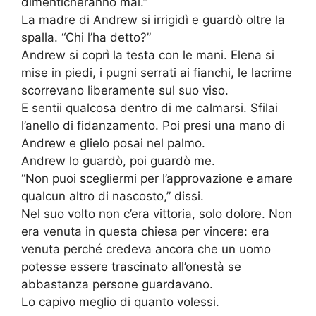
dimenticheranno mai.”
La madre di Andrew si irrigidì e guardò oltre la
spalla. “Chi l’ha detto?”
Andrew si coprì la testa con le mani. Elena si
mise in piedi, i pugni serrati ai fianchi, le lacrime
scorrevano liberamente sul suo viso.
E sentii qualcosa dentro di me calmarsi. Sfilai
l’anello di fidanzamento. Poi presi una mano di
Andrew e glielo posai nel palmo.
Andrew lo guardò, poi guardò me.
“Non puoi scegliermi per l’approvazione e amare
qualcun altro di nascosto,” dissi.
Nel suo volto non c’era vittoria, solo dolore. Non
era venuta in questa chiesa per vincere: era
venuta perché credeva ancora che un uomo
potesse essere trascinato all’onestà se
abbastanza persone guardavano.
Lo capivo meglio di quanto volessi.