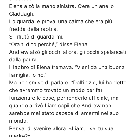
Elena alzò la mano sinistra. C’era un anello
Claddagh.
Lo guardai e provai una calma che era più
fredda della rabbia.
Si rifiutò di guardarmi.
“Ora ti dico perché,” disse Elena.
Andrew alzò gli occhi allora, gli occhi spalancati
dalla paura.
Il labbro di Elena tremava. “Vieni da una buona
famiglia, io no.”
Ma non smise di parlare. “Dall’inizio, lui ha detto
che avremmo trovato un modo per far
funzionare le cose, per renderlo ufficiale, ma
quando arrivò Liam capii che Andrew non
sarebbe mai stato capace di amarmi nel suo
mondo.”
Pensai di svenire allora. «Liam… sei tu sua
madre?»