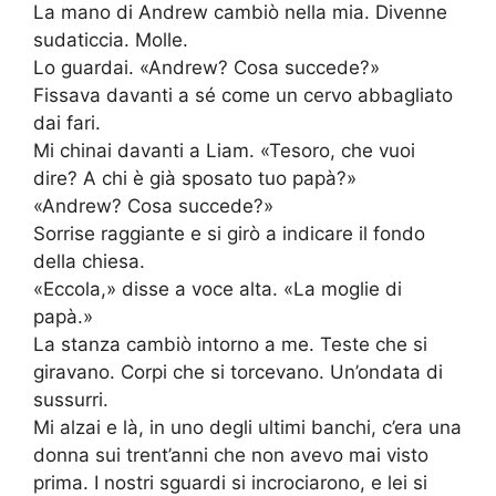
La mano di Andrew cambiò nella mia. Divenne
sudaticcia. Molle.
Lo guardai. «Andrew? Cosa succede?»
Fissava davanti a sé come un cervo abbagliato
dai fari.
Mi chinai davanti a Liam. «Tesoro, che vuoi
dire? A chi è già sposato tuo papà?»
«Andrew? Cosa succede?»
Sorrise raggiante e si girò a indicare il fondo
della chiesa.
«Eccola,» disse a voce alta. «La moglie di
papà.»
La stanza cambiò intorno a me. Teste che si
giravano. Corpi che si torcevano. Un’ondata di
sussurri.
Mi alzai e là, in uno degli ultimi banchi, c’era una
donna sui trent’anni che non avevo mai visto
prima. I nostri sguardi si incrociarono, e lei si