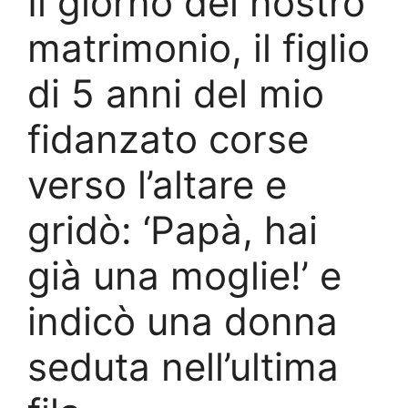
Il giorno del nostro
matrimonio, il figlio
di 5 anni del mio
fidanzato corse
verso l’altare e
gridò: ‘Papà, hai
già una moglie!’ e
indicò una donna
seduta nell’ultima