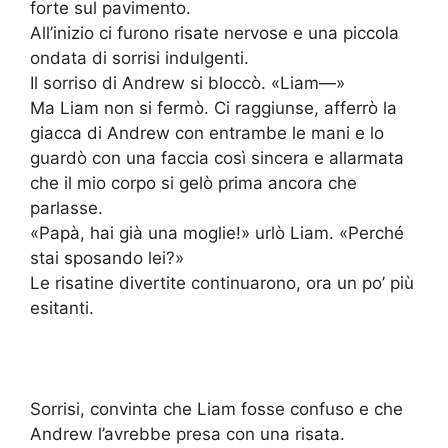
forte sul pavimento.
All’inizio ci furono risate nervose e una piccola
ondata di sorrisi indulgenti.
Il sorriso di Andrew si bloccò. «Liam—»
Ma Liam non si fermò. Ci raggiunse, afferrò la
giacca di Andrew con entrambe le mani e lo
guardò con una faccia così sincera e allarmata
che il mio corpo si gelò prima ancora che
parlasse.
«Papà, hai già una moglie!» urlò Liam. «Perché
stai sposando lei?»
Le risatine divertite continuarono, ora un po’ più
esitanti.
Sorrisi, convinta che Liam fosse confuso e che
Andrew l’avrebbe presa con una risata.