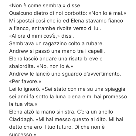
«Non è come sembra,» disse.
Qualcuno dietro di noi borbottò: «Non lo è mai.»
Mi spostai così che io ed Elena stavamo fianco
a fianco, entrambe rivolte verso di lui.
«Allora dimmi cos’è,» dissi.
Sembrava un ragazzino colto a rubare.
Andrew si passò una mano tra i capelli.
Elena lasciò andare una risata breve e
sbalordita. «No, non lo è.»
Andrew le lanciò uno sguardo d’avvertimento.
«Per favore.»
Lei lo ignorò. «Sei stato con me su una spiaggia
sei anni fa sotto la luna piena e mi hai promesso
la tua vita.»
Elena alzò la mano sinistra. C’era un anello
Claddagh. «Mi hai messo questo al dito. Mi hai
detto che ero il tuo futuro. Dì che non è
successo.»