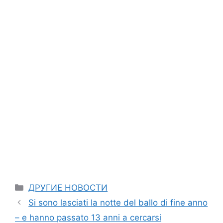
Categories
ДРУГИЕ НОВОСТИ
Si sono lasciati la notte del ballo di fine anno
– e hanno passato 13 anni a cercarsi