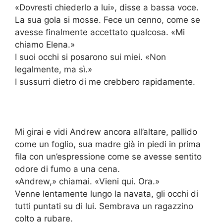
«Dovresti chiederlo a lui», disse a bassa voce.
La sua gola si mosse. Fece un cenno, come se
avesse finalmente accettato qualcosa. «Mi
chiamo Elena.»
I suoi occhi si posarono sui miei. «Non
legalmente, ma sì.»
I sussurri dietro di me crebbero rapidamente.
Mi girai e vidi Andrew ancora all’altare, pallido
come un foglio, sua madre già in piedi in prima
fila con un’espressione come se avesse sentito
odore di fumo a una cena.
«Andrew,» chiamai. «Vieni qui. Ora.»
Venne lentamente lungo la navata, gli occhi di
tutti puntati su di lui. Sembrava un ragazzino
colto a rubare.