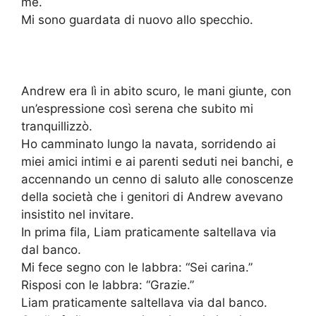
me.
Mi sono guardata di nuovo allo specchio.
Andrew era lì in abito scuro, le mani giunte, con
un’espressione così serena che subito mi
tranquillizzò.
Ho camminato lungo la navata, sorridendo ai
miei amici intimi e ai parenti seduti nei banchi, e
accennando un cenno di saluto alle conoscenze
della società che i genitori di Andrew avevano
insistito nel invitare.
In prima fila, Liam praticamente saltellava via
dal banco.
Mi fece segno con le labbra: “Sei carina.”
Risposi con le labbra: “Grazie.”
Liam praticamente saltellava via dal banco.