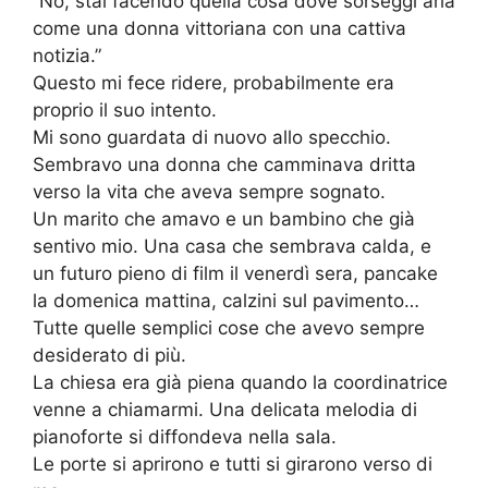
“No, stai facendo quella cosa dove sorseggi aria
come una donna vittoriana con una cattiva
notizia.”
Questo mi fece ridere, probabilmente era
proprio il suo intento.
Mi sono guardata di nuovo allo specchio.
Sembravo una donna che camminava dritta
verso la vita che aveva sempre sognato.
Un marito che amavo e un bambino che già
sentivo mio. Una casa che sembrava calda, e
un futuro pieno di film il venerdì sera, pancake
la domenica mattina, calzini sul pavimento…
Tutte quelle semplici cose che avevo sempre
desiderato di più.
La chiesa era già piena quando la coordinatrice
venne a chiamarmi. Una delicata melodia di
pianoforte si diffondeva nella sala.
Le porte si aprirono e tutti si girarono verso di