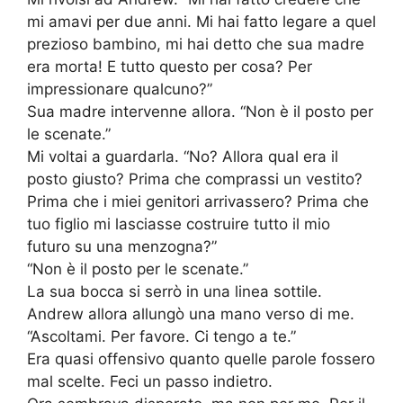
mi amavi per due anni. Mi hai fatto legare a quel
prezioso bambino, mi hai detto che sua madre
era morta! E tutto questo per cosa? Per
impressionare qualcuno?”
Sua madre intervenne allora. “Non è il posto per
le scenate.”
Mi voltai a guardarla. “No? Allora qual era il
posto giusto? Prima che comprassi un vestito?
Prima che i miei genitori arrivassero? Prima che
tuo figlio mi lasciasse costruire tutto il mio
futuro su una menzogna?”
“Non è il posto per le scenate.”
La sua bocca si serrò in una linea sottile.
Andrew allora allungò una mano verso di me.
“Ascoltami. Per favore. Ci tengo a te.”
Era quasi offensivo quanto quelle parole fossero
mal scelte. Feci un passo indietro.