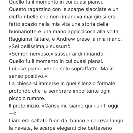
Quello fu il momento in cui quasi piansi.
Questo ragazzino con le scarpe slacciate e un
ciuffo ribelle che non rimaneva mai giù si era
fatto spazio nella mia vita una storia della
buonanotte e una mano appiccicosa alla volta.
Raggiunsi l’altare, e Andrew prese la mia mano.
«Sei bellissima,» sussurrò.
«Sembri nervoso,» sussurrai di rimando.
Quello fu il momento in cui quasi piansi.
Lui rise piano. «Sono solo sopraffatto. Ma in
senso positivo.»
La chiesa si immerse in quel silenzio formale
profondo che fa sembrare importante ogni
piccolo rumore.
Il prete iniziò. «Carissimi, siamo qui riuniti oggi
—»
Liam era saltato fuori dal banco e correva lungo
la navata, le scarpe eleganti che battevano