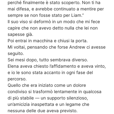
perché finalmente è stato scoperto. Non ti ha
mai difesa, e avrebbe continuato a mentire per
sempre se non fosse stato per Liam.”
Il suo viso si deformò in un modo che mi fece
capire che non avevo detto nulla che lei non
sapesse già.
Poi entrai in macchina e chiusi la porta.
Mi voltai, pensando che forse Andrew ci avesse
seguito.
Sei mesi dopo, tutto sembrava diverso.
Elena aveva chiesto l’affidamento e aveva vinto,
e io le sono stata accanto in ogni fase del
percorso.
Quello che era iniziato come un dolore
condiviso si trasformò lentamente in qualcosa
di più stabile — un supporto silenzioso,
un’amicizia inaspettata e un legame che
nessuna delle due aveva previsto.