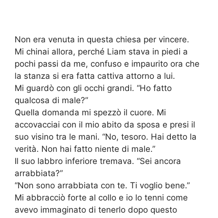
Non era venuta in questa chiesa per vincere.
Mi chinai allora, perché Liam stava in piedi a
pochi passi da me, confuso e impaurito ora che
la stanza si era fatta cattiva attorno a lui.
Mi guardò con gli occhi grandi. “Ho fatto
qualcosa di male?”
Quella domanda mi spezzò il cuore. Mi
accovacciai con il mio abito da sposa e presi il
suo visino tra le mani. “No, tesoro. Hai detto la
verità. Non hai fatto niente di male.”
Il suo labbro inferiore tremava. “Sei ancora
arrabbiata?”
“Non sono arrabbiata con te. Ti voglio bene.”
Mi abbracciò forte al collo e io lo tenni come
avevo immaginato di tenerlo dopo questo