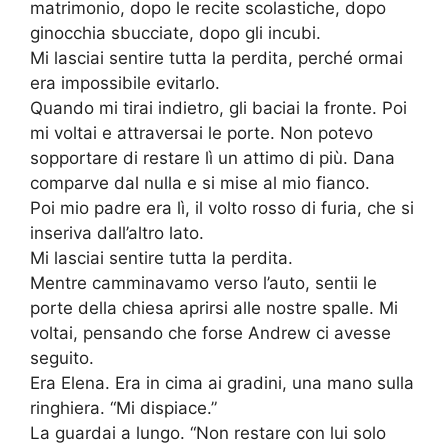
matrimonio, dopo le recite scolastiche, dopo
ginocchia sbucciate, dopo gli incubi.
Mi lasciai sentire tutta la perdita, perché ormai
era impossibile evitarlo.
Quando mi tirai indietro, gli baciai la fronte. Poi
mi voltai e attraversai le porte. Non potevo
sopportare di restare lì un attimo di più. Dana
comparve dal nulla e si mise al mio fianco.
Poi mio padre era lì, il volto rosso di furia, che si
inseriva dall’altro lato.
Mi lasciai sentire tutta la perdita.
Mentre camminavamo verso l’auto, sentii le
porte della chiesa aprirsi alle nostre spalle. Mi
voltai, pensando che forse Andrew ci avesse
seguito.
Era Elena. Era in cima ai gradini, una mano sulla
ringhiera. “Mi dispiace.”
La guardai a lungo. “Non restare con lui solo