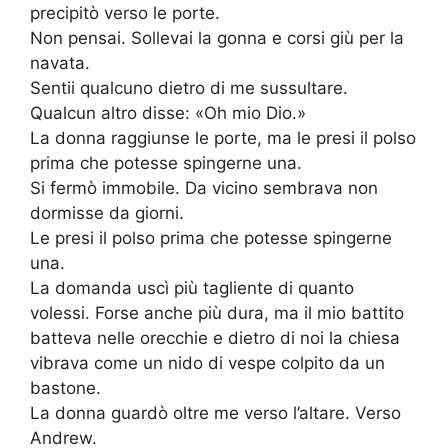
precipitò verso le porte.
Non pensai. Sollevai la gonna e corsi giù per la
navata.
Sentii qualcuno dietro di me sussultare.
Qualcun altro disse: «Oh mio Dio.»
La donna raggiunse le porte, ma le presi il polso
prima che potesse spingerne una.
Si fermò immobile. Da vicino sembrava non
dormisse da giorni.
Le presi il polso prima che potesse spingerne
una.
La domanda uscì più tagliente di quanto
volessi. Forse anche più dura, ma il mio battito
batteva nelle orecchie e dietro di noi la chiesa
vibrava come un nido di vespe colpito da un
bastone.
La donna guardò oltre me verso l’altare. Verso
Andrew.