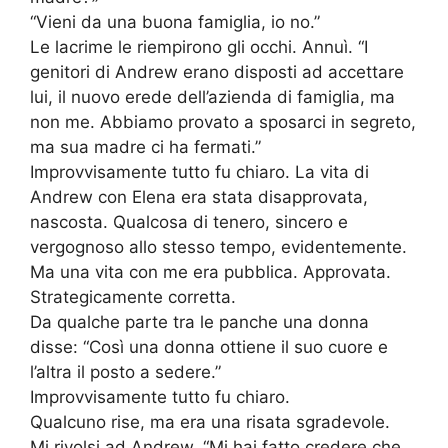
“Vieni da una buona famiglia, io no.”
Le lacrime le riempirono gli occhi. Annuì. “I
genitori di Andrew erano disposti ad accettare
lui, il nuovo erede dell’azienda di famiglia, ma
non me. Abbiamo provato a sposarci in segreto,
ma sua madre ci ha fermati.”
Improvvisamente tutto fu chiaro. La vita di
Andrew con Elena era stata disapprovata,
nascosta. Qualcosa di tenero, sincero e
vergognoso allo stesso tempo, evidentemente.
Ma una vita con me era pubblica. Approvata.
Strategicamente corretta.
Da qualche parte tra le panche una donna
disse: “Così una donna ottiene il suo cuore e
l’altra il posto a sedere.”
Improvvisamente tutto fu chiaro.
Qualcuno rise, ma era una risata sgradevole.
Mi rivolsi ad Andrew. “Mi hai fatto credere che