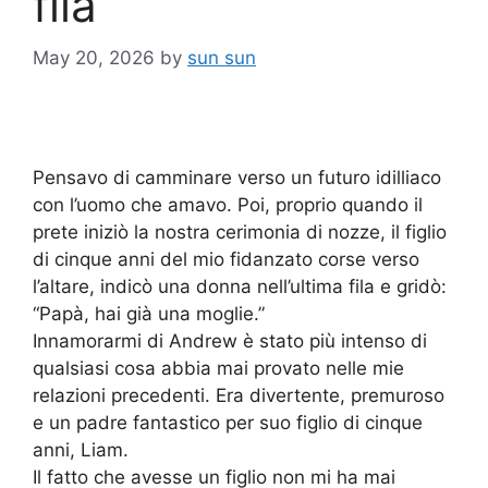
fila
May 20, 2026
by
sun sun
Pensavo di camminare verso un futuro idilliaco
con l’uomo che amavo. Poi, proprio quando il
prete iniziò la nostra cerimonia di nozze, il figlio
di cinque anni del mio fidanzato corse verso
l’altare, indicò una donna nell’ultima fila e gridò:
“Papà, hai già una moglie.”
Innamorarmi di Andrew è stato più intenso di
qualsiasi cosa abbia mai provato nelle mie
relazioni precedenti. Era divertente, premuroso
e un padre fantastico per suo figlio di cinque
anni, Liam.
Il fatto che avesse un figlio non mi ha mai