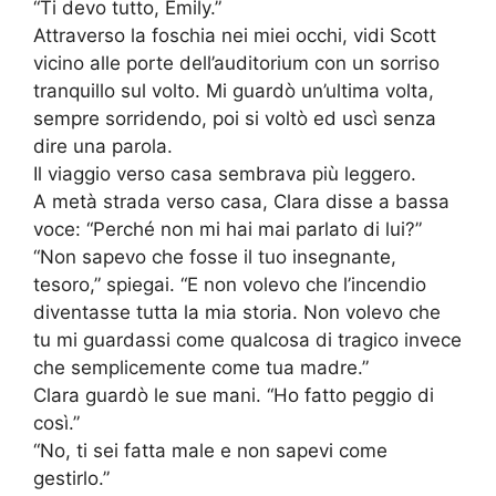
“Ti devo tutto, Emily.”
Attraverso la foschia nei miei occhi, vidi Scott
vicino alle porte dell’auditorium con un sorriso
tranquillo sul volto. Mi guardò un’ultima volta,
sempre sorridendo, poi si voltò ed uscì senza
dire una parola.
Il viaggio verso casa sembrava più leggero.
A metà strada verso casa, Clara disse a bassa
voce: “Perché non mi hai mai parlato di lui?”
“Non sapevo che fosse il tuo insegnante,
tesoro,” spiegai. “E non volevo che l’incendio
diventasse tutta la mia storia. Non volevo che
tu mi guardassi come qualcosa di tragico invece
che semplicemente come tua madre.”
Clara guardò le sue mani. “Ho fatto peggio di
così.”
“No, ti sei fatta male e non sapevi come
gestirlo.”