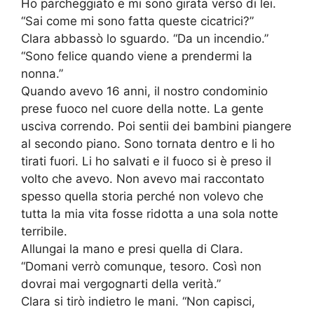
Ho parcheggiato e mi sono girata verso di lei.
“Sai come mi sono fatta queste cicatrici?”
Clara abbassò lo sguardo. “Da un incendio.”
“Sono felice quando viene a prendermi la
nonna.”
Quando avevo 16 anni, il nostro condominio
prese fuoco nel cuore della notte. La gente
usciva correndo. Poi sentii dei bambini piangere
al secondo piano. Sono tornata dentro e li ho
tirati fuori. Li ho salvati e il fuoco si è preso il
volto che avevo. Non avevo mai raccontato
spesso quella storia perché non volevo che
tutta la mia vita fosse ridotta a una sola notte
terribile.
Allungai la mano e presi quella di Clara.
“Domani verrò comunque, tesoro. Così non
dovrai mai vergognarti della verità.”
Clara si tirò indietro le mani. “Non capisci,