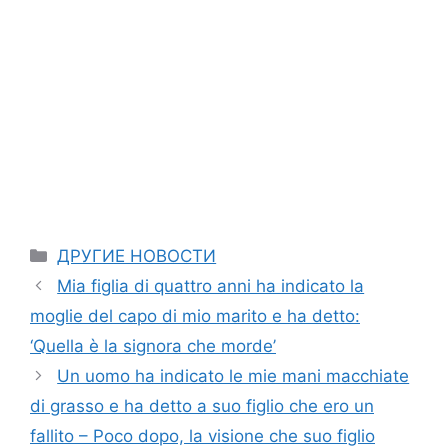
Categories
ДРУГИЕ НОВОСТИ
Mia figlia di quattro anni ha indicato la
moglie del capo di mio marito e ha detto:
‘Quella è la signora che morde’
Un uomo ha indicato le mie mani macchiate
di grasso e ha detto a suo figlio che ero un
fallito – Poco dopo, la visione che suo figlio