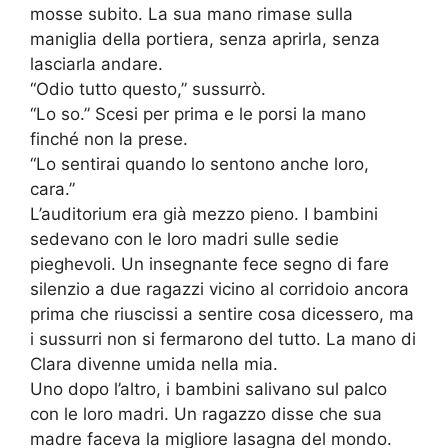
mosse subito. La sua mano rimase sulla
maniglia della portiera, senza aprirla, senza
lasciarla andare.
“Odio tutto questo,” sussurrò.
“Lo so.” Scesi per prima e le porsi la mano
finché non la prese.
“Lo sentirai quando lo sentono anche loro,
cara.”
L’auditorium era già mezzo pieno. I bambini
sedevano con le loro madri sulle sedie
pieghevoli. Un insegnante fece segno di fare
silenzio a due ragazzi vicino al corridoio ancora
prima che riuscissi a sentire cosa dicessero, ma
i sussurri non si fermarono del tutto. La mano di
Clara divenne umida nella mia.
Uno dopo l’altro, i bambini salivano sul palco
con le loro madri. Un ragazzo disse che sua
madre faceva la migliore lasagna del mondo.