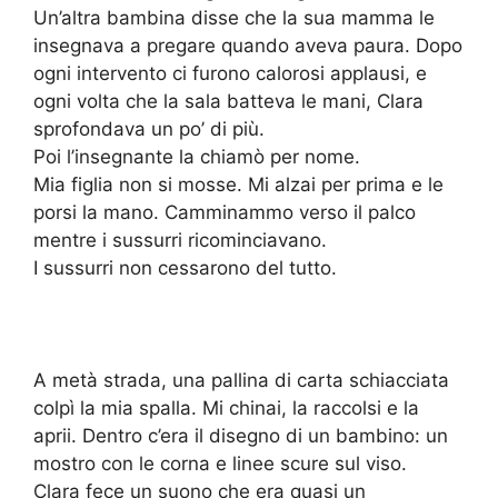
Un’altra bambina disse che la sua mamma le
insegnava a pregare quando aveva paura. Dopo
ogni intervento ci furono calorosi applausi, e
ogni volta che la sala batteva le mani, Clara
sprofondava un po’ di più.
Poi l’insegnante la chiamò per nome.
Mia figlia non si mosse. Mi alzai per prima e le
porsi la mano. Camminammo verso il palco
mentre i sussurri ricominciavano.
I sussurri non cessarono del tutto.
A metà strada, una pallina di carta schiacciata
colpì la mia spalla. Mi chinai, la raccolsi e la
aprii. Dentro c’era il disegno di un bambino: un
mostro con le corna e linee scure sul viso.
Clara fece un suono che era quasi un