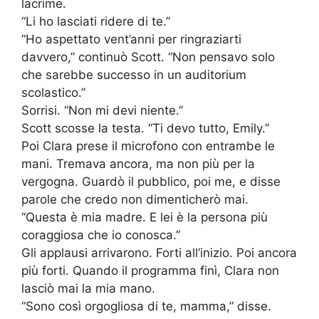
lacrime.
“Li ho lasciati ridere di te.”
“Ho aspettato vent’anni per ringraziarti
davvero,” continuò Scott. “Non pensavo solo
che sarebbe successo in un auditorium
scolastico.”
Sorrisi. “Non mi devi niente.”
Scott scosse la testa. “Ti devo tutto, Emily.”
Poi Clara prese il microfono con entrambe le
mani. Tremava ancora, ma non più per la
vergogna. Guardò il pubblico, poi me, e disse
parole che credo non dimenticherò mai.
“Questa è mia madre. E lei è la persona più
coraggiosa che io conosca.”
Gli applausi arrivarono. Forti all’inizio. Poi ancora
più forti. Quando il programma finì, Clara non
lasciò mai la mia mano.
“Sono così orgogliosa di te, mamma,” disse.