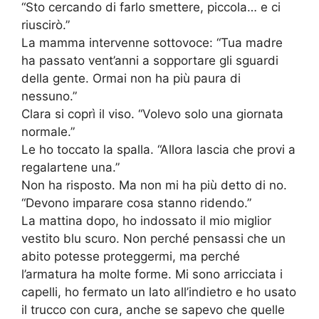
“Sto cercando di farlo smettere, piccola… e ci
riuscirò.”
La mamma intervenne sottovoce: “Tua madre
ha passato vent’anni a sopportare gli sguardi
della gente. Ormai non ha più paura di
nessuno.”
Clara si coprì il viso. “Volevo solo una giornata
normale.”
Le ho toccato la spalla. “Allora lascia che provi a
regalartene una.”
Non ha risposto. Ma non mi ha più detto di no.
“Devono imparare cosa stanno ridendo.”
La mattina dopo, ho indossato il mio miglior
vestito blu scuro. Non perché pensassi che un
abito potesse proteggermi, ma perché
l’armatura ha molte forme. Mi sono arricciata i
capelli, ho fermato un lato all’indietro e ho usato
il trucco con cura, anche se sapevo che quelle