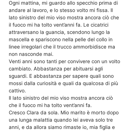
Ogni mattina, mi guardo allo specchio prima di
andare al lavoro, e lo stesso volto mi fissa. Il
lato sinistro del mio viso mostra ancora ciò che
il fuoco mi ha tolto vent’anni fa. Le cicatrici
attraversano la guancia, scendono lungo la
mascella e spariscono nella pelle del collo in
linee irregolari che il trucco ammorbidisce ma
non nasconde mai.
Venti anni sono tanti per convivere con un volto
cambiato. Abbastanza per abituarsi agli
sguardi. E abbastanza per sapere quali sono
mossi dalla curiosità e quali da qualcosa di più
cattivo.
Il lato sinistro del mio viso mostra ancora ciò
che il fuoco mi ha tolto vent’anni fa.
Cresco Clara da sola. Mio marito è morto dopo
una lunga malattia quando lei aveva solo tre
anni, e da allora siamo rimaste io, mia figlia e