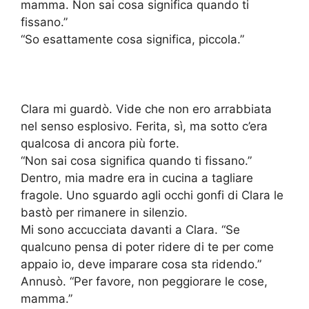
mamma. Non sai cosa significa quando ti
fissano.”
“So esattamente cosa significa, piccola.”
Clara mi guardò. Vide che non ero arrabbiata
nel senso esplosivo. Ferita, sì, ma sotto c’era
qualcosa di ancora più forte.
“Non sai cosa significa quando ti fissano.”
Dentro, mia madre era in cucina a tagliare
fragole. Uno sguardo agli occhi gonfi di Clara le
bastò per rimanere in silenzio.
Mi sono accucciata davanti a Clara. “Se
qualcuno pensa di poter ridere di te per come
appaio io, deve imparare cosa sta ridendo.”
Annusò. “Per favore, non peggiorare le cose,
mamma.”