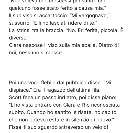
“Non voleva che crescessi pensando che
qualcuno fosse stato ferito a causa mia.”
Il suo viso si accartocciò. “Mi vergognavo,”
sussurrò. “E li ho lasciati ridere di te.”
La strinsi tra le braccia. “No. Eri ferita, piccola. È
diverso.”
Clara nascose il viso sulla mia spalla. Dietro di
noi, nessuno si mosse.
Poi una voce flebile dal pubblico disse: “Mi
dispiace.” Era il ragazzo dell’ultima fila.
Scott fece un passo indietro, poi disse piano:
“L’ho vista entrare con Clara e l’ho riconosciuta
subito. Quando ho sentito le risate, ho capito
che non potevo restare in silenzio di nuovo.”
Fissai il suo sguardo attraverso un velo di