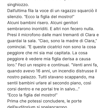
singhiozzo.
Dall’ultima fila la voce di un ragazzo squarciò il
silenzio. “Ecco la figlia del mostro!”
Alcuni bambini risero. Alcuni genitori
sembrarono inorriditi. E altri non fecero nulla.
Presi il microfono dalle mani tremanti di Clara e
guardai la sala. “Ciao, sono la madre di Clara,”
cominciai. “E queste cicatrici non sono la cosa
peggiore che mi sia mai capitata. La cosa
peggiore è vedere mia figlia derisa a causa
loro.” Feci un respiro e continuai. “Venti anni fa,
quando avevo 16 anni, un incendio distrusse il
nostro palazzo. Tutti stavano scappando, ma
sentii bambini urlare al secondo piano, così
corsi dentro e ne portai tre in salvo…”
“Ecco la figlia del mostro!”
Prima che potessi concludere, le porte
dell’auditorium si spalancarono.