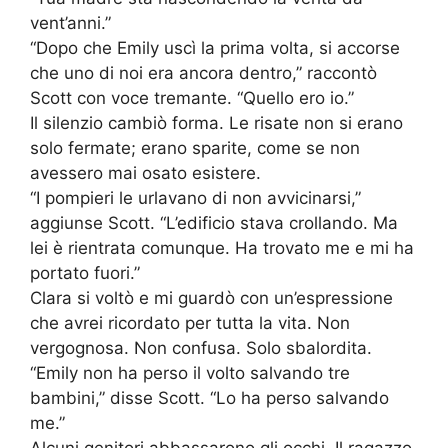
vent’anni.”
“Dopo che Emily uscì la prima volta, si accorse
che uno di noi era ancora dentro,” raccontò
Scott con voce tremante. “Quello ero io.”
Il silenzio cambiò forma. Le risate non si erano
solo fermate; erano sparite, come se non
avessero mai osato esistere.
“I pompieri le urlavano di non avvicinarsi,”
aggiunse Scott. “L’edificio stava crollando. Ma
lei è rientrata comunque. Ha trovato me e mi ha
portato fuori.”
Clara si voltò e mi guardò con un’espressione
che avrei ricordato per tutta la vita. Non
vergognosa. Non confusa. Solo sbalordita.
“Emily non ha perso il volto salvando tre
bambini,” disse Scott. “Lo ha perso salvando
me.”