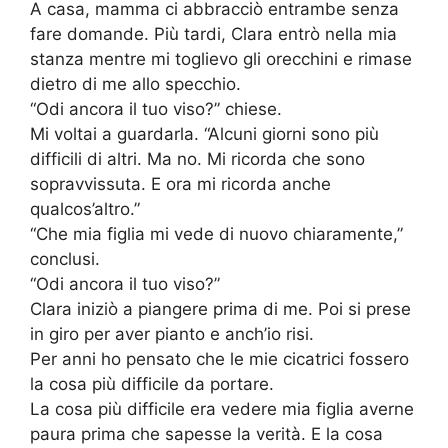
A casa, mamma ci abbracciò entrambe senza
fare domande. Più tardi, Clara entrò nella mia
stanza mentre mi toglievo gli orecchini e rimase
dietro di me allo specchio.
“Odi ancora il tuo viso?” chiese.
Mi voltai a guardarla. “Alcuni giorni sono più
difficili di altri. Ma no. Mi ricorda che sono
sopravvissuta. E ora mi ricorda anche
qualcos’altro.”
“Che mia figlia mi vede di nuovo chiaramente,”
conclusi.
“Odi ancora il tuo viso?”
Clara iniziò a piangere prima di me. Poi si prese
in giro per aver pianto e anch’io risi.
Per anni ho pensato che le mie cicatrici fossero
la cosa più difficile da portare.
La cosa più difficile era vedere mia figlia averne
paura prima che sapesse la verità. E la cosa