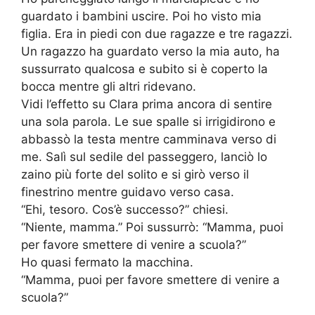
guardato i bambini uscire. Poi ho visto mia
figlia. Era in piedi con due ragazze e tre ragazzi.
Un ragazzo ha guardato verso la mia auto, ha
sussurrato qualcosa e subito si è coperto la
bocca mentre gli altri ridevano.
Vidi l’effetto su Clara prima ancora di sentire
una sola parola. Le sue spalle si irrigidirono e
abbassò la testa mentre camminava verso di
me. Salì sul sedile del passeggero, lanciò lo
zaino più forte del solito e si girò verso il
finestrino mentre guidavo verso casa.
“Ehi, tesoro. Cos’è successo?” chiesi.
“Niente, mamma.” Poi sussurrò: “Mamma, puoi
per favore smettere di venire a scuola?”
Ho quasi fermato la macchina.
“Mamma, puoi per favore smettere di venire a
scuola?”