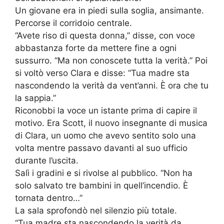
Un giovane era in piedi sulla soglia, ansimante.
Percorse il corridoio centrale.
“Avete riso di questa donna,” disse, con voce
abbastanza forte da mettere fine a ogni
sussurro. “Ma non conoscete tutta la verità.” Poi
si voltò verso Clara e disse: “Tua madre sta
nascondendo la verità da vent’anni. È ora che tu
la sappia.”
Riconobbi la voce un istante prima di capire il
motivo. Era Scott, il nuovo insegnante di musica
di Clara, un uomo che avevo sentito solo una
volta mentre passavo davanti al suo ufficio
durante l’uscita.
Salì i gradini e si rivolse al pubblico. “Non ha
solo salvato tre bambini in quell’incendio. È
tornata dentro…”
La sala sprofondò nel silenzio più totale.
“Tua madre sta nascondendo la verità da