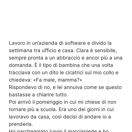
Lavoro in un’azienda di software e divido la
settimana tra ufficio e casa. Clara è sensibile,
sempre pronta a un abbraccio e ancor più a una
domanda. È il tipo di bambina che una volta
tracciava con un dito le cicatrici sul mio collo e
chiedeva: «Fa male, mamma?»
Rispondevo di no, e lei annuiva come se questo
bastasse a chiarire tutto.
Poi arrivò il pomeriggio in cui mi chiese di non
tornare più a scuola. Era uno dei giorni in cui
lavoravo da casa, così decisi di andare io a
prenderla.
Ho parcheggiato lungo il marciapiede e ho