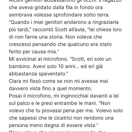
Alcuni genitori abbassarono gli occhi. Il ragazzo
che aveva gridato dalla fila in fondo ora
sembrava volesse sprofondare sotto terra.
“Quando i miei genitori andarono a ringraziarla
più tardi,” raccontò Scott all’aula, “lei chiese loro
di non farne una storia. Non voleva che
crescessi pensando che qualcuno era stato
ferito per causa mia.”
Mi avvicinai al microfono. “Scott, eri solo un
bambino. Avevi solo 10 anni… ed eri già
abbastanza spaventato.”
Clara mi fissò come se non mi avesse mai
davvero vista fino a quel momento.
Posai il microfono, mi inginocchiai davanti a lei
sul palco e le presi entrambe le mani. “Non
volevo che tu provassi pena per me. Volevo solo
che sapessi che le cicatrici non rendono una
persona meno degna di essere vista.”