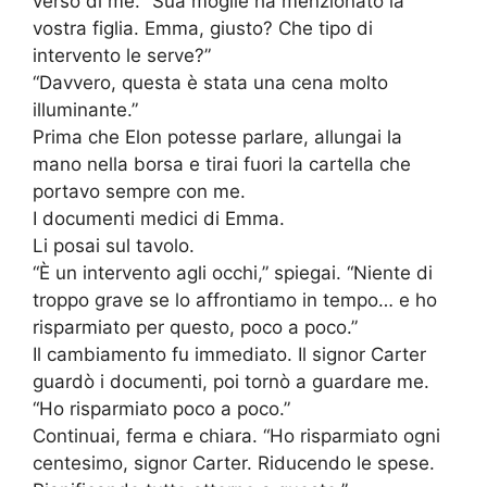
verso di me. “Sua moglie ha menzionato la
vostra figlia. Emma, giusto? Che tipo di
intervento le serve?”
“Davvero, questa è stata una cena molto
illuminante.”
Prima che Elon potesse parlare, allungai la
mano nella borsa e tirai fuori la cartella che
portavo sempre con me.
I documenti medici di Emma.
Li posai sul tavolo.
“È un intervento agli occhi,” spiegai. “Niente di
troppo grave se lo affrontiamo in tempo… e ho
risparmiato per questo, poco a poco.”
Il cambiamento fu immediato. Il signor Carter
guardò i documenti, poi tornò a guardare me.
“Ho risparmiato poco a poco.”
Continuai, ferma e chiara. “Ho risparmiato ogni
centesimo, signor Carter. Riducendo le spese.