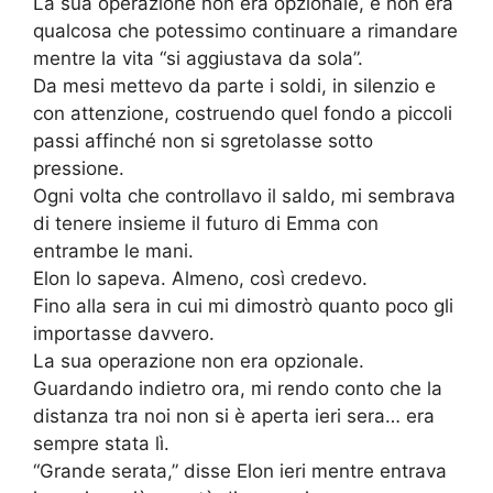
La sua operazione non era opzionale, e non era
qualcosa che potessimo continuare a rimandare
mentre la vita “si aggiustava da sola”.
Da mesi mettevo da parte i soldi, in silenzio e
con attenzione, costruendo quel fondo a piccoli
passi affinché non si sgretolasse sotto
pressione.
Ogni volta che controllavo il saldo, mi sembrava
di tenere insieme il futuro di Emma con
entrambe le mani.
Elon lo sapeva. Almeno, così credevo.
Fino alla sera in cui mi dimostrò quanto poco gli
importasse davvero.
La sua operazione non era opzionale.
Guardando indietro ora, mi rendo conto che la
distanza tra noi non si è aperta ieri sera… era
sempre stata lì.
“Grande serata,” disse Elon ieri mentre entrava