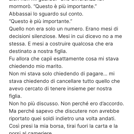
mormorò. “Questo è più importante.”
Abbassai lo sguardo sul conto.
“Questo è più importante.”
Quello non era solo un numero. Erano mesi di
decisioni silenziose. Mesi in cui dicevo no a me
stessa. E mesi a costruire qualcosa che era
destinato a nostra figlia.
Fu allora che capii esattamente cosa mi stava
chiedendo mio marito.
Non mi stava solo chiedendo di pagare… mi
stava chiedendo di cancellare tutto quello che
avevo cercato di tenere insieme per nostra
figlia.
Non ho più discusso. Non perché ero d’accordo.
Ma perché sapevo che discutere non avrebbe
riportato quei soldi indietro una volta andati.
Così presi la mia borsa, tirai fuori la carta e la
porsi al cameriere.