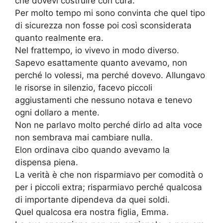
che dovevi costruire con cura.
Per molto tempo mi sono convinta che quel tipo
di sicurezza non fosse poi così sconsiderata
quanto realmente era.
Nel frattempo, io vivevo in modo diverso.
Sapevo esattamente quanto avevamo, non
perché lo volessi, ma perché dovevo. Allungavo
le risorse in silenzio, facevo piccoli
aggiustamenti che nessuno notava e tenevo
ogni dollaro a mente.
Non ne parlavo molto perché dirlo ad alta voce
non sembrava mai cambiare nulla.
Elon ordinava cibo quando avevamo la
dispensa piena.
La verità è che non risparmiavo per comodità o
per i piccoli extra; risparmiavo perché qualcosa
di importante dipendeva da quei soldi.
Quel qualcosa era nostra figlia, Emma.