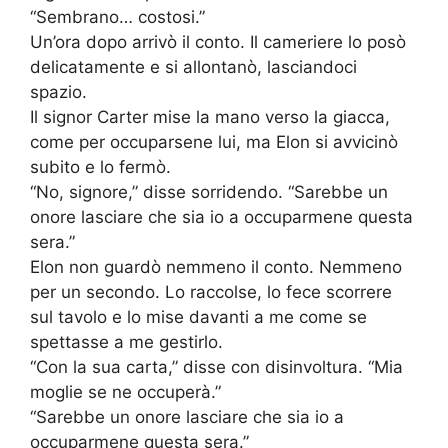
“Sembrano… costosi.”
Un’ora dopo arrivò il conto. Il cameriere lo posò
delicatamente e si allontanò, lasciandoci
spazio.
Il signor Carter mise la mano verso la giacca,
come per occuparsene lui, ma Elon si avvicinò
subito e lo fermò.
“No, signore,” disse sorridendo. “Sarebbe un
onore lasciare che sia io a occuparmene questa
sera.”
Elon non guardò nemmeno il conto. Nemmeno
per un secondo. Lo raccolse, lo fece scorrere
sul tavolo e lo mise davanti a me come se
spettasse a me gestirlo.
“Con la sua carta,” disse con disinvoltura. “Mia
moglie se ne occuperà.”
“Sarebbe un onore lasciare che sia io a
occuparmene questa sera.”