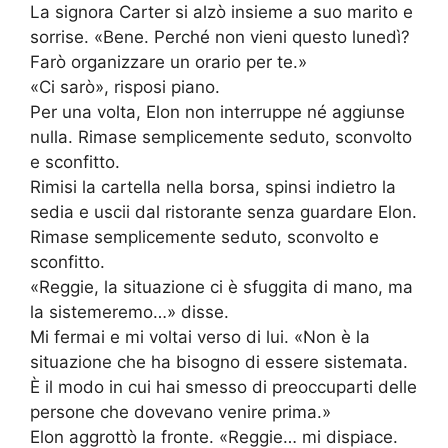
La signora Carter si alzò insieme a suo marito e
sorrise. «Bene. Perché non vieni questo lunedì?
Farò organizzare un orario per te.»
«Ci sarò», risposi piano.
Per una volta, Elon non interruppe né aggiunse
nulla. Rimase semplicemente seduto, sconvolto
e sconfitto.
Rimisi la cartella nella borsa, spinsi indietro la
sedia e uscii dal ristorante senza guardare Elon.
Rimase semplicemente seduto, sconvolto e
sconfitto.
«Reggie, la situazione ci è sfuggita di mano, ma
la sistemeremo…» disse.
Mi fermai e mi voltai verso di lui. «Non è la
situazione che ha bisogno di essere sistemata.
È il modo in cui hai smesso di preoccuparti delle
persone che dovevano venire prima.»
Elon aggrottò la fronte. «Reggie… mi dispiace.