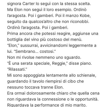
signora Carter lo seguì con la stessa scelta.
Ma Elon non seguì il loro esempio. Ordinò
l’aragosta. Poi i gamberi. Poi il manzo Kobe,
seguito da qualcos’altro che non riconobbi.
Ordinò l’aragosta. Poi i gamberi.
Prima ancora che potessi reagire, aggiunse una
bottiglia del vino più costoso del menù.
“Elon,” sussurrai, avvicinandomi leggermente a
lui. “Sembrano… costosi.”
Non mi rivolse nemmeno uno sguardo.
“È una serata speciale, Reggie,” disse piano.
“Rilassati.”
Mi sono appoggiata lentamente allo schienale,
guardando il tavolo riempirsi di cibo che
nessuno toccava tranne Elon.
Era ormai dolorosamente chiaro che quella cena
non riguardava la connessione o le opportunità.
Riguardava la performance di mio marito.