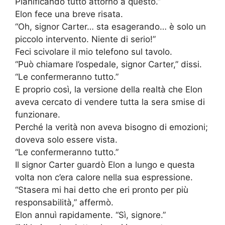
Pianificando tutto attorno a questo.”
Elon fece una breve risata.
“Oh, signor Carter… sta esagerando… è solo un
piccolo intervento. Niente di serio!”
Feci scivolare il mio telefono sul tavolo.
“Può chiamare l’ospedale, signor Carter,” dissi.
“Le confermeranno tutto.”
E proprio così, la versione della realtà che Elon
aveva cercato di vendere tutta la sera smise di
funzionare.
Perché la verità non aveva bisogno di emozioni;
doveva solo essere vista.
“Le confermeranno tutto.”
Il signor Carter guardò Elon a lungo e questa
volta non c’era calore nella sua espressione.
“Stasera mi hai detto che eri pronto per più
responsabilità,” affermò.
Elon annuì rapidamente. “Sì, signore.”