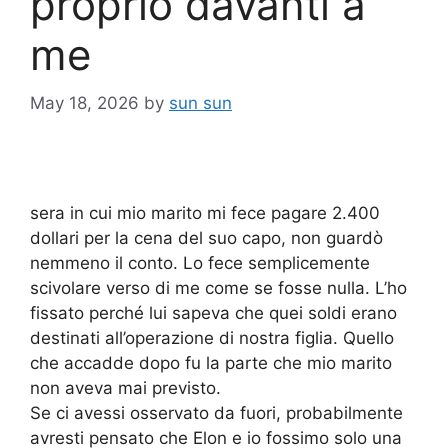
proprio davanti a
me
May 18, 2026
by
sun sun
sera in cui mio marito mi fece pagare 2.400
dollari per la cena del suo capo, non guardò
nemmeno il conto. Lo fece semplicemente
scivolare verso di me come se fosse nulla. L’ho
fissato perché lui sapeva che quei soldi erano
destinati all’operazione di nostra figlia. Quello
che accadde dopo fu la parte che mio marito
non aveva mai previsto.
Se ci avessi osservato da fuori, probabilmente
avresti pensato che Elon e io fossimo solo una