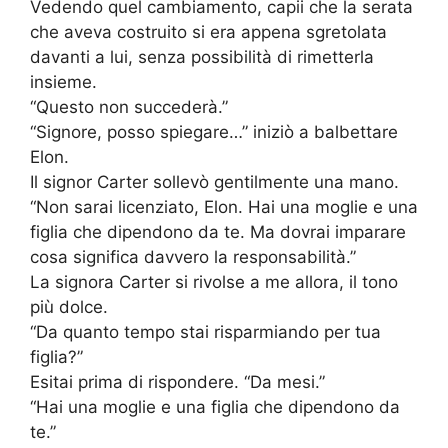
Vedendo quel cambiamento, capii che la serata
che aveva costruito si era appena sgretolata
davanti a lui, senza possibilità di rimetterla
insieme.
“Questo non succederà.”
“Signore, posso spiegare…” iniziò a balbettare
Elon.
Il signor Carter sollevò gentilmente una mano.
“Non sarai licenziato, Elon. Hai una moglie e una
figlia che dipendono da te. Ma dovrai imparare
cosa significa davvero la responsabilità.”
La signora Carter si rivolse a me allora, il tono
più dolce.
“Da quanto tempo stai risparmiando per tua
figlia?”
Esitai prima di rispondere. “Da mesi.”
“Hai una moglie e una figlia che dipendono da
te.”