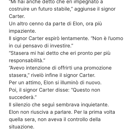
“Mi hai anche detto che eri impegnato a
costruire un futuro stabile,” aggiunse il signor
Carter.
Un altro cenno da parte di Elon, ora più
impaziente.
Il signor Carter espirò lentamente. “Non è l’uomo
in cui pensavo di investire.”
“Stasera mi hai detto che eri pronto per più
responsabilità.”
“Avevo intenzione di offrirti una promozione
stasera,” rivelò infine il signor Carter.
Per un attimo, Elon si illuminò di nuovo.
Poi, il signor Carter disse: “Questo non
succederà.”
Il silenzio che seguì sembrava inquietante.
Elon non riusciva a parlare. Per la prima volta
quella sera, non aveva il controllo della
situazione.