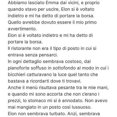
Abbiamo lasciato Emma dai vicini, e proprio
quando stavo per uscire, Elon si è voltato
indietro e mi ha detto di portare la borsa.
Quello avrebbe dovuto essere il mio primo
avvertimento.
Elon si è voltato indietro e mi ha detto di
portare la borsa.
Il ristorante non era il tipo di posto in cui si
entrava senza pensarci.
In ogni dettaglio sembrava costoso, dal
pianoforte soffuso in sottofondo al modo in cui i
bicchieri catturavano la luce quel tanto che
bastava a ricordarti dove ti trovavi.
Anche il menù risultava pesante tra le mie mani,
e quando mi sono accorta che non c’erano i
prezzi, lo stomaco mi si è annodato. Non avevo
mai mangiato in un posto così lussuoso.
Elon non sembrava turbato. Anzi, sembrava