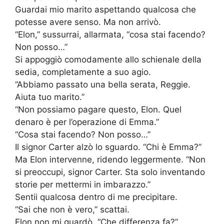
Guardai mio marito aspettando qualcosa che
potesse avere senso. Ma non arrivò.
“Elon,” sussurrai, allarmata, “cosa stai facendo?
Non posso…”
Si appoggiò comodamente allo schienale della
sedia, completamente a suo agio.
“Abbiamo passato una bella serata, Reggie.
Aiuta tuo marito.”
“Non possiamo pagare questo, Elon. Quel
denaro è per l’operazione di Emma.”
“Cosa stai facendo? Non posso…”
Il signor Carter alzò lo sguardo. “Chi è Emma?”
Ma Elon intervenne, ridendo leggermente. “Non
si preoccupi, signor Carter. Sta solo inventando
storie per mettermi in imbarazzo.”
Sentii qualcosa dentro di me precipitare.
“Sai che non è vero,” scattai.
Elon non mi guardò. “Che differenza fa?”