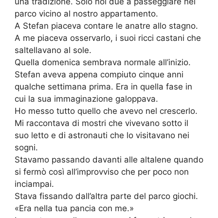
una tradizione. Solo noi due a passeggiare nel
parco vicino al nostro appartamento.
A Stefan piaceva contare le anatre allo stagno.
A me piaceva osservarlo, i suoi ricci castani che
saltellavano al sole.
Quella domenica sembrava normale all’inizio.
Stefan aveva appena compiuto cinque anni
qualche settimana prima. Era in quella fase in
cui la sua immaginazione galoppava.
Ho messo tutto quello che avevo nel crescerlo.
Mi raccontava di mostri che vivevano sotto il
suo letto e di astronauti che lo visitavano nei
sogni.
Stavamo passando davanti alle altalene quando
si fermò così all’improvviso che per poco non
inciampai.
Stava fissando dall’altra parte del parco giochi.
«Era nella tua pancia con me.»