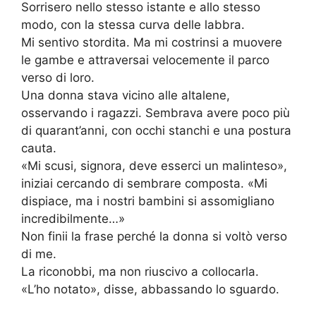
Sorrisero nello stesso istante e allo stesso
modo, con la stessa curva delle labbra.
Mi sentivo stordita. Ma mi costrinsi a muovere
le gambe e attraversai velocemente il parco
verso di loro.
Una donna stava vicino alle altalene,
osservando i ragazzi. Sembrava avere poco più
di quarant’anni, con occhi stanchi e una postura
cauta.
«Mi scusi, signora, deve esserci un malinteso»,
iniziai cercando di sembrare composta. «Mi
dispiace, ma i nostri bambini si assomigliano
incredibilmente…»
Non finii la frase perché la donna si voltò verso
di me.
La riconobbi, ma non riuscivo a collocarla.
«L’ho notato», disse, abbassando lo sguardo.