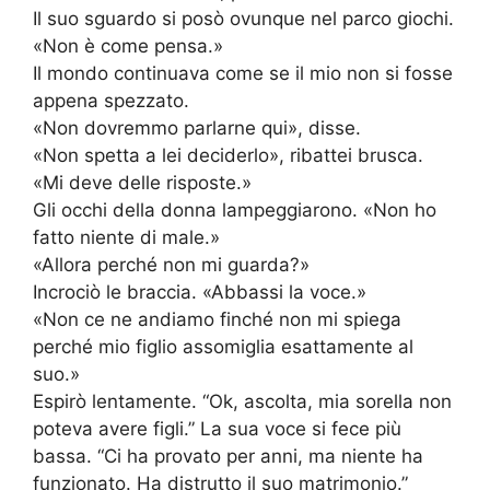
Il suo sguardo si posò ovunque nel parco giochi.
«Non è come pensa.»
Il mondo continuava come se il mio non si fosse
appena spezzato.
«Non dovremmo parlarne qui», disse.
«Non spetta a lei deciderlo», ribattei brusca.
«Mi deve delle risposte.»
Gli occhi della donna lampeggiarono. «Non ho
fatto niente di male.»
«Allora perché non mi guarda?»
Incrociò le braccia. «Abbassi la voce.»
«Non ce ne andiamo finché non mi spiega
perché mio figlio assomiglia esattamente al
suo.»
Espirò lentamente. “Ok, ascolta, mia sorella non
poteva avere figli.” La sua voce si fece più
bassa. “Ci ha provato per anni, ma niente ha
funzionato. Ha distrutto il suo matrimonio.”