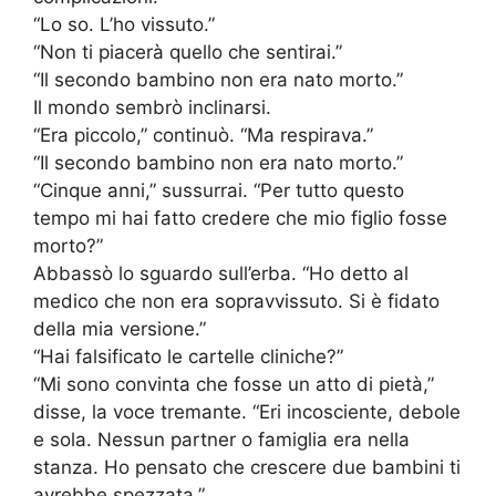
“Lo so. L’ho vissuto.”
“Non ti piacerà quello che sentirai.”
“Il secondo bambino non era nato morto.”
Il mondo sembrò inclinarsi.
“Era piccolo,” continuò. “Ma respirava.”
“Il secondo bambino non era nato morto.”
“Cinque anni,” sussurrai. “Per tutto questo
tempo mi hai fatto credere che mio figlio fosse
morto?”
Abbassò lo sguardo sull’erba. “Ho detto al
medico che non era sopravvissuto. Si è fidato
della mia versione.”
“Hai falsificato le cartelle cliniche?”
“Mi sono convinta che fosse un atto di pietà,”
disse, la voce tremante. “Eri incosciente, debole
e sola. Nessun partner o famiglia era nella
stanza. Ho pensato che crescere due bambini ti
avrebbe spezzata.”