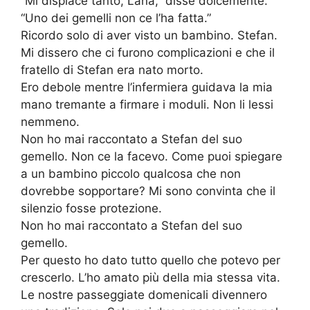
“Mi dispiace tanto, Lana,” disse dolcemente.
“Uno dei gemelli non ce l’ha fatta.”
Ricordo solo di aver visto un bambino. Stefan.
Mi dissero che ci furono complicazioni e che il
fratello di Stefan era nato morto.
Ero debole mentre l’infermiera guidava la mia
mano tremante a firmare i moduli. Non li lessi
nemmeno.
Non ho mai raccontato a Stefan del suo
gemello. Non ce la facevo. Come puoi spiegare
a un bambino piccolo qualcosa che non
dovrebbe sopportare? Mi sono convinta che il
silenzio fosse protezione.
Non ho mai raccontato a Stefan del suo
gemello.
Per questo ho dato tutto quello che potevo per
crescerlo. L’ho amato più della mia stessa vita.
Le nostre passeggiate domenicali divennero