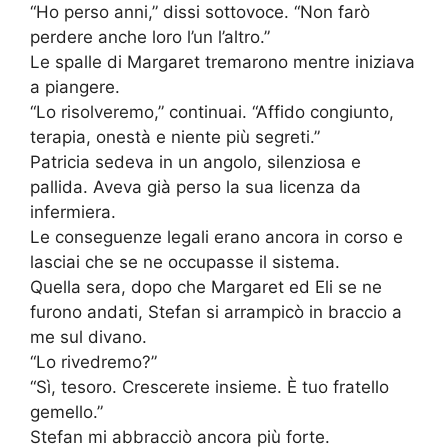
“Ho perso anni,” dissi sottovoce. “Non farò
perdere anche loro l’un l’altro.”
Le spalle di Margaret tremarono mentre iniziava
a piangere.
“Lo risolveremo,” continuai. “Affido congiunto,
terapia, onestà e niente più segreti.”
Patricia sedeva in un angolo, silenziosa e
pallida. Aveva già perso la sua licenza da
infermiera.
Le conseguenze legali erano ancora in corso e
lasciai che se ne occupasse il sistema.
Quella sera, dopo che Margaret ed Eli se ne
furono andati, Stefan si arrampicò in braccio a
me sul divano.
“Lo rivedremo?”
“Sì, tesoro. Crescerete insieme. È tuo fratello
gemello.”
Stefan mi abbracciò ancora più forte.