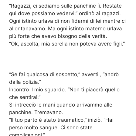
“Ragazzi, ci sediamo sulle panchine lì. Restate
qui dove possiamo vedervi,” ordinò ai ragazzi.
Ogni istinto urlava di non fidarmi di lei mentre ci
allontanavamo. Ma ogni istinto materno urlava
più forte che avevo bisogno della verità.
“Ok, ascolta, mia sorella non poteva avere figli.”
“Se fai qualcosa di sospetto,” avvertii, “andrò
dalla polizia.”
Incontrò il mio sguardo. “Non ti piacerà quello
che sentirai.”
Si intrecciò le mani quando arrivammo alle
panchine. Tremavano.
“Il tuo parto è stato traumatico,” iniziò. “Hai
perso molto sangue. Ci sono state
complicazioni.”