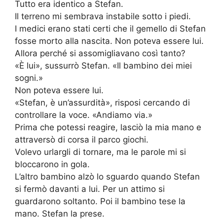
Tutto era identico a Stefan.
Il terreno mi sembrava instabile sotto i piedi.
I medici erano stati certi che il gemello di Stefan
fosse morto alla nascita. Non poteva essere lui.
Allora perché si assomigliavano così tanto?
«È lui», sussurrò Stefan. «Il bambino dei miei
sogni.»
Non poteva essere lui.
«Stefan, è un’assurdità», risposi cercando di
controllare la voce. «Andiamo via.»
Prima che potessi reagire, lasciò la mia mano e
attraversò di corsa il parco giochi.
Volevo urlargli di tornare, ma le parole mi si
bloccarono in gola.
L’altro bambino alzò lo sguardo quando Stefan
si fermò davanti a lui. Per un attimo si
guardarono soltanto. Poi il bambino tese la
mano. Stefan la prese.