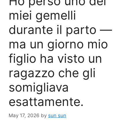
Ho perso uno dei
miei gemelli
durante il parto —
ma un giorno mio
figlio ha visto un
ragazzo che gli
somigliava
esattamente.
May 17, 2026
by
sun sun