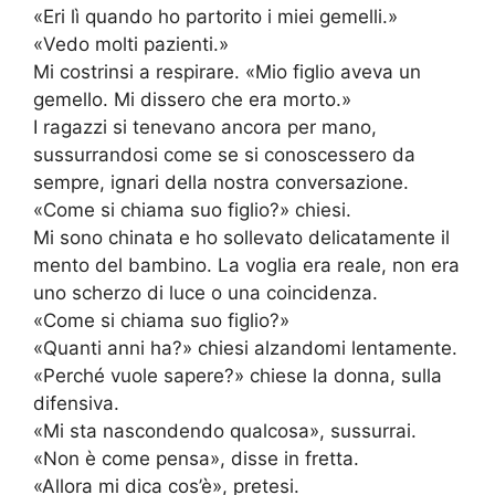
«Eri lì quando ho partorito i miei gemelli.»
«Vedo molti pazienti.»
Mi costrinsi a respirare. «Mio figlio aveva un
gemello. Mi dissero che era morto.»
I ragazzi si tenevano ancora per mano,
sussurrandosi come se si conoscessero da
sempre, ignari della nostra conversazione.
«Come si chiama suo figlio?» chiesi.
Mi sono chinata e ho sollevato delicatamente il
mento del bambino. La voglia era reale, non era
uno scherzo di luce o una coincidenza.
«Come si chiama suo figlio?»
«Quanti anni ha?» chiesi alzandomi lentamente.
«Perché vuole sapere?» chiese la donna, sulla
difensiva.
«Mi sta nascondendo qualcosa», sussurrai.
«Non è come pensa», disse in fretta.
«Allora mi dica cos’è», pretesi.