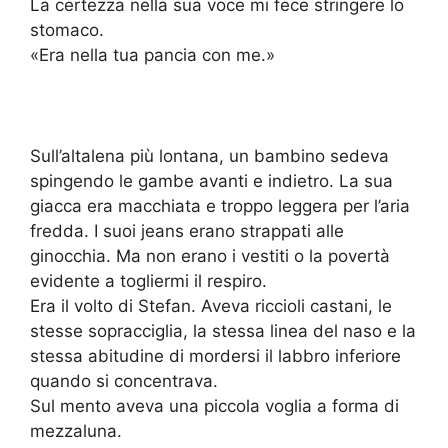
La certezza nella sua voce mi fece stringere lo
stomaco.
«Era nella tua pancia con me.»
Sull’altalena più lontana, un bambino sedeva
spingendo le gambe avanti e indietro. La sua
giacca era macchiata e troppo leggera per l’aria
fredda. I suoi jeans erano strappati alle
ginocchia. Ma non erano i vestiti o la povertà
evidente a togliermi il respiro.
Era il volto di Stefan. Aveva riccioli castani, le
stesse sopracciglia, la stessa linea del naso e la
stessa abitudine di mordersi il labbro inferiore
quando si concentrava.
Sul mento aveva una piccola voglia a forma di
mezzaluna.