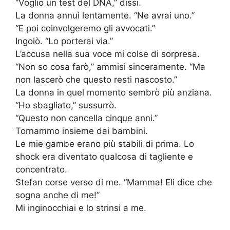
“Voglio un test del DNA,” dissi.
La donna annuì lentamente. “Ne avrai uno.”
“E poi coinvolgeremo gli avvocati.”
Ingoiò. “Lo porterai via.”
L’accusa nella sua voce mi colse di sorpresa.
“Non so cosa farò,” ammisi sinceramente. “Ma
non lascerò che questo resti nascosto.”
La donna in quel momento sembrò più anziana.
“Ho sbagliato,” sussurrò.
“Questo non cancella cinque anni.”
Tornammo insieme dai bambini.
Le mie gambe erano più stabili di prima. Lo
shock era diventato qualcosa di tagliente e
concentrato.
Stefan corse verso di me. “Mamma! Eli dice che
sogna anche di me!”
Mi inginocchiai e lo strinsi a me.