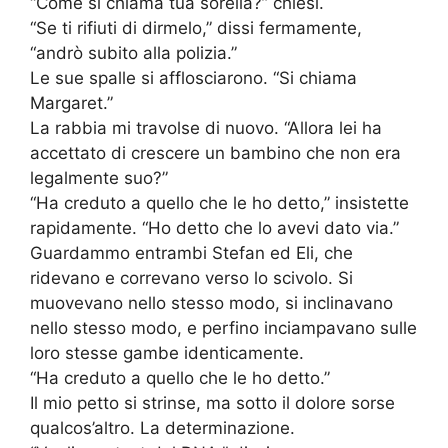
“Come si chiama tua sorella?” chiesi.
“Se ti rifiuti di dirmelo,” dissi fermamente,
“andrò subito alla polizia.”
Le sue spalle si afflosciarono. “Si chiama
Margaret.”
La rabbia mi travolse di nuovo. “Allora lei ha
accettato di crescere un bambino che non era
legalmente suo?”
“Ha creduto a quello che le ho detto,” insistette
rapidamente. “Ho detto che lo avevi dato via.”
Guardammo entrambi Stefan ed Eli, che
ridevano e correvano verso lo scivolo. Si
muovevano nello stesso modo, si inclinavano
nello stesso modo, e perfino inciampavano sulle
loro stesse gambe identicamente.
“Ha creduto a quello che le ho detto.”
Il mio petto si strinse, ma sotto il dolore sorse
qualcos’altro. La determinazione.