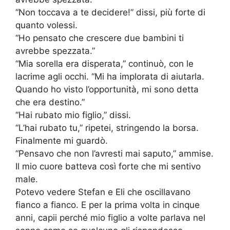
“Non toccava a te decidere!” dissi, più forte di
quanto volessi.
“Ho pensato che crescere due bambini ti
avrebbe spezzata.”
“Mia sorella era disperata,” continuò, con le
lacrime agli occhi. “Mi ha implorata di aiutarla.
Quando ho visto l’opportunità, mi sono detta
che era destino.”
“Hai rubato mio figlio,” dissi.
“L’hai rubato tu,” ripetei, stringendo la borsa.
Finalmente mi guardò.
“Pensavo che non l’avresti mai saputo,” ammise.
Il mio cuore batteva così forte che mi sentivo
male.
Potevo vedere Stefan e Eli che oscillavano
fianco a fianco. E per la prima volta in cinque
anni, capii perché mio figlio a volte parlava nel