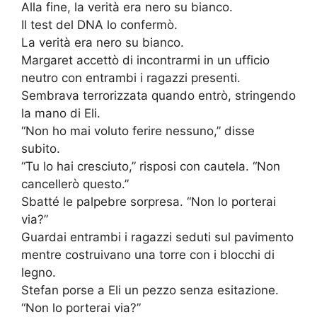
Alla fine, la verità era nero su bianco.
Il test del DNA lo confermò.
La verità era nero su bianco.
Margaret accettò di incontrarmi in un ufficio
neutro con entrambi i ragazzi presenti.
Sembrava terrorizzata quando entrò, stringendo
la mano di Eli.
“Non ho mai voluto ferire nessuno,” disse
subito.
“Tu lo hai cresciuto,” risposi con cautela. “Non
cancellerò questo.”
Sbatté le palpebre sorpresa. “Non lo porterai
via?”
Guardai entrambi i ragazzi seduti sul pavimento
mentre costruivano una torre con i blocchi di
legno.
Stefan porse a Eli un pezzo senza esitazione.
“Non lo porterai via?”