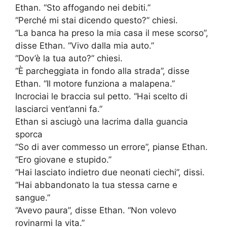
Ethan. “Sto affogando nei debiti.”
“Perché mi stai dicendo questo?” chiesi.
“La banca ha preso la mia casa il mese scorso”,
disse Ethan. “Vivo dalla mia auto.”
“Dov’è la tua auto?” chiesi.
“È parcheggiata in fondo alla strada”, disse
Ethan. “Il motore funziona a malapena.”
Incrociai le braccia sul petto. “Hai scelto di
lasciarci vent’anni fa.”
Ethan si asciugò una lacrima dalla guancia
sporca
“So di aver commesso un errore”, pianse Ethan.
“Ero giovane e stupido.”
“Hai lasciato indietro due neonati ciechi”, dissi.
“Hai abbandonato la tua stessa carne e
sangue.”
“Avevo paura”, disse Ethan. “Non volevo
rovinarmi la vita.”