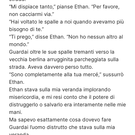
“Mi dispiace tanto,” pianse Ethan. “Per favore,
non cacciarmi via.”
“Hai voltato le spalle a noi quando avevamo più
bisogno di te.”
“Ti prego,” disse Ethan. “Non ho nessun altro al
mondo.”
Guardai oltre le sue spalle tremanti verso la
vecchia berlina arrugginita parcheggiata sulla
strada. Aveva davvero perso tutto.
“Sono completamente alla tua mercé,” sussurrò
Ethan.
Ethan stava sulla mia veranda implorando
misericordia, e mi resi conto che il potere di
distruggerlo o salvarlo era interamente nelle mie
mani.
Ma sapevo esattamente cosa dovevo fare
Guardai l’uomo distrutto che stava sulla mia
veranda.