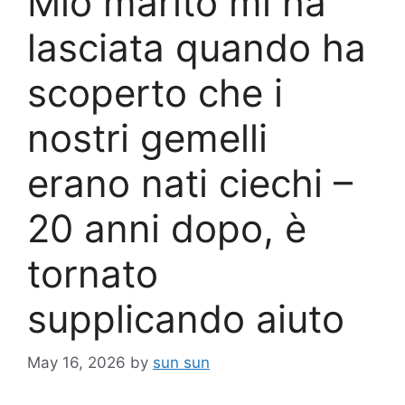
Mio marito mi ha
lasciata quando ha
scoperto che i
nostri gemelli
erano nati ciechi –
20 anni dopo, è
tornato
supplicando aiuto
May 16, 2026
by
sun sun