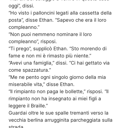
oggi”, dissi.
“Ho visto i palloncini legati alla cassetta della
posta”, disse Ethan. “Sapevo che era il loro
compleanno.”
“Non puoi nemmeno nominare il loro
compleanno”, risposi.
“Ti prego”, supplicò Ethan. “Sto morendo di
fame e non mi è rimasto più niente.”
“Avevi una famiglia,” dissi. “Ci hai gettato via
come spazzatura.”
“Me ne pento ogni singolo giorno della mia
miserabile vita,” disse Ethan.
“Il rimpianto non paga le bollette,” risposi. “Il
rimpianto non ha insegnato ai miei figli a
leggere il Braille.”
Guardai oltre le sue spalle tremanti verso la
vecchia berlina arrugginita parcheggiata sulla
strada.