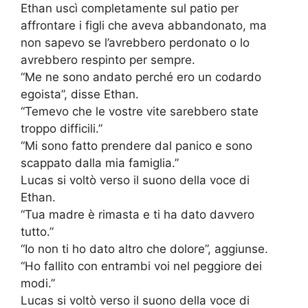
Ethan uscì completamente sul patio per
affrontare i figli che aveva abbandonato, ma
non sapevo se l’avrebbero perdonato o lo
avrebbero respinto per sempre.
“Me ne sono andato perché ero un codardo
egoista”, disse Ethan.
“Temevo che le vostre vite sarebbero state
troppo difficili.”
“Mi sono fatto prendere dal panico e sono
scappato dalla mia famiglia.”
Lucas si voltò verso il suono della voce di
Ethan.
“Tua madre è rimasta e ti ha dato davvero
tutto.”
“Io non ti ho dato altro che dolore”, aggiunse.
“Ho fallito con entrambi voi nel peggiore dei
modi.”
Lucas si voltò verso il suono della voce di