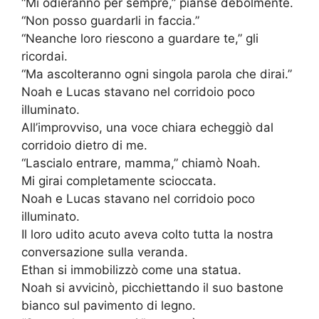
“Mi odieranno per sempre,” pianse debolmente.
“Non posso guardarli in faccia.”
“Neanche loro riescono a guardare te,” gli
ricordai.
“Ma ascolteranno ogni singola parola che dirai.”
Noah e Lucas stavano nel corridoio poco
illuminato.
All’improvviso, una voce chiara echeggiò dal
corridoio dietro di me.
“Lascialo entrare, mamma,” chiamò Noah.
Mi girai completamente scioccata.
Noah e Lucas stavano nel corridoio poco
illuminato.
Il loro udito acuto aveva colto tutta la nostra
conversazione sulla veranda.
Ethan si immobilizzò come una statua.
Noah si avvicinò, picchiettando il suo bastone
bianco sul pavimento di legno.