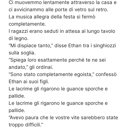
Ci muovemmo lentamente attraverso la casa e
ci avvicinammo alle porte di vetro sul retro.
La musica allegra della festa si fermò
completamente.
I ragazzi erano seduti in attesa al lungo tavolo
di legno.
“Mi dispiace tanto,” disse Ethan tra i singhiozzi
sulla soglia.
“Spiega loro esattamente perché te ne sei
andato,” gli ordinai.
“Sono stato completamente egoista,” confessò
Ethan ai suoi figli.
Le lacrime gli rigarono le guance sporche e
pallide.
Le lacrime gli rigarono le guance sporche e
pallide.
“Avevo paura che le vostre vite sarebbero state
troppo difficili.”