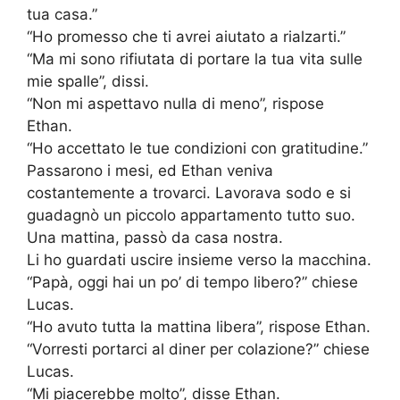
tua casa.”
“Ho promesso che ti avrei aiutato a rialzarti.”
“Ma mi sono rifiutata di portare la tua vita sulle
mie spalle”, dissi.
“Non mi aspettavo nulla di meno”, rispose
Ethan.
“Ho accettato le tue condizioni con gratitudine.”
Passarono i mesi, ed Ethan veniva
costantemente a trovarci. Lavorava sodo e si
guadagnò un piccolo appartamento tutto suo.
Una mattina, passò da casa nostra.
Li ho guardati uscire insieme verso la macchina.
“Papà, oggi hai un po’ di tempo libero?” chiese
Lucas.
“Ho avuto tutta la mattina libera”, rispose Ethan.
“Vorresti portarci al diner per colazione?” chiese
Lucas.
“Mi piacerebbe molto”, disse Ethan.