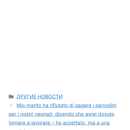
Categories
ДРУГИЕ НОВОСТИ
Mio marito ha rifiutato di pagare i pannolini
per i nostri neonati, dicendo che avrei dovuto
tornare a lavorare – ho accettato, ma a una