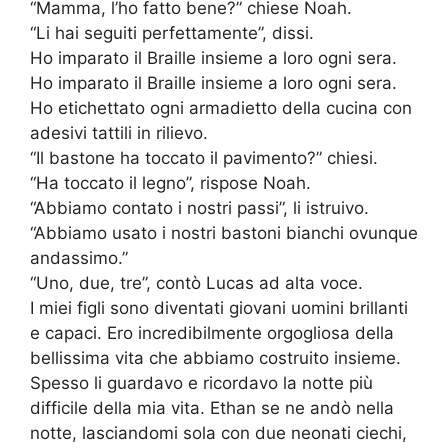
“Mamma, l’ho fatto bene?” chiese Noah.
“Li hai seguiti perfettamente”, dissi.
Ho imparato il Braille insieme a loro ogni sera.
Ho imparato il Braille insieme a loro ogni sera.
Ho etichettato ogni armadietto della cucina con
adesivi tattili in rilievo.
“Il bastone ha toccato il pavimento?” chiesi.
“Ha toccato il legno”, rispose Noah.
“Abbiamo contato i nostri passi”, li istruivo.
“Abbiamo usato i nostri bastoni bianchi ovunque
andassimo.”
“Uno, due, tre”, contò Lucas ad alta voce.
I miei figli sono diventati giovani uomini brillanti
e capaci. Ero incredibilmente orgogliosa della
bellissima vita che abbiamo costruito insieme.
Spesso li guardavo e ricordavo la notte più
difficile della mia vita. Ethan se ne andò nella
notte, lasciandomi sola con due neonati ciechi,