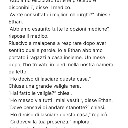
“Abbiamo esplorato tutte le procedure
disponibili”, disse il medico.
“Avete consultato i migliori chirurghi?” chiese
Ethan.
“Abbiamo esaurito tutte le opzioni mediche”,
rispose il medico.
Riuscivo a malapena a respirare dopo aver
sentito quelle parole. Io e Ethan abbiamo
portato i ragazzi a casa insieme. Un mese
dopo, l’ho trovato in piedi nella nostra camera
da letto.
“Ho deciso di lasciare questa casa.”
Chiuse una grande valigia nera.
“Hai fatto le valigie?” chiesi.
“Ho messo via tutti i miei vestiti”, disse Ethan.
“Dove pensavi di andare stanotte?” chiesi.
“Ho deciso di lasciare questa casa,” replicò.
“Ci dovevi la tua presenza,” implorai.