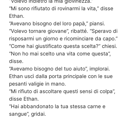
“Volevo indietro la mia giovinezza.”
“Mi sono rifiutato di rovinarmi la vita,” disse
Ethan.
“Avevano bisogno del loro papà,” piansi.
“Volevo tornare giovane”, ribatté. “Speravo di
risposarmi un giorno e ricominciare da capo.”
“Come hai giustificato questa scelta?” chiesi.
“Non ho mai scelto una vita come questa”,
disse.
“Avevamo bisogno del tuo aiuto”, implorai.
Ethan uscì dalla porta principale con le sue
pesanti valigie in mano.
“Mi rifiuto di ascoltare questi sensi di colpa”,
disse Ethan.
“Hai abbandonato la tua stessa carne e
sangue”, gridai.