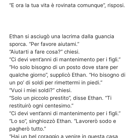
“E ora la tua vita è rovinata comunque”, risposi.
Ethan si asciugò una lacrima dalla guancia
sporca. “Per favore aiutami.”
“Aiutarti a fare cosa?” chiesi.
“Ci devi vent’anni di mantenimento per i figli.”
“Ho solo bisogno di un posto dove stare per
qualche giorno”, supplicò Ethan. “Ho bisogno di
un po’ di soldi per rimettermi in piedi.”
“Vuoi i miei soldi?” chiesi.
“Solo un piccolo prestito”, disse Ethan. “Ti
restituirò ogni centesimo.”
“Ci devi vent’anni di mantenimento per i figli.”
“Lo so”, singhiozzò Ethan. “Lavorerò sodo e
pagherò tutto.”
“Hai un bel coraggio a venire in questa casa