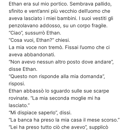
Ethan era sul mio portico. Sembrava pallido,
sfinito e vent’anni più vecchio dell’uomo che
aveva lasciato i miei bambini. I suoi vestiti gli
penzolavano addosso, su un corpo fragile.
“Ciao”, sussurrò Ethan.
“Cosa vuoi, Ethan?” chiesi.
La mia voce non tremò. Fissai l’uomo che ci
aveva abbandonati.
“Non avevo nessun altro posto dove andare”,
disse Ethan.
“Questo non risponde alla mia domanda”,
risposi.
Ethan abbassò lo sguardo sulle sue scarpe
rovinate. “La mia seconda moglie mi ha
lasciato.”
“Mi dispiace saperlo”, dissi.
“La banca ha preso la mia casa il mese scorso.”
“Lei ha preso tutto ciò che avevo”, supplicò