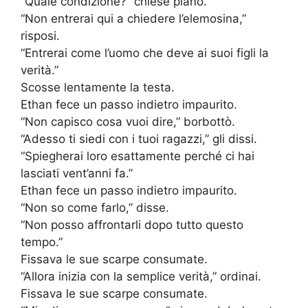
“Quale condizione?” chiese piano.
“Non entrerai qui a chiedere l’elemosina,”
risposi.
“Entrerai come l’uomo che deve ai suoi figli la
verità.”
Scosse lentamente la testa.
Ethan fece un passo indietro impaurito.
“Non capisco cosa vuoi dire,” borbottò.
“Adesso ti siedi con i tuoi ragazzi,” gli dissi.
“Spiegherai loro esattamente perché ci hai
lasciati vent’anni fa.”
Ethan fece un passo indietro impaurito.
“Non so come farlo,” disse.
“Non posso affrontarli dopo tutto questo
tempo.”
Fissava le sue scarpe consumate.
“Allora inizia con la semplice verità,” ordinai.
Fissava le sue scarpe consumate.