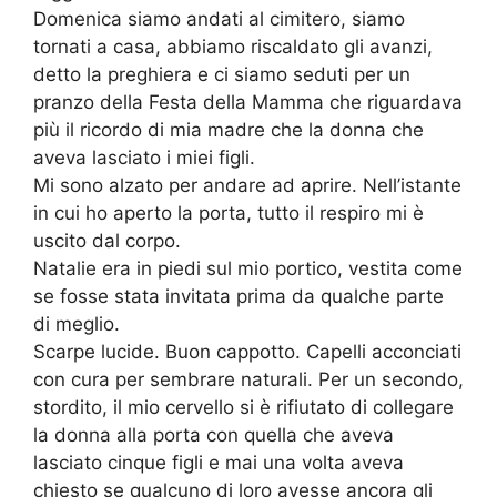
Domenica siamo andati al cimitero, siamo
tornati a casa, abbiamo riscaldato gli avanzi,
detto la preghiera e ci siamo seduti per un
pranzo della Festa della Mamma che riguardava
più il ricordo di mia madre che la donna che
aveva lasciato i miei figli.
Mi sono alzato per andare ad aprire. Nell’istante
in cui ho aperto la porta, tutto il respiro mi è
uscito dal corpo.
Natalie era in piedi sul mio portico, vestita come
se fosse stata invitata prima da qualche parte
di meglio.
Scarpe lucide. Buon cappotto. Capelli acconciati
con cura per sembrare naturali. Per un secondo,
stordito, il mio cervello si è rifiutato di collegare
la donna alla porta con quella che aveva
lasciato cinque figli e mai una volta aveva
chiesto se qualcuno di loro avesse ancora gli