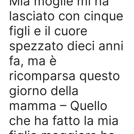
Mia moglie mi ha
lasciato con cinque
figli e il cuore
spezzato dieci anni
fa, ma è
ricomparsa questo
giorno della
mamma – Quello
che ha fatto la mia