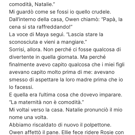
comodità, Natalie.”
Mi guardò come se fossi io quello crudele.
Dall’interno della casa, Owen chiamò: “Papà, la
cena si sta raffreddando!”
La voce di Maya seguì. “Lascia stare la
sconosciuta e vieni a mangiare.”
Sorrisi, allora. Non perché ci fosse qualcosa di
divertente in quella giornata. Ma perché
finalmente avevo capito qualcosa che i miei figli
avevano capito molto prima di me: avevano
smesso di aspettare la loro madre prima che io
lo facessi.
E quella era l’ultima cosa che dovevo imparare.
“La maternità non è comodità.”
Mi voltai verso la casa. Natalie pronunciò il mio
nome una volta.
Abbiamo riscaldato di nuovo il polpettone.
Owen affettò il pane. Ellie fece ridere Rosie con