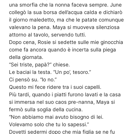
una smorfia che la nonna faceva sempre. June
collegò la sua borsa dell’acqua calda e dichiarò
il giorno maledetto, ma che le patate comunque
valevano la pena. Maya si muoveva silenziosa
attorno al tavolo, servendo tutti.
Dopo cena, Rosie si sedette sulle mie ginocchia
come fa ancora quando è incerta sulla piega
della giornata.
“Sei triste, papà?” chiese.
Le baciai la testa. “Un po’, tesoro.”
Ci pensò su. “Io no.”
Questo mi fece ridere tra i suoi capelli.
Più tardi, quando i piatti furono lavati e la casa
si immersa nel suo caos pre-nanna, Maya si
fermò sulla soglia della cucina.
“Non abbiamo mai avuto bisogno di lei.
Volevamo solo che tu lo sapessi.”
Dovetti sedermi dopo che mia figlia se ne fu