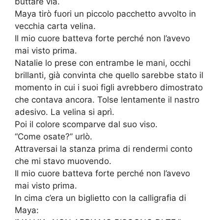
buttare via.
Maya tirò fuori un piccolo pacchetto avvolto in
vecchia carta velina.
Il mio cuore batteva forte perché non l’avevo
mai visto prima.
Natalie lo prese con entrambe le mani, occhi
brillanti, già convinta che quello sarebbe stato il
momento in cui i suoi figli avrebbero dimostrato
che contava ancora. Tolse lentamente il nastro
adesivo. La velina si aprì.
Poi il colore scomparve dal suo viso.
“Come osate?” urlò.
Attraversai la stanza prima di rendermi conto
che mi stavo muovendo.
Il mio cuore batteva forte perché non l’avevo
mai visto prima.
In cima c’era un biglietto con la calligrafia di
Maya: