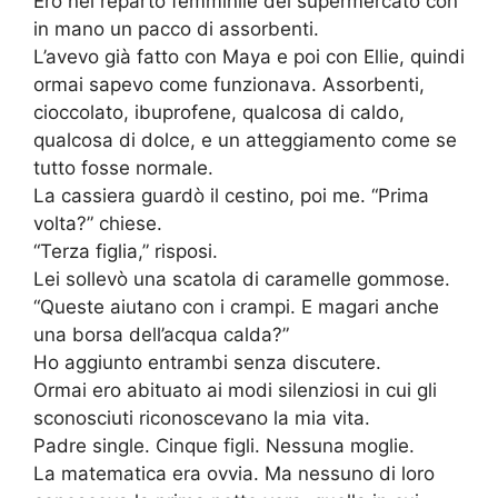
Ero nel reparto femminile del supermercato con
in mano un pacco di assorbenti.
L’avevo già fatto con Maya e poi con Ellie, quindi
ormai sapevo come funzionava. Assorbenti,
cioccolato, ibuprofene, qualcosa di caldo,
qualcosa di dolce, e un atteggiamento come se
tutto fosse normale.
La cassiera guardò il cestino, poi me. “Prima
volta?” chiese.
“Terza figlia,” risposi.
Lei sollevò una scatola di caramelle gommose.
“Queste aiutano con i crampi. E magari anche
una borsa dell’acqua calda?”
Ho aggiunto entrambi senza discutere.
Ormai ero abituato ai modi silenziosi in cui gli
sconosciuti riconoscevano la mia vita.
Padre single. Cinque figli. Nessuna moglie.
La matematica era ovvia. Ma nessuno di loro