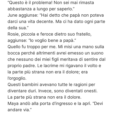
“Questo è il problema! Non sei mai rimasta
abbastanza a lungo per saperlo.”
June aggiunse: “Hai detto che papà non poteva
darci una vita decente. Ma ci ha dato ogni parte
della sua.”
Rosie, piccola e feroce dietro suo fratello,
aggiunse: “Io voglio bene a papà.”
Quello fu troppo per me. Mi misi una mano sulla
bocca perché altrimenti avrei emesso un suono
che nessuno dei miei figli meritava di sentire dal
proprio padre. Le lacrime mi rigavano il volto e
la parte più strana non era il dolore; era
l’orgoglio.
Questi bambini avevano tutte le ragioni per
diventare duri. Invece, sono diventati onesti.
La parte più strana non era il dolore.
Maya andò alla porta d’ingresso e la aprì. “Devi
andare via.”