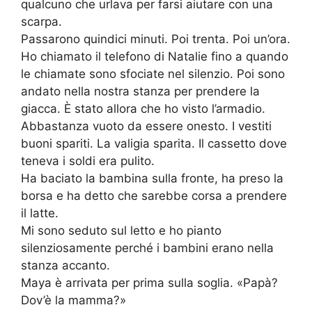
qualcuno che urlava per farsi aiutare con una
scarpa.
Passarono quindici minuti. Poi trenta. Poi un’ora.
Ho chiamato il telefono di Natalie fino a quando
le chiamate sono sfociate nel silenzio. Poi sono
andato nella nostra stanza per prendere la
giacca. È stato allora che ho visto l’armadio.
Abbastanza vuoto da essere onesto. I vestiti
buoni spariti. La valigia sparita. Il cassetto dove
teneva i soldi era pulito.
Ha baciato la bambina sulla fronte, ha preso la
borsa e ha detto che sarebbe corsa a prendere
il latte.
Mi sono seduto sul letto e ho pianto
silenziosamente perché i bambini erano nella
stanza accanto.
Maya è arrivata per prima sulla soglia. «Papà?
Dov’è la mamma?»