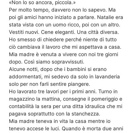
«Non lo so ancora, piccola.»
Per molto tempo, davvero non lo sapevo. Ma
poi gli amici hanno iniziato a parlare. Natalie era
stata vista con un uomo ricco, poi con un altro.
Vestiti nuovi. Cene eleganti. Una città diversa.
Ho smesso di chiedere perché niente di tutto
ciò cambiava il lavoro che mi aspettava a casa.
Mia madre è venuta a vivere con noi tre giorni
dopo. Così siamo sopravvissuti.
Alcune notti, dopo che i bambini si erano
addormentati, mi sedevo da solo in lavanderia
solo per non farli sentire piangere.
Ho lavorato tre lavori per i primi anni. Turno in
magazzino la mattina, consegne il pomeriggio e
contabilità la sera per una ditta idraulica che mi
pagava soprattutto con la stanchezza.
Mia madre teneva in vita la casa mentre io
tenevo accese le luci. Quando è morta due anni