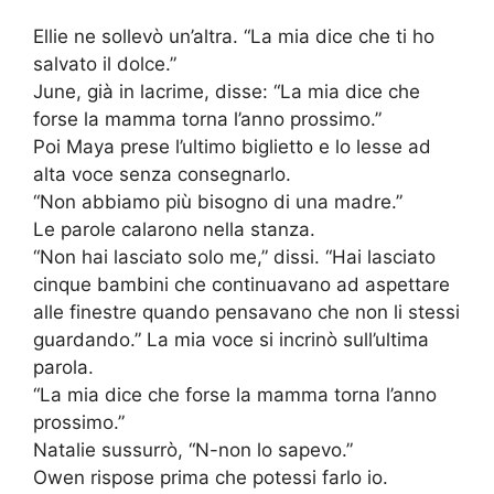
Ellie ne sollevò un’altra. “La mia dice che ti ho
salvato il dolce.”
June, già in lacrime, disse: “La mia dice che
forse la mamma torna l’anno prossimo.”
Poi Maya prese l’ultimo biglietto e lo lesse ad
alta voce senza consegnarlo.
“Non abbiamo più bisogno di una madre.”
Le parole calarono nella stanza.
“Non hai lasciato solo me,” dissi. “Hai lasciato
cinque bambini che continuavano ad aspettare
alle finestre quando pensavano che non li stessi
guardando.” La mia voce si incrinò sull’ultima
parola.
“La mia dice che forse la mamma torna l’anno
prossimo.”
Natalie sussurrò, “N-non lo sapevo.”
Owen rispose prima che potessi farlo io.