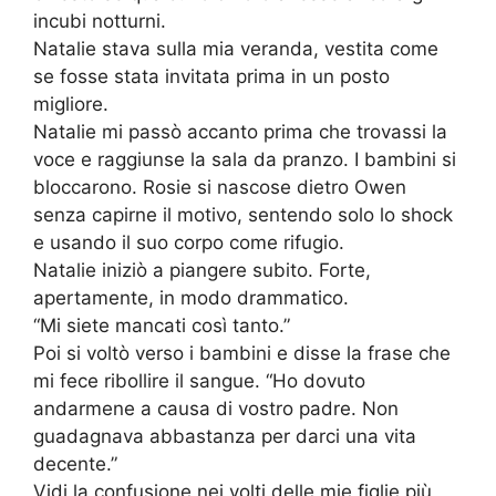
incubi notturni.
Natalie stava sulla mia veranda, vestita come
se fosse stata invitata prima in un posto
migliore.
Natalie mi passò accanto prima che trovassi la
voce e raggiunse la sala da pranzo. I bambini si
bloccarono. Rosie si nascose dietro Owen
senza capirne il motivo, sentendo solo lo shock
e usando il suo corpo come rifugio.
Natalie iniziò a piangere subito. Forte,
apertamente, in modo drammatico.
“Mi siete mancati così tanto.”
Poi si voltò verso i bambini e disse la frase che
mi fece ribollire il sangue. “Ho dovuto
andarmene a causa di vostro padre. Non
guadagnava abbastanza per darci una vita
decente.”
Vidi la confusione nei volti delle mie figlie più