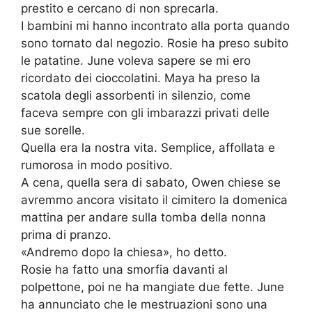
prestito e cercano di non sprecarla.
I bambini mi hanno incontrato alla porta quando
sono tornato dal negozio. Rosie ha preso subito
le patatine. June voleva sapere se mi ero
ricordato dei cioccolatini. Maya ha preso la
scatola degli assorbenti in silenzio, come
faceva sempre con gli imbarazzi privati delle
sue sorelle.
Quella era la nostra vita. Semplice, affollata e
rumorosa in modo positivo.
A cena, quella sera di sabato, Owen chiese se
avremmo ancora visitato il cimitero la domenica
mattina per andare sulla tomba della nonna
prima di pranzo.
«Andremo dopo la chiesa», ho detto.
Rosie ha fatto una smorfia davanti al
polpettone, poi ne ha mangiate due fette. June
ha annunciato che le mestruazioni sono una