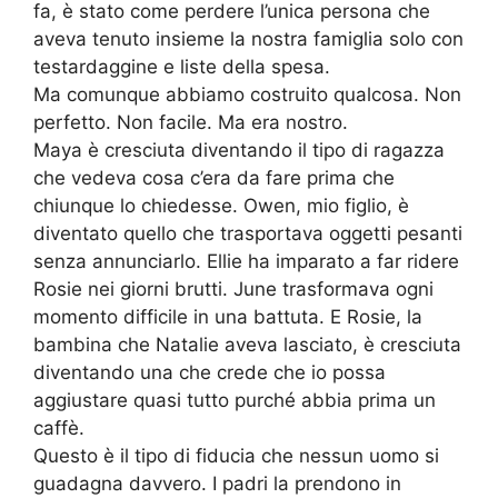
fa, è stato come perdere l’unica persona che
aveva tenuto insieme la nostra famiglia solo con
testardaggine e liste della spesa.
Ma comunque abbiamo costruito qualcosa. Non
perfetto. Non facile. Ma era nostro.
Maya è cresciuta diventando il tipo di ragazza
che vedeva cosa c’era da fare prima che
chiunque lo chiedesse. Owen, mio figlio, è
diventato quello che trasportava oggetti pesanti
senza annunciarlo. Ellie ha imparato a far ridere
Rosie nei giorni brutti. June trasformava ogni
momento difficile in una battuta. E Rosie, la
bambina che Natalie aveva lasciato, è cresciuta
diventando una che crede che io possa
aggiustare quasi tutto purché abbia prima un
caffè.
Questo è il tipo di fiducia che nessun uomo si
guadagna davvero. I padri la prendono in