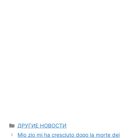
Categories
ДРУГИЕ НОВОСТИ
Mio zio mi ha cresciuto dopo la morte dei