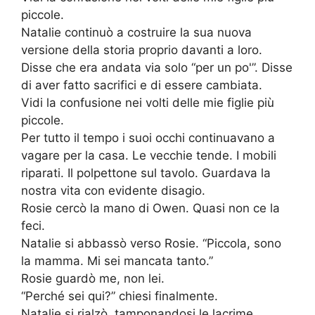
piccole.
Natalie continuò a costruire la sua nuova
versione della storia proprio davanti a loro.
Disse che era andata via solo “per un po'”. Disse
di aver fatto sacrifici e di essere cambiata.
Vidi la confusione nei volti delle mie figlie più
piccole.
Per tutto il tempo i suoi occhi continuavano a
vagare per la casa. Le vecchie tende. I mobili
riparati. Il polpettone sul tavolo. Guardava la
nostra vita con evidente disagio.
Rosie cercò la mano di Owen. Quasi non ce la
feci.
Natalie si abbassò verso Rosie. “Piccola, sono
la mamma. Mi sei mancata tanto.”
Rosie guardò me, non lei.
“Perché sei qui?” chiesi finalmente.
Natalie si rialzò, tamponandosi le lacrime.