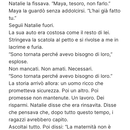
Natalie la fissava. “Maya, tesoro, non farlo.”
Maya la guardò senza addolcirsi. “L’hai già fatto
tu.”
Seguii Natalie fuori.
La sua auto era costosa come il resto di lei.
Stringeva la scatola al petto e si rivolse a me in
lacrime e furia.
“Sono tornata perché avevo bisogno di loro,”
esplose.
Non mancati. Non amati. Necessari.
“Sono tornata perché avevo bisogno di loro.”
La storia arrivò allora: un uomo ricco che
prometteva sicurezza. Poi un altro. Poi
promesse non mantenute. Un lavoro. Dei
risparmi. Natalie disse che era rinsavita. Disse
che pensava che, dopo tutto questo tempo, i
ragazzi avrebbero capito.
Ascoltai tutto. Poi dissi: “La maternità non è