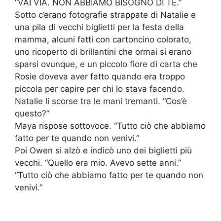
“VAI VIA. NON ABBIAMO BISOGNO DI TE.”
Sotto c’erano fotografie strappate di Natalie e
una pila di vecchi biglietti per la festa della
mamma, alcuni fatti con cartoncino colorato,
uno ricoperto di brillantini che ormai si erano
sparsi ovunque, e un piccolo fiore di carta che
Rosie doveva aver fatto quando era troppo
piccola per capire per chi lo stava facendo.
Natalie li scorse tra le mani tremanti. “Cos’è
questo?”
Maya rispose sottovoce. “Tutto ciò che abbiamo
fatto per te quando non venivi.”
Poi Owen si alzò e indicò uno dei biglietti più
vecchi. “Quello era mio. Avevo sette anni.”
“Tutto ciò che abbiamo fatto per te quando non
venivi.”