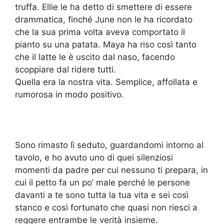
truffa. Ellie le ha detto di smettere di essere
drammatica, finché June non le ha ricordato
che la sua prima volta aveva comportato il
pianto su una patata. Maya ha riso così tanto
che il latte le è uscito dal naso, facendo
scoppiare dal ridere tutti.
Quella era la nostra vita. Semplice, affollata e
rumorosa in modo positivo.
Sono rimasto lì seduto, guardandomi intorno al
tavolo, e ho avuto uno di quei silenziosi
momenti da padre per cui nessuno ti prepara, in
cui il petto fa un po’ male perché le persone
davanti a te sono tutta la tua vita e sei così
stanco e così fortunato che quasi non riesci a
reggere entrambe le verità insieme.