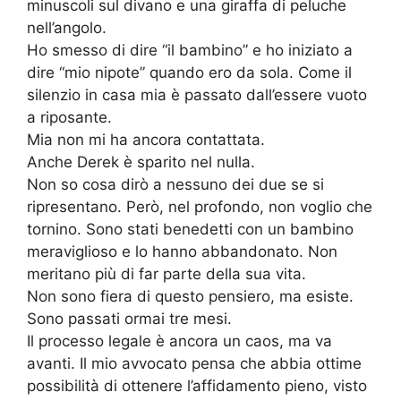
minuscoli sul divano e una giraffa di peluche
nell’angolo.
Ho smesso di dire “il bambino” e ho iniziato a
dire “mio nipote” quando ero da sola. Come il
silenzio in casa mia è passato dall’essere vuoto
a riposante.
Mia non mi ha ancora contattata.
Anche Derek è sparito nel nulla.
Non so cosa dirò a nessuno dei due se si
ripresentano. Però, nel profondo, non voglio che
tornino. Sono stati benedetti con un bambino
meraviglioso e lo hanno abbandonato. Non
meritano più di far parte della sua vita.
Non sono fiera di questo pensiero, ma esiste.
Sono passati ormai tre mesi.
Il processo legale è ancora un caos, ma va
avanti. Il mio avvocato pensa che abbia ottime
possibilità di ottenere l’affidamento pieno, visto