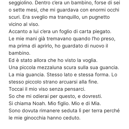
seggiolino. Dentro c’era un bambino, forse di sei
o sette mesi, che mi guardava con enormi occhi
scuri. Era sveglio ma tranquillo, un pugnetto
vicino al viso.
Accanto a lui c’era un foglio di carta piegato.
Le mie mani già tremavano quando l’ho preso,
ma prima di aprirlo, ho guardato di nuovo il
bambino.
Ed è stato allora che ho visto la voglia.
Una piccola mezzaluna scura sulla sua guancia.
La mia guancia. Stesso lato e stessa forma. Lo
stesso piccolo strano arcuarsi alla fine.
Toccai il mio viso senza pensarci.
So che mi odierai per questo, e dovresti.
Si chiama Noah. Mio figlio. Mio e di Mia.
Sono dovuta rimanere seduta lì per terra perché
le mie ginocchia hanno ceduto.