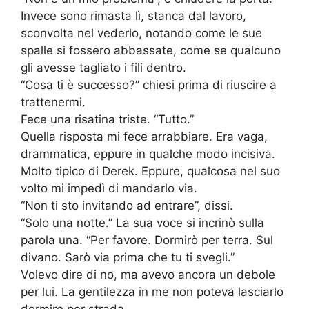
Invece sono rimasta lì, stanca dal lavoro,
sconvolta nel vederlo, notando come le sue
spalle si fossero abbassate, come se qualcuno
gli avesse tagliato i fili dentro.
“Cosa ti è successo?” chiesi prima di riuscire a
trattenermi.
Fece una risatina triste. “Tutto.”
Quella risposta mi fece arrabbiare. Era vaga,
drammatica, eppure in qualche modo incisiva.
Molto tipico di Derek. Eppure, qualcosa nel suo
volto mi impedì di mandarlo via.
“Non ti sto invitando ad entrare”, dissi.
“Solo una notte.” La sua voce si incrinò sulla
parola una. “Per favore. Dormirò per terra. Sul
divano. Sarò via prima che tu ti svegli.”
Volevo dire di no, ma avevo ancora un debole
per lui. La gentilezza in me non poteva lasciarlo