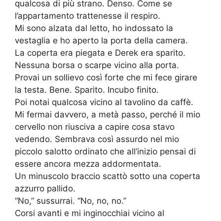
qualcosa di più strano. Denso. Come se
l’appartamento trattenesse il respiro.
Mi sono alzata dal letto, ho indossato la
vestaglia e ho aperto la porta della camera.
La coperta era piegata e Derek era sparito.
Nessuna borsa o scarpe vicino alla porta.
Provai un sollievo così forte che mi fece girare
la testa. Bene. Sparito. Incubo finito.
Poi notai qualcosa vicino al tavolino da caffè.
Mi fermai davvero, a metà passo, perché il mio
cervello non riusciva a capire cosa stavo
vedendo. Sembrava così assurdo nel mio
piccolo salotto ordinato che all’inizio pensai di
essere ancora mezza addormentata.
Un minuscolo braccio scattò sotto una coperta
azzurro pallido.
“No,” sussurrai. “No, no, no.”
Corsi avanti e mi inginocchiai vicino al