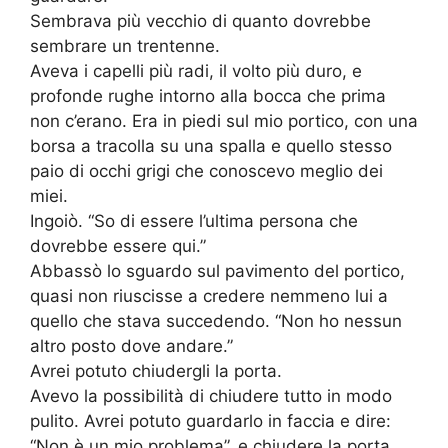
Sembrava più vecchio di quanto dovrebbe
sembrare un trentenne.
Aveva i capelli più radi, il volto più duro, e
profonde rughe intorno alla bocca che prima
non c’erano. Era in piedi sul mio portico, con una
borsa a tracolla su una spalla e quello stesso
paio di occhi grigi che conoscevo meglio dei
miei.
Ingoiò. “So di essere l’ultima persona che
dovrebbe essere qui.”
Abbassò lo sguardo sul pavimento del portico,
quasi non riuscisse a credere nemmeno lui a
quello che stava succedendo. “Non ho nessun
altro posto dove andare.”
Avrei potuto chiudergli la porta.
Avevo la possibilità di chiudere tutto in modo
pulito. Avrei potuto guardarlo in faccia e dire:
“Non è un mio problema”, e chiudere la porta.