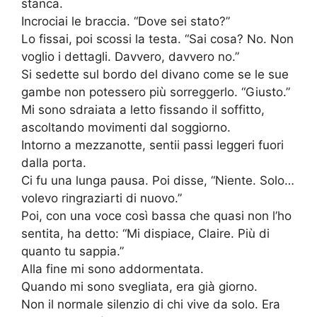
stanca.
Incrociai le braccia. “Dove sei stato?”
Lo fissai, poi scossi la testa. “Sai cosa? No. Non
voglio i dettagli. Davvero, davvero no.”
Si sedette sul bordo del divano come se le sue
gambe non potessero più sorreggerlo. “Giusto.”
Mi sono sdraiata a letto fissando il soffitto,
ascoltando movimenti dal soggiorno.
Intorno a mezzanotte, sentii passi leggeri fuori
dalla porta.
Ci fu una lunga pausa. Poi disse, “Niente. Solo…
volevo ringraziarti di nuovo.”
Poi, con una voce così bassa che quasi non l’ho
sentita, ha detto: “Mi dispiace, Claire. Più di
quanto tu sappia.”
Alla fine mi sono addormentata.
Quando mi sono svegliata, era già giorno.
Non il normale silenzio di chi vive da solo. Era