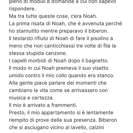
pieno di moduli e domande a cui non sapevo
rispondere.
Ma tra tutte queste cose, c’era Noah.
La prima risata di Noah, che è avvenuta perché
ho starnutito mentre preparavo il biberon.
Il testardo rifiuto di Noah di fare il pisolino a
meno che non canticchiassi tre volte di fila la
stessa stupida canzone.
I capelli morbidi di Noah dopo il bagnetto.
Il modo in cui Noah premeva il suo visetto
umido contro il mio collo quando era stanco.
Alla gente piace parlare dei momenti che
cambiano la vita come se arrivassero con
musica e certezza.
Il mio è arrivato a frammenti.
Presto, il mio appartamento si è lentamente
riempito di prove della sua presenza. Biberon
che si asciugano vicino al lavello, calzini