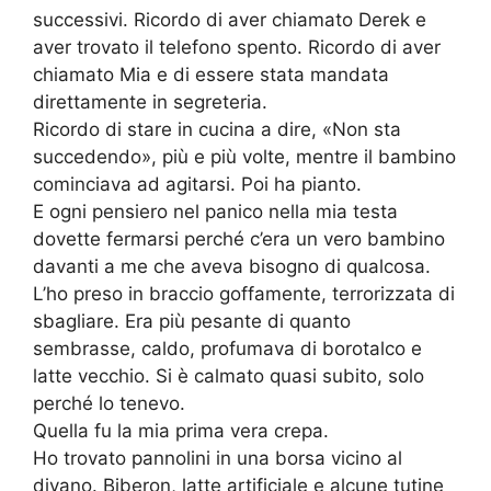
successivi. Ricordo di aver chiamato Derek e
aver trovato il telefono spento. Ricordo di aver
chiamato Mia e di essere stata mandata
direttamente in segreteria.
Ricordo di stare in cucina a dire, «Non sta
succedendo», più e più volte, mentre il bambino
cominciava ad agitarsi. Poi ha pianto.
E ogni pensiero nel panico nella mia testa
dovette fermarsi perché c’era un vero bambino
davanti a me che aveva bisogno di qualcosa.
L’ho preso in braccio goffamente, terrorizzata di
sbagliare. Era più pesante di quanto
sembrasse, caldo, profumava di borotalco e
latte vecchio. Si è calmato quasi subito, solo
perché lo tenevo.
Quella fu la mia prima vera crepa.
Ho trovato pannolini in una borsa vicino al
divano. Biberon, latte artificiale e alcune tutine