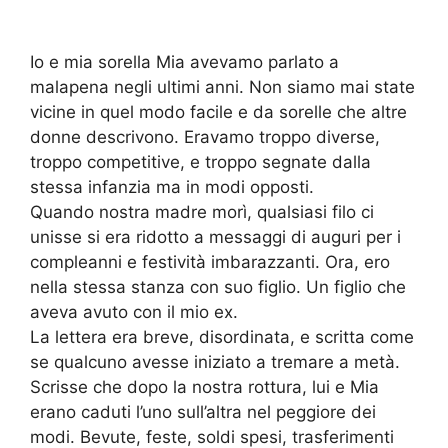
Io e mia sorella Mia avevamo parlato a
malapena negli ultimi anni. Non siamo mai state
vicine in quel modo facile e da sorelle che altre
donne descrivono. Eravamo troppo diverse,
troppo competitive, e troppo segnate dalla
stessa infanzia ma in modi opposti.
Quando nostra madre morì, qualsiasi filo ci
unisse si era ridotto a messaggi di auguri per i
compleanni e festività imbarazzanti. Ora, ero
nella stessa stanza con suo figlio. Un figlio che
aveva avuto con il mio ex.
La lettera era breve, disordinata, e scritta come
se qualcuno avesse iniziato a tremare a metà.
Scrisse che dopo la nostra rottura, lui e Mia
erano caduti l’uno sull’altra nel peggiore dei
modi. Bevute, feste, soldi spesi, trasferimenti