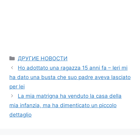
Categories
ДРУГИЕ НОВОСТИ
Ho adottato una ragazza 15 anni fa – Ieri mi
ha dato una busta che suo padre aveva lasciato
per lei
La mia matrigna ha venduto la casa della
mia infanzia, ma ha dimenticato un piccolo
dettaglio