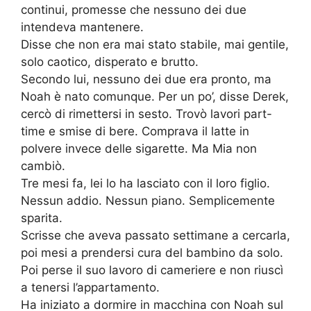
continui, promesse che nessuno dei due
intendeva mantenere.
Disse che non era mai stato stabile, mai gentile,
solo caotico, disperato e brutto.
Secondo lui, nessuno dei due era pronto, ma
Noah è nato comunque. Per un po’, disse Derek,
cercò di rimettersi in sesto. Trovò lavori part-
time e smise di bere. Comprava il latte in
polvere invece delle sigarette. Ma Mia non
cambiò.
Tre mesi fa, lei lo ha lasciato con il loro figlio.
Nessun addio. Nessun piano. Semplicemente
sparita.
Scrisse che aveva passato settimane a cercarla,
poi mesi a prendersi cura del bambino da solo.
Poi perse il suo lavoro di cameriere e non riuscì
a tenersi l’appartamento.
Ha iniziato a dormire in macchina con Noah sul