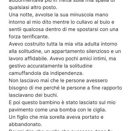
addormentava più in fretta sulla mia spalla di
qualsiasi altro posto.
Una notte, avvolse la sua minuscola mano
intorno al mio dito mentre lo cullavo al buio e
sentii qualcosa dentro di me spostarsi con una
forza terrificante.
Avevo costruito tutta la mia vita adulta intorno
alla solitudine, un appartamento silenzioso e un
lavoro affidabile. Avevo pochi amici intimi, ma
gestivo accuratamente la solitudine
camuffandola da indipendenza.
Non lasciavo mai che le persone avessero
bisogno di me perché le persone a fine rapporto
lasciavano dei buchi.
E poi questo bambino è stato lasciato sul mio
pavimento come una bomba con le ciglia.
Un figlio che mia sorella aveva portato e
abbandonato.