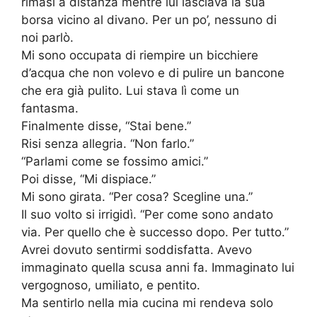
rimasi a distanza mentre lui lasciava la sua
borsa vicino al divano. Per un po’, nessuno di
noi parlò.
Mi sono occupata di riempire un bicchiere
d’acqua che non volevo e di pulire un bancone
che era già pulito. Lui stava lì come un
fantasma.
Finalmente disse, “Stai bene.”
Risi senza allegria. “Non farlo.”
“Parlami come se fossimo amici.”
Poi disse, “Mi dispiace.”
Mi sono girata. “Per cosa? Scegline una.”
Il suo volto si irrigidì. “Per come sono andato
via. Per quello che è successo dopo. Per tutto.”
Avrei dovuto sentirmi soddisfatta. Avevo
immaginato quella scusa anni fa. Immaginato lui
vergognoso, umiliato, e pentito.
Ma sentirlo nella mia cucina mi rendeva solo