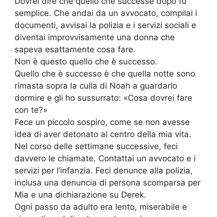
Dovrei dire che quello che successe dopo fu
semplice. Che andai da un avvocato, compilai i
documenti, avvisai la polizia e i servizi sociali e
diventai improvvisamente una donna che
sapeva esattamente cosa fare.
Non è questo quello che è successo.
Quello che è successo è che quella notte sono
rimasta sopra la culla di Noah a guardarlo
dormire e gli ho sussurrato: «Cosa dovrei fare
con te?»
Fece un piccolo sospiro, come se non avesse
idea di aver detonato al centro della mia vita.
Nel corso delle settimane successive, feci
davvero le chiamate. Contattai un avvocato e i
servizi per l’infanzia. Feci denunce alla polizia,
inclusa una denuncia di persona scomparsa per
Mia e una dichiarazione su Derek.
Ogni passo da adulto era lento, miserabile e