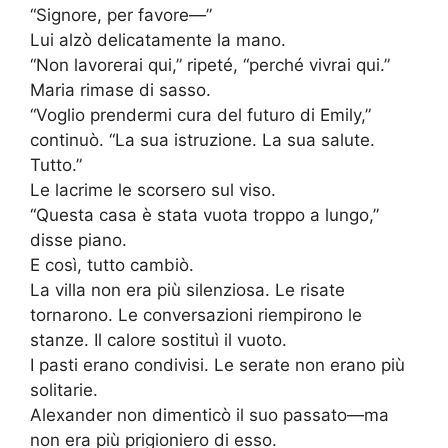
“Signore, per favore—”
Lui alzò delicatamente la mano.
“Non lavorerai qui,” ripeté, “perché vivrai qui.”
Maria rimase di sasso.
“Voglio prendermi cura del futuro di Emily,”
continuò. “La sua istruzione. La sua salute.
Tutto.”
Le lacrime le scorsero sul viso.
“Questa casa è stata vuota troppo a lungo,”
disse piano.
E così, tutto cambiò.
La villa non era più silenziosa. Le risate
tornarono. Le conversazioni riempirono le
stanze. Il calore sostituì il vuoto.
I pasti erano condivisi. Le serate non erano più
solitarie.
Alexander non dimenticò il suo passato—ma
non era più prigioniero di esso.