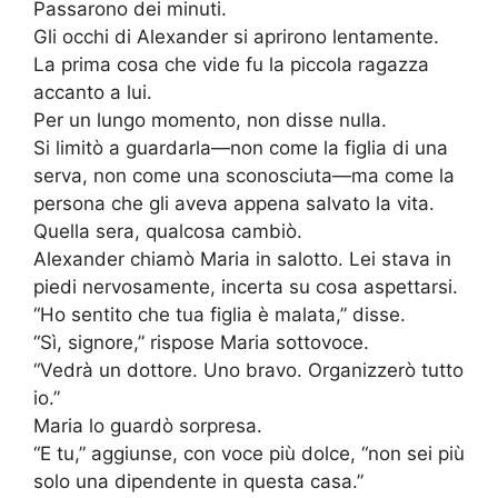
Passarono dei minuti.
Gli occhi di Alexander si aprirono lentamente.
La prima cosa che vide fu la piccola ragazza
accanto a lui.
Per un lungo momento, non disse nulla.
Si limitò a guardarla—non come la figlia di una
serva, non come una sconosciuta—ma come la
persona che gli aveva appena salvato la vita.
Quella sera, qualcosa cambiò.
Alexander chiamò Maria in salotto. Lei stava in
piedi nervosamente, incerta su cosa aspettarsi.
“Ho sentito che tua figlia è malata,” disse.
“Sì, signore,” rispose Maria sottovoce.
“Vedrà un dottore. Uno bravo. Organizzerò tutto
io.”
Maria lo guardò sorpresa.
“E tu,” aggiunse, con voce più dolce, “non sei più
solo una dipendente in questa casa.”