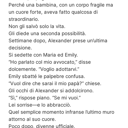
Perché una bambina, con un corpo fragile ma
un cuore forte, aveva fatto qualcosa di
straordinario.
Non gli salvò solo la vita.
Gli diede una seconda possibilità.
Settimane dopo, Alexander prese un’ultima
decisione.
Si sedette con Maria ed Emily.
“Ho parlato col mio avvocato,” disse
dolcemente. “Voglio adottarvi.”
Emily sbatté le palpebre confusa.
“Vuol dire che sarai il mio papà?” chiese.
Gli occhi di Alexander si addolcirono.
“Sì,” rispose piano. “Se mi vuoi.”
Lei sorrise—e lo abbracciò.
Quel semplice momento infranse l’ultimo muro
attorno al suo cuore.
Poco dopo, divenne ufficiale.