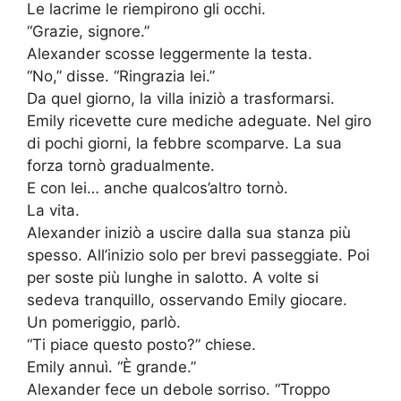
Le lacrime le riempirono gli occhi.
“Grazie, signore.”
Alexander scosse leggermente la testa.
“No,” disse. “Ringrazia lei.”
Da quel giorno, la villa iniziò a trasformarsi.
Emily ricevette cure mediche adeguate. Nel giro
di pochi giorni, la febbre scomparve. La sua
forza tornò gradualmente.
E con lei… anche qualcos’altro tornò.
La vita.
Alexander iniziò a uscire dalla sua stanza più
spesso. All’inizio solo per brevi passeggiate. Poi
per soste più lunghe in salotto. A volte si
sedeva tranquillo, osservando Emily giocare.
Un pomeriggio, parlò.
“Ti piace questo posto?” chiese.
Emily annuì. “È grande.”
Alexander fece un debole sorriso. “Troppo