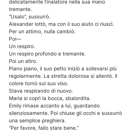
delicatamente l’inalatore nella sua mano
tremante.
“Usalo”, sussurrò.
Alexander lottò, ma con il suo aiuto ci riuscì.
Per un attimo, nulla cambiò.
Poi—
Un respiro.
Un respiro profondo e tremante.
Poi un altro.
Piano piano, il suo petto iniziò a sollevarsi più
regolarmente. La stretta dolorosa si allentò. Il
colore tornò sul suo viso.
Stava respirando di nuovo.
Maria si coprì la bocca, sbalordita.
Emily rimase accanto a lui, guardando
silenziosamente. Poi chiuse gli occhi e sussurrò
una semplice preghiera.
“Per favore, fallo stare bene.”