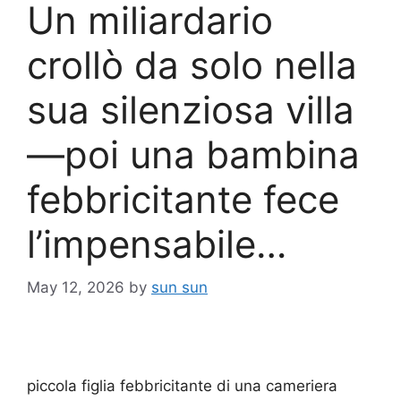
Un miliardario
crollò da solo nella
sua silenziosa villa
—poi una bambina
febbricitante fece
l’impensabile…
May 12, 2026
by
sun sun
piccola figlia febbricitante di una cameriera