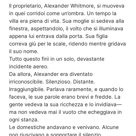
Il proprietario, Alexander Whitmore, si muoveva
in quei corridoi come un’ombra. Un tempo la
villa era piena di vita. Sua moglie si sedeva alla
finestra, aspettandolo, il volto che si illuminava
appena lui entrava dalla porta. Sua figlia
correva giù per le scale, ridendo mentre gridava
il suo nome.
Tutto questo finì in un solo, devastante
incidente aereo.
Da allora, Alexander era diventato
irriconoscibile. Silenzioso. Distante.
Irraggiungibile. Parlava raramente, e quando lo
faceva, le sue parole erano brevi e fredde. La
gente vedeva la sua ricchezza e lo invidiava—
ma non vedeva mai il vuoto che echeggiava in
ogni stanza.
Le domestiche andavano e venivano. Alcune
non riuscivano a sopportare il silenzio