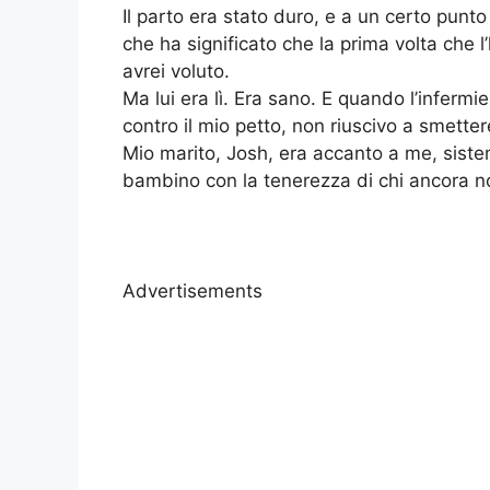
Il parto era stato duro, e a un certo punto
che ha significato che la prima volta che 
avrei voluto.
Ma lui era lì. Era sano. E quando l’infermi
contro il mio petto, non riuscivo a smetter
Mio marito, Josh, era accanto a me, siste
bambino con la tenerezza di chi ancora no
Advertisements