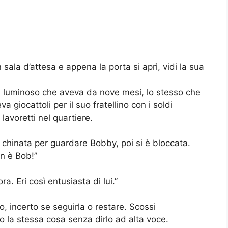
n sala d’attesa e appena la porta si aprì, vidi la sua
 e luminoso che aveva da nove mesi, lo stesso che
a giocattoli per il suo fratellino con i soldi
lavoretti nel quartiere.
è chinata per guardare Bobby, poi si è bloccata.
 è Bob!”
ra. Eri così entusiasta di lui.”
, incerto se seguirla o restare. Scossi
 la stessa cosa senza dirlo ad alta voce.