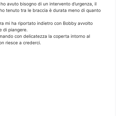
 ho avuto bisogno di un intervento d’urgenza, il
l’ho tenuto tra le braccia è durata meno di quanto
era mi ha riportato indietro con Bobby avvolto
e di piangere.
mando con delicatezza la coperta intorno al
n riesce a crederci.