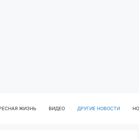
РЕСНАЯ ЖИЗНЬ
ВИДЕО
ДРУГИЕ НОВОСТИ
Н