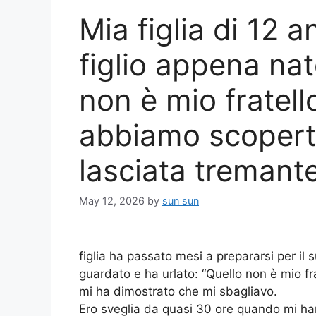
Mia figlia di 12 
figlio appena nat
non è mio fratell
abbiamo scopert
lasciata tremant
May 12, 2026
by
sun sun
figlia ha passato mesi a prepararsi per il s
guardato e ha urlato: “Quello non è mio fr
mi ha dimostrato che mi sbagliavo.
Ero sveglia da quasi 30 ore quando mi ha