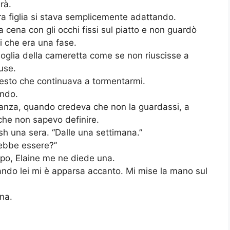
rà.
ra figlia si stava semplicemente adattando.
 cena con gli occhi fissi sul piatto e non guardò
i che era una fase.
 soglia della cameretta come se non riuscisse a
use.
questo che continuava a tormentarmi.
ando.
anza, quando credeva che non la guardassi, a
che non sapevo definire.
sh una sera. “Dalle una settimana.”
rebbe essere?”
po, Elaine me ne diede una.
ando lei mi è apparsa accanto. Mi mise la mano sul
na.