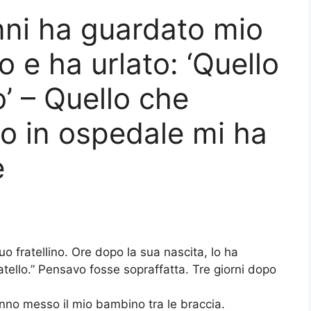
anni ha guardato mio
o e ha urlato: ‘Quello
o’ – Quello che
o in ospedale mi ha
e
uo fratellino. Ore dopo la sua nascita, lo ha
atello.” Pensavo fosse sopraffatta. Tre giorni dopo
nno messo il mio bambino tra le braccia.