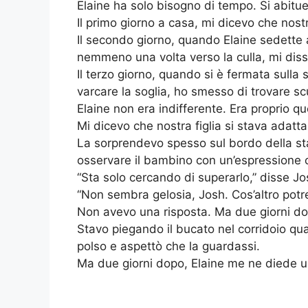
Elaine ha solo bisogno di tempo. Si abitue
Il primo giorno a casa, mi dicevo che nost
Il secondo giorno, quando Elaine sedette a
nemmeno una volta verso la culla, mi diss
Il terzo giorno, quando si è fermata sulla
varcare la soglia, ho smesso di trovare sc
Elaine non era indifferente. Era proprio 
Mi dicevo che nostra figlia si stava adatt
La sorprendevo spesso sul bordo della st
osservare il bambino con un’espressione 
“Sta solo cercando di superarlo,” disse Jo
“Non sembra gelosia, Josh. Cos’altro pot
Non avevo una risposta. Ma due giorni do
Stavo piegando il bucato nel corridoio qu
polso e aspettò che la guardassi.
Ma due giorni dopo, Elaine me ne diede u