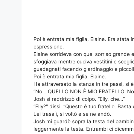
Poi è entrata mia figlia, Elaine. Era stata i
espressione.
Elaine sorrideva con quel sorriso grande
sfoggiava mentre cuciva vestitini e scegliev
guadagnati facendo giardinaggio e piccoli 
Poi è entrata mia figlia, Elaine.
Ha attraversato la stanza in tre passi, si 
“No… QUELLO NON È MIO FRATELLO. Non
Josh si raddrizzò di colpo. “Elly, che…”
“Elly?” dissi. “Questo è tuo fratello. Basta o
Lei trasalì, si voltò e se ne andò.
Josh mi guardò sopra la testa del bambino
leggermente la testa. Entrambi ci dicemmo