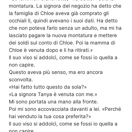
montatura. La signora del negozio ha detto che
la famiglia di Chloe aveva già comprato gli
occhiali lì, quindi avevano i suoi dati. Ha detto
che non poteva farlo senza un adulto, ma mi ha
lasciato pagare la nuova montatura e mettere
dei soldi sul conto di Chloe. Poi la mamma di
Chloe è venuta dopo e li ha ritirati.»
Il suo viso si addolcì, come se fossi io quella a
non capire.
Questo aveva più senso, ma ero ancora
sconvolta.
«Hai fatto tutto questo da sola?»
«La signora Tanya è venuta con me.»
Mi sono portata una mano alla fronte.
Poi mi sono accovacciata davanti a lei. «Perché
hai venduto la tua cosa preferita?»
Il suo viso si addolcì, come se fossi io quella a
non capire.