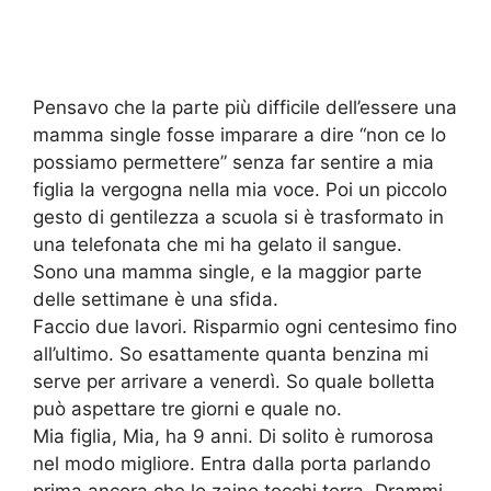
Pensavo che la parte più difficile dell’essere una
mamma single fosse imparare a dire “non ce lo
possiamo permettere” senza far sentire a mia
figlia la vergogna nella mia voce. Poi un piccolo
gesto di gentilezza a scuola si è trasformato in
una telefonata che mi ha gelato il sangue.
Sono una mamma single, e la maggior parte
delle settimane è una sfida.
Faccio due lavori. Risparmio ogni centesimo fino
all’ultimo. So esattamente quanta benzina mi
serve per arrivare a venerdì. So quale bolletta
può aspettare tre giorni e quale no.
Mia figlia, Mia, ha 9 anni. Di solito è rumorosa
nel modo migliore. Entra dalla porta parlando
prima ancora che lo zaino tocchi terra. Drammi