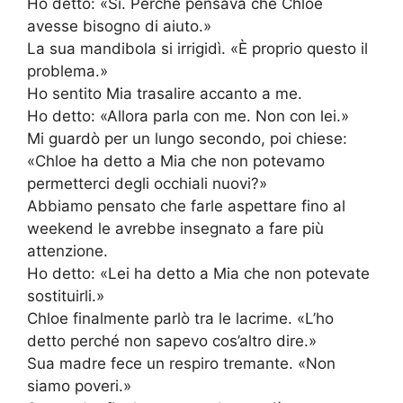
Ho detto: «Sì. Perché pensava che Chloe
avesse bisogno di aiuto.»
La sua mandibola si irrigidì. «È proprio questo il
problema.»
Ho sentito Mia trasalire accanto a me.
Ho detto: «Allora parla con me. Non con lei.»
Mi guardò per un lungo secondo, poi chiese:
«Chloe ha detto a Mia che non potevamo
permetterci degli occhiali nuovi?»
Abbiamo pensato che farle aspettare fino al
weekend le avrebbe insegnato a fare più
attenzione.
Ho detto: «Lei ha detto a Mia che non potevate
sostituirli.»
Chloe finalmente parlò tra le lacrime. «L’ho
detto perché non sapevo cos’altro dire.»
Sua madre fece un respiro tremante. «Non
siamo poveri.»