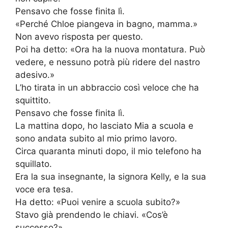
Pensavo che fosse finita lì.
«Perché Chloe piangeva in bagno, mamma.»
Non avevo risposta per questo.
Poi ha detto: «Ora ha la nuova montatura. Può
vedere, e nessuno potrà più ridere del nastro
adesivo.»
L’ho tirata in un abbraccio così veloce che ha
squittito.
Pensavo che fosse finita lì.
La mattina dopo, ho lasciato Mia a scuola e
sono andata subito al mio primo lavoro.
Circa quaranta minuti dopo, il mio telefono ha
squillato.
Era la sua insegnante, la signora Kelly, e la sua
voce era tesa.
Ha detto: «Puoi venire a scuola subito?»
Stavo già prendendo le chiavi. «Cos’è
successo?»