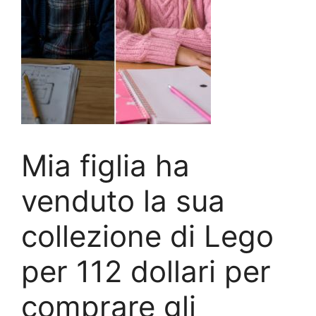
Mia figlia ha
venduto la sua
collezione di Lego
per 112 dollari per
comprare gli