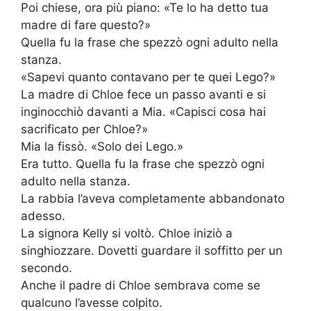
Poi chiese, ora più piano: «Te lo ha detto tua
madre di fare questo?»
Quella fu la frase che spezzò ogni adulto nella
stanza.
«Sapevi quanto contavano per te quei Lego?»
La madre di Chloe fece un passo avanti e si
inginocchiò davanti a Mia. «Capisci cosa hai
sacrificato per Chloe?»
Mia la fissò. «Solo dei Lego.»
Era tutto. Quella fu la frase che spezzò ogni
adulto nella stanza.
La rabbia l’aveva completamente abbandonato
adesso.
La signora Kelly si voltò. Chloe iniziò a
singhiozzare. Dovetti guardare il soffitto per un
secondo.
Anche il padre di Chloe sembrava come se
qualcuno l’avesse colpito.