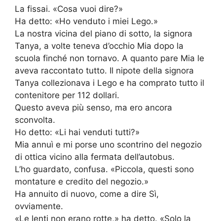
La fissai. «Cosa vuoi dire?»
Ha detto: «Ho venduto i miei Lego.»
La nostra vicina del piano di sotto, la signora
Tanya, a volte teneva d’occhio Mia dopo la
scuola finché non tornavo. A quanto pare Mia le
aveva raccontato tutto. Il nipote della signora
Tanya collezionava i Lego e ha comprato tutto il
contenitore per 112 dollari.
Questo aveva più senso, ma ero ancora
sconvolta.
Ho detto: «Li hai venduti tutti?»
Mia annuì e mi porse uno scontrino del negozio
di ottica vicino alla fermata dell’autobus.
L’ho guardato, confusa. «Piccola, questi sono
montature e credito del negozio.»
Ha annuito di nuovo, come a dire Sì,
ovviamente.
«Le lenti non erano rotte,» ha detto. «Solo la