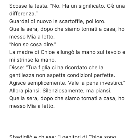
Scosse la testa. “No. Ha un significato. C’è una
differenza.”
Guardai di nuovo le scartoffie, poi loro.
Quella sera, dopo che siamo tornati a casa, ho
messo Mia a letto.
“Non so cosa dire.”
La madre di Chloe allungò la mano sul tavolo e
mi strinse la mano.
Disse: “Tua figlia ci ha ricordato che la
gentilezza non aspetta condizioni perfette.
Agisce semplicemente. Vale la pena investirci.”
Allora piansi. Silenziosamente, ma piansi.
Quella sera, dopo che siamo tornati a casa, ho
messo Mia a letto.
Sbadigliò e chiese: “I genitori di Chloe sono