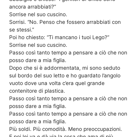
ancora arrabbiati?”
Sorrise nel suo cuscino.
Sorrisi. “No. Penso che fossero arrabbiati con
se stessi.”
Poi ho chiesto: “Ti mancano i tuoi Lego?”
Sorrise nel suo cuscino.
Passo così tanto tempo a pensare a ciò che non
posso dare a mia figlia.
Dopo che si è addormentata, mi sono seduto
sul bordo del suo letto e ho guardato l’angolo
vuoto dove una volta c’era quel grande
contenitore di plastica.
Passo così tanto tempo a pensare a ciò che non
posso dare a mia figlia.
Passo così tanto tempo a pensare a ciò che non
posso dare a mia figlia.
Più soldi. Più comodità. Meno preoccupazioni.
E poi lei va e dà via la cosa che ama di più