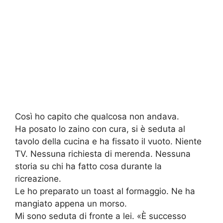
Così ho capito che qualcosa non andava.
Ha posato lo zaino con cura, si è seduta al
tavolo della cucina e ha fissato il vuoto. Niente
TV. Nessuna richiesta di merenda. Nessuna
storia su chi ha fatto cosa durante la
ricreazione.
Le ho preparato un toast al formaggio. Ne ha
mangiato appena un morso.
Mi sono seduta di fronte a lei. «È successo