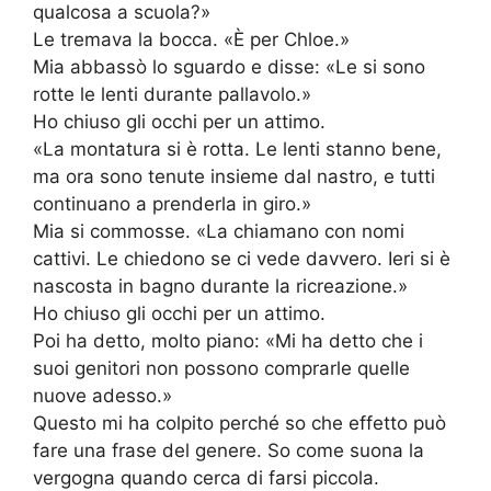
qualcosa a scuola?»
Le tremava la bocca. «È per Chloe.»
Mia abbassò lo sguardo e disse: «Le si sono
rotte le lenti durante pallavolo.»
Ho chiuso gli occhi per un attimo.
«La montatura si è rotta. Le lenti stanno bene,
ma ora sono tenute insieme dal nastro, e tutti
continuano a prenderla in giro.»
Mia si commosse. «La chiamano con nomi
cattivi. Le chiedono se ci vede davvero. Ieri si è
nascosta in bagno durante la ricreazione.»
Ho chiuso gli occhi per un attimo.
Poi ha detto, molto piano: «Mi ha detto che i
suoi genitori non possono comprarle quelle
nuove adesso.»
Questo mi ha colpito perché so che effetto può
fare una frase del genere. So come suona la
vergogna quando cerca di farsi piccola.