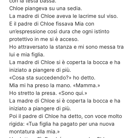
con la testa bassa.
Chloe piangeva su una sedia.
La madre di Chloe aveva le lacrime sul viso.
E il padre di Chloe fissava Mia con
un’espressione così dura che ogni istinto
protettivo in me si è acceso.
Ho attraversato la stanza e mi sono messa tra
lui e mia figlia.
La madre di Chloe si è coperta la bocca e ha
iniziato a piangere di più.
«Cosa sta succedendo?» ho detto.
Mia mi ha preso la mano. «Mamma.»
Ho stretto la presa. «Sono qui.»
La madre di Chloe si è coperta la bocca e ha
iniziato a piangere di più.
Poi il padre di Chloe ha detto, con voce molto
rigida: «Tua figlia ha pagato per una nuova
montatura alla mia.»