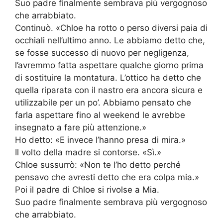
Suo padre finalmente sembrava più vergognoso
che arrabbiato.
Continuò. «Chloe ha rotto o perso diversi paia di
occhiali nell’ultimo anno. Le abbiamo detto che,
se fosse successo di nuovo per negligenza,
l’avremmo fatta aspettare qualche giorno prima
di sostituire la montatura. L’ottico ha detto che
quella riparata con il nastro era ancora sicura e
utilizzabile per un po’. Abbiamo pensato che
farla aspettare fino al weekend le avrebbe
insegnato a fare più attenzione.»
Ho detto: «E invece l’hanno presa di mira.»
Il volto della madre si contorse. «Sì.»
Chloe sussurrò: «Non te l’ho detto perché
pensavo che avresti detto che era colpa mia.»
Poi il padre di Chloe si rivolse a Mia.
Suo padre finalmente sembrava più vergognoso
che arrabbiato.