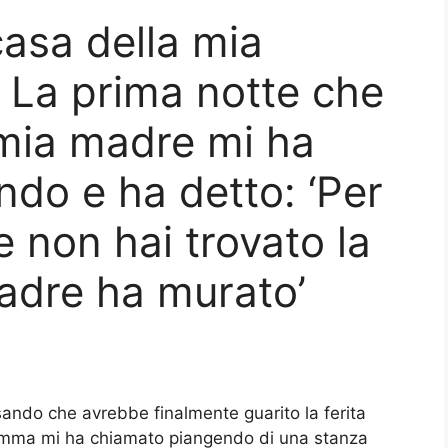
asa della mia
 – La prima notte che
 mia madre mi ha
do e ha detto: ‘Per
 non hai trovato la
adre ha murato’
sando che avrebbe finalmente guarito la ferita
mamma mi ha chiamato piangendo di una stanza