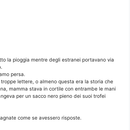
to la pioggia mentre degli estranei portavano via
o.
iamo persa.
troppe lettere, o almeno questa era la storia che
ina, mamma stava in cortile con entrambe le mani
angeva per un sacco nero pieno dei suoi trofei
 bagnate come se avessero risposte.