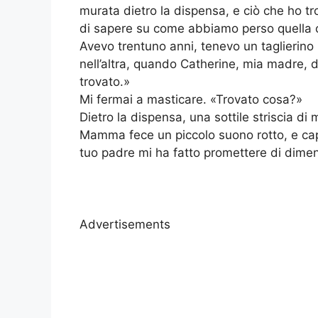
murata dietro la dispensa, e ciò che ho t
di sapere su come abbiamo perso quella 
Avevo trentuno anni, tenevo un taglierin
nell’altra, quando Catherine, mia madre, d
trovato.»
Mi fermai a masticare. «Trovato cosa?»
Dietro la dispensa, una sottile striscia di 
Mamma fece un piccolo suono rotto, e cap
tuo padre mi ha fatto promettere di dimen
Advertisements