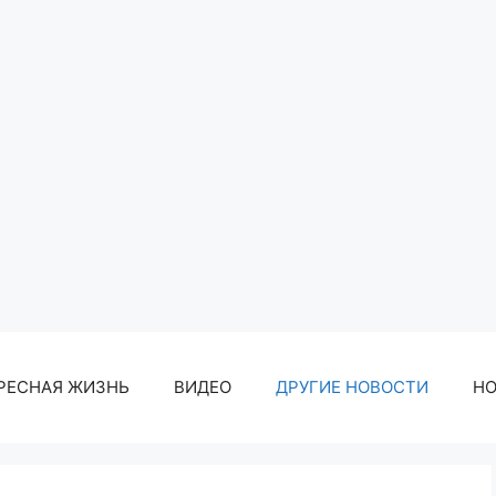
РЕСНАЯ ЖИЗНЬ
ВИДЕО
ДРУГИЕ НОВОСТИ
Н