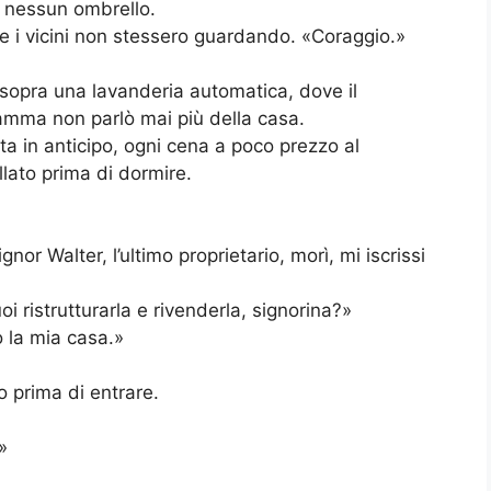
e nessun ombrello.
e i vicini non stessero guardando. «Coraggio.»
sopra una lavanderia automatica, dove il
amma non parlò mai più della casa.
ta in anticipo, ogni cena a poco prezzo al
lato prima di dormire.
gnor Walter, l’ultimo proprietario, morì, mi iscrissi
i ristrutturarla e rivenderla, signorina?»
o la mia casa.»
o prima di entrare.
»