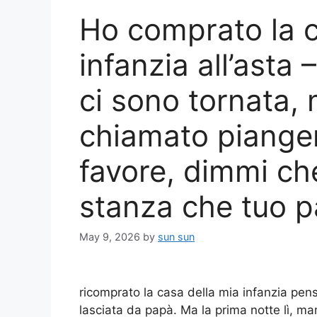
Ho comprato la c
infanzia all’asta
ci sono tornata,
chiamato piangen
favore, dimmi che
stanza che tuo p
May 9, 2026
by
sun sun
ricomprato la casa della mia infanzia pen
lasciata da papà. Ma la prima notte lì, 