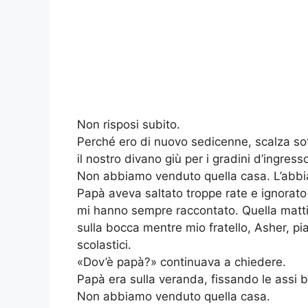
Non risposi subito.
Perché ero di nuovo sedicenne, scalza sot
il nostro divano giù per i gradini d’ingress
Non abbiamo venduto quella casa. L’abb
Papà aveva saltato troppe rate e ignorato 
mi hanno sempre raccontato. Quella matt
sulla bocca mentre mio fratello, Asher, pi
scolastici.
«Dov’è papà?» continuava a chiedere.
Papà era sulla veranda, fissando le assi
Non abbiamo venduto quella casa.