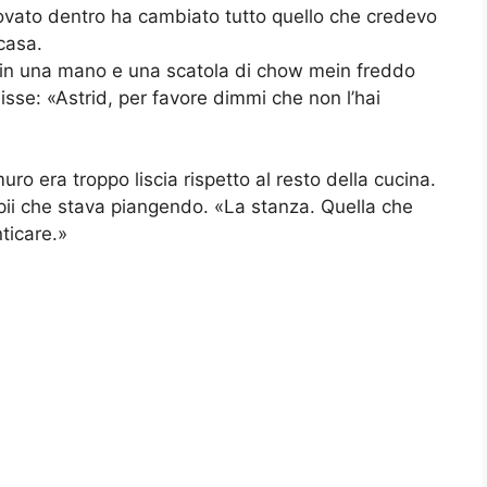
rovato dentro ha cambiato tutto quello che credevo
casa.
o in una mano e una scatola di chow mein freddo
isse: «Astrid, per favore dimmi che non l’hai
muro era troppo liscia rispetto al resto della cucina.
ii che stava piangendo. «La stanza. Quella che
ticare.»