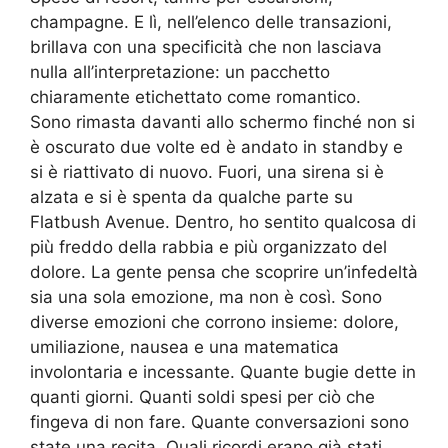
champagne. E lì, nell’elenco delle transazioni,
brillava con una specificità che non lasciava
nulla all’interpretazione: un pacchetto
chiaramente etichettato come romantico.
Sono rimasta davanti allo schermo finché non si
è oscurato due volte ed è andato in standby e
si è riattivato di nuovo. Fuori, una sirena si è
alzata e si è spenta da qualche parte su
Flatbush Avenue. Dentro, ho sentito qualcosa di
più freddo della rabbia e più organizzato del
dolore. La gente pensa che scoprire un’infedeltà
sia una sola emozione, ma non è così. Sono
diverse emozioni che corrono insieme: dolore,
umiliazione, nausea e una matematica
involontaria e incessante. Quante bugie dette in
quanti giorni. Quanti soldi spesi per ciò che
fingeva di non fare. Quante conversazioni sono
state una recita. Quali ricordi erano già stati