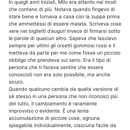
In quegli anni iniziali, Milo era attento nei modi
che contano di più. Notava quando fingevo di
stare bene e tornava a casa con la zuppa prima
che ammettessi di essere malata. Scriveva cose
vere nei biglietti d’auguri invece di firmarsi sotto
le parole di qualcun altro. Sapeva che lasciavo
sempre per ultimi gli orsetti gommosi rossi e li
metteva da parte per me come fosse un piccolo
obbligo che prendeva sul serio. Era il tipo di
persona che ti faceva sentire che essere
conosciuti non era solo possibile, ma anche
sicuro.
Quando qualcuno cambia da quella versione di
sé stesso in una persona che non riconosci più
del tutto, il cambiamento è raramente
improvviso o evidente. È una lenta
accumulazione di piccole cose, ognuna
spiegabile individualmente, ciascuna facile da