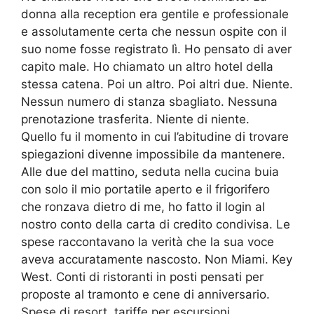
donna alla reception era gentile e professionale
e assolutamente certa che nessun ospite con il
suo nome fosse registrato lì. Ho pensato di aver
capito male. Ho chiamato un altro hotel della
stessa catena. Poi un altro. Poi altri due. Niente.
Nessun numero di stanza sbagliato. Nessuna
prenotazione trasferita. Niente di niente.
Quello fu il momento in cui l’abitudine di trovare
spiegazioni divenne impossibile da mantenere.
Alle due del mattino, seduta nella cucina buia
con solo il mio portatile aperto e il frigorifero
che ronzava dietro di me, ho fatto il login al
nostro conto della carta di credito condivisa. Le
spese raccontavano la verità che la sua voce
aveva accuratamente nascosto. Non Miami. Key
West. Conti di ristoranti in posti pensati per
proposte al tramonto e cene di anniversario.
Spese di resort, tariffe per escursioni,