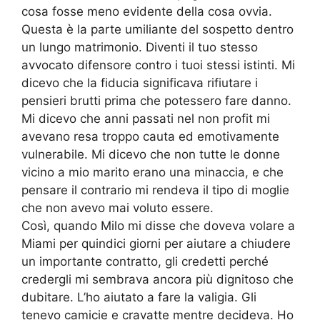
cosa fosse meno evidente della cosa ovvia.
Questa è la parte umiliante del sospetto dentro
un lungo matrimonio. Diventi il tuo stesso
avvocato difensore contro i tuoi stessi istinti. Mi
dicevo che la fiducia significava rifiutare i
pensieri brutti prima che potessero fare danno.
Mi dicevo che anni passati nel non profit mi
avevano resa troppo cauta ed emotivamente
vulnerabile. Mi dicevo che non tutte le donne
vicino a mio marito erano una minaccia, e che
pensare il contrario mi rendeva il tipo di moglie
che non avevo mai voluto essere.
Così, quando Milo mi disse che doveva volare a
Miami per quindici giorni per aiutare a chiudere
un importante contratto, gli credetti perché
credergli mi sembrava ancora più dignitoso che
dubitare. L’ho aiutato a fare la valigia. Gli
tenevo camicie e cravatte mentre decideva. Ho