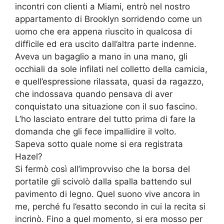
incontri con clienti a Miami, entrò nel nostro
appartamento di Brooklyn sorridendo come un
uomo che era appena riuscito in qualcosa di
difficile ed era uscito dall’altra parte indenne.
Aveva un bagaglio a mano in una mano, gli
occhiali da sole infilati nel colletto della camicia,
e quell’espressione rilassata, quasi da ragazzo,
che indossava quando pensava di aver
conquistato una situazione con il suo fascino.
L’ho lasciato entrare del tutto prima di fare la
domanda che gli fece impallidire il volto.
Sapeva sotto quale nome si era registrata
Hazel?
Si fermò così all’improvviso che la borsa del
portatile gli scivolò dalla spalla battendo sul
pavimento di legno. Quel suono vive ancora in
me, perché fu l’esatto secondo in cui la recita si
incrinò. Fino a quel momento, si era mosso per