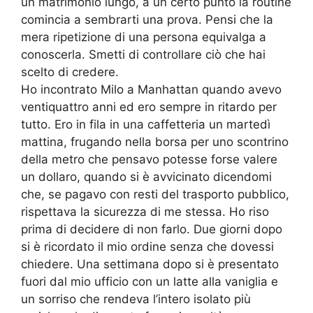
un matrimonio lungo, a un certo punto la routine
comincia a sembrarti una prova. Pensi che la
mera ripetizione di una persona equivalga a
conoscerla. Smetti di controllare ciò che hai
scelto di credere.
Ho incontrato Milo a Manhattan quando avevo
ventiquattro anni ed ero sempre in ritardo per
tutto. Ero in fila in una caffetteria un martedì
mattina, frugando nella borsa per uno scontrino
della metro che pensavo potesse forse valere
un dollaro, quando si è avvicinato dicendomi
che, se pagavo con resti del trasporto pubblico,
rispettava la sicurezza di me stessa. Ho riso
prima di decidere di non farlo. Due giorni dopo
si è ricordato il mio ordine senza che dovessi
chiedere. Una settimana dopo si è presentato
fuori dal mio ufficio con un latte alla vaniglia e
un sorriso che rendeva l’intero isolato più