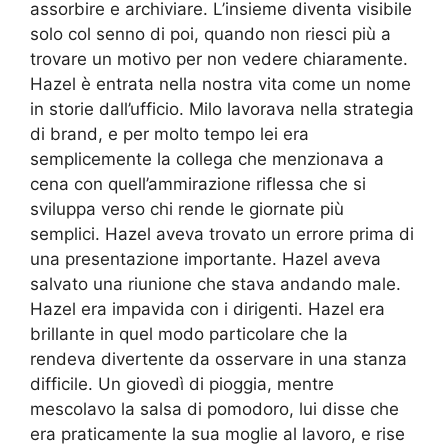
assorbire e archiviare. L’insieme diventa visibile
solo col senno di poi, quando non riesci più a
trovare un motivo per non vedere chiaramente.
Hazel è entrata nella nostra vita come un nome
in storie dall’ufficio. Milo lavorava nella strategia
di brand, e per molto tempo lei era
semplicemente la collega che menzionava a
cena con quell’ammirazione riflessa che si
sviluppa verso chi rende le giornate più
semplici. Hazel aveva trovato un errore prima di
una presentazione importante. Hazel aveva
salvato una riunione che stava andando male.
Hazel era impavida con i dirigenti. Hazel era
brillante in quel modo particolare che la
rendeva divertente da osservare in una stanza
difficile. Un giovedì di pioggia, mentre
mescolavo la salsa di pomodoro, lui disse che
era praticamente la sua moglie al lavoro, e rise