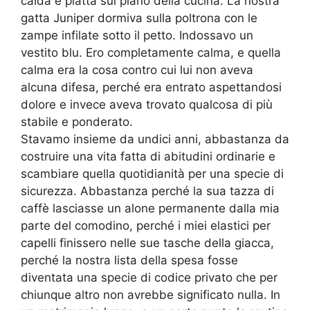
calda e piatta sul piano della cucina. La nostra
gatta Juniper dormiva sulla poltrona con le
zampe infilate sotto il petto. Indossavo un
vestito blu. Ero completamente calma, e quella
calma era la cosa contro cui lui non aveva
alcuna difesa, perché era entrato aspettandosi
dolore e invece aveva trovato qualcosa di più
stabile e ponderato.
Stavamo insieme da undici anni, abbastanza da
costruire una vita fatta di abitudini ordinarie e
scambiare quella quotidianità per una specie di
sicurezza. Abbastanza perché la sua tazza di
caffè lasciasse un alone permanente dalla mia
parte del comodino, perché i miei elastici per
capelli finissero nelle sue tasche della giacca,
perché la nostra lista della spesa fosse
diventata una specie di codice privato che per
chiunque altro non avrebbe significato nulla. In