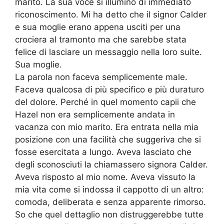
marito. La sua voce si illuminò di immediato
riconoscimento. Mi ha detto che il signor Calder
e sua moglie erano appena usciti per una
crociera al tramonto ma che sarebbe stata
felice di lasciare un messaggio nella loro suite.
Sua moglie.
La parola non faceva semplicemente male.
Faceva qualcosa di più specifico e più duraturo
del dolore. Perché in quel momento capii che
Hazel non era semplicemente andata in
vacanza con mio marito. Era entrata nella mia
posizione con una facilità che suggeriva che si
fosse esercitata a lungo. Aveva lasciato che
degli sconosciuti la chiamassero signora Calder.
Aveva risposto al mio nome. Aveva vissuto la
mia vita come si indossa il cappotto di un altro:
comoda, deliberata e senza apparente rimorso.
So che quel dettaglio non distruggerebbe tutte