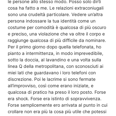
le persone allo stesso modo. Posso solo dirti
cosa ha fatto a me. Le relazioni extraconiugali
sono una crudeltà particolare. Vedere un’altra
persona indossare la tua identità come un
costume per comodità è qualcosa di più oscuro
e preciso, una violazione che va oltre il corpo e
raggiunge qualcosa di più difficile da nominare.
Per il primo giorno dopo quella telefonata, ho
pianto a intermittenza, in modo imprevedibile,
sotto la doccia, al lavandino e una volta sulla
linea Q della metropolitana, con sconosciuti ai
miei lati che guardavano i loro telefoni con
discrezione. Poi le lacrime si sono fermate
all’improvviso, così come erano iniziate, e
qualcosa di pratico ha preso il loro posto. Forse
era shock. Forse era istinto di sopravvivenza.
Forse semplicemente ero arrivata al punto in cui
crollare non era più la cosa più utile che potessi