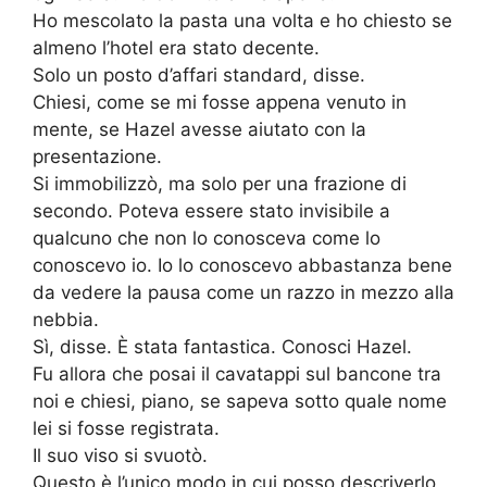
Ho mescolato la pasta una volta e ho chiesto se
almeno l’hotel era stato decente.
Solo un posto d’affari standard, disse.
Chiesi, come se mi fosse appena venuto in
mente, se Hazel avesse aiutato con la
presentazione.
Si immobilizzò, ma solo per una frazione di
secondo. Poteva essere stato invisibile a
qualcuno che non lo conosceva come lo
conoscevo io. Io lo conoscevo abbastanza bene
da vedere la pausa come un razzo in mezzo alla
nebbia.
Sì, disse. È stata fantastica. Conosci Hazel.
Fu allora che posai il cavatappi sul bancone tra
noi e chiesi, piano, se sapeva sotto quale nome
lei si fosse registrata.
Il suo viso si svuotò.
Questo è l’unico modo in cui posso descriverlo