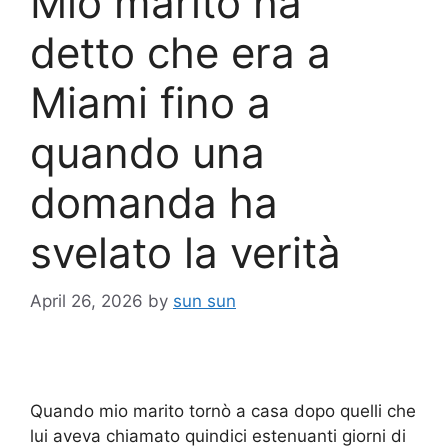
Mio marito ha
detto che era a
Miami fino a
quando una
domanda ha
svelato la verità
April 26, 2026
by
sun sun
Quando mio marito tornò a casa dopo quelli che
lui aveva chiamato quindici estenuanti giorni di