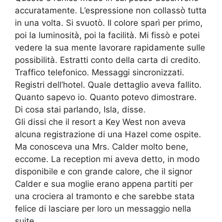
accuratamente. L’espressione non collassò tutta
in una volta. Si svuotò. Il colore sparì per primo,
poi la luminosità, poi la facilità. Mi fissò e potei
vedere la sua mente lavorare rapidamente sulle
possibilità. Estratti conto della carta di credito.
Traffico telefonico. Messaggi sincronizzati.
Registri dell’hotel. Quale dettaglio aveva fallito.
Quanto sapevo io. Quanto potevo dimostrare.
Di cosa stai parlando, Isla, disse.
Gli dissi che il resort a Key West non aveva
alcuna registrazione di una Hazel come ospite.
Ma conosceva una Mrs. Calder molto bene,
eccome. La reception mi aveva detto, in modo
disponibile e con grande calore, che il signor
Calder e sua moglie erano appena partiti per
una crociera al tramonto e che sarebbe stata
felice di lasciare per loro un messaggio nella
suite.