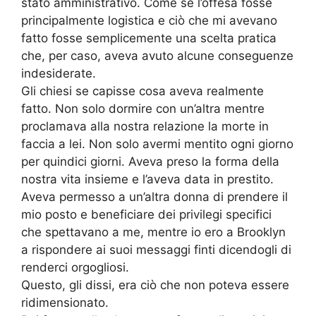
stato amministrativo. Come se l’offesa fosse
principalmente logistica e ciò che mi avevano
fatto fosse semplicemente una scelta pratica
che, per caso, aveva avuto alcune conseguenze
indesiderate.
Gli chiesi se capisse cosa aveva realmente
fatto. Non solo dormire con un’altra mentre
proclamava alla nostra relazione la morte in
faccia a lei. Non solo avermi mentito ogni giorno
per quindici giorni. Aveva preso la forma della
nostra vita insieme e l’aveva data in prestito.
Aveva permesso a un’altra donna di prendere il
mio posto e beneficiare dei privilegi specifici
che spettavano a me, mentre io ero a Brooklyn
a rispondere ai suoi messaggi finti dicendogli di
renderci orgogliosi.
Questo, gli dissi, era ciò che non poteva essere
ridimensionato.