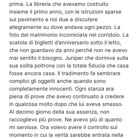
prima. La libreria che avevamo costruito
insieme il primo anno, con le istruzioni sparse
sul pavimento e noi due a discutere
allegramente su dove andava ogni pezzo. La
foto del matrimonio incorniciata nel corridoio. La
scatola di biglietti d’anniversario sotto il letto,
che non guardavo da anni perché non ne avevo
mai sentito il bisogno. Juniper che dormiva sulla
sua solita poltrona con la totale fiducia che casa
fosse ancora casa. Il tradimento fa sembrare
complici gli oggetti anche quando sono
completamente innocenti. Ogni stanza era
piena di prove che avevo continuato a credere
in qualcosa molto dopo che lui aveva smesso.
Al decimo giorno della sua assenza, non
raccoglievo più prove. Ne avevo più di quanto
mi servisse. Ora volevo avere il controllo sul
momento in cui la verità sarebbe entrata nella