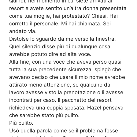
Quindi, nel momento in cui siete arrivati al
resort e avete sentito un’altra donna presentata
come tua moglie, hai protestato? Chiesi. Hai
corretto il personale. Mi hai chiamata. Sei
andato via.
Distolse lo sguardo da me verso la finestra.
Quel silenzio disse più di qualunque cosa
avrebbe potuto dire ad alta voce.
Alla fine, con una voce che aveva perso quasi
tutta la sua precedente sicurezza, spiegò che
avevano deciso che usare il mio nome avrebbe
attirato meno attenzione, se qualcuno dal
lavoro avesse visto la prenotazione o li avesse
incontrati per caso. Il pacchetto del resort
richiedeva una coppia sposata. Hazel pensava
che sarebbe stato più pulito.
Più pulito.
Usò quella parola come se il problema fosse