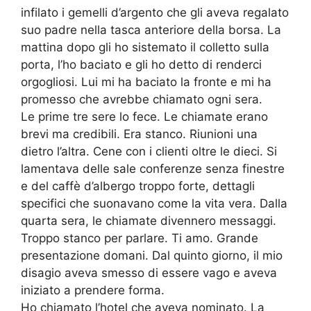
infilato i gemelli d’argento che gli aveva regalato
suo padre nella tasca anteriore della borsa. La
mattina dopo gli ho sistemato il colletto sulla
porta, l’ho baciato e gli ho detto di renderci
orgogliosi. Lui mi ha baciato la fronte e mi ha
promesso che avrebbe chiamato ogni sera.
Le prime tre sere lo fece. Le chiamate erano
brevi ma credibili. Era stanco. Riunioni una
dietro l’altra. Cene con i clienti oltre le dieci. Si
lamentava delle sale conferenze senza finestre
e del caffè d’albergo troppo forte, dettagli
specifici che suonavano come la vita vera. Dalla
quarta sera, le chiamate divennero messaggi.
Troppo stanco per parlare. Ti amo. Grande
presentazione domani. Dal quinto giorno, il mio
disagio aveva smesso di essere vago e aveva
iniziato a prendere forma.
Ho chiamato l’hotel che aveva nominato. La