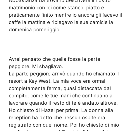
Abbastanza da trovarlo descrivere il nostro
matrimonio con lei come stanco, piatto e
praticamente finito mentre io ancora gli facevo il
caffè la mattina e ripiegavo le sue camicie la
domenica pomeriggio.
Avrei pensato che quella fosse la parte
peggiore. Mi sbagliavo.
La parte peggiore arrivò quando ho chiamato il
resort a Key West. La mia voce era ormai
completamente ferma, quasi distaccata dal
compito, come le tue mani che continuano a
lavorare quando il resto di te è andato altrove.
Ho chiesto di Hazel per prima. La donna alla
reception ha detto che nessun ospite era
registrato con quel nome. Poi ho chiesto di mio