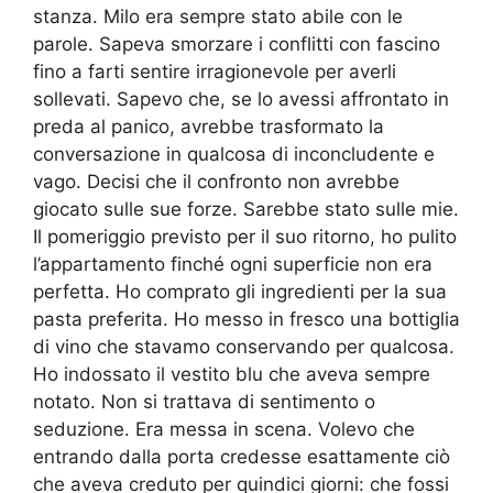
stanza. Milo era sempre stato abile con le
parole. Sapeva smorzare i conflitti con fascino
fino a farti sentire irragionevole per averli
sollevati. Sapevo che, se lo avessi affrontato in
preda al panico, avrebbe trasformato la
conversazione in qualcosa di inconcludente e
vago. Decisi che il confronto non avrebbe
giocato sulle sue forze. Sarebbe stato sulle mie.
Il pomeriggio previsto per il suo ritorno, ho pulito
l’appartamento finché ogni superficie non era
perfetta. Ho comprato gli ingredienti per la sua
pasta preferita. Ho messo in fresco una bottiglia
di vino che stavamo conservando per qualcosa.
Ho indossato il vestito blu che aveva sempre
notato. Non si trattava di sentimento o
seduzione. Era messa in scena. Volevo che
entrando dalla porta credesse esattamente ciò
che aveva creduto per quindici giorni: che fossi