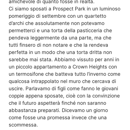
amichevole di quanto fosse in realtà.
Ci siamo sposati a Prospect Park in un luminoso
pomeriggio di settembre con un quartetto
d’archi che assolutamente non potevamo
permetterci e una torta della pasticceria che
pendeva leggermente da una parte, ma che
tutti finsero di non notare e che la rendeva
perfetta in un modo che una torta dritta non
sarebbe mai stata. Abbiamo vissuto per anni in
un piccolo appartamento a Crown Heights con
un termosifone che batteva tutto l’inverno come
qualcosa intrappolato nel muro che cercava di
uscire. Parlavamo di figli come fanno le giovani
coppie appena sposate, cioè con la convinzione
che il futuro aspetterà finché non saranno
abbastanza preparati. Dicevamo un giorno
come fosse una promessa invece che una
scommessa.