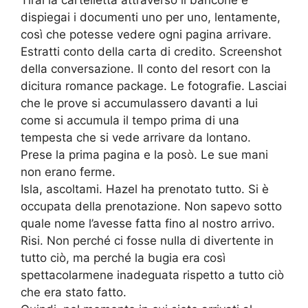
Tirai la cartelletta attraverso il bancone e
dispiegai i documenti uno per uno, lentamente,
così che potesse vedere ogni pagina arrivare.
Estratti conto della carta di credito. Screenshot
della conversazione. Il conto del resort con la
dicitura romance package. Le fotografie. Lasciai
che le prove si accumulassero davanti a lui
come si accumula il tempo prima di una
tempesta che si vede arrivare da lontano.
Prese la prima pagina e la posò. Le sue mani
non erano ferme.
Isla, ascoltami. Hazel ha prenotato tutto. Si è
occupata della prenotazione. Non sapevo sotto
quale nome l’avesse fatta fino al nostro arrivo.
Risi. Non perché ci fosse nulla di divertente in
tutto ciò, ma perché la bugia era così
spettacolarmene inadeguata rispetto a tutto ciò
che era stato fatto.