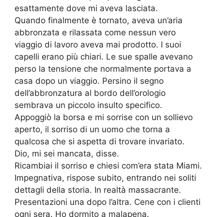
esattamente dove mi aveva lasciata.
Quando finalmente è tornato, aveva un’aria
abbronzata e rilassata come nessun vero
viaggio di lavoro aveva mai prodotto. I suoi
capelli erano più chiari. Le sue spalle avevano
perso la tensione che normalmente portava a
casa dopo un viaggio. Persino il segno
dell’abbronzatura al bordo dell’orologio
sembrava un piccolo insulto specifico.
Appoggiò la borsa e mi sorrise con un sollievo
aperto, il sorriso di un uomo che torna a
qualcosa che si aspetta di trovare invariato.
Dio, mi sei mancata, disse.
Ricambiai il sorriso e chiesi com’era stata Miami.
Impegnativa, rispose subito, entrando nei soliti
dettagli della storia. In realtà massacrante.
Presentazioni una dopo l’altra. Cene con i clienti
ogni sera. Ho dormito a malapena.