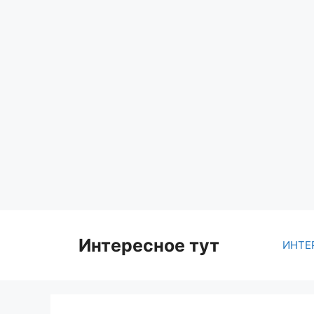
Skip
to
content
Интересное тут
ИНТЕ