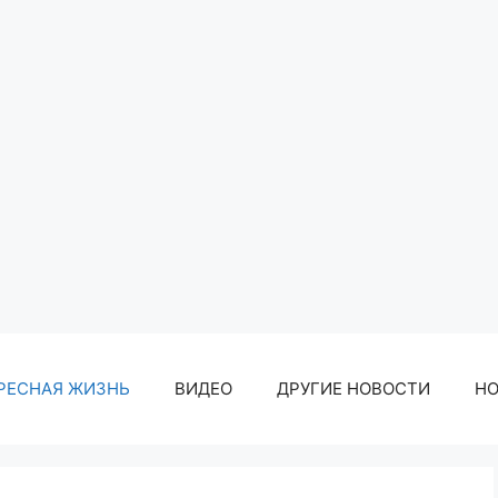
РЕСНАЯ ЖИЗНЬ
ВИДЕО
ДРУГИЕ НОВОСТИ
Н