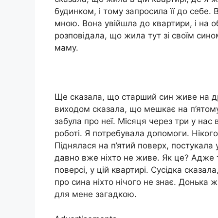
будинком, і тому запросила її до себе.
мною. Вона увійшла до квартири, і на о
розповідала, що жила тут зі своїм сином
маму.
Ще сказала, що старший син живе на д
виходом сказала, що мешкає на п’ятому 
забула про неї. Місяця через три у нас
роботі. Я потребувала допомоги. Нікого
Піднялася на п’ятий поверх, постукала у
давно вже ніхто не живе. Як це? Адже 
поверсі, у цій квартирі. Сусідка сказал
про сина ніхто нічого не знає. Донька ж
для мене загадкою.