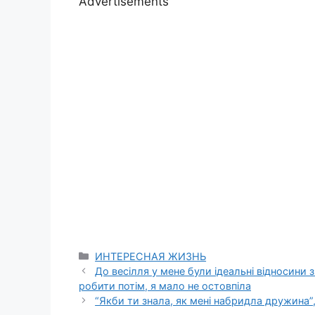
Advertisements
Categories
ИНТЕРЕСНАЯ ЖИЗНЬ
До весілля у мене були ідеальні відносини
робити потім, я мало не остовпіла
“Якби ти знала, як мені набридла дружина”,