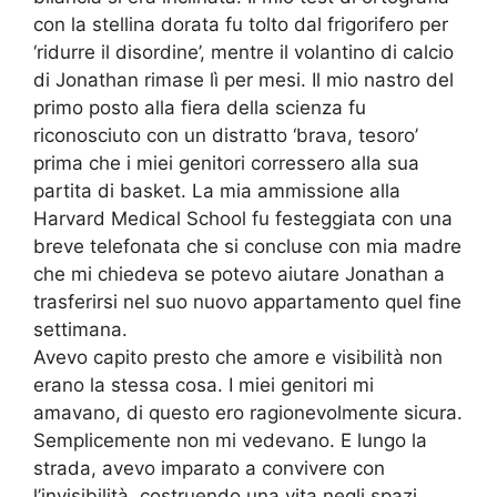
con la stellina dorata fu tolto dal frigorifero per
‘ridurre il disordine’, mentre il volantino di calcio
di Jonathan rimase lì per mesi. Il mio nastro del
primo posto alla fiera della scienza fu
riconosciuto con un distratto ‘brava, tesoro’
prima che i miei genitori corressero alla sua
partita di basket. La mia ammissione alla
Harvard Medical School fu festeggiata con una
breve telefonata che si concluse con mia madre
che mi chiedeva se potevo aiutare Jonathan a
trasferirsi nel suo nuovo appartamento quel fine
settimana.
Avevo capito presto che amore e visibilità non
erano la stessa cosa. I miei genitori mi
amavano, di questo ero ragionevolmente sicura.
Semplicemente non mi vedevano. E lungo la
strada, avevo imparato a convivere con
l’invisibilità, costruendo una vita negli spazi