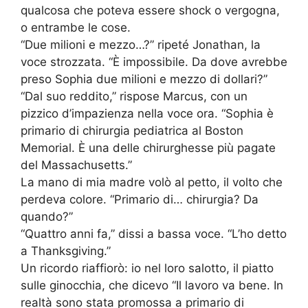
qualcosa che poteva essere shock o vergogna,
o entrambe le cose.
“Due milioni e mezzo…?” ripeté Jonathan, la
voce strozzata. “È impossibile. Da dove avrebbe
preso Sophia due milioni e mezzo di dollari?”
“Dal suo reddito,” rispose Marcus, con un
pizzico d’impazienza nella voce ora. “Sophia è
primario di chirurgia pediatrica al Boston
Memorial. È una delle chirurghesse più pagate
del Massachusetts.”
La mano di mia madre volò al petto, il volto che
perdeva colore. “Primario di… chirurgia? Da
quando?”
“Quattro anni fa,” dissi a bassa voce. “L’ho detto
a Thanksgiving.”
Un ricordo riaffiorò: io nel loro salotto, il piatto
sulle ginocchia, che dicevo “Il lavoro va bene. In
realtà sono stata promossa a primario di