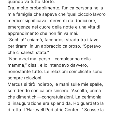
quando va tutto storto.
Era, molto probabilmente, l’unica persona nella
mia famiglia che sapeva che ‘quel piccolo lavoro
medico’ significava interventi da dodici ore,
emergenze nel cuore della notte e una vita di
apprendimento che non finiva mai.
“Sophia!” chiamò, facendosi strada tra i tavoli
per tirarmi in un abbraccio caloroso. “Speravo
che ci saresti stata.”
“Non avrei mai perso il compleanno della
mamma,” dissi, e lo intendevo davvero,
nonostante tutto. Le relazioni complicate sono
sempre relazioni.
Marcus si tirò indietro, le mani sulle mie spalle,
sorridendo con calore sincero. “Ascolta, prima
che dimentichi—congratulazioni. La cerimonia
di inaugurazione era splendida. Ho guardato la
diretta. L’Hartwell Pediatric Center…” Scosse la