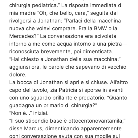
chirurgia pediatrica.” La risposta immediata di
mia madre “Oh, che bello, cara,” seguita dal
rivolgersi a Jonathan: “Parlaci della macchina
nuova che volevi comprare. Era la BMW o la
Mercedes?” La conversazione era scivolata
intorno a me come acqua intorno a una pietra—
riconosciuta brevemente, poi dimenticata.
“Hai chiesto a Jonathan della sua macchina,”
aggiunsi ora, le parole che sapevano di vecchio
dolore.
La bocca di Jonathan si aprì e si chiuse. All’altro
capo del tavolo, zia Patricia si sporse in avanti
con uno sguardo brillante e predatorio. “Quanto
guadagna un primario di chirurgia?”
“Non è…” iniziai.
“Il suo stipendio base è ottocentonovantamila,”
disse Marcus, dimenticando apparentemente
ogni conversazione avuta con sua moglie sul