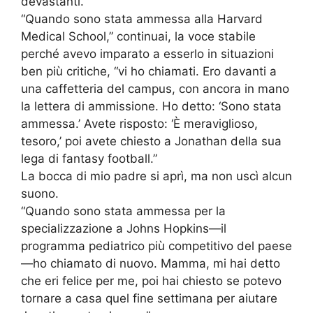
devastanti.
“Quando sono stata ammessa alla Harvard
Medical School,” continuai, la voce stabile
perché avevo imparato a esserlo in situazioni
ben più critiche, “vi ho chiamati. Ero davanti a
una caffetteria del campus, con ancora in mano
la lettera di ammissione. Ho detto: ‘Sono stata
ammessa.’ Avete risposto: ‘È meraviglioso,
tesoro,’ poi avete chiesto a Jonathan della sua
lega di fantasy football.”
La bocca di mio padre si aprì, ma non uscì alcun
suono.
“Quando sono stata ammessa per la
specializzazione a Johns Hopkins—il
programma pediatrico più competitivo del paese
—ho chiamato di nuovo. Mamma, mi hai detto
che eri felice per me, poi hai chiesto se potevo
tornare a casa quel fine settimana per aiutare