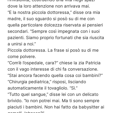
dove la loro attenzione non arrivava mai.
“E la nostra piccola dottoressa,” disse ora mia
madre, il suo sguardo si posò su di me con
quella particolare dolcezza riservata ai pensieri
secondari. “Sempre così impegnata con i suoi
pazienti. Siamo proprio fortunati che sia riuscita
a unirsi a noi.”
Piccola dottoressa. La frase si posò su di me
come polvere.
“Com’è l’ospedale, cara?” chiese la zia Patricia
con il vago interesse di chi fa conversazione.
“Stai ancora facendo quella cosa coi bambini?”
“Chirurgia pediatrica,” risposi, lisciando
automaticamente il tovagliolo. “Sì.”
“Tutto quel sangue,” disse lei con un delicato
brivido. “Io non potrei mai. Ma ti sono sempre
piaciuti i bambini. Non hai fatto da babysitter ai