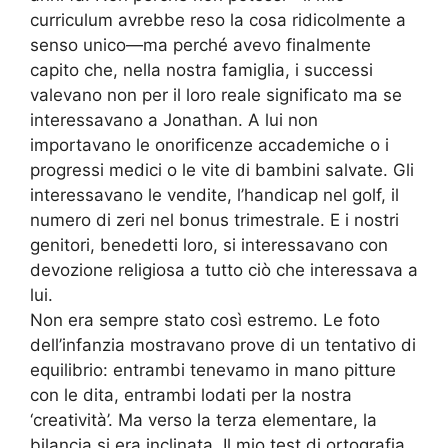
curriculum avrebbe reso la cosa ridicolmente a
senso unico—ma perché avevo finalmente
capito che, nella nostra famiglia, i successi
valevano non per il loro reale significato ma se
interessavano a Jonathan. A lui non
importavano le onorificenze accademiche o i
progressi medici o le vite di bambini salvate. Gli
interessavano le vendite, l’handicap nel golf, il
numero di zeri nel bonus trimestrale. E i nostri
genitori, benedetti loro, si interessavano con
devozione religiosa a tutto ciò che interessava a
lui.
Non era sempre stato così estremo. Le foto
dell’infanzia mostravano prove di un tentativo di
equilibrio: entrambi tenevamo in mano pitture
con le dita, entrambi lodati per la nostra
‘creatività’. Ma verso la terza elementare, la
bilancia si era inclinata. Il mio test di ortografia