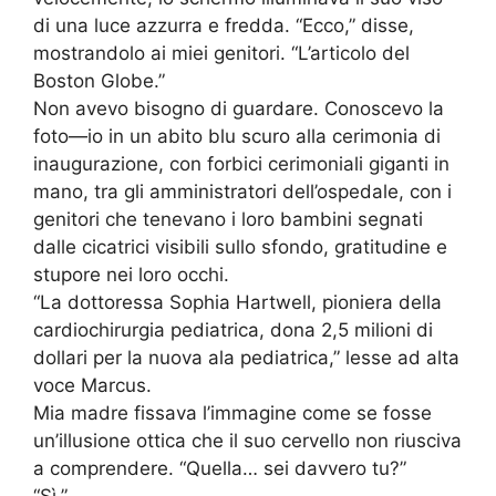
di una luce azzurra e fredda. “Ecco,” disse,
mostrandolo ai miei genitori. “L’articolo del
Boston Globe.”
Non avevo bisogno di guardare. Conoscevo la
foto—io in un abito blu scuro alla cerimonia di
inaugurazione, con forbici cerimoniali giganti in
mano, tra gli amministratori dell’ospedale, con i
genitori che tenevano i loro bambini segnati
dalle cicatrici visibili sullo sfondo, gratitudine e
stupore nei loro occhi.
“La dottoressa Sophia Hartwell, pioniera della
cardiochirurgia pediatrica, dona 2,5 milioni di
dollari per la nuova ala pediatrica,” lesse ad alta
voce Marcus.
Mia madre fissava l’immagine come se fosse
un’illusione ottica che il suo cervello non riusciva
a comprendere. “Quella… sei davvero tu?”