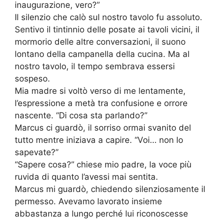
inaugurazione, vero?”
Il silenzio che calò sul nostro tavolo fu assoluto.
Sentivo il tintinnio delle posate ai tavoli vicini, il
mormorio delle altre conversazioni, il suono
lontano della campanella della cucina. Ma al
nostro tavolo, il tempo sembrava essersi
sospeso.
Mia madre si voltò verso di me lentamente,
l’espressione a metà tra confusione e orrore
nascente. “Di cosa sta parlando?”
Marcus ci guardò, il sorriso ormai svanito del
tutto mentre iniziava a capire. “Voi… non lo
sapevate?”
“Sapere cosa?” chiese mio padre, la voce più
ruvida di quanto l’avessi mai sentita.
Marcus mi guardò, chiedendo silenziosamente il
permesso. Avevamo lavorato insieme
abbastanza a lungo perché lui riconoscesse