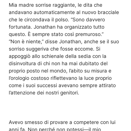
Mia madre sorrise raggiante, le dita che
andavano automaticamente al nuovo bracciale
che le circondava il polso. “Sono davvero
fortunata. Jonathan ha organizzato tutto
questo. È sempre stato così premuroso.”
“Non è niente,” disse Jonathan, anche se il suo
sorriso suggeriva che fosse eccome. Si
appoggiò allo schienale della sedia con la
disinvoltura di chi non ha mai dubitato del
proprio posto nel mondo, l’abito su misura e
l’orologio costoso riflettevano la luce proprio
come i suoi successi avevano sempre attirato
l’attenzione dei nostri genitori.
Avevo smesso di provare a competere con lui
anni fa. Non perché non potessi—il mio