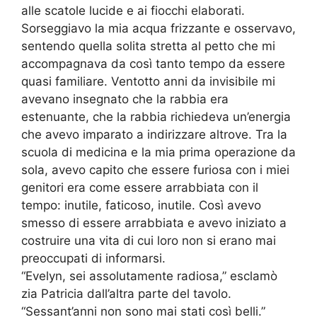
alle scatole lucide e ai fiocchi elaborati.
Sorseggiavo la mia acqua frizzante e osservavo,
sentendo quella solita stretta al petto che mi
accompagnava da così tanto tempo da essere
quasi familiare. Ventotto anni da invisibile mi
avevano insegnato che la rabbia era
estenuante, che la rabbia richiedeva un’energia
che avevo imparato a indirizzare altrove. Tra la
scuola di medicina e la mia prima operazione da
sola, avevo capito che essere furiosa con i miei
genitori era come essere arrabbiata con il
tempo: inutile, faticoso, inutile. Così avevo
smesso di essere arrabbiata e avevo iniziato a
costruire una vita di cui loro non si erano mai
preoccupati di informarsi.
“Evelyn, sei assolutamente radiosa,” esclamò
zia Patricia dall’altra parte del tavolo.
“Sessant’anni non sono mai stati così belli.”