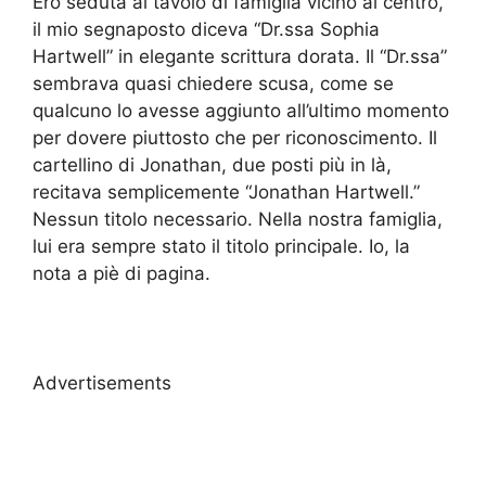
Ero seduta al tavolo di famiglia vicino al centro,
il mio segnaposto diceva “Dr.ssa Sophia
Hartwell” in elegante scrittura dorata. Il “Dr.ssa”
sembrava quasi chiedere scusa, come se
qualcuno lo avesse aggiunto all’ultimo momento
per dovere piuttosto che per riconoscimento. Il
cartellino di Jonathan, due posti più in là,
recitava semplicemente “Jonathan Hartwell.”
Nessun titolo necessario. Nella nostra famiglia,
lui era sempre stato il titolo principale. Io, la
nota a piè di pagina.
Advertisements