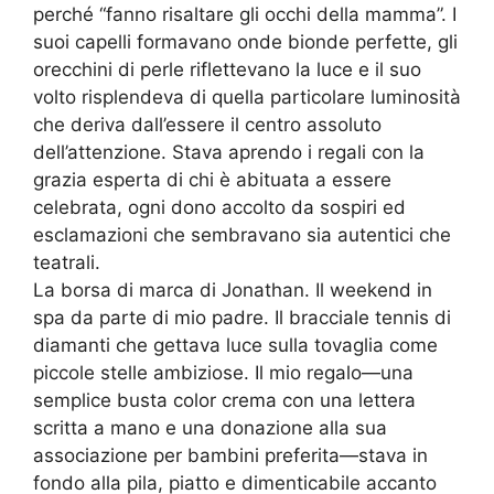
perché “fanno risaltare gli occhi della mamma”. I
suoi capelli formavano onde bionde perfette, gli
orecchini di perle riflettevano la luce e il suo
volto risplendeva di quella particolare luminosità
che deriva dall’essere il centro assoluto
dell’attenzione. Stava aprendo i regali con la
grazia esperta di chi è abituata a essere
celebrata, ogni dono accolto da sospiri ed
esclamazioni che sembravano sia autentici che
teatrali.
La borsa di marca di Jonathan. Il weekend in
spa da parte di mio padre. Il bracciale tennis di
diamanti che gettava luce sulla tovaglia come
piccole stelle ambiziose. Il mio regalo—una
semplice busta color crema con una lettera
scritta a mano e una donazione alla sua
associazione per bambini preferita—stava in
fondo alla pila, piatto e dimenticabile accanto