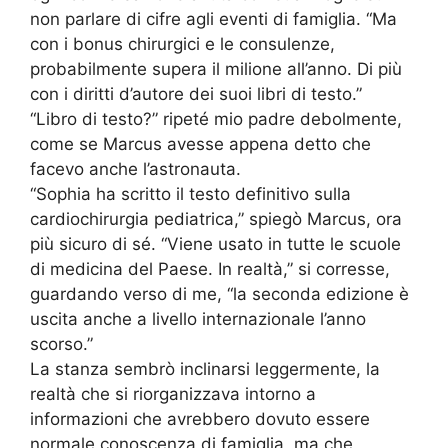
non parlare di cifre agli eventi di famiglia. “Ma
con i bonus chirurgici e le consulenze,
probabilmente supera il milione all’anno. Di più
con i diritti d’autore dei suoi libri di testo.”
“Libro di testo?” ripeté mio padre debolmente,
come se Marcus avesse appena detto che
facevo anche l’astronauta.
“Sophia ha scritto il testo definitivo sulla
cardiochirurgia pediatrica,” spiegò Marcus, ora
più sicuro di sé. “Viene usato in tutte le scuole
di medicina del Paese. In realtà,” si corresse,
guardando verso di me, “la seconda edizione è
uscita anche a livello internazionale l’anno
scorso.”
La stanza sembrò inclinarsi leggermente, la
realtà che si riorganizzava intorno a
informazioni che avrebbero dovuto essere
normale conoscenza di famiglia, ma che