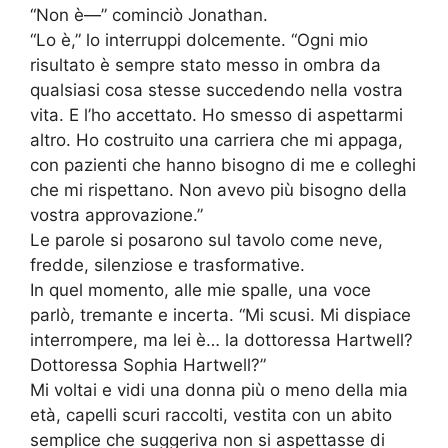
“Non è—” cominciò Jonathan.
“Lo è,” lo interruppi dolcemente. “Ogni mio
risultato è sempre stato messo in ombra da
qualsiasi cosa stesse succedendo nella vostra
vita. E l’ho accettato. Ho smesso di aspettarmi
altro. Ho costruito una carriera che mi appaga,
con pazienti che hanno bisogno di me e colleghi
che mi rispettano. Non avevo più bisogno della
vostra approvazione.”
Le parole si posarono sul tavolo come neve,
fredde, silenziose e trasformative.
In quel momento, alle mie spalle, una voce
parlò, tremante e incerta. “Mi scusi. Mi dispiace
interrompere, ma lei è… la dottoressa Hartwell?
Dottoressa Sophia Hartwell?”
Mi voltai e vidi una donna più o meno della mia
età, capelli scuri raccolti, vestita con un abito
semplice che suggeriva non si aspettasse di