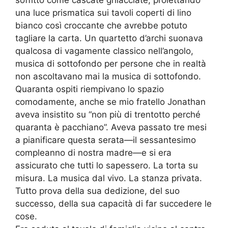
soffitto come cascate ghiacciate, proiettando
una luce prismatica sui tavoli coperti di lino
bianco così croccante che avrebbe potuto
tagliare la carta. Un quartetto d’archi suonava
qualcosa di vagamente classico nell’angolo,
musica di sottofondo per persone che in realtà
non ascoltavano mai la musica di sottofondo.
Quaranta ospiti riempivano lo spazio
comodamente, anche se mio fratello Jonathan
aveva insistito su “non più di trentotto perché
quaranta è pacchiano”. Aveva passato tre mesi
a pianificare questa serata—il sessantesimo
compleanno di nostra madre—e si era
assicurato che tutti lo sapessero. La torta su
misura. La musica dal vivo. La stanza privata.
Tutto prova della sua dedizione, del suo
successo, della sua capacità di far succedere le
cose.