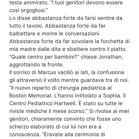
testa ammirato. “I tuoi genitori devono essere
così orgogliosi.”
Lo disse abbastanza forte da farsi sentire da
tutto il tavolo. Abbastanza forte da far
balbettare e morire le conversazioni.
Abbastanza forte da far scivolare la forchetta di
mia madre dalle dita e sbattere contro il piatto.
“Quale centro per bambini?” chiese Jonathan,
aggrottando la fronte.
Il sorriso di Marcus vacillò ai lati, la confusione
gli attraversò il volto mentre guardava tra di noi.
“Il nuovo reparto di chirurgia pediatrica al
Boston Memorial. L’hanno intitolato a Sophia. Il
Centro Pediatrico Hartwell. È stato su tutte le
riviste mediche il mese scorso.” Si rivolse ai miei
genitori, chiaramente convinto che fosse uno
scherzo elaborato di cui lui non era a
conoscenza. “Eravate alla cerimonia di