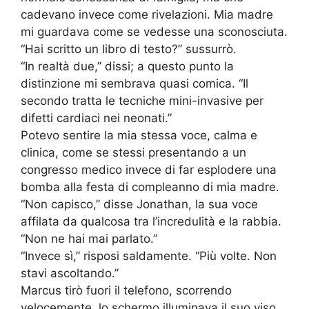
cadevano invece come rivelazioni. Mia madre
mi guardava come se vedesse una sconosciuta.
“Hai scritto un libro di testo?” sussurrò.
“In realtà due,” dissi; a questo punto la
distinzione mi sembrava quasi comica. “Il
secondo tratta le tecniche mini-invasive per
difetti cardiaci nei neonati.”
Potevo sentire la mia stessa voce, calma e
clinica, come se stessi presentando a un
congresso medico invece di far esplodere una
bomba alla festa di compleanno di mia madre.
“Non capisco,” disse Jonathan, la sua voce
affilata da qualcosa tra l’incredulità e la rabbia.
“Non ne hai mai parlato.”
“Invece sì,” risposi saldamente. “Più volte. Non
stavi ascoltando.”
Marcus tirò fuori il telefono, scorrendo
velocemente, lo schermo illuminava il suo viso