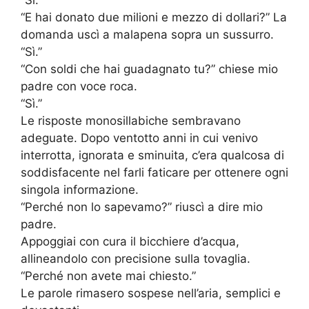
“Sì.”
“E hai donato due milioni e mezzo di dollari?” La
domanda uscì a malapena sopra un sussurro.
“Sì.”
“Con soldi che hai guadagnato tu?” chiese mio
padre con voce roca.
“Sì.”
Le risposte monosillabiche sembravano
adeguate. Dopo ventotto anni in cui venivo
interrotta, ignorata e sminuita, c’era qualcosa di
soddisfacente nel farli faticare per ottenere ogni
singola informazione.
“Perché non lo sapevamo?” riuscì a dire mio
padre.
Appoggiai con cura il bicchiere d’acqua,
allineandolo con precisione sulla tovaglia.
“Perché non avete mai chiesto.”
Le parole rimasero sospese nell’aria, semplici e