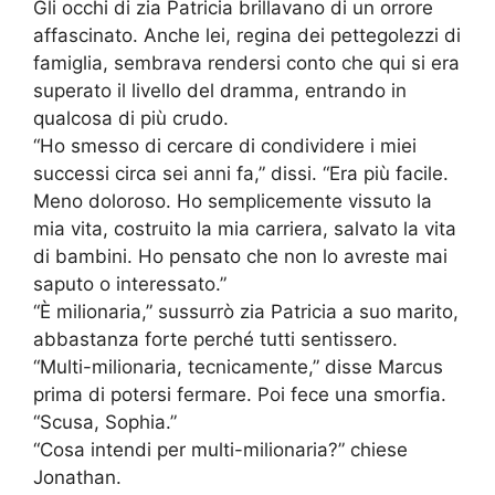
Gli occhi di zia Patricia brillavano di un orrore
affascinato. Anche lei, regina dei pettegolezzi di
famiglia, sembrava rendersi conto che qui si era
superato il livello del dramma, entrando in
qualcosa di più crudo.
“Ho smesso di cercare di condividere i miei
successi circa sei anni fa,” dissi. “Era più facile.
Meno doloroso. Ho semplicemente vissuto la
mia vita, costruito la mia carriera, salvato la vita
di bambini. Ho pensato che non lo avreste mai
saputo o interessato.”
“È milionaria,” sussurrò zia Patricia a suo marito,
abbastanza forte perché tutti sentissero.
“Multi-milionaria, tecnicamente,” disse Marcus
prima di potersi fermare. Poi fece una smorfia.
“Scusa, Sophia.”
“Cosa intendi per multi-milionaria?” chiese
Jonathan.