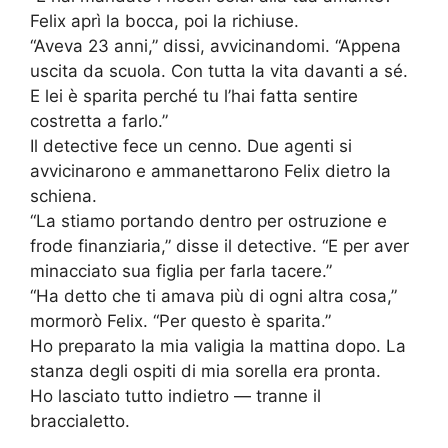
Felix aprì la bocca, poi la richiuse.
“Aveva 23 anni,” dissi, avvicinandomi. “Appena
uscita da scuola. Con tutta la vita davanti a sé.
E lei è sparita perché tu l’hai fatta sentire
costretta a farlo.”
Il detective fece un cenno. Due agenti si
avvicinarono e ammanettarono Felix dietro la
schiena.
“La stiamo portando dentro per ostruzione e
frode finanziaria,” disse il detective. “E per aver
minacciato sua figlia per farla tacere.”
“Ha detto che ti amava più di ogni altra cosa,”
mormorò Felix. “Per questo è sparita.”
Ho preparato la mia valigia la mattina dopo. La
stanza degli ospiti di mia sorella era pronta.
Ho lasciato tutto indietro — tranne il
braccialetto.