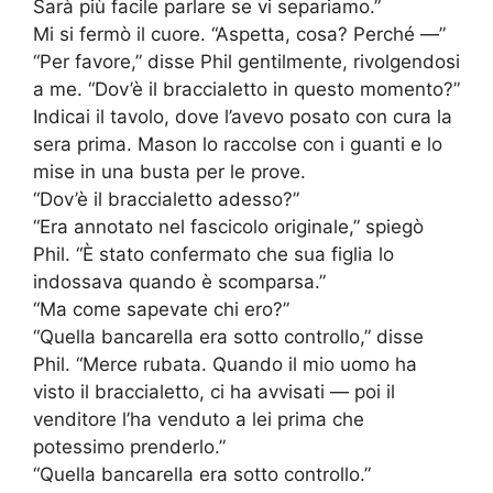
Sarà più facile parlare se vi separiamo.”
Mi si fermò il cuore. “Aspetta, cosa? Perché —”
“Per favore,” disse Phil gentilmente, rivolgendosi
a me. “Dov’è il braccialetto in questo momento?”
Indicai il tavolo, dove l’avevo posato con cura la
sera prima. Mason lo raccolse con i guanti e lo
mise in una busta per le prove.
“Dov’è il braccialetto adesso?”
“Era annotato nel fascicolo originale,” spiegò
Phil. “È stato confermato che sua figlia lo
indossava quando è scomparsa.”
“Ma come sapevate chi ero?”
“Quella bancarella era sotto controllo,” disse
Phil. “Merce rubata. Quando il mio uomo ha
visto il braccialetto, ci ha avvisati — poi il
venditore l’ha venduto a lei prima che
potessimo prenderlo.”
“Quella bancarella era sotto controllo.”