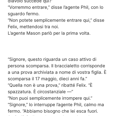
diavolo succede qui?”
“Vorremmo entrare,” disse l’agente Phil, con lo
sguardo fermo.
“Non potete semplicemente entrare qui,” disse
Felix, mettendosi tra noi.
L’agente Mason parlò per la prima volta.
“Signore, questo riguarda un caso attivo di
persona scomparsa. Il braccialetto corrisponde
a una prova archiviata a nome di vostra figlia. È
scomparsa il 17 maggio, dieci anni fa.”
“Quella non è una prova,” ribatté Felix. “È
spazzatura. È circostanziale —”
“Non puoi semplicemente irrompere qui.”
“Signore,” lo interruppe l’agente Phil, calmo ma
fermo. “Abbiamo bisogno che lei esca fuori.