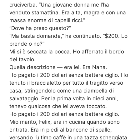
cruciverba. “Una giovane donna me l’ha
venduto stamattina. Era alta, magra e con una
massa enorme di capelli ricci.”
“Dove ha preso questo?”
“Ma basta domande,” ha continuato. “$200. Lo
prende o no?”
Mi si è seccata la bocca. Ho afferrato il bordo
del tavolo.
Quella descrizione — era lei. Era Nana.
Ho pagato i 200 dollari senza battere ciglio. Ho
tenuto il braccialetto per tutto il tragitto verso
casa, stringendolo come una ciambella di
salvataggio. Per la prima volta in dieci anni,
tenevo qualcosa che lei aveva toccato.
Ho pagato i 200 dollari senza battere ciglio.
Mio marito, Felix, era in cucina quando sono
entrata. Era in piedi al bancone di spalle,
versando l’ultimo caffè in una tazza scheggiata