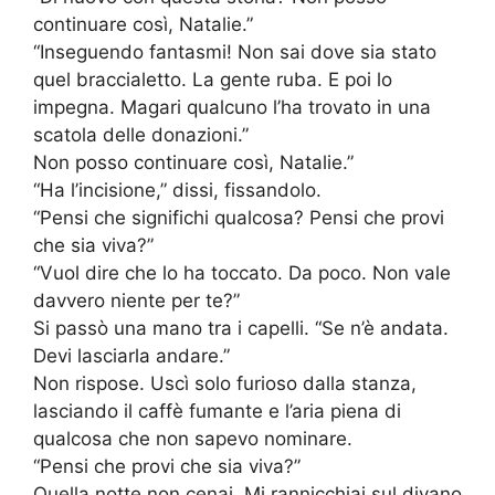
continuare così, Natalie.”
“Inseguendo fantasmi! Non sai dove sia stato
quel braccialetto. La gente ruba. E poi lo
impegna. Magari qualcuno l’ha trovato in una
scatola delle donazioni.”
Non posso continuare così, Natalie.”
“Ha l’incisione,” dissi, fissandolo.
“Pensi che significhi qualcosa? Pensi che provi
che sia viva?”
“Vuol dire che lo ha toccato. Da poco. Non vale
davvero niente per te?”
Si passò una mano tra i capelli. “Se n’è andata.
Devi lasciarla andare.”
Non rispose. Uscì solo furioso dalla stanza,
lasciando il caffè fumante e l’aria piena di
qualcosa che non sapevo nominare.
“Pensi che provi che sia viva?”
Quella notte non cenai. Mi rannicchiai sul divano