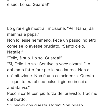
è suo. Lo so. Guarda!”
Lo girai e gli mostrai l’incisione. “Per Nana, da
mamma e papà.”
Non lo lesse nemmeno. Fece un passo indietro
come se lo avesse bruciato. “Santo cielo,
Natalie.”
“Felix, è suo. Lo so. Guarda!”
“Sì, Felix. Lo so.” Sentivo la voce alzarsi. “Lo
abbiamo fatto fare per la sua laurea. Non è
un’imitazione. Non è una coincidenza. Questo
— questo era al suo polso il giorno in cui è
andata via.”
Posò il caffè con più forza del previsto. Tracimò
dal bordo.
“Di nuovo con questa storia? Non posso