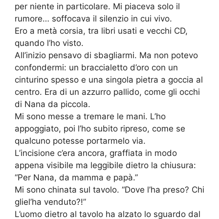
per niente in particolare. Mi piaceva solo il
rumore… soffocava il silenzio in cui vivo.
Ero a metà corsia, tra libri usati e vecchi CD,
quando l’ho visto.
All’inizio pensavo di sbagliarmi. Ma non potevo
confondermi: un braccialetto d’oro con un
cinturino spesso e una singola pietra a goccia al
centro. Era di un azzurro pallido, come gli occhi
di Nana da piccola.
Mi sono messe a tremare le mani. L’ho
appoggiato, poi l’ho subito ripreso, come se
qualcuno potesse portarmelo via.
L’incisione c’era ancora, graffiata in modo
appena visibile ma leggibile dietro la chiusura:
“Per Nana, da mamma e papà.”
Mi sono chinata sul tavolo. “Dove l’ha preso? Chi
gliel’ha venduto?!”
L’uomo dietro al tavolo ha alzato lo sguardo dal