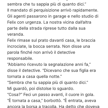
sembra che tu sappia più di quanto dici.”
Il mandato di perquisizione arrivò rapidamente.
Gli agenti passarono in garage e nello studio di
Felix con urgenza. La nostra vicina dall’altra
parte della strada riprese tutto dalla sua
veranda.
Felix rimase sul prato davanti casa, le braccia
incrociate, la bocca serrata. Non disse una
parola finché non arrivò il detective
responsabile.
“Abbiamo ricevuto la segnalazione anni fa,”
disse il detective. “Dicevano che sua figlia era
tornata a casa quella notte.”
“Sembra che tu sappia più di quanto dici.”
Mi guardò, poi distolse lo sguardo.
“Cosa?” Feci un passo avanti, il cuore in gola.
“È tornata a casa,” borbottò. “È entrata, aveva
ancora la borsa a tracolla. Ha detto che doveva