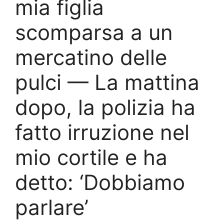
mia figlia
scomparsa a un
mercatino delle
pulci — La mattina
dopo, la polizia ha
fatto irruzione nel
mio cortile e ha
detto: ‘Dobbiamo
parlare’