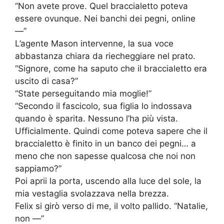
“Non avete prove. Quel braccialetto poteva
essere ovunque. Nei banchi dei pegni, online
—”
L’agente Mason intervenne, la sua voce
abbastanza chiara da riecheggiare nel prato.
“Signore, come ha saputo che il braccialetto era
uscito di casa?”
“State perseguitando mia moglie!”
“Secondo il fascicolo, sua figlia lo indossava
quando è sparita. Nessuno l’ha più vista.
Ufficialmente. Quindi come poteva sapere che il
braccialetto è finito in un banco dei pegni… a
meno che non sapesse qualcosa che noi non
sappiamo?”
Poi aprii la porta, uscendo alla luce del sole, la
mia vestaglia svolazzava nella brezza.
Felix si girò verso di me, il volto pallido. “Natalie,
non —”