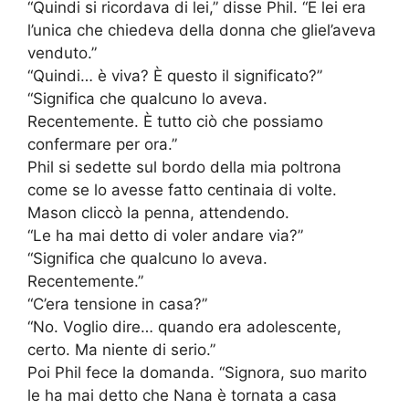
“Quindi si ricordava di lei,” disse Phil. “E lei era
l’unica che chiedeva della donna che gliel’aveva
venduto.”
“Quindi… è viva? È questo il significato?”
“Significa che qualcuno lo aveva.
Recentemente. È tutto ciò che possiamo
confermare per ora.”
Phil si sedette sul bordo della mia poltrona
come se lo avesse fatto centinaia di volte.
Mason cliccò la penna, attendendo.
“Le ha mai detto di voler andare via?”
“Significa che qualcuno lo aveva.
Recentemente.”
“C’era tensione in casa?”
“No. Voglio dire… quando era adolescente,
certo. Ma niente di serio.”
Poi Phil fece la domanda. “Signora, suo marito
le ha mai detto che Nana è tornata a casa