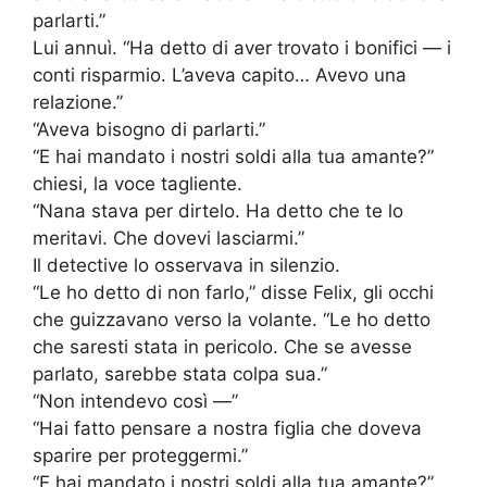
parlarti.”
Lui annuì. “Ha detto di aver trovato i bonifici — i
conti risparmio. L’aveva capito… Avevo una
relazione.”
“Aveva bisogno di parlarti.”
“E hai mandato i nostri soldi alla tua amante?”
chiesi, la voce tagliente.
“Nana stava per dirtelo. Ha detto che te lo
meritavi. Che dovevi lasciarmi.”
Il detective lo osservava in silenzio.
“Le ho detto di non farlo,” disse Felix, gli occhi
che guizzavano verso la volante. “Le ho detto
che saresti stata in pericolo. Che se avesse
parlato, sarebbe stata colpa sua.”
“Non intendevo così —”
“Hai fatto pensare a nostra figlia che doveva
sparire per proteggermi.”
“E hai mandato i nostri soldi alla tua amante?”