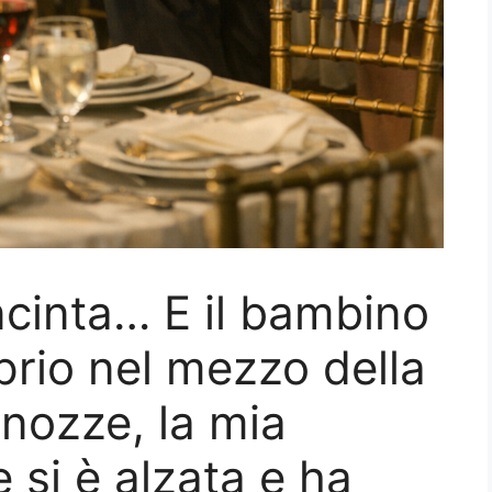
ncinta… E il bambino
prio nel mezzo della
 nozze, la mia
 si è alzata e ha