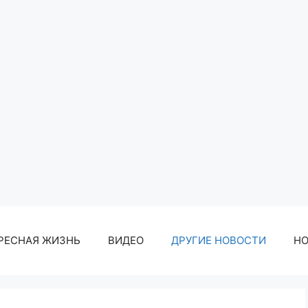
РЕСНАЯ ЖИЗНЬ
ВИДЕО
ДРУГИЕ НОВОСТИ
Н