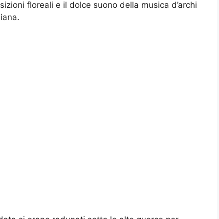
zioni floreali e il dolce suono della musica d’archi
iana.