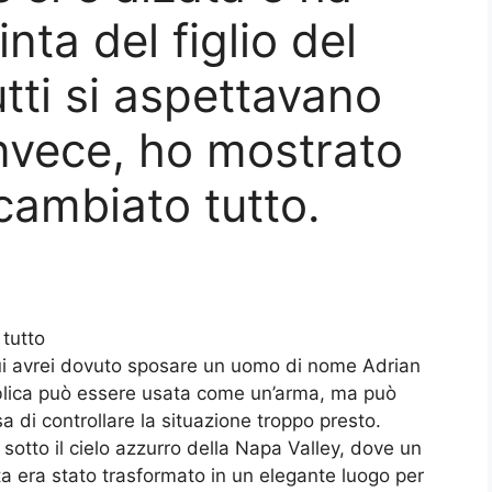
nta del figlio del
tti si aspettavano
invece, ho mostrato
cambiato tutto.
 tutto
cui avrei dovuto sposare un uomo di nome Adrian
bblica può essere usata come un’arma, ma può
 di controllare la situazione troppo presto.
o sotto il cielo azzurro della Napa Valley, dove un
uta era stato trasformato in un elegante luogo per