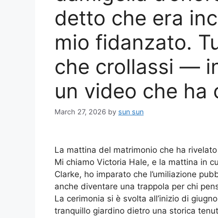
detto che era inci
mio fidanzato. Tu
che crollassi — 
un video che ha 
March 27, 2026
by
sun sun
La mattina del matrimonio che ha rivelato
Mi chiamo Victoria Hale, e la mattina in 
Clarke, ho imparato che l’umiliazione pu
anche diventare una trappola per chi pensa
La cerimonia si è svolta all’inizio di giugn
tranquillo giardino dietro una storica ten