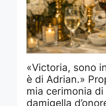
«Victoria, sono i
è di Adrian.» Pro
mia cerimonia di
damigella d’onore