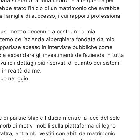
 data si erano radunati sotto le alte querce per
ebbe stato l’inizio di un matrimonio che avrebbe
famiglie di successo, i cui rapporti professionali
uasi mezzo decennio a costruire la mia
nterno dell’azienda alberghiera fondata da mio
parisse spesso in interviste pubbliche come
 a espandere gli investimenti dell’azienda in tutta
ano i dettagli più riservati di quanto dei sistemi
i in realtà da me.
 pomeriggio.
e di partnership e fiducia mentre la luce del sole
 morbidi motivi mobili sulla piattaforma di legno
’altra, entrambi vestiti con abiti da matrimonio