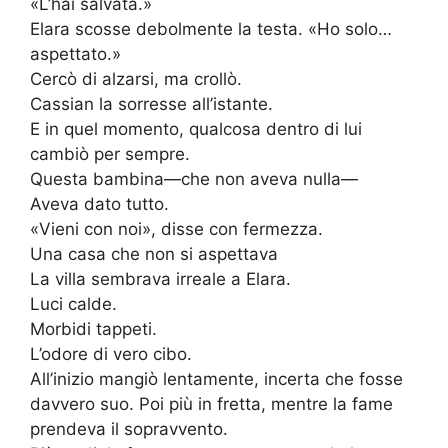
«L’hai salvata.»
Elara scosse debolmente la testa. «Ho solo…
aspettato.»
Cercò di alzarsi, ma crollò.
Cassian la sorresse all’istante.
E in quel momento, qualcosa dentro di lui
cambiò per sempre.
Questa bambina—che non aveva nulla—
Aveva dato tutto.
«Vieni con noi», disse con fermezza.
Una casa che non si aspettava
La villa sembrava irreale a Elara.
Luci calde.
Morbidi tappeti.
L’odore di vero cibo.
All’inizio mangiò lentamente, incerta che fosse
davvero suo. Poi più in fretta, mentre la fame
prendeva il sopravvento.