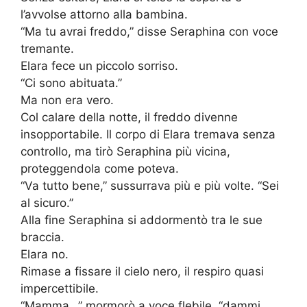
l’avvolse attorno alla bambina.
“Ma tu avrai freddo,” disse Seraphina con voce
tremante.
Elara fece un piccolo sorriso.
“Ci sono abituata.”
Ma non era vero.
Col calare della notte, il freddo divenne
insopportabile. Il corpo di Elara tremava senza
controllo, ma tirò Seraphina più vicina,
proteggendola come poteva.
“Va tutto bene,” sussurrava più e più volte. “Sei
al sicuro.”
Alla fine Seraphina si addormentò tra le sue
braccia.
Elara no.
Rimase a fissare il cielo nero, il respiro quasi
impercettibile.
“Mamma…” mormorò a voce flebile, “dammi