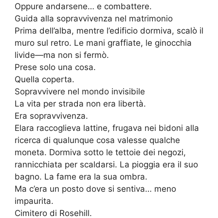
Oppure andarsene… e combattere.
Guida alla sopravvivenza nel matrimonio
Prima dell’alba, mentre l’edificio dormiva, scalò il
muro sul retro. Le mani graffiate, le ginocchia
livide—ma non si fermò.
Prese solo una cosa.
Quella coperta.
Sopravvivere nel mondo invisibile
La vita per strada non era libertà.
Era sopravvivenza.
Elara raccoglieva lattine, frugava nei bidoni alla
ricerca di qualunque cosa valesse qualche
moneta. Dormiva sotto le tettoie dei negozi,
rannicchiata per scaldarsi. La pioggia era il suo
bagno. La fame era la sua ombra.
Ma c’era un posto dove si sentiva… meno
impaurita.
Cimitero di Rosehill.