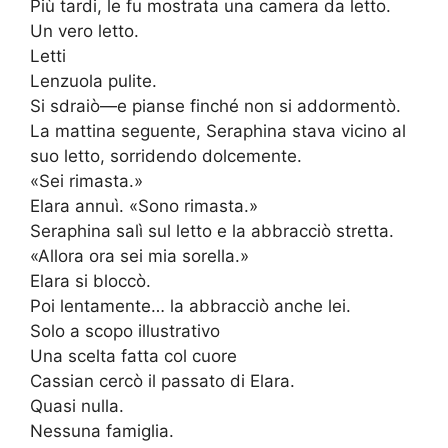
Più tardi, le fu mostrata una camera da letto.
Un vero letto.
Letti
Lenzuola pulite.
Si sdraiò—e pianse finché non si addormentò.
La mattina seguente, Seraphina stava vicino al
suo letto, sorridendo dolcemente.
«Sei rimasta.»
Elara annuì. «Sono rimasta.»
Seraphina salì sul letto e la abbracciò stretta.
«Allora ora sei mia sorella.»
Elara si bloccò.
Poi lentamente… la abbracciò anche lei.
Solo a scopo illustrativo
Una scelta fatta col cuore
Cassian cercò il passato di Elara.
Quasi nulla.
Nessuna famiglia.