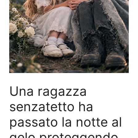
Una ragazza
senzatetto ha
passato la notte al
gelo proteggendo