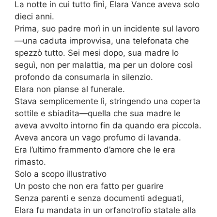
La notte in cui tutto finì, Elara Vance aveva solo
dieci anni.
Prima, suo padre morì in un incidente sul lavoro
—una caduta improvvisa, una telefonata che
spezzò tutto. Sei mesi dopo, sua madre lo
seguì, non per malattia, ma per un dolore così
profondo da consumarla in silenzio.
Elara non pianse al funerale.
Stava semplicemente lì, stringendo una coperta
sottile e sbiadita—quella che sua madre le
aveva avvolto intorno fin da quando era piccola.
Aveva ancora un vago profumo di lavanda.
Era l’ultimo frammento d’amore che le era
rimasto.
Solo a scopo illustrativo
Un posto che non era fatto per guarire
Senza parenti e senza documenti adeguati,
Elara fu mandata in un orfanotrofio statale alla