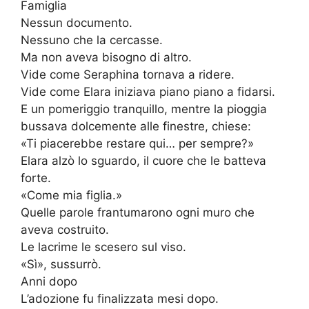
Famiglia
Nessun documento.
Nessuno che la cercasse.
Ma non aveva bisogno di altro.
Vide come Seraphina tornava a ridere.
Vide come Elara iniziava piano piano a fidarsi.
E un pomeriggio tranquillo, mentre la pioggia
bussava dolcemente alle finestre, chiese:
«Ti piacerebbe restare qui… per sempre?»
Elara alzò lo sguardo, il cuore che le batteva
forte.
«Come mia figlia.»
Quelle parole frantumarono ogni muro che
aveva costruito.
Le lacrime le scesero sul viso.
«Sì», sussurrò.
Anni dopo
L’adozione fu finalizzata mesi dopo.