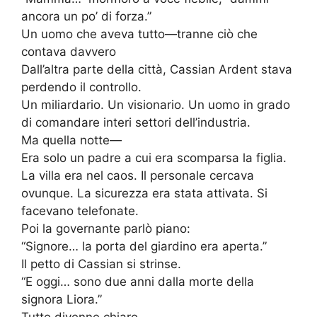
ancora un po’ di forza.”
Un uomo che aveva tutto—tranne ciò che
contava davvero
Dall’altra parte della città, Cassian Ardent stava
perdendo il controllo.
Un miliardario. Un visionario. Un uomo in grado
di comandare interi settori dell’industria.
Ma quella notte—
Era solo un padre a cui era scomparsa la figlia.
La villa era nel caos. Il personale cercava
ovunque. La sicurezza era stata attivata. Si
facevano telefonate.
Poi la governante parlò piano:
“Signore… la porta del giardino era aperta.”
Il petto di Cassian si strinse.
“E oggi… sono due anni dalla morte della
signora Liora.”
Tutto divenne chiaro.