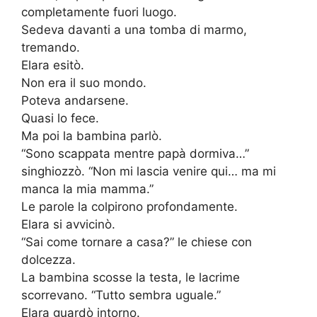
completamente fuori luogo.
Sedeva davanti a una tomba di marmo,
tremando.
Elara esitò.
Non era il suo mondo.
Poteva andarsene.
Quasi lo fece.
Ma poi la bambina parlò.
“Sono scappata mentre papà dormiva…”
singhiozzò. “Non mi lascia venire qui… ma mi
manca la mia mamma.”
Le parole la colpirono profondamente.
Elara si avvicinò.
“Sai come tornare a casa?” le chiese con
dolcezza.
La bambina scosse la testa, le lacrime
scorrevano. “Tutto sembra uguale.”
Elara guardò intorno.