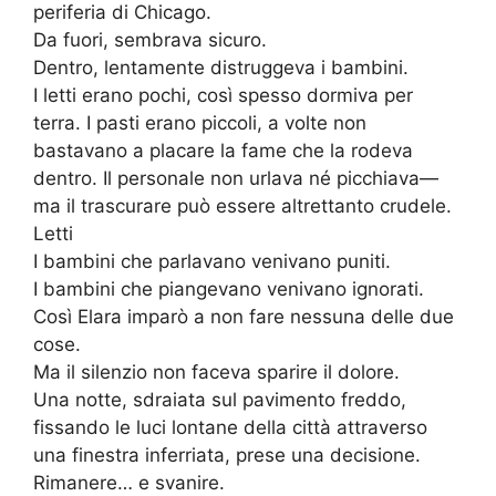
periferia di Chicago.
Da fuori, sembrava sicuro.
Dentro, lentamente distruggeva i bambini.
I letti erano pochi, così spesso dormiva per
terra. I pasti erano piccoli, a volte non
bastavano a placare la fame che la rodeva
dentro. Il personale non urlava né picchiava—
ma il trascurare può essere altrettanto crudele.
Letti
I bambini che parlavano venivano puniti.
I bambini che piangevano venivano ignorati.
Così Elara imparò a non fare nessuna delle due
cose.
Ma il silenzio non faceva sparire il dolore.
Una notte, sdraiata sul pavimento freddo,
fissando le luci lontane della città attraverso
una finestra inferriata, prese una decisione.
Rimanere… e svanire.