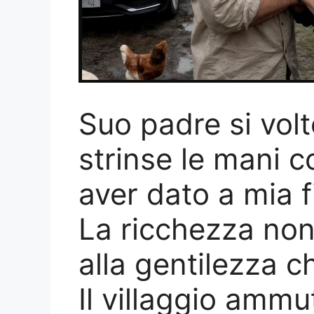
Suo padre si vol
strinse le mani c
aver dato a mia f
La ricchezza non 
alla gentilezza c
Il villaggio ammu