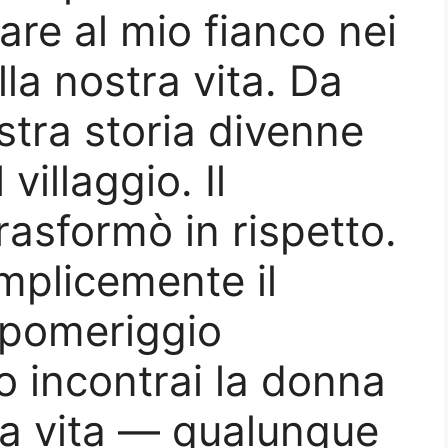
are al mio fianco nei
lla nostra vita. Da
stra storia divenne
villaggio. Il
rasformò in rispetto.
emplicemente il
 pomeriggio
o incontrai la donna
ia vita — qualunque