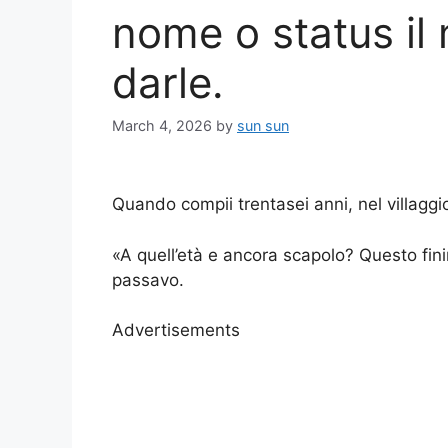
nome o status il
darle.
March 4, 2026
by
sun sun
Quando compii trentasei anni, nel villaggi
«A quell’età e ancora scapolo? Questo fin
passavo.
Advertisements