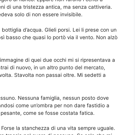
ieni di una tristezza antica, ma senza cattiveria.
eva solo di non essere invisibile.
ottiglia d’acqua. Glieli porsi. Lei li prese con un
ì basso che quasi lo portò via il vento. Non alzò
. L’immagine di quei due occhi mi si ripresentava a
trai di nuovo, in un altro punto del mercato,
lta. Stavolta non passai oltre. Mi sedetti a
essuno. Nessuna famiglia, nessun posto dove
tandosi come un’ombra per non dare fastidio a
 pesante, come se fosse costata fatica.
 Forse la stanchezza di una vita sempre uguale.