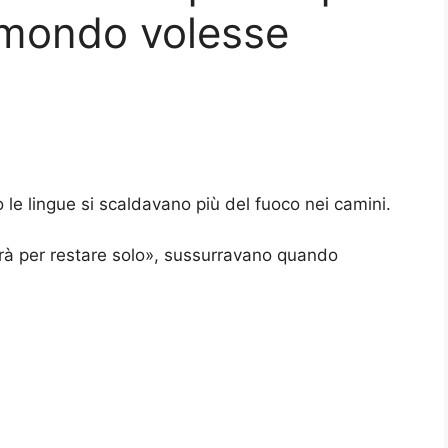
 mondo volesse
o le lingue si scaldavano più del fuoco nei camini.
irà per restare solo», sussurravano quando