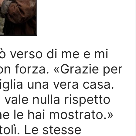
tò verso di me e mi
on forza. «Grazie per
iglia una vera casa.
vale nulla rispetto
he le hai mostrato.»
tolì. Le stesse