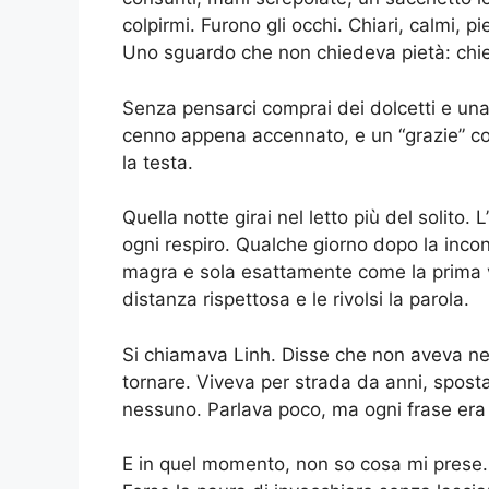
colpirmi. Furono gli occhi. Chiari, calmi, p
Uno sguardo che non chiedeva pietà: chied
Senza pensarci comprai dei dolcetti e una b
cenno appena accennato, e un “grazie” cos
la testa.
Quella notte girai nel letto più del solito
ogni respiro. Qualche giorno dopo la incon
magra e sola esattamente come la prima vo
distanza rispettosa e le rivolsi la parola.
Si chiamava Linh. Disse che non aveva n
tornare. Viveva per strada da anni, spos
nessuno. Parlava poco, ma ogni frase era
E in quel momento, non so cosa mi prese.