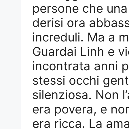
persone che una 
derisi ora abbas
increduli. Ma a 
Guardai Linh e vi
incontrata anni p
stessi occhi genti
silenziosa. Non 
era povera, e no
era ricca. La am