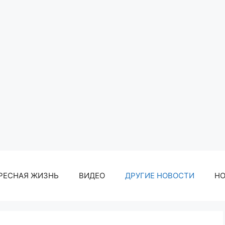
РЕСНАЯ ЖИЗНЬ
ВИДЕО
ДРУГИЕ НОВОСТИ
Н