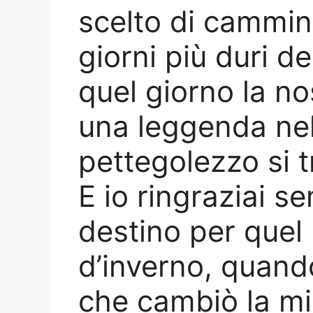
scelto di cammin
giorni più duri de
quel giorno la no
una leggenda nel 
pettegolezzo si t
E io ringraziai s
destino per quel
d’inverno, quand
che cambiò la m