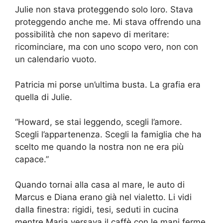
Julie non stava proteggendo solo loro. Stava
proteggendo anche me. Mi stava offrendo una
possibilità che non sapevo di meritare:
ricominciare, ma con uno scopo vero, non con
un calendario vuoto.
Patricia mi porse un’ultima busta. La grafia era
quella di Julie.
“Howard, se stai leggendo, scegli l’amore.
Scegli l’appartenenza. Scegli la famiglia che ha
scelto me quando la nostra non ne era più
capace.”
Quando tornai alla casa al mare, le auto di
Marcus e Diana erano già nel vialetto. Li vidi
dalla finestra: rigidi, tesi, seduti in cucina
mentre Maria versava il caffè con le mani ferme.