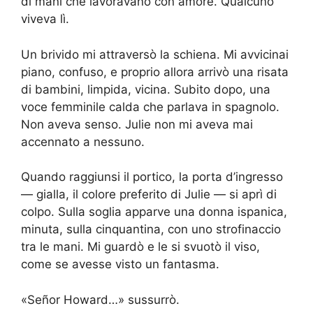
di mani che lavoravano con amore. Qualcuno
viveva lì.
Un brivido mi attraversò la schiena. Mi avvicinai
piano, confuso, e proprio allora arrivò una risata
di bambini, limpida, vicina. Subito dopo, una
voce femminile calda che parlava in spagnolo.
Non aveva senso. Julie non mi aveva mai
accennato a nessuno.
Quando raggiunsi il portico, la porta d’ingresso
— gialla, il colore preferito di Julie — si aprì di
colpo. Sulla soglia apparve una donna ispanica,
minuta, sulla cinquantina, con uno strofinaccio
tra le mani. Mi guardò e le si svuotò il viso,
come se avesse visto un fantasma.
«Señor Howard…» sussurrò.