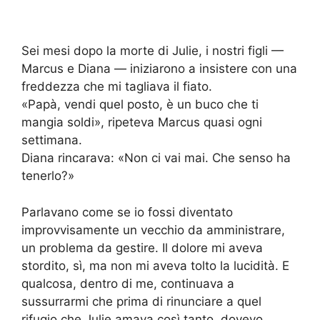
Sei mesi dopo la morte di Julie, i nostri figli —
Marcus e Diana — iniziarono a insistere con una
freddezza che mi tagliava il fiato.
«Papà, vendi quel posto, è un buco che ti
mangia soldi», ripeteva Marcus quasi ogni
settimana.
Diana rincarava: «Non ci vai mai. Che senso ha
tenerlo?»
Parlavano come se io fossi diventato
improvvisamente un vecchio da amministrare,
un problema da gestire. Il dolore mi aveva
stordito, sì, ma non mi aveva tolto la lucidità. E
qualcosa, dentro di me, continuava a
sussurrarmi che prima di rinunciare a quel
rifugio che Julie amava così tanto, dovevo