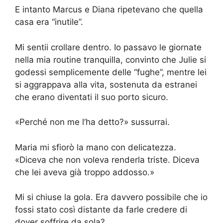
E intanto Marcus e Diana ripetevano che quella
casa era “inutile”.
Mi sentii crollare dentro. Io passavo le giornate
nella mia routine tranquilla, convinto che Julie si
godessi semplicemente delle “fughe”, mentre lei
si aggrappava alla vita, sostenuta da estranei
che erano diventati il suo porto sicuro.
«Perché non me l’ha detto?» sussurrai.
Maria mi sfiorò la mano con delicatezza.
«Diceva che non voleva renderla triste. Diceva
che lei aveva già troppo addosso.»
Mi si chiuse la gola. Era davvero possibile che io
fossi stato così distante da farle credere di
dover soffrire da sola?