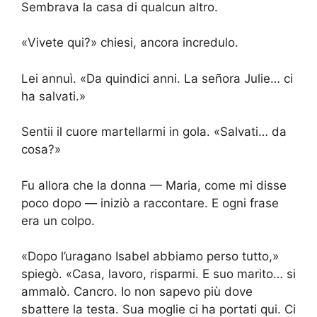
Sembrava la casa di qualcun altro.
«Vivete qui?» chiesi, ancora incredulo.
Lei annuì. «Da quindici anni. La señora Julie… ci
ha salvati.»
Sentii il cuore martellarmi in gola. «Salvati… da
cosa?»
Fu allora che la donna — Maria, come mi disse
poco dopo — iniziò a raccontare. E ogni frase
era un colpo.
«Dopo l’uragano Isabel abbiamo perso tutto,»
spiegò. «Casa, lavoro, risparmi. E suo marito… si
ammalò. Cancro. Io non sapevo più dove
sbattere la testa. Sua moglie ci ha portati qui. Ci