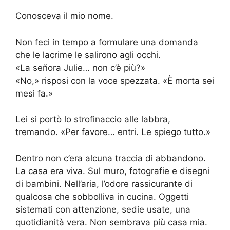
Conosceva il mio nome.
Non feci in tempo a formulare una domanda
che le lacrime le salirono agli occhi.
«La señora Julie… non c’è più?»
«No,» risposi con la voce spezzata. «È morta sei
mesi fa.»
Lei si portò lo strofinaccio alle labbra,
tremando. «Per favore… entri. Le spiego tutto.»
Dentro non c’era alcuna traccia di abbandono.
La casa era viva. Sul muro, fotografie e disegni
di bambini. Nell’aria, l’odore rassicurante di
qualcosa che sobbolliva in cucina. Oggetti
sistemati con attenzione, sedie usate, una
quotidianità vera. Non sembrava più casa mia.