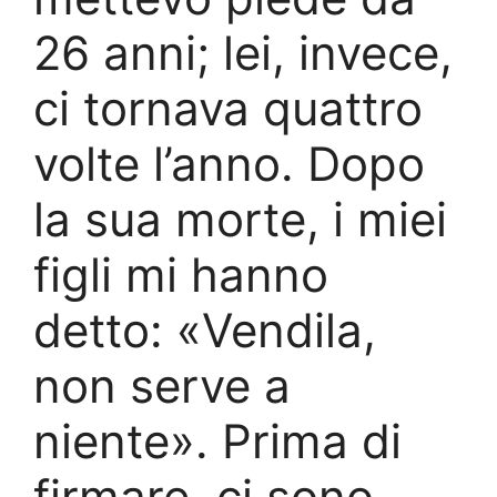
26 anni; lei, invece,
ci tornava quattro
volte l’anno. Dopo
la sua morte, i miei
figli mi hanno
detto: «Vendila,
non serve a
niente». Prima di
firmare, ci sono