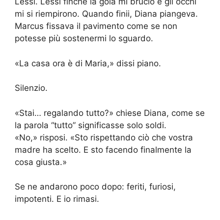
Lessi. Lessi finché la gola mi bruciò e gli occhi
mi si riempirono. Quando finii, Diana piangeva.
Marcus fissava il pavimento come se non
potesse più sostenermi lo sguardo.
«La casa ora è di Maria,» dissi piano.
Silenzio.
«Stai… regalando tutto?» chiese Diana, come se
la parola “tutto” significasse solo soldi.
«No,» risposi. «Sto rispettando ciò che vostra
madre ha scelto. E sto facendo finalmente la
cosa giusta.»
Se ne andarono poco dopo: feriti, furiosi,
impotenti. E io rimasi.