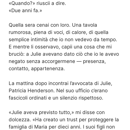
«Quando?» riuscii a dire.
«Due anni fa.»
Quella sera cenai con loro. Una tavola
rumorosa, piena di voci, di calore, di quella
semplice intimità che io non vedevo da tempo.
E mentre li osservavo, capii una cosa che mi
bruciò: a Julie avevano dato ciò che io le avevo
negato senza accorgermene — presenza,
contatto, appartenenza.
La mattina dopo incontrai l’avvocata di Julie,
Patricia Henderson. Nel suo ufficio c’erano
fascicoli ordinati e un silenzio rispettoso.
«Julie aveva previsto tutto,» mi disse con
dolcezza. «Ha creato un trust per proteggere la
famiglia di Maria per dieci anni. I suoi figli non