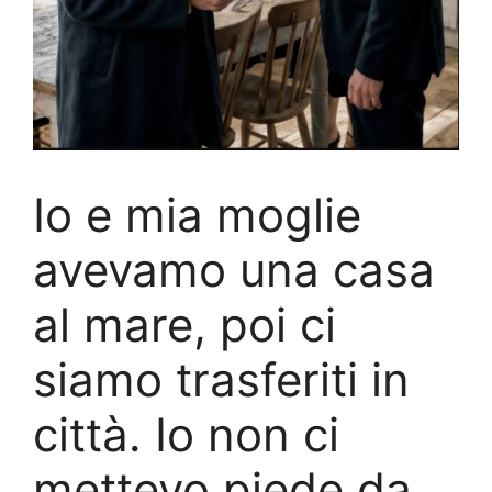
Io e mia moglie
avevamo una casa
al mare, poi ci
siamo trasferiti in
città. Io non ci
mettevo piede da