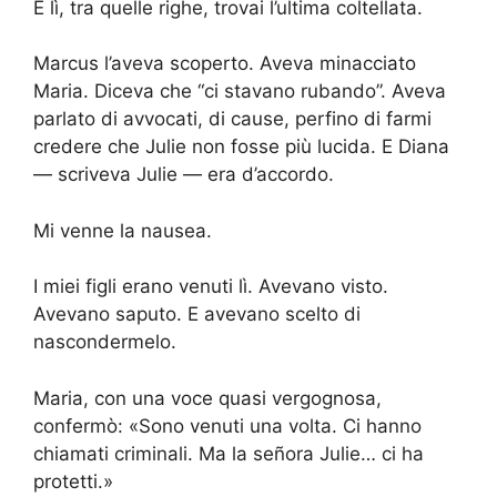
E lì, tra quelle righe, trovai l’ultima coltellata.
Marcus l’aveva scoperto. Aveva minacciato
Maria. Diceva che “ci stavano rubando”. Aveva
parlato di avvocati, di cause, perfino di farmi
credere che Julie non fosse più lucida. E Diana
— scriveva Julie — era d’accordo.
Mi venne la nausea.
I miei figli erano venuti lì. Avevano visto.
Avevano saputo. E avevano scelto di
nascondermelo.
Maria, con una voce quasi vergognosa,
confermò: «Sono venuti una volta. Ci hanno
chiamati criminali. Ma la señora Julie… ci ha
protetti.»