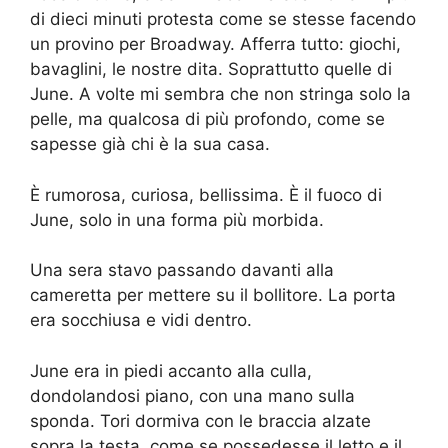
di dieci minuti protesta come se stesse facendo
un provino per Broadway. Afferra tutto: giochi,
bavaglini, le nostre dita. Soprattutto quelle di
June. A volte mi sembra che non stringa solo la
pelle, ma qualcosa di più profondo, come se
sapesse già chi è la sua casa.
È rumorosa, curiosa, bellissima. È il fuoco di
June, solo in una forma più morbida.
Una sera stavo passando davanti alla
cameretta per mettere su il bollitore. La porta
era socchiusa e vidi dentro.
June era in piedi accanto alla culla,
dondolandosi piano, con una mano sulla
sponda. Tori dormiva con le braccia alzate
sopra la testa, come se possedesse il letto e il