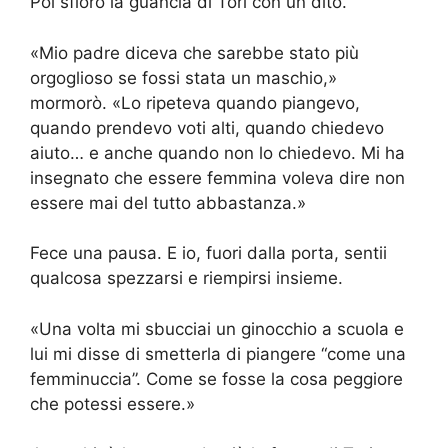
Poi sfiorò la guancia di Tori con un dito.
«Mio padre diceva che sarebbe stato più
orgoglioso se fossi stata un maschio,»
mormorò. «Lo ripeteva quando piangevo,
quando prendevo voti alti, quando chiedevo
aiuto… e anche quando non lo chiedevo. Mi ha
insegnato che essere femmina voleva dire non
essere mai del tutto abbastanza.»
Fece una pausa. E io, fuori dalla porta, sentii
qualcosa spezzarsi e riempirsi insieme.
«Una volta mi sbucciai un ginocchio a scuola e
lui mi disse di smetterla di piangere “come una
femminuccia”. Come se fosse la cosa peggiore
che potessi essere.»