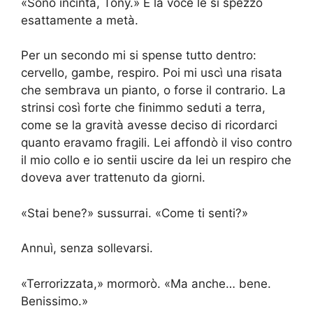
«Sono incinta, Tony.» E la voce le si spezzò
esattamente a metà.
Per un secondo mi si spense tutto dentro:
cervello, gambe, respiro. Poi mi uscì una risata
che sembrava un pianto, o forse il contrario. La
strinsi così forte che finimmo seduti a terra,
come se la gravità avesse deciso di ricordarci
quanto eravamo fragili. Lei affondò il viso contro
il mio collo e io sentii uscire da lei un respiro che
doveva aver trattenuto da giorni.
«Stai bene?» sussurrai. «Come ti senti?»
Annuì, senza sollevarsi.
«Terrorizzata,» mormorò. «Ma anche… bene.
Benissimo.»