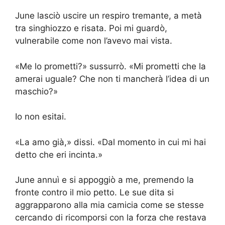
June lasciò uscire un respiro tremante, a metà
tra singhiozzo e risata. Poi mi guardò,
vulnerabile come non l’avevo mai vista.
«Me lo prometti?» sussurrò. «Mi prometti che la
amerai uguale? Che non ti mancherà l’idea di un
maschio?»
Io non esitai.
«La amo già,» dissi. «Dal momento in cui mi hai
detto che eri incinta.»
June annuì e si appoggiò a me, premendo la
fronte contro il mio petto. Le sue dita si
aggrapparono alla mia camicia come se stesse
cercando di ricomporsi con la forza che restava