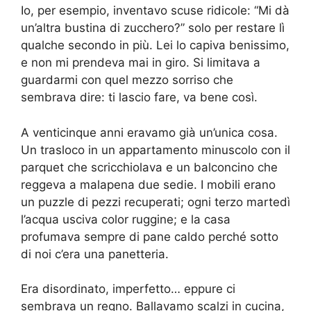
Io, per esempio, inventavo scuse ridicole: “Mi dà
un’altra bustina di zucchero?” solo per restare lì
qualche secondo in più. Lei lo capiva benissimo,
e non mi prendeva mai in giro. Si limitava a
guardarmi con quel mezzo sorriso che
sembrava dire: ti lascio fare, va bene così.
A venticinque anni eravamo già un’unica cosa.
Un trasloco in un appartamento minuscolo con il
parquet che scricchiolava e un balconcino che
reggeva a malapena due sedie. I mobili erano
un puzzle di pezzi recuperati; ogni terzo martedì
l’acqua usciva color ruggine; e la casa
profumava sempre di pane caldo perché sotto
di noi c’era una panetteria.
Era disordinato, imperfetto… eppure ci
sembrava un regno. Ballavamo scalzi in cucina,