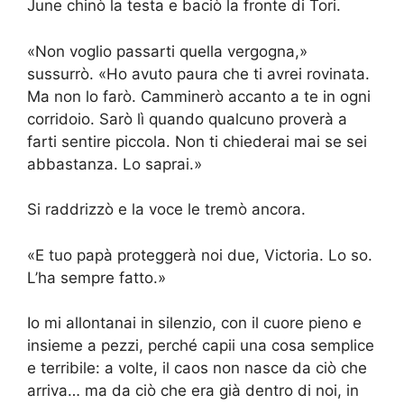
June chinò la testa e baciò la fronte di Tori.
«Non voglio passarti quella vergogna,»
sussurrò. «Ho avuto paura che ti avrei rovinata.
Ma non lo farò. Camminerò accanto a te in ogni
corridoio. Sarò lì quando qualcuno proverà a
farti sentire piccola. Non ti chiederai mai se sei
abbastanza. Lo saprai.»
Si raddrizzò e la voce le tremò ancora.
«E tuo papà proteggerà noi due, Victoria. Lo so.
L’ha sempre fatto.»
Io mi allontanai in silenzio, con il cuore pieno e
insieme a pezzi, perché capii una cosa semplice
e terribile: a volte, il caos non nasce da ciò che
arriva… ma da ciò che era già dentro di noi, in