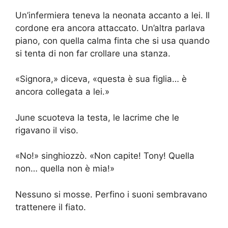
Un’infermiera teneva la neonata accanto a lei. Il
cordone era ancora attaccato. Un’altra parlava
piano, con quella calma finta che si usa quando
si tenta di non far crollare una stanza.
«Signora,» diceva, «questa è sua figlia… è
ancora collegata a lei.»
June scuoteva la testa, le lacrime che le
rigavano il viso.
«No!» singhiozzò. «Non capite! Tony! Quella
non… quella non è mia!»
Nessuno si mosse. Perfino i suoni sembravano
trattenere il fiato.