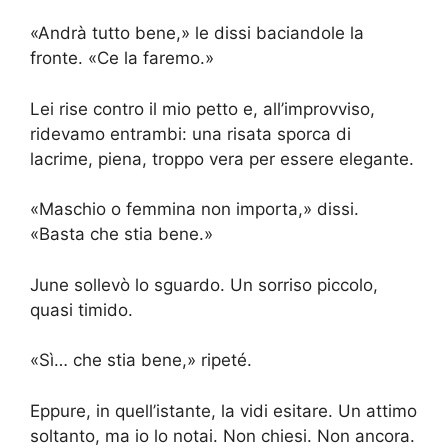
«Andrà tutto bene,» le dissi baciandole la
fronte. «Ce la faremo.»
Lei rise contro il mio petto e, all’improvviso,
ridevamo entrambi: una risata sporca di
lacrime, piena, troppo vera per essere elegante.
«Maschio o femmina non importa,» dissi.
«Basta che stia bene.»
June sollevò lo sguardo. Un sorriso piccolo,
quasi timido.
«Sì… che stia bene,» ripeté.
Eppure, in quell’istante, la vidi esitare. Un attimo
soltanto, ma io lo notai. Non chiesi. Non ancora.