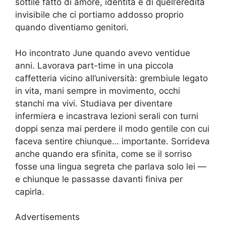
sottile fatto di amore, identità e di quell’eredità
invisibile che ci portiamo addosso proprio
quando diventiamo genitori.
Ho incontrato June quando avevo ventidue
anni. Lavorava part-time in una piccola
caffetteria vicino all’università: grembiule legato
in vita, mani sempre in movimento, occhi
stanchi ma vivi. Studiava per diventare
infermiera e incastrava lezioni serali con turni
doppi senza mai perdere il modo gentile con cui
faceva sentire chiunque… importante. Sorrideva
anche quando era sfinita, come se il sorriso
fosse una lingua segreta che parlava solo lei —
e chiunque le passasse davanti finiva per
capirla.
Advertisements