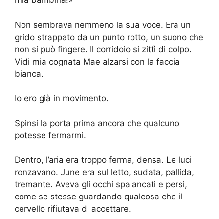
mia bambina!»
Non sembrava nemmeno la sua voce. Era un
grido strappato da un punto rotto, un suono che
non si può fingere. Il corridoio si zittì di colpo.
Vidi mia cognata Mae alzarsi con la faccia
bianca.
Io ero già in movimento.
Spinsi la porta prima ancora che qualcuno
potesse fermarmi.
Dentro, l’aria era troppo ferma, densa. Le luci
ronzavano. June era sul letto, sudata, pallida,
tremante. Aveva gli occhi spalancati e persi,
come se stesse guardando qualcosa che il
cervello rifiutava di accettare.