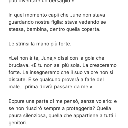
può diventare un bersaglio.»
In quel momento capii che June non stava
guardando nostra figlia: stava vedendo se
stessa, bambina, dentro quella coperta.
Le strinsi la mano più forte.
«Lei non è te, June,» dissi con la gola che
bruciava. «E tu non sei più sola. La cresceremo
forte. Le insegneremo che il suo valore non si
discute. E se qualcuno proverà a farle del
male… prima dovrà passare da me.»
Eppure una parte di me pensò, senza volerlo: e
se non riuscirò sempre a proteggerla? Quella
paura silenziosa, quella che appartiene a tutti i
genitori.