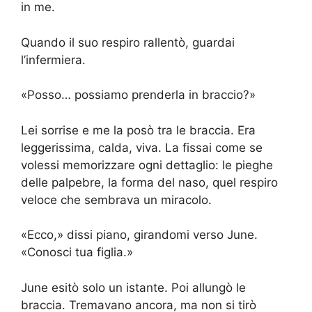
in me.
Quando il suo respiro rallentò, guardai
l’infermiera.
«Posso… possiamo prenderla in braccio?»
Lei sorrise e me la posò tra le braccia. Era
leggerissima, calda, viva. La fissai come se
volessi memorizzare ogni dettaglio: le pieghe
delle palpebre, la forma del naso, quel respiro
veloce che sembrava un miracolo.
«Ecco,» dissi piano, girandomi verso June.
«Conosci tua figlia.»
June esitò solo un istante. Poi allungò le
braccia. Tremavano ancora, ma non si tirò