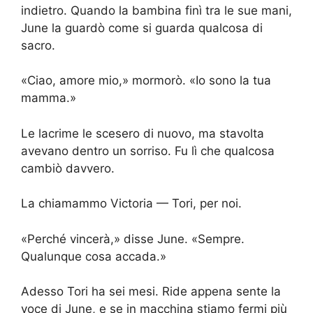
indietro. Quando la bambina finì tra le sue mani,
June la guardò come si guarda qualcosa di
sacro.
«Ciao, amore mio,» mormorò. «Io sono la tua
mamma.»
Le lacrime le scesero di nuovo, ma stavolta
avevano dentro un sorriso. Fu lì che qualcosa
cambiò davvero.
La chiamammo Victoria — Tori, per noi.
«Perché vincerà,» disse June. «Sempre.
Qualunque cosa accada.»
Adesso Tori ha sei mesi. Ride appena sente la
voce di June, e se in macchina stiamo fermi più