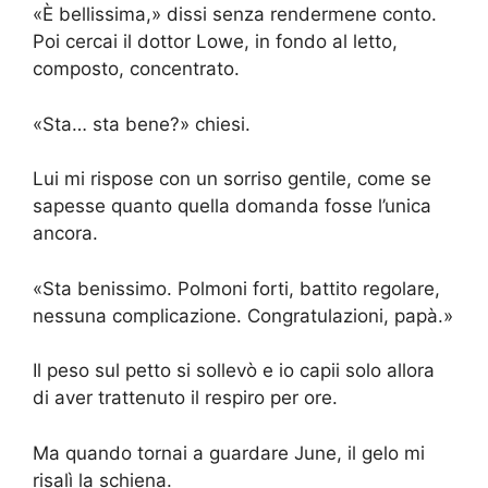
«È bellissima,» dissi senza rendermene conto.
Poi cercai il dottor Lowe, in fondo al letto,
composto, concentrato.
«Sta… sta bene?» chiesi.
Lui mi rispose con un sorriso gentile, come se
sapesse quanto quella domanda fosse l’unica
ancora.
«Sta benissimo. Polmoni forti, battito regolare,
nessuna complicazione. Congratulazioni, papà.»
Il peso sul petto si sollevò e io capii solo allora
di aver trattenuto il respiro per ore.
Ma quando tornai a guardare June, il gelo mi
risalì la schiena.