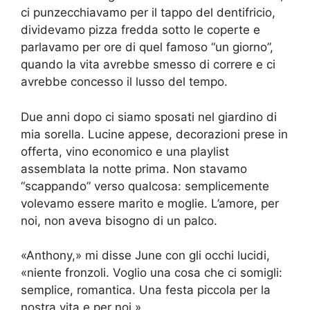
ci punzecchiavamo per il tappo del dentifricio,
dividevamo pizza fredda sotto le coperte e
parlavamo per ore di quel famoso “un giorno”,
quando la vita avrebbe smesso di correre e ci
avrebbe concesso il lusso del tempo.
Due anni dopo ci siamo sposati nel giardino di
mia sorella. Lucine appese, decorazioni prese in
offerta, vino economico e una playlist
assemblata la notte prima. Non stavamo
“scappando” verso qualcosa: semplicemente
volevamo essere marito e moglie. L’amore, per
noi, non aveva bisogno di un palco.
«Anthony,» mi disse June con gli occhi lucidi,
«niente fronzoli. Voglio una cosa che ci somigli:
semplice, romantica. Una festa piccola per la
nostra vita e per noi.»