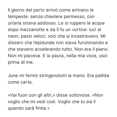
Il giorno del parto arrivò come arrivano le
tempeste: senza chiedere permesso, con
un’aria strana addosso. Le si ruppero le acque
dopo mezzanotte e da lì fu un vortice: luci al
neon, passi veloci, voci che si incastravano. Mi
dissero che l’epidurale non stava funzionando e
che stavano accelerando tutto. Non era il piano.
Non mi piaceva. E la paura, nella mia voce, uscì
prima di me.
June mi fermò stringendomi la mano. Era pallida
come carta.
«Vai fuori con gli altri,» disse sottovoce. «Non
voglio che mi vedi così. Voglio che tu sia lì
quando sarà finita.»