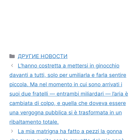
Categories
ДРУГИЕ НОВОСТИ
L’hanno costretta a mettersi in ginocchio
davanti a tutti, solo per umiliarla e farla sentire
piccola. Ma nel momento in cui sono arrivati i
suoi due fratelli — entrambi miliardari — l’aria è
cambiata di colpo, e quella che doveva essere
una vergogna pubblica si è trasformata in un
ribaltamento totale.
La mia matrigna ha fatto a pezzi la gonna