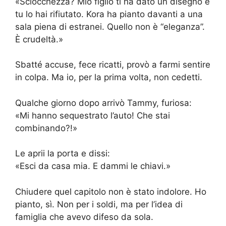
«Sciocchezza? Mio figlio ti ha dato un disegno e
tu lo hai rifiutato. Kora ha pianto davanti a una
sala piena di estranei. Quello non è “eleganza”.
È crudeltà.»
Sbatté accuse, fece ricatti, provò a farmi sentire
in colpa. Ma io, per la prima volta, non cedetti.
Qualche giorno dopo arrivò Tammy, furiosa:
«Mi hanno sequestrato l’auto! Che stai
combinando?!»
Le aprii la porta e dissi:
«Esci da casa mia. E dammi le chiavi.»
Chiudere quel capitolo non è stato indolore. Ho
pianto, sì. Non per i soldi, ma per l’idea di
famiglia che avevo difeso da sola.