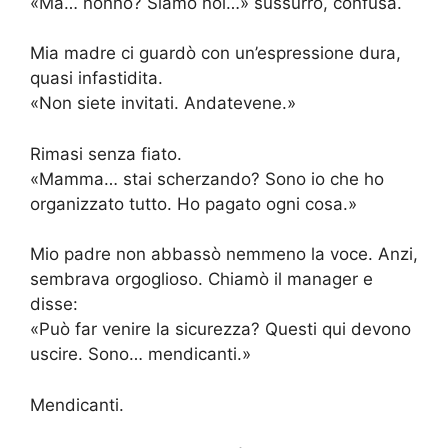
«Ma… nonno? Siamo noi…» sussurrò, confusa.
Mia madre ci guardò con un’espressione dura,
quasi infastidita.
«Non siete invitati. Andatevene.»
Rimasi senza fiato.
«Mamma… stai scherzando? Sono io che ho
organizzato tutto. Ho pagato ogni cosa.»
Mio padre non abbassò nemmeno la voce. Anzi,
sembrava orgoglioso. Chiamò il manager e
disse:
«Può far venire la sicurezza? Questi qui devono
uscire. Sono… mendicanti.»
Mendicanti.