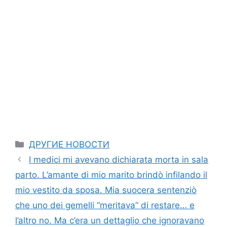
Categories
ДРУГИЕ НОВОСТИ
I medici mi avevano dichiarata morta in sala
parto. L’amante di mio marito brindò infilando il
mio vestito da sposa. Mia suocera sentenziò
che uno dei gemelli “meritava” di restare… e
l’altro no. Ma c’era un dettaglio che ignoravano