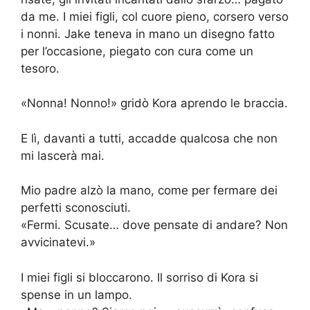
da me. I miei figli, col cuore pieno, corsero verso
i nonni. Jake teneva in mano un disegno fatto
per l’occasione, piegato con cura come un
tesoro.
«Nonna! Nonno!» gridò Kora aprendo le braccia.
E lì, davanti a tutti, accadde qualcosa che non
mi lascerà mai.
Mio padre alzò la mano, come per fermare dei
perfetti sconosciuti.
«Fermi. Scusate… dove pensate di andare? Non
avvicinatevi.»
I miei figli si bloccarono. Il sorriso di Kora si
spense in un lampo.