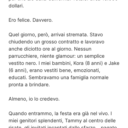
dollari.
Ero felice. Davvero.
Quel giorno, però, arrivai stremata. Stavo
chiudendo un grosso contratto e lavoravo
anche diciotto ore al giorno. Nessun
parrucchiere, niente glamour: un semplice
vestito nero. I miei bambini, Kora (8 anni) e Jake
(6 anni), erano vestiti bene, emozionati,
educati. Sembravamo una famiglia normale
pronta a brindare.
Almeno, io lo credevo.
Quando entrammo, la festa era già nel vivo. I
miei genitori splendenti, Tammy al centro delle
risate, gli invitati incantati dallo sfarzo… pagato