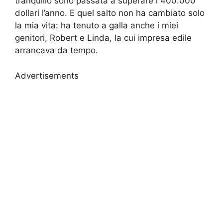
tranquillo sono passata a superare i 400.000
dollari l’anno. E quel salto non ha cambiato solo
la mia vita: ha tenuto a galla anche i miei
genitori, Robert e Linda, la cui impresa edile
arrancava da tempo.
Advertisements