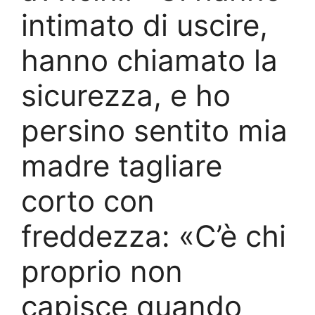
intimato di uscire,
hanno chiamato la
sicurezza, e ho
persino sentito mia
madre tagliare
corto con
freddezza: «C’è chi
proprio non
capisce quando