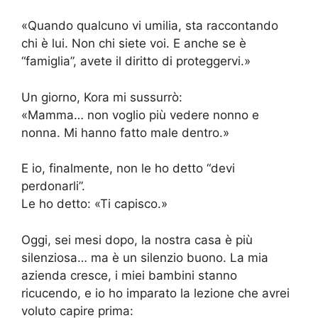
«Quando qualcuno vi umilia, sta raccontando
chi è lui. Non chi siete voi. E anche se è
“famiglia”, avete il diritto di proteggervi.»
Un giorno, Kora mi sussurrò:
«Mamma… non voglio più vedere nonno e
nonna. Mi hanno fatto male dentro.»
E io, finalmente, non le ho detto “devi
perdonarli”.
Le ho detto: «Ti capisco.»
Oggi, sei mesi dopo, la nostra casa è più
silenziosa… ma è un silenzio buono. La mia
azienda cresce, i miei bambini stanno
ricucendo, e io ho imparato la lezione che avrei
voluto capire prima: