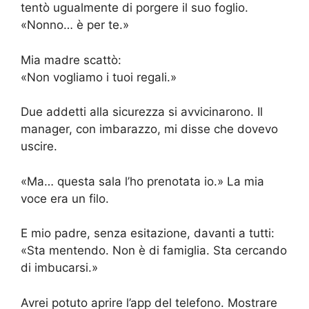
tentò ugualmente di porgere il suo foglio.
«Nonno… è per te.»
Mia madre scattò:
«Non vogliamo i tuoi regali.»
Due addetti alla sicurezza si avvicinarono. Il
manager, con imbarazzo, mi disse che dovevo
uscire.
«Ma… questa sala l’ho prenotata io.» La mia
voce era un filo.
E mio padre, senza esitazione, davanti a tutti:
«Sta mentendo. Non è di famiglia. Sta cercando
di imbucarsi.»
Avrei potuto aprire l’app del telefono. Mostrare