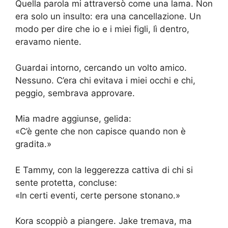
Quella parola mi attraversò come una lama. Non
era solo un insulto: era una cancellazione. Un
modo per dire che io e i miei figli, lì dentro,
eravamo niente.
Guardai intorno, cercando un volto amico.
Nessuno. C’era chi evitava i miei occhi e chi,
peggio, sembrava approvare.
Mia madre aggiunse, gelida:
«C’è gente che non capisce quando non è
gradita.»
E Tammy, con la leggerezza cattiva di chi si
sente protetta, concluse:
«In certi eventi, certe persone stonano.»
Kora scoppiò a piangere. Jake tremava, ma