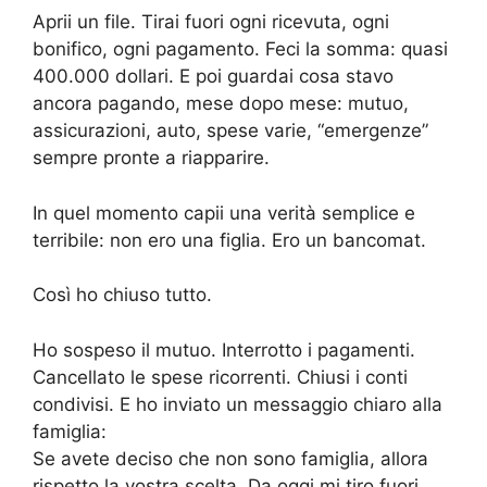
Aprii un file. Tirai fuori ogni ricevuta, ogni
bonifico, ogni pagamento. Feci la somma: quasi
400.000 dollari. E poi guardai cosa stavo
ancora pagando, mese dopo mese: mutuo,
assicurazioni, auto, spese varie, “emergenze”
sempre pronte a riapparire.
In quel momento capii una verità semplice e
terribile: non ero una figlia. Ero un bancomat.
Così ho chiuso tutto.
Ho sospeso il mutuo. Interrotto i pagamenti.
Cancellato le spese ricorrenti. Chiusi i conti
condivisi. E ho inviato un messaggio chiaro alla
famiglia:
Se avete deciso che non sono famiglia, allora
rispetto la vostra scelta. Da oggi mi tiro fuori.