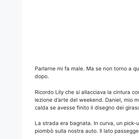
Parlarne mi fa male. Ma se non torno a qu
dopo.
Ricordo Lily che si allacciava la cintura co
lezione d’arte del weekend. Daniel, mio ma
calda se avesse finito il disegno dei giras
La strada era bagnata. In curva, un pick-up
piombò sulla nostra auto. Il lato passegge