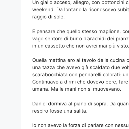
Un giallo acceso, allegro, con bottoncini 
weekend. Da lontano la riconoscevo subi
raggio di sole.
E pensare che quello stesso maglione, con 
vago sentore di burro d’arachidi dei pranz
in un cassetto che non avrei mai più visto
Quella mattina ero al tavolo della cucina
una tazza che avevo già scaldato due volt
scarabocchiata con pennarelli colorati: un
Continuavo a dirmi che dovevo bere, fare
umana. Ma le mani non si muovevano.
Daniel dormiva al piano di sopra. Da quan
respiro fosse una salita.
Io non avevo la forza di parlare con ness