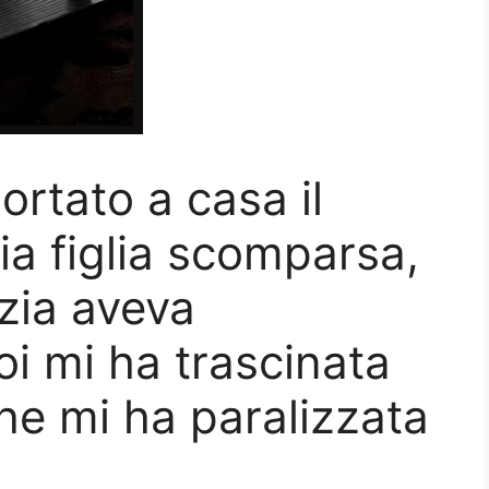
ortato a casa il
ia figlia scomparsa,
izia aveva
i mi ha trascinata
he mi ha paralizzata