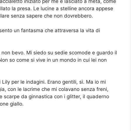
accialetto iniziato per me e lasciato a metà, come
lato la presa. Le lucine a stelline ancora appese
rillare senza sapere che non dovrebbero.
sento un fantasma che attraversa la vita di
e non bevo. Mi siedo su sedie scomode e guardo il
on so come si vive in un mondo in cui lei non
 Lily per le indagini. Erano gentili, sì. Ma io mi
ia, con le lacrime che mi colavano senza freni,
e scarpe da ginnastica con i glitter, il quaderno
ione giallo.