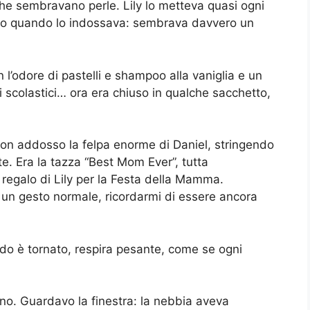
che sembravano perle. Lily lo metteva quasi ogni
to quando lo indossava: sembrava davvero un
l’odore di pastelli e shampoo alla vaniglia e un
i scolastici… ora era chiuso in qualche sacchetto,
.
 con addosso la felpa enorme di Daniel, stringendo
e. Era la tazza “Best Mom Ever”, tutta
 regalo di Lily per la Festa della Mamma.
 un gesto normale, ricordarmi di essere ancora
do è tornato, respira pesante, come se ogni
uno. Guardavo la finestra: la nebbia aveva