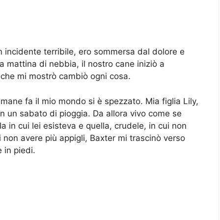
n incidente terribile, ero sommersa dal dolore e
a mattina di nebbia, il nostro cane iniziò a
 che mi mostrò cambiò ogni cosa.
imane fa il mio mondo si è spezzato. Mia figlia Lily,
 in un sabato di pioggia. Da allora vivo come se
a in cui lei esisteva e quella, crudele, in cui non
 non avere più appigli, Baxter mi trascinò verso
in piedi.