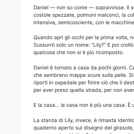
Daniel — non so come — sopravvisse. Il su
costole spezzate, polmoni malconci, la c
intensiva, semicosciente, con le macchine 
Quando aprì gli occhi per la prima volta,
Sussurrò solo un nome: “Lily?” E poi croll
qualcosa che non si è più ricomposto.
Daniel è tornato a casa da pochi giorni. Ca
che sembrano mappe scure sulla pelle. S
riporti in ospedale per finire ciò che il d
per aver preso quella strada, per non aver
E la casa… la casa non è più una casa. È u
La stanza di Lily, invece, è rimasta identica
quaderno aperto sul disegno del girasole,