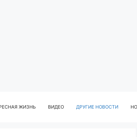
РЕСНАЯ ЖИЗНЬ
ВИДЕО
ДРУГИЕ НОВОСТИ
Н