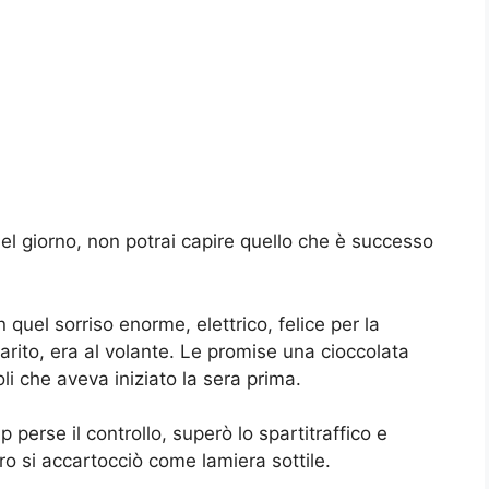
el giorno, non potrai capire quello che è successo
n quel sorriso enorme, elettrico, felice per la
rito, era al volante. Le promise una cioccolata
oli che aveva iniziato la sera prima.
 perse il controllo, superò lo spartitraffico e
ro si accartocciò come lamiera sottile.