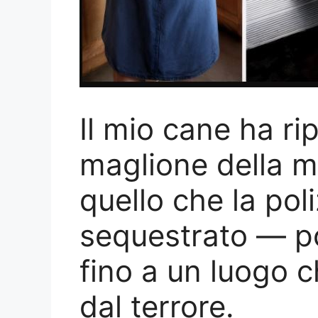
Il mio cane ha rip
maglione della m
quello che la pol
sequestrato — po
fino a un luogo c
dal terrore.