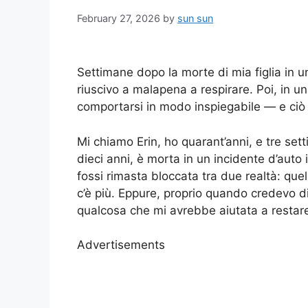
February 27, 2026
by
sun sun
Settimane dopo la morte di mia figlia in u
riuscivo a malapena a respirare. Poi, in un
comportarsi in modo inspiegabile — e ciò
Mi chiamo Erin, ho quarant’anni, e tre sett
dieci anni, è morta in un incidente d’auto
fossi rimasta bloccata tra due realtà: quell
c’è più. Eppure, proprio quando credevo di
qualcosa che mi avrebbe aiutata a restare 
Advertisements