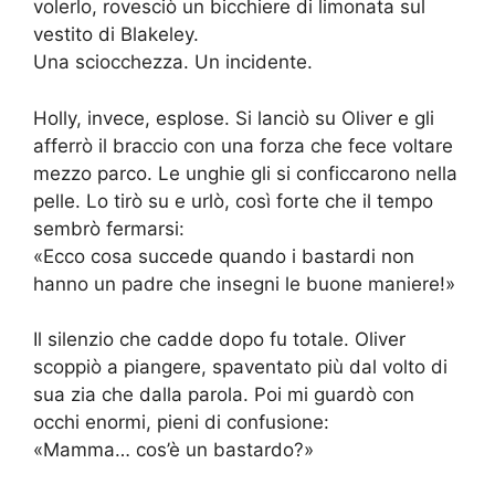
volerlo, rovesciò un bicchiere di limonata sul
vestito di Blakeley.
Una sciocchezza. Un incidente.
Holly, invece, esplose. Si lanciò su Oliver e gli
afferrò il braccio con una forza che fece voltare
mezzo parco. Le unghie gli si conficcarono nella
pelle. Lo tirò su e urlò, così forte che il tempo
sembrò fermarsi:
«Ecco cosa succede quando i bastardi non
hanno un padre che insegni le buone maniere!»
Il silenzio che cadde dopo fu totale. Oliver
scoppiò a piangere, spaventato più dal volto di
sua zia che dalla parola. Poi mi guardò con
occhi enormi, pieni di confusione:
«Mamma… cos’è un bastardo?»