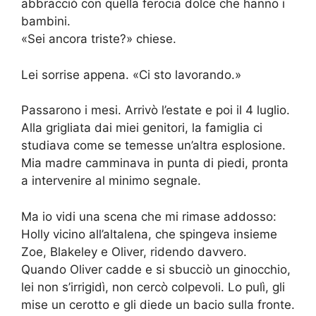
abbracciò con quella ferocia dolce che hanno i
bambini.
«Sei ancora triste?» chiese.
Lei sorrise appena. «Ci sto lavorando.»
Passarono i mesi. Arrivò l’estate e poi il 4 luglio.
Alla grigliata dai miei genitori, la famiglia ci
studiava come se temesse un’altra esplosione.
Mia madre camminava in punta di piedi, pronta
a intervenire al minimo segnale.
Ma io vidi una scena che mi rimase addosso:
Holly vicino all’altalena, che spingeva insieme
Zoe, Blakeley e Oliver, ridendo davvero.
Quando Oliver cadde e si sbucciò un ginocchio,
lei non s’irrigidì, non cercò colpevoli. Lo pulì, gli
mise un cerotto e gli diede un bacio sulla fronte.