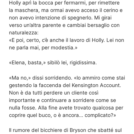
Holly aprì la bocca per fermarmi, per rimettere
la maschera, ma ormai avevo acceso il cerino e
non avevo intenzione di spegnerlo. Mi girai
verso un’altra parente e cambiai bersaglio con
naturalezza:
«E poi, certo, c’è anche il lavoro di Holly. Lei non
ne parla mai, per modestia.»
«Elena, basta,» sibilò lei, rigidissima.
«Ma no,» dissi sorridendo. «Io ammiro come stai
gestendo la faccenda del Kensington Account.
Non è da tutti perdere un cliente così
importante e continuare a sorridere come se
nulla fosse. Alla fine avete trovato qualcosa per
coprire quel buco, o è ancora… complicato?»
Il rumore del bicchiere di Bryson che sbatté sul