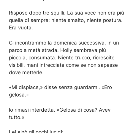
Rispose dopo tre squilli. La sua voce non era più
quella di sempre: niente smalto, niente postura.
Era vuota.
Ci incontrammo la domenica successiva, in un
parco a metà strada. Holly sembrava più
piccola, consumata. Niente trucco, ricrescite
visibili, mani intrecciate come se non sapesse
dove metterle.
«Mi dispiace,» disse senza guardarmi. «Ero
gelosa.»
Io rimasi interdetta. «Gelosa di cosa? Avevi
tutto.»
Lei alzò gli occhi lucidi: