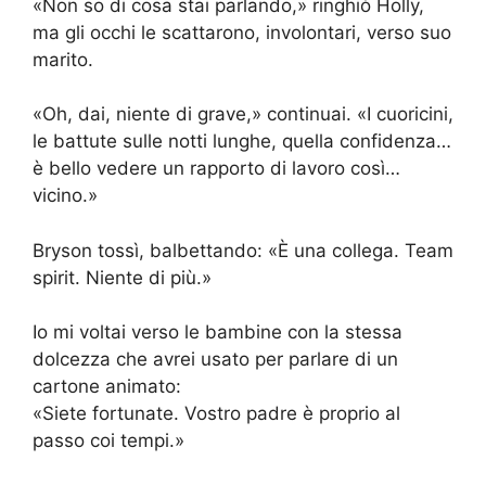
«Non so di cosa stai parlando,» ringhiò Holly,
ma gli occhi le scattarono, involontari, verso suo
marito.
«Oh, dai, niente di grave,» continuai. «I cuoricini,
le battute sulle notti lunghe, quella confidenza…
è bello vedere un rapporto di lavoro così…
vicino.»
Bryson tossì, balbettando: «È una collega. Team
spirit. Niente di più.»
Io mi voltai verso le bambine con la stessa
dolcezza che avrei usato per parlare di un
cartone animato:
«Siete fortunate. Vostro padre è proprio al
passo coi tempi.»