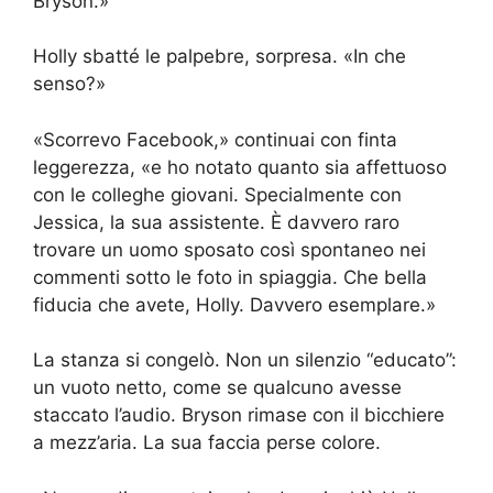
Bryson.»
Holly sbatté le palpebre, sorpresa. «In che
senso?»
«Scorrevo Facebook,» continuai con finta
leggerezza, «e ho notato quanto sia affettuoso
con le colleghe giovani. Specialmente con
Jessica, la sua assistente. È davvero raro
trovare un uomo sposato così spontaneo nei
commenti sotto le foto in spiaggia. Che bella
fiducia che avete, Holly. Davvero esemplare.»
La stanza si congelò. Non un silenzio “educato”:
un vuoto netto, come se qualcuno avesse
staccato l’audio. Bryson rimase con il bicchiere
a mezz’aria. La sua faccia perse colore.