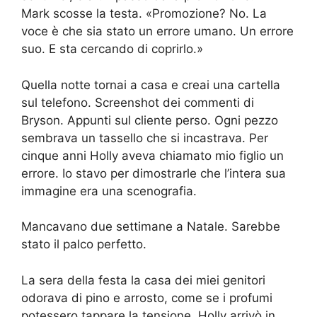
Mark scosse la testa. «Promozione? No. La
voce è che sia stato un errore umano. Un errore
suo. E sta cercando di coprirlo.»
Quella notte tornai a casa e creai una cartella
sul telefono. Screenshot dei commenti di
Bryson. Appunti sul cliente perso. Ogni pezzo
sembrava un tassello che si incastrava. Per
cinque anni Holly aveva chiamato mio figlio un
errore. Io stavo per dimostrarle che l’intera sua
immagine era una scenografia.
Mancavano due settimane a Natale. Sarebbe
stato il palco perfetto.
La sera della festa la casa dei miei genitori
odorava di pino e arrosto, come se i profumi
potessero tappare la tensione. Holly arrivò in