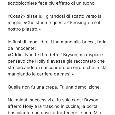
sottobicchiere fece più effetto di un tuono.
«Cosa?» disse lui, girandosi di scatto verso la
moglie. «Che storia è questa? Kensington è il
nostro pilastro.»
Io finsi di impallidire. Una mano alla bocca, l’aria
da innocente:
«Oddio. Non te l’ha detto? Bryson, mi dispiace…
pensavo che Holly ti avesse già raccontato che
sta cercando di nascondere un errore che le sta
mangiando la carriera da mesi.»
Quella non fu una crepa. Fu una demolizione.
Nei minuti successivi ci fu solo caos: Bryson
afferrò Holly e la trascinò in cucina; la porta
basculante non riuscì a trattenere le urla. Mio