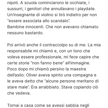
nipoti. A scuola cominciarono le occhiate, i
sussurri, i genitori che annullavano i playdate.
Un’insegnante di violino si tirò indietro per non
“essere associata allo scandalo”.
Bambine innocenti. Che non avevano chiamato
nessuno bastardo.
Poi arrivò anche il contraccolpo su di me. La mia
responsabile mi chiamò e, con un tono che
voleva essere professionale, mi fece capire che
certe storie “non fanno bene” all’immagine.
Poco dopo mi chiamò persino la maestra
dell’asilo: Oliver aveva spinto una compagna e
le aveva detto che “alcune persone meritano di
stare male”. Era arrabbiato. Stava copiando ciò
che vedeva.
Tornai a casa come se avessi sabbia negli