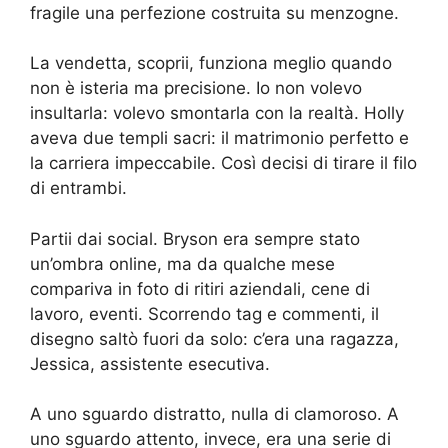
fragile una perfezione costruita su menzogne.
La vendetta, scoprii, funziona meglio quando
non è isteria ma precisione. Io non volevo
insultarla: volevo smontarla con la realtà. Holly
aveva due templi sacri: il matrimonio perfetto e
la carriera impeccabile. Così decisi di tirare il filo
di entrambi.
Partii dai social. Bryson era sempre stato
un’ombra online, ma da qualche mese
compariva in foto di ritiri aziendali, cene di
lavoro, eventi. Scorrendo tag e commenti, il
disegno saltò fuori da solo: c’era una ragazza,
Jessica, assistente esecutiva.
A uno sguardo distratto, nulla di clamoroso. A
uno sguardo attento, invece, era una serie di