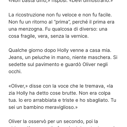
«Non basta dirlo,» risposi. «Devi dimostrarlo.»
La ricostruzione non fu veloce e non fu facile.
Non fu un ritorno al “prima”, perché il prima era
una menzogna. Fu qualcosa di diverso: una
cosa fragile, vera, senza la vernice.
Qualche giorno dopo Holly venne a casa mia.
Jeans, un peluche in mano, niente maschera. Si
sedette sul pavimento e guardò Oliver negli
occhi.
«Oliver,» disse con la voce che le tremava, «la
zia Holly ha detto cose brutte. Non era colpa
tua. Io ero arrabbiata e triste e ho sbagliato. Tu
sei un bambino meraviglioso.»
Oliver la osservò per un secondo, poi la