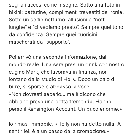
segnali accesi come insegne. Sotto una foto in
bikini: battutine, complimenti travestiti da ironia.
Sotto un selfie notturno: allusioni a “notti
lunghe” e “ci vediamo presto”. Sempre quel tono
da confidenza. Sempre quei cuoricini
mascherati da “supporto”.
Poi arrivò una seconda informazione, dal
mondo reale. Una sera presi un drink con nostro
cugino Mark, che lavorava in finanza, non
lontano dallo studio di Holly. Dopo un paio di
birre, si sporse e abbassò la voce:
«Non dovresti saperlo… ma lì dicono che
abbiano preso una botta tremenda. Hanno
perso il Kensington Account. Un buco enorme.»
Io rimasi immobile. «Holly non ha detto nulla. A
sentir lei, è a un passo dalla promozione.»