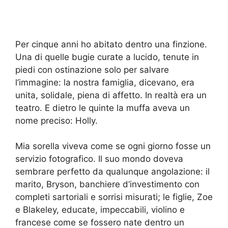
Per cinque anni ho abitato dentro una finzione.
Una di quelle bugie curate a lucido, tenute in
piedi con ostinazione solo per salvare
l’immagine: la nostra famiglia, dicevano, era
unita, solidale, piena di affetto. In realtà era un
teatro. E dietro le quinte la muffa aveva un
nome preciso: Holly.
Mia sorella viveva come se ogni giorno fosse un
servizio fotografico. Il suo mondo doveva
sembrare perfetto da qualunque angolazione: il
marito, Bryson, banchiere d’investimento con
completi sartoriali e sorrisi misurati; le figlie, Zoe
e Blakeley, educate, impeccabili, violino e
francese come se fossero nate dentro un