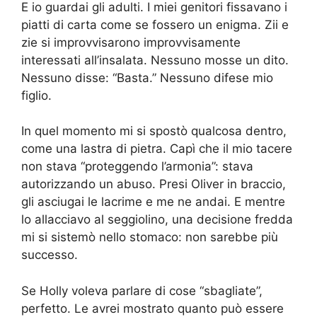
E io guardai gli adulti. I miei genitori fissavano i
piatti di carta come se fossero un enigma. Zii e
zie si improvvisarono improvvisamente
interessati all’insalata. Nessuno mosse un dito.
Nessuno disse: “Basta.” Nessuno difese mio
figlio.
In quel momento mi si spostò qualcosa dentro,
come una lastra di pietra. Capì che il mio tacere
non stava “proteggendo l’armonia”: stava
autorizzando un abuso. Presi Oliver in braccio,
gli asciugai le lacrime e me ne andai. E mentre
lo allacciavo al seggiolino, una decisione fredda
mi si sistemò nello stomaco: non sarebbe più
successo.
Se Holly voleva parlare di cose “sbagliate”,
perfetto. Le avrei mostrato quanto può essere