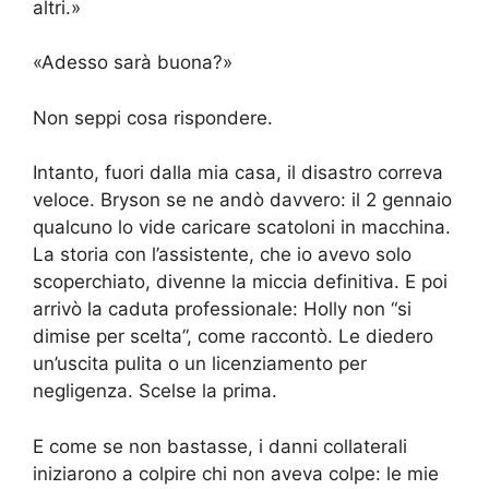
altri.»
«Adesso sarà buona?»
Non seppi cosa rispondere.
Intanto, fuori dalla mia casa, il disastro correva
veloce. Bryson se ne andò davvero: il 2 gennaio
qualcuno lo vide caricare scatoloni in macchina.
La storia con l’assistente, che io avevo solo
scoperchiato, divenne la miccia definitiva. E poi
arrivò la caduta professionale: Holly non “si
dimise per scelta”, come raccontò. Le diedero
un’uscita pulita o un licenziamento per
negligenza. Scelse la prima.
E come se non bastasse, i danni collaterali
iniziarono a colpire chi non aveva colpe: le mie