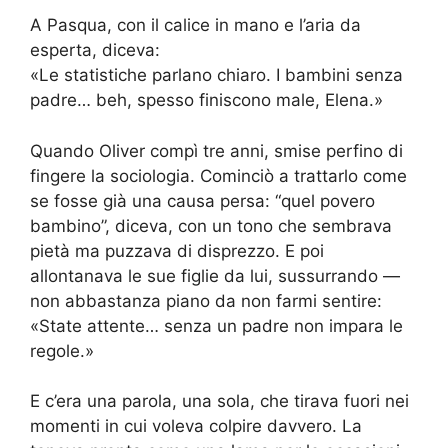
A Pasqua, con il calice in mano e l’aria da
esperta, diceva:
«Le statistiche parlano chiaro. I bambini senza
padre… beh, spesso finiscono male, Elena.»
Quando Oliver compì tre anni, smise perfino di
fingere la sociologia. Cominciò a trattarlo come
se fosse già una causa persa: “quel povero
bambino”, diceva, con un tono che sembrava
pietà ma puzzava di disprezzo. E poi
allontanava le sue figlie da lui, sussurrando —
non abbastanza piano da non farmi sentire:
«State attente… senza un padre non impara le
regole.»
E c’era una parola, una sola, che tirava fuori nei
momenti in cui voleva colpire davvero. La