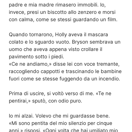
padre e mia madre rimasero immobili. Io,
invece, presi un biscotto allo zenzero e morsi
con calma, come se stessi guardando un film.
Quando tornarono, Holly aveva il mascara
colato e lo sguardo vuoto. Bryson sembrava un
uomo che aveva appena visto crollare il
pavimento sotto i piedi.
«Ce ne andiamo,» disse lei con voce tremante,
raccogliendo cappotti e trascinando le bambine
fuori come se stesse fuggendo da un incendio.
Prima di uscire, si voltò verso di me. «Te ne
pentirai,» sputò, con odio puro.
Io mi alzai. Volevo che mi guardasse bene.
«Mi sono pentita del mio silenzio per cinque
anni,» risposi. «Ogni volta che hai umiliato mio