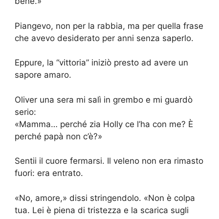
bene.»
Piangevo, non per la rabbia, ma per quella frase
che avevo desiderato per anni senza saperlo.
Eppure, la “vittoria” iniziò presto ad avere un
sapore amaro.
Oliver una sera mi salì in grembo e mi guardò
serio:
«Mamma… perché zia Holly ce l’ha con me? È
perché papà non c’è?»
Sentii il cuore fermarsi. Il veleno non era rimasto
fuori: era entrato.
«No, amore,» dissi stringendolo. «Non è colpa
tua. Lei è piena di tristezza e la scarica sugli