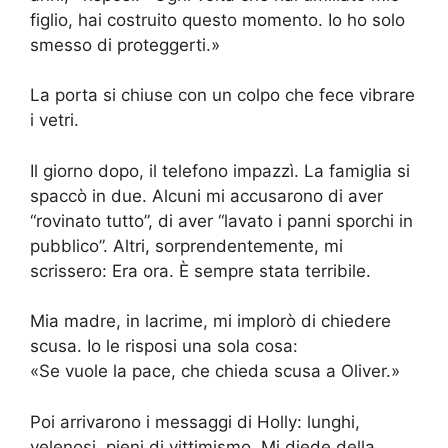
figlio, hai costruito questo momento. Io ho solo
smesso di proteggerti.»
La porta si chiuse con un colpo che fece vibrare
i vetri.
Il giorno dopo, il telefono impazzì. La famiglia si
spaccò in due. Alcuni mi accusarono di aver
“rovinato tutto”, di aver “lavato i panni sporchi in
pubblico”. Altri, sorprendentemente, mi
scrissero: Era ora. È sempre stata terribile.
Mia madre, in lacrime, mi implorò di chiedere
scusa. Io le risposi una sola cosa:
«Se vuole la pace, che chieda scusa a Oliver.»
Poi arrivarono i messaggi di Holly: lunghi,
velenosi, pieni di vittimismo. Mi diede della