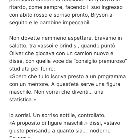
ritardo, come sempre, facendo il suo ingresso
con abito rosso e sorriso pronto, Bryson al
seguito e le bambine impeccabili.
Non dovette nemmeno aspettare. Eravamo in
salotto, tra vassoi e brindisi, quando puntò
Oliver che giocava con un camion nuovo e
disse, con quella voce da “consiglio premuroso”
studiata per ferire:
«Spero che tu lo iscriva presto a un programma
con un mentore. A quest’età serve una figura
maschile. Non vorrai che diventi… una
statistica.»
Io sorrisi. Un sorriso sottile, controllato.
«A proposito di figure maschili,» dissi, «stavo
giusto pensando a quanto sia… moderno