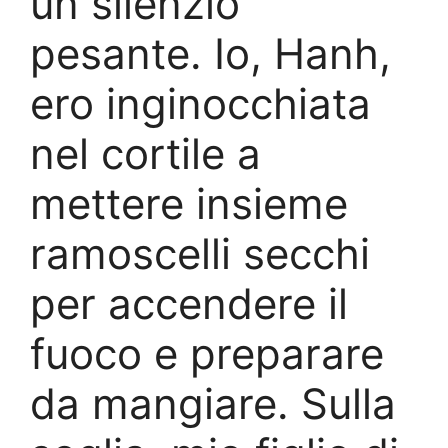
un silenzio
pesante. Io, Hanh,
ero inginocchiata
nel cortile a
mettere insieme
ramoscelli secchi
per accendere il
fuoco e preparare
da mangiare. Sulla