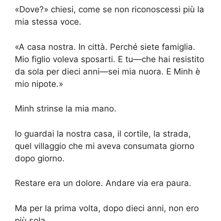
«Dove?» chiesi, come se non riconoscessi più la
mia stessa voce.
«A casa nostra. In città. Perché siete famiglia.
Mio figlio voleva sposarti. E tu—che hai resistito
da sola per dieci anni—sei mia nuora. E Minh è
mio nipote.»
Minh strinse la mia mano.
Io guardai la nostra casa, il cortile, la strada,
quel villaggio che mi aveva consumata giorno
dopo giorno.
Restare era un dolore. Andare via era paura.
Ma per la prima volta, dopo dieci anni, non ero
più sola.