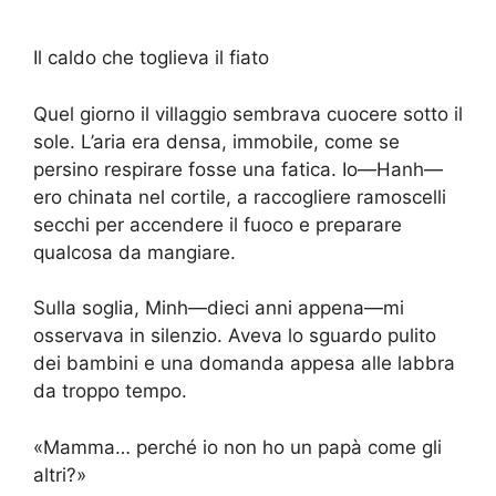
Il caldo che toglieva il fiato
Quel giorno il villaggio sembrava cuocere sotto il
sole. L’aria era densa, immobile, come se
persino respirare fosse una fatica. Io—Hanh—
ero chinata nel cortile, a raccogliere ramoscelli
secchi per accendere il fuoco e preparare
qualcosa da mangiare.
Sulla soglia, Minh—dieci anni appena—mi
osservava in silenzio. Aveva lo sguardo pulito
dei bambini e una domanda appesa alle labbra
da troppo tempo.
«Mamma… perché io non ho un papà come gli
altri?»