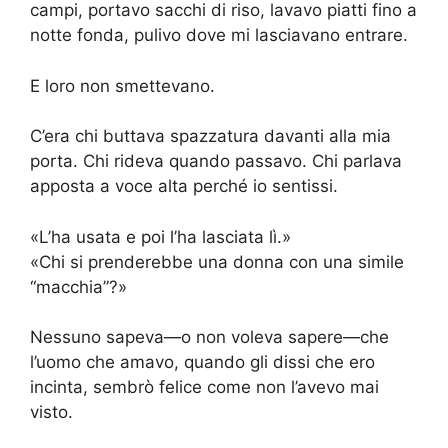
campi, portavo sacchi di riso, lavavo piatti fino a
notte fonda, pulivo dove mi lasciavano entrare.
E loro non smettevano.
C’era chi buttava spazzatura davanti alla mia
porta. Chi rideva quando passavo. Chi parlava
apposta a voce alta perché io sentissi.
«L’ha usata e poi l’ha lasciata lì.»
«Chi si prenderebbe una donna con una simile
“macchia”?»
Nessuno sapeva—o non voleva sapere—che
l’uomo che amavo, quando gli dissi che ero
incinta, sembrò felice come non l’avevo mai
visto.