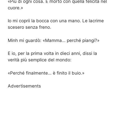
«Più di ogni cosa. È morto con quella felicità nel
cuore.»
Io mi coprii la bocca con una mano. Le lacrime
scesero senza freno.
Minh mi guardò: «Mamma… perché piangi?»
E io, per la prima volta in dieci anni, dissi la
verità più semplice del mondo:
«Perché finalmente… è finito il buio.»
Advertisements