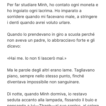
Per far studiare Minh, ho contato ogni moneta e
ho ingoiato ogni lacrima. Ho imparato a
sorridere quando mi facevano male, a stringere
i denti quando avrei voluto urlare.
Quando lo prendevano in giro a scuola perché
non aveva un padre, lo abbracciavo forte e gli
dicevo:
«Hai me. Io non ti lascerò mai.»
Ma le parole degli altri erano lame. Tagliavano
piano, sempre nello stesso punto, finché
diventava impossibile non sanguinare.
Di notte, quando Minh dormiva, io restavo
seduta accanto alla lampada, fissando il buio e
pensando a lui—Thanh—al suo sorriso, al calore