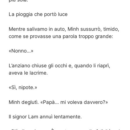
La pioggia che portò luce
Mentre salivamo in auto, Minh sussurrò, timido,
come se provasse una parola troppo grande:
«Nonno…»
L’anziano chiuse gli occhi e, quando li riaprì,
aveva le lacrime.
«Sì, nipote.»
Minh deglutì. «Papà… mi voleva davvero?»
Il signor Lam annuì lentamente.