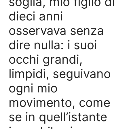
soglia, mio figlio di
dieci anni
osservava senza
dire nulla: i suoi
occhi grandi,
limpidi, seguivano
ogni mio
movimento, come
se in quell’istante