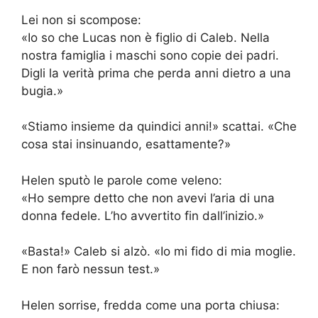
Lei non si scompose:
«Io so che Lucas non è figlio di Caleb. Nella
nostra famiglia i maschi sono copie dei padri.
Digli la verità prima che perda anni dietro a una
bugia.»
«Stiamo insieme da quindici anni!» scattai. «Che
cosa stai insinuando, esattamente?»
Helen sputò le parole come veleno:
«Ho sempre detto che non avevi l’aria di una
donna fedele. L’ho avvertito fin dall’inizio.»
«Basta!» Caleb si alzò. «Io mi fido di mia moglie.
E non farò nessun test.»
Helen sorrise, fredda come una porta chiusa: