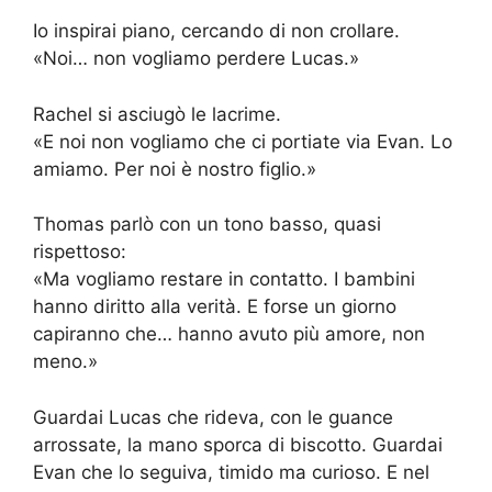
Io inspirai piano, cercando di non crollare.
«Noi… non vogliamo perdere Lucas.»
Rachel si asciugò le lacrime.
«E noi non vogliamo che ci portiate via Evan. Lo
amiamo. Per noi è nostro figlio.»
Thomas parlò con un tono basso, quasi
rispettoso:
«Ma vogliamo restare in contatto. I bambini
hanno diritto alla verità. E forse un giorno
capiranno che… hanno avuto più amore, non
meno.»
Guardai Lucas che rideva, con le guance
arrossate, la mano sporca di biscotto. Guardai
Evan che lo seguiva, timido ma curioso. E nel