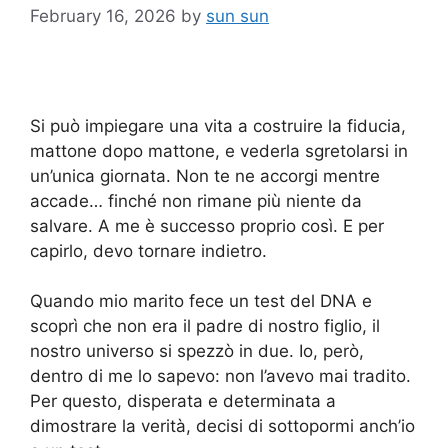
February 16, 2026
by
sun sun
Si può impiegare una vita a costruire la fiducia,
mattone dopo mattone, e vederla sgretolarsi in
un’unica giornata. Non te ne accorgi mentre
accade… finché non rimane più niente da
salvare. A me è successo proprio così. E per
capirlo, devo tornare indietro.
Quando mio marito fece un test del DNA e
scoprì che non era il padre di nostro figlio, il
nostro universo si spezzò in due. Io, però,
dentro di me lo sapevo: non l’avevo mai tradito.
Per questo, disperata e determinata a
dimostrare la verità, decisi di sottopormi anch’io