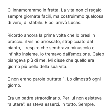
Ci innamorammo in fretta. La vita non ci regalò
sempre giornate facili, ma costruimmo qualcosa
di vero, di stabile. E poi arrivò Lucas.
Ricordo ancora la prima volta che lo presi in
braccio: il visino arrossato, stropicciato dal
pianto, il respiro che sembrava minuscolo e
infinito insieme. Io tremavo dall’emozione. Caleb
piangeva più di me. Mi disse che quello era il
giorno più bello della sua vita.
E non erano parole buttate lì. Lo dimostrò ogni
giorno.
Era un padre straordinario. Per lui non esisteva
“aiutare”: esisteva esserci. In tutto. Sempre.