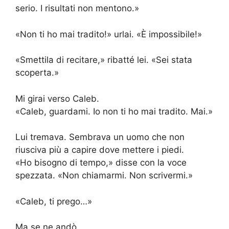
serio. I risultati non mentono.»
«Non ti ho mai tradito!» urlai. «È impossibile!»
«Smettila di recitare,» ribatté lei. «Sei stata
scoperta.»
Mi girai verso Caleb.
«Caleb, guardami. Io non ti ho mai tradito. Mai.»
Lui tremava. Sembrava un uomo che non
riusciva più a capire dove mettere i piedi.
«Ho bisogno di tempo,» disse con la voce
spezzata. «Non chiamarmi. Non scrivermi.»
«Caleb, ti prego…»
Ma se ne andò.