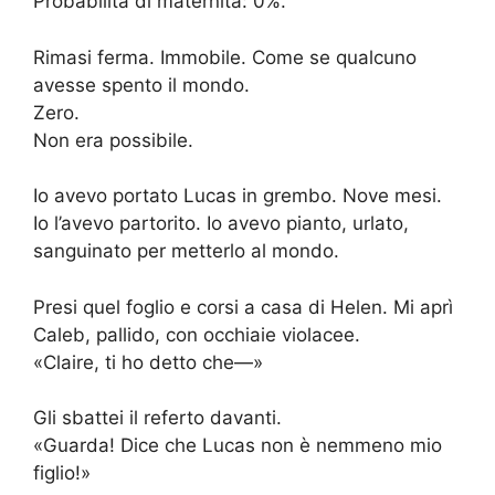
Probabilità di maternità: 0%.
Rimasi ferma. Immobile. Come se qualcuno
avesse spento il mondo.
Zero.
Non era possibile.
Io avevo portato Lucas in grembo. Nove mesi.
Io l’avevo partorito. Io avevo pianto, urlato,
sanguinato per metterlo al mondo.
Presi quel foglio e corsi a casa di Helen. Mi aprì
Caleb, pallido, con occhiaie violacee.
«Claire, ti ho detto che—»
Gli sbattei il referto davanti.
«Guarda! Dice che Lucas non è nemmeno mio
figlio!»