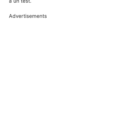
a un test.
Advertisements