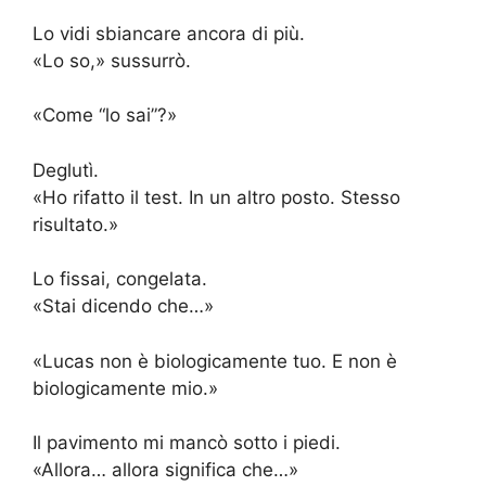
Lo vidi sbiancare ancora di più.
«Lo so,» sussurrò.
«Come “lo sai”?»
Deglutì.
«Ho rifatto il test. In un altro posto. Stesso
risultato.»
Lo fissai, congelata.
«Stai dicendo che…»
«Lucas non è biologicamente tuo. E non è
biologicamente mio.»
Il pavimento mi mancò sotto i piedi.
«Allora… allora significa che…»