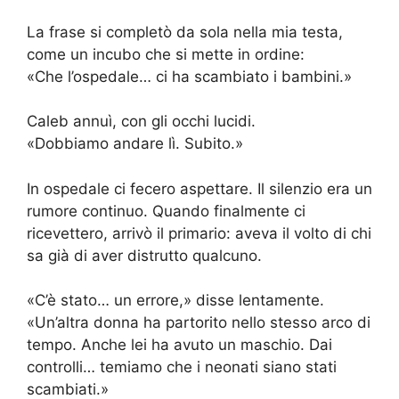
La frase si completò da sola nella mia testa,
come un incubo che si mette in ordine:
«Che l’ospedale… ci ha scambiato i bambini.»
Caleb annuì, con gli occhi lucidi.
«Dobbiamo andare lì. Subito.»
In ospedale ci fecero aspettare. Il silenzio era un
rumore continuo. Quando finalmente ci
ricevettero, arrivò il primario: aveva il volto di chi
sa già di aver distrutto qualcuno.
«C’è stato… un errore,» disse lentamente.
«Un’altra donna ha partorito nello stesso arco di
tempo. Anche lei ha avuto un maschio. Dai
controlli… temiamo che i neonati siano stati
scambiati.»