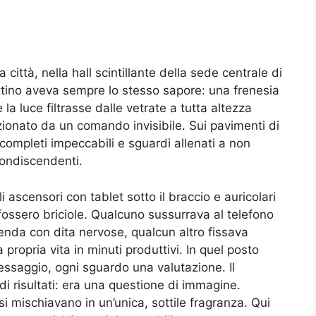
 città, nella hall scintillante della sede centrale di
attino aveva sempre lo stesso sapore: una frenesia
a luce filtrasse dalle vetrate a tutta altezza
ionato da un comando invisibile. Sui pavimenti di
 completi impeccabili e sguardi allenati a non
 condiscendenti.
 ascensori con tablet sotto il braccio e auricolari
 fossero briciole. Qualcuno sussurrava al telefono
agenda con dita nervose, qualcun altro fissava
 propria vita in minuti produttivi. In quel posto
essaggio, ogni sguardo una valutazione. Il
i risultati: era una questione di immagine.
si mischiavano in un’unica, sottile fragranza. Qui