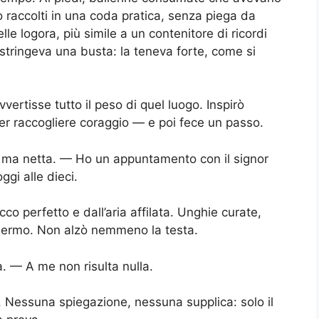
no raccolti in una coda pratica, senza piega da
lle logora, più simile a un contenitore di ricordi
stringeva una busta: la teneva forte, come si
vertisse tutto il peso di quel luogo. Inspirò
r raccogliere coraggio — e poi fece un passo.
ma netta. — Ho un appuntamento con il signor
gi alle dieci.
o perfetto e dall’aria affilata. Unghie curate,
chermo. Non alzò nemmeno la testa.
. — A me non risulta nulla.
. Nessuna spiegazione, nessuna supplica: solo il