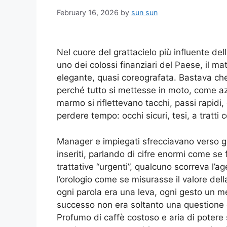
February 16, 2026
by
sun sun
Nel cuore del grattacielo più influente della
uno dei colossi finanziari del Paese, il m
elegante, quasi coreografata. Bastava che l
perché tutto si mettesse in moto, come az
marmo si riflettevano tacchi, passi rapidi,
perdere tempo: occhi sicuri, tesi, a tratti
Manager e impiegati sfrecciavano verso gli
inseriti, parlando di cifre enormi come se
trattative “urgenti”, qualcuno scorreva l’
l’orologio come se misurasse il valore della
ogni parola era una leva, ogni gesto un m
successo non era soltanto una questione d
Profumo di caffè costoso e aria di potere 