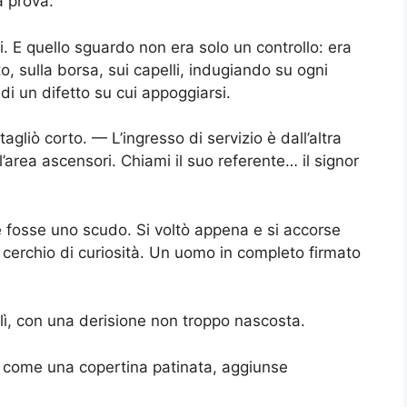
a prova.
i. E quello sguardo non era solo un controllo: era
to, sulla borsa, sui capelli, indugiando su ogni
 di un difetto su cui appoggiarsi.
gliò corto. — L’ingresso di servizio è dall’altra
area ascensori. Chiami il suo referente… il signor
e fosse uno scudo. Si voltò appena e si accorse
 cerchio di curiosità. Un uomo in completo firmato
ì, con una derisione non troppo nascosta.
a come una copertina patinata, aggiunse