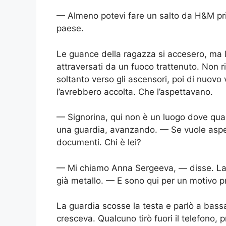
— Almeno potevi fare un salto da H&M pri
paese.
Le guance della ragazza si accesero, ma l
attraversati da un fuoco trattenuto. Non r
soltanto verso gli ascensori, poi di nuovo
l’avrebbero accolta. Che l’aspettavano.
— Signorina, qui non è un luogo dove qua
una guardia, avanzando. — Se vuole aspet
documenti. Chi è lei?
— Mi chiamo Anna Sergeeva, — disse. La 
già metallo. — E sono qui per un motivo p
La guardia scosse la testa e parlò a bassa 
cresceva. Qualcuno tirò fuori il telefono, p