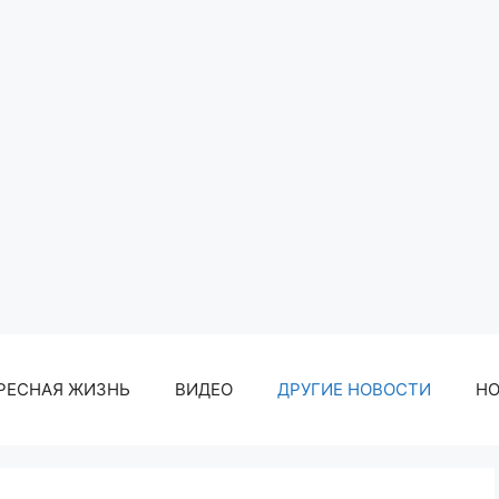
РЕСНАЯ ЖИЗНЬ
ВИДЕО
ДРУГИЕ НОВОСТИ
Н