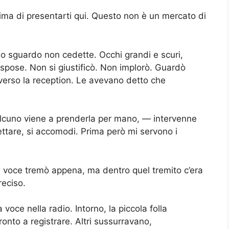
ma di presentarti qui. Questo non è un mercato di
o sguardo non cedette. Occhi grandi e scuri,
ispose. Non si giustificò. Non implorò. Guardò
 verso la reception. Le avevano detto che
lcuno viene a prenderla per mano, — intervenne
tare, si accomodi. Prima però mi servono i
voce tremò appena, ma dentro quel tremito c’era
reciso.
voce nella radio. Intorno, la piccola folla
ronto a registrare. Altri sussurravano,