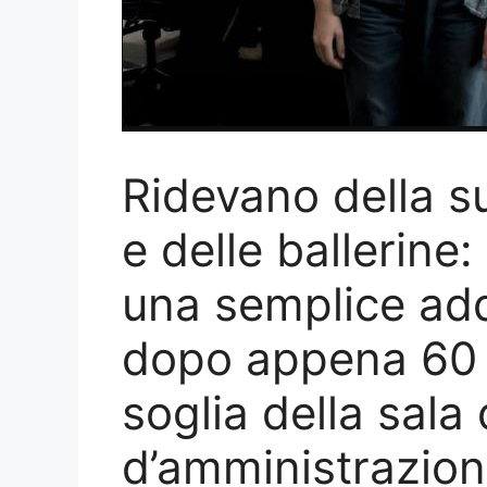
Ridevano della 
e delle ballerine
una semplice adde
dopo appena 60 
soglia della sala 
d’amministrazio