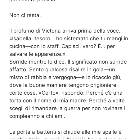
Non ci resta.
Il profumo di Victoria arriva prima della voce.
«Isabella, tesoro… ho sistemato che tu mangi in
cucina—con lo staff. Capisci, vero? È… per
salvare le apparenze.»
Sorride mentre lo dice. Il significato non sorride
affatto. Sento qualcosa risalire in gola—un
misto di rabbia e vergogna—e lo ricaccio giù,
dove le buone maniere tengono prigioniere
certe cose. «Certo», rispondo. Perché c’è una
torta con il nome di mia madre. Perché a volte
scegli di rimandare la guerra per non rovinare il
compleanno a chi ami.
La porta a battenti si chiude alle mie spalle e