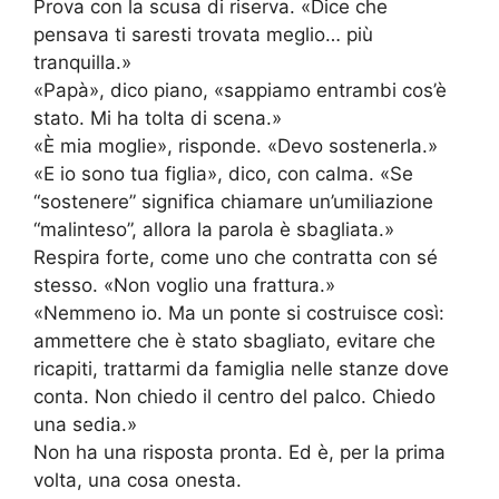
Prova con la scusa di riserva. «Dice che
pensava ti saresti trovata meglio… più
tranquilla.»
«Papà», dico piano, «sappiamo entrambi cos’è
stato. Mi ha tolta di scena.»
«È mia moglie», risponde. «Devo sostenerla.»
«E io sono tua figlia», dico, con calma. «Se
“sostenere” significa chiamare un’umiliazione
“malinteso”, allora la parola è sbagliata.»
Respira forte, come uno che contratta con sé
stesso. «Non voglio una frattura.»
«Nemmeno io. Ma un ponte si costruisce così:
ammettere che è stato sbagliato, evitare che
ricapiti, trattarmi da famiglia nelle stanze dove
conta. Non chiedo il centro del palco. Chiedo
una sedia.»
Non ha una risposta pronta. Ed è, per la prima
volta, una cosa onesta.