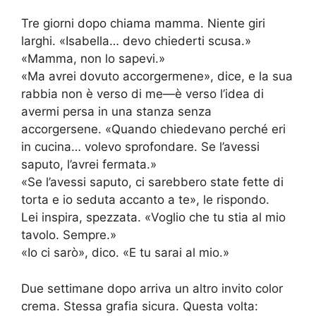
Tre giorni dopo chiama mamma. Niente giri
larghi. «Isabella… devo chiederti scusa.»
«Mamma, non lo sapevi.»
«Ma avrei dovuto accorgermene», dice, e la sua
rabbia non è verso di me—è verso l’idea di
avermi persa in una stanza senza
accorgersene. «Quando chiedevano perché eri
in cucina… volevo sprofondare. Se l’avessi
saputo, l’avrei fermata.»
«Se l’avessi saputo, ci sarebbero state fette di
torta e io seduta accanto a te», le rispondo.
Lei inspira, spezzata. «Voglio che tu stia al mio
tavolo. Sempre.»
«Io ci sarò», dico. «E tu sarai al mio.»
Due settimane dopo arriva un altro invito color
crema. Stessa grafia sicura. Questa volta: