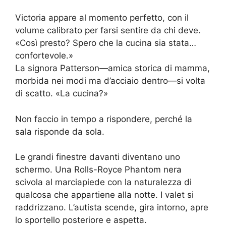
Victoria appare al momento perfetto, con il
volume calibrato per farsi sentire da chi deve.
«Così presto? Spero che la cucina sia stata…
confortevole.»
La signora Patterson—amica storica di mamma,
morbida nei modi ma d’acciaio dentro—si volta
di scatto. «La cucina?»
Non faccio in tempo a rispondere, perché la
sala risponde da sola.
Le grandi finestre davanti diventano uno
schermo. Una Rolls-Royce Phantom nera
scivola al marciapiede con la naturalezza di
qualcosa che appartiene alla notte. I valet si
raddrizzano. L’autista scende, gira intorno, apre
lo sportello posteriore e aspetta.