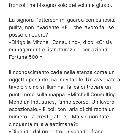
fronzoli: ha bisogno solo del volume giusto.
La signora Patterson mi guarda con curiosità
pulita, non invadente. «E… che lavoro fai, se
posso chiedere?»
«Dirigo la Mitchell Consulting», dico. «Crisis
management e ristrutturazioni per aziende
Fortune 500.»
Il riconoscimento cade nella stanza come un
oggetto pesante ma inevitabile. Un avvocato al
tavolo vicino si illumina, felice di trovare un
punto noto sulla mappa. «Mitchell Consulting…
Meridian Industries, l’anno scorso. Un lavoro
eccezionale.» E poi, con l’aria di chi recita un
numero da prestigiatore: «Ma voi non fate…
cinquanta mila a settimana?»
«Dipende dal progetto», rispondo, frase