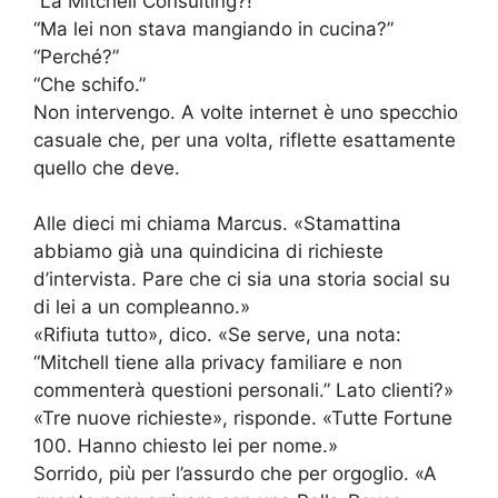
“La Mitchell Consulting?!”
“Ma lei non stava mangiando in cucina?”
“Perché?”
“Che schifo.”
Non intervengo. A volte internet è uno specchio
casuale che, per una volta, riflette esattamente
quello che deve.
Alle dieci mi chiama Marcus. «Stamattina
abbiamo già una quindicina di richieste
d’intervista. Pare che ci sia una storia social su
di lei a un compleanno.»
«Rifiuta tutto», dico. «Se serve, una nota:
“Mitchell tiene alla privacy familiare e non
commenterà questioni personali.” Lato clienti?»
«Tre nuove richieste», risponde. «Tutte Fortune
100. Hanno chiesto lei per nome.»
Sorrido, più per l’assurdo che per orgoglio. «A