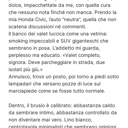
dolce, impacchettate da me, con quella cura
che nessuno nota finché non manca. Prendo la
mia Honda Civic, l’auto “neutra”, quella che non
scatena discussioni né commenti.
Il banco dei valet luccica come una vetrina:
smoking impeccabili e SUV giganteschi che
sembrano in posa. L’addetto mi guarda,
perplesso ma educato. «Valet completo,
signora. Deve parcheggiare in strada, due
isolati più giù.»
Annuisco, trovo un posto, poi torno a piedi sotto
lampadari che versano pozze di luce sul
marciapiede come se fosse tutto normale.
Dentro, il brusio è calibrato: abbastanza caldo
da sembrare intimo, abbastanza controllato da
non diventare mai vero. Lino bianco,
centrotavola minimalisti che sembrano opinioni,