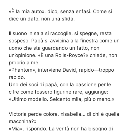
«È la mia auto», dico, senza enfasi. Come si
dice un dato, non una sfida.
Il suono in sala si raccoglie, si spegne, resta
sospeso. Papà si avvicina alla finestra come un
uomo che sta guardando un fatto, non
un’opinione. «È una Rolls-Royce?» chiede, non
proprio a me.
«Phantom», interviene David, rapido—troppo
rapido.
Uno dei soci di papà, con la passione per le
cifre come fossero figurine rare, aggiunge:
«Ultimo modello. Seicento mila, più o meno.»
Victoria perde colore. «Isabella… di chi è quella
macchina?»
«Mia», rispondo. La verità non ha bisogno di