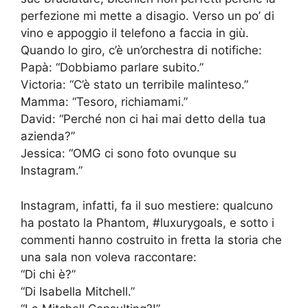
perfezione mi mette a disagio. Verso un po’ di
vino e appoggio il telefono a faccia in giù.
Quando lo giro, c’è un’orchestra di notifiche:
Papà: “Dobbiamo parlare subito.”
Victoria: “C’è stato un terribile malinteso.”
Mamma: “Tesoro, richiamami.”
David: “Perché non ci hai mai detto della tua
azienda?”
Jessica: “OMG ci sono foto ovunque su
Instagram.”
Instagram, infatti, fa il suo mestiere: qualcuno
ha postato la Phantom, #luxurygoals, e sotto i
commenti hanno costruito in fretta la storia che
una sala non voleva raccontare:
“Di chi è?”
“Di Isabella Mitchell.”