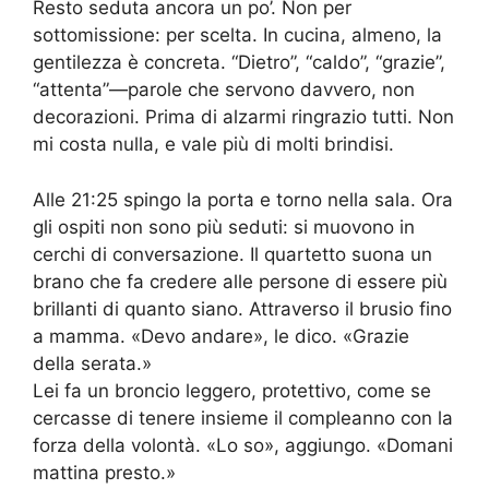
Resto seduta ancora un po’. Non per
sottomissione: per scelta. In cucina, almeno, la
gentilezza è concreta. “Dietro”, “caldo”, “grazie”,
“attenta”—parole che servono davvero, non
decorazioni. Prima di alzarmi ringrazio tutti. Non
mi costa nulla, e vale più di molti brindisi.
Alle 21:25 spingo la porta e torno nella sala. Ora
gli ospiti non sono più seduti: si muovono in
cerchi di conversazione. Il quartetto suona un
brano che fa credere alle persone di essere più
brillanti di quanto siano. Attraverso il brusio fino
a mamma. «Devo andare», le dico. «Grazie
della serata.»
Lei fa un broncio leggero, protettivo, come se
cercasse di tenere insieme il compleanno con la
forza della volontà. «Lo so», aggiungo. «Domani
mattina presto.»