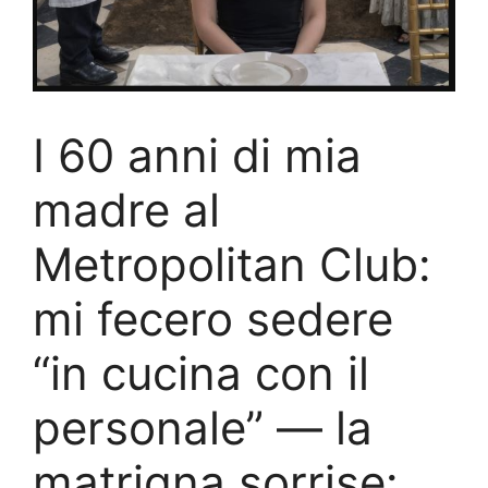
I 60 anni di mia
madre al
Metropolitan Club:
mi fecero sedere
“in cucina con il
personale” — la
matrigna sorrise: