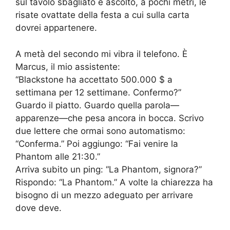
sul tavolo sbagliato e ascolto, a pochi metri, le
risate ovattate della festa a cui sulla carta
dovrei appartenere.
A metà del secondo mi vibra il telefono. È
Marcus, il mio assistente:
“Blackstone ha accettato 500.000 $ a
settimana per 12 settimane. Confermo?”
Guardo il piatto. Guardo quella parola—
apparenze—che pesa ancora in bocca. Scrivo
due lettere che ormai sono automatismo:
“Conferma.” Poi aggiungo: “Fai venire la
Phantom alle 21:30.”
Arriva subito un ping: “La Phantom, signora?”
Rispondo: “La Phantom.” A volte la chiarezza ha
bisogno di un mezzo adeguato per arrivare
dove deve.