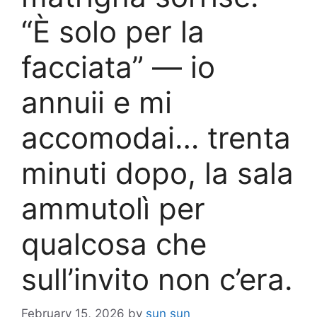
“È solo per la
facciata” — io
annuii e mi
accomodai… trenta
minuti dopo, la sala
ammutolì per
qualcosa che
sull’invito non c’era.
February 15, 2026
by
sun sun