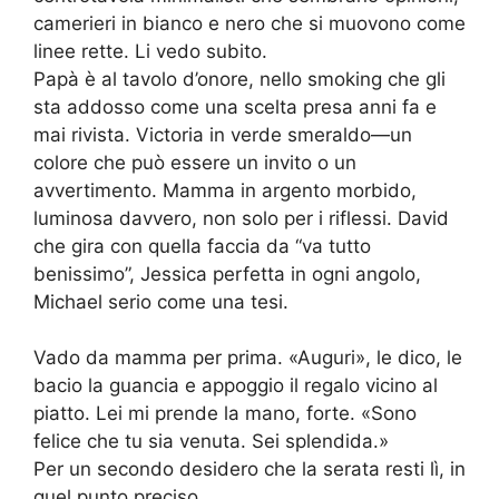
camerieri in bianco e nero che si muovono come
linee rette. Li vedo subito.
Papà è al tavolo d’onore, nello smoking che gli
sta addosso come una scelta presa anni fa e
mai rivista. Victoria in verde smeraldo—un
colore che può essere un invito o un
avvertimento. Mamma in argento morbido,
luminosa davvero, non solo per i riflessi. David
che gira con quella faccia da “va tutto
benissimo”, Jessica perfetta in ogni angolo,
Michael serio come una tesi.
Vado da mamma per prima. «Auguri», le dico, le
bacio la guancia e appoggio il regalo vicino al
piatto. Lei mi prende la mano, forte. «Sono
felice che tu sia venuta. Sei splendida.»
Per un secondo desidero che la serata resti lì, in
quel punto preciso.