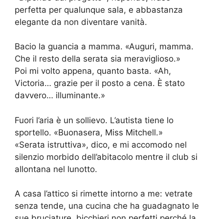
perfetta per qualunque sala, e abbastanza
elegante da non diventare vanità.
Bacio la guancia a mamma. «Auguri, mamma.
Che il resto della serata sia meraviglioso.»
Poi mi volto appena, quanto basta. «Ah,
Victoria… grazie per il posto a cena. È stato
davvero… illuminante.»
Fuori l’aria è un sollievo. L’autista tiene lo
sportello. «Buonasera, Miss Mitchell.»
«Serata istruttiva», dico, e mi accomodo nel
silenzio morbido dell’abitacolo mentre il club si
allontana nel lunotto.
A casa l’attico si rimette intorno a me: vetrate
senza tende, una cucina che ha guadagnato le
sue bruciature, bicchieri non perfetti perché la