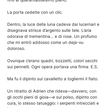
fino al quarantaduesimo piano.
La porta cedette con un clic.
Dentro, la luce della luna cadeva dai lucernari e
disegnava strisce d’argento sulle tele. L’aria
odorava di trementina… e di rose. Un profumo
che mi entrò addosso come un deja-vu
doloroso.
Ovunque c’erano quadri, bozzetti, colori secchi
sui pennelli. Ogni opera portava una firma: E.S.
Ma fu il dipinto sul cavalletto a togliermi il fiato.
Un ritratto di Adrien che rideva—davvero, con
gli occhi pieni di gioia—e sul polso, dipinto con
cura, lo stesso tatuaggio: i serpenti intrecciati e