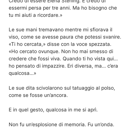
Credo di essere Elena Sterling. E credo di
essermi persa per tre anni. Ma ho bisogno che
tu mi aiuti a ricordare.»
Le sue mani tremavano mentre mi sfiorava il
viso, come se avesse paura che potessi svanire.
«Ti ho cercata,» disse con la voce spezzata.
«Ho cercato ovunque. Non ho mai smesso di
credere che fossi viva. Quando ti ho vista qui…
ho pensato di impazzire. Eri diversa, ma… c’era
qualcosa…»
Le sue dita scivolarono sul tatuaggio al polso,
come se fosse un’ancora.
E in quel gesto, qualcosa in me si aprì.
Non fu un’esplosione di memoria. Fu un’onda.