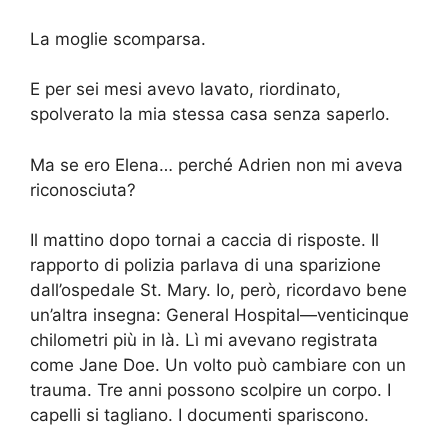
La moglie scomparsa.
E per sei mesi avevo lavato, riordinato,
spolverato la mia stessa casa senza saperlo.
Ma se ero Elena… perché Adrien non mi aveva
riconosciuta?
Il mattino dopo tornai a caccia di risposte. Il
rapporto di polizia parlava di una sparizione
dall’ospedale St. Mary. Io, però, ricordavo bene
un’altra insegna: General Hospital—venticinque
chilometri più in là. Lì mi avevano registrata
come Jane Doe. Un volto può cambiare con un
trauma. Tre anni possono scolpire un corpo. I
capelli si tagliano. I documenti spariscono.