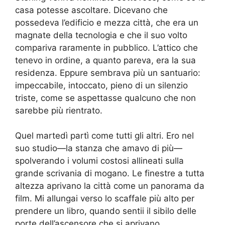
casa potesse ascoltare. Dicevano che
possedeva l’edificio e mezza città, che era un
magnate della tecnologia e che il suo volto
compariva raramente in pubblico. L’attico che
tenevo in ordine, a quanto pareva, era la sua
residenza. Eppure sembrava più un santuario:
impeccabile, intoccato, pieno di un silenzio
triste, come se aspettasse qualcuno che non
sarebbe più rientrato.
Quel martedì partì come tutti gli altri. Ero nel
suo studio—la stanza che amavo di più—
spolverando i volumi costosi allineati sulla
grande scrivania di mogano. Le finestre a tutta
altezza aprivano la città come un panorama da
film. Mi allungai verso lo scaffale più alto per
prendere un libro, quando sentii il sibilo delle
porte dell’ascensore che si aprivano.