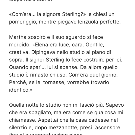
«Com’era… la signora Sterling?» le chiesi un
pomeriggio, mentre piegavo lenzuola perfette.
Martha sospirò e il suo sguardo si fece
morbido. «Elena era luce, cara. Gentile,
creativa. Dipingeva nello studio al piano di
sopra. Il signor Sterling lo fece costruire per lei.
Quando sparì… lui si spense. Da allora quello
studio è rimasto chiuso. Com’era quel giorno.
Perché, se lei tornasse, vorrebbe trovarlo
identico.»
Quella notte lo studio non mi lasciò più. Sapevo
che era sbagliato, ma era come se qualcosa mi
chiamasse. Aspettai che la casa cadesse nel
silenzio e, dopo mezzanotte, presi l’ascensore