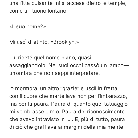
una fitta pulsante mi si accese dietro le tempie,
come un tuono lontano.
«Il suo nome?»
Mi uscì d’istinto. «Brooklyn.»
Lui ripeté quel nome piano, quasi
assaggiandolo. Nei suoi occhi passò un lampo—
un’ombra che non seppi interpretare.
Io mormorai un altro “grazie” e uscii in fretta,
con il cuore che martellava non per l’imbarazzo,
ma per la paura. Paura di quanto quel tatuaggio
mi sembrasse… mio. Paura del riconoscimento
che avevo intravisto in lui. E, più di tutto, paura
di ciò che graffiava ai margini della mia mente.