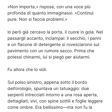
«Non importa,» rispose, con una voce più
profonda di quanto immaginassi. «Continui
pure. Non si faccia problemi.»
Io però già cercavo la porta, il cuore in gola. Nel
passargli accanto, inciampai: il secchio, i panni
e un flacone di detergente si rovesciarono sul
pavimento con un rumore secco. Prima che
potessi chinarmi, lui si piegò per aiutarmi.
Fu allora che lo vidi.
Sul polso sinistro, appena sotto il bordo
dell’orologio, spuntava un tatuaggio: due
serpenti intrecciati intorno a una rosa aperta,
dettagliati, vivi, con spine sottili e foglie leggere
come ombre. Era bellissimo—ma non fu la