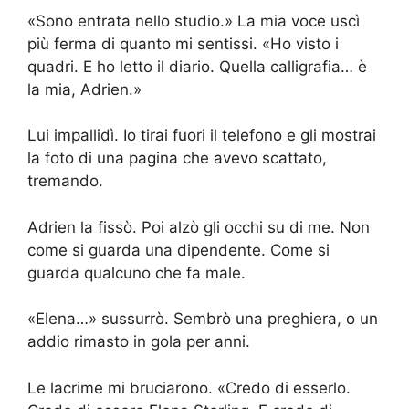
«Sono entrata nello studio.» La mia voce uscì
più ferma di quanto mi sentissi. «Ho visto i
quadri. E ho letto il diario. Quella calligrafia… è
la mia, Adrien.»
Lui impallidì. Io tirai fuori il telefono e gli mostrai
la foto di una pagina che avevo scattato,
tremando.
Adrien la fissò. Poi alzò gli occhi su di me. Non
come si guarda una dipendente. Come si
guarda qualcuno che fa male.
«Elena…» sussurrò. Sembrò una preghiera, o un
addio rimasto in gola per anni.
Le lacrime mi bruciarono. «Credo di esserlo.