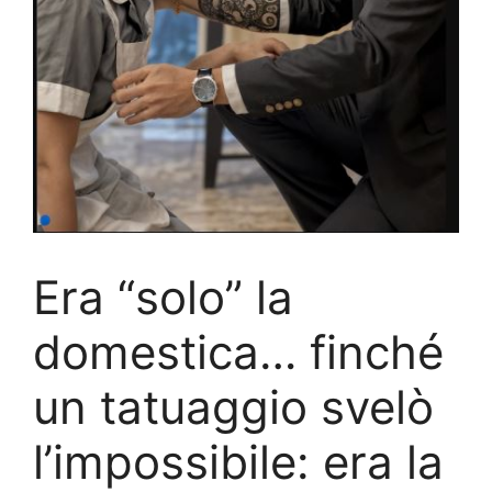
Era “solo” la
domestica… finché
un tatuaggio svelò
l’impossibile: era la