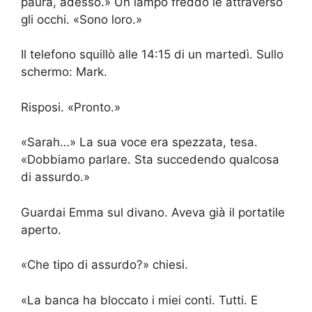
paura, adesso.» Un lampo freddo le attraversò
gli occhi. «Sono loro.»
Il telefono squillò alle 14:15 di un martedì. Sullo
schermo: Mark.
Risposi. «Pronto.»
«Sarah…» La sua voce era spezzata, tesa.
«Dobbiamo parlare. Sta succedendo qualcosa
di assurdo.»
Guardai Emma sul divano. Aveva già il portatile
aperto.
«Che tipo di assurdo?» chiesi.
«La banca ha bloccato i miei conti. Tutti. E