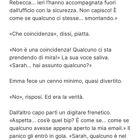
Rebecca… ieri l’hanno accompagnata fuori
dall’ufficio con la sicurezza. Non capisco! È
come se qualcuno ci stesse… smontando.»
«Che coincidenza», dissi, piatta.
«Non è una coincidenza! Qualcuno ci sta
prendendo di mira!» La sua voce saliva.
«Sarah… hai assunto qualcuno?»
Emma fece un cenno minimo, quasi divertito.
«No», risposi. Ed era la verità.
Dall’altro capo partì un digitare frenetico.
«Aspetta… cos’è quel bip? È come se… come se
qualcuno avesse appena aperto la mia email.» Il
panico gli entrò in gola. «Sarah, qualcuno è nel