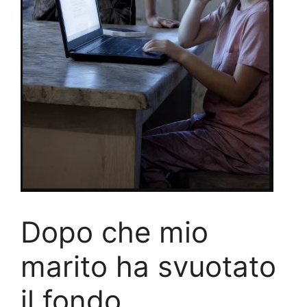
Dopo che mio
marito ha svuotato
il fondo