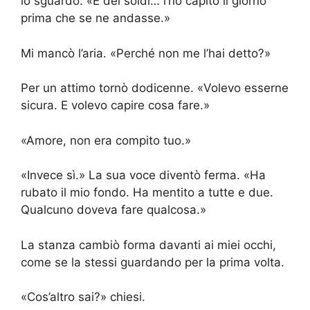
lo sguardo: «E dei soldi… l’ho capito il giorno
prima che se ne andasse.»
Mi mancò l’aria. «Perché non me l’hai detto?»
Per un attimo tornò dodicenne. «Volevo esserne
sicura. E volevo capire cosa fare.»
«Amore, non era compito tuo.»
«Invece sì.» La sua voce diventò ferma. «Ha
rubato il mio fondo. Ha mentito a tutte e due.
Qualcuno doveva fare qualcosa.»
La stanza cambiò forma davanti ai miei occhi,
come se la stessi guardando per la prima volta.
«Cos’altro sai?» chiesi.