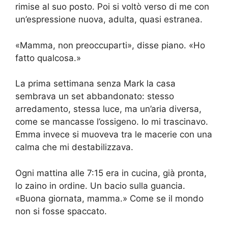
rimise al suo posto. Poi si voltò verso di me con
un’espressione nuova, adulta, quasi estranea.
«Mamma, non preoccuparti», disse piano. «Ho
fatto qualcosa.»
La prima settimana senza Mark la casa
sembrava un set abbandonato: stesso
arredamento, stessa luce, ma un’aria diversa,
come se mancasse l’ossigeno. Io mi trascinavo.
Emma invece si muoveva tra le macerie con una
calma che mi destabilizzava.
Ogni mattina alle 7:15 era in cucina, già pronta,
lo zaino in ordine. Un bacio sulla guancia.
«Buona giornata, mamma.» Come se il mondo
non si fosse spaccato.