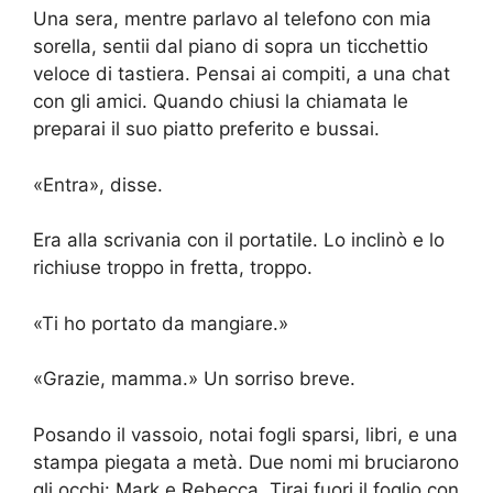
Una sera, mentre parlavo al telefono con mia
sorella, sentii dal piano di sopra un ticchettio
veloce di tastiera. Pensai ai compiti, a una chat
con gli amici. Quando chiusi la chiamata le
preparai il suo piatto preferito e bussai.
«Entra», disse.
Era alla scrivania con il portatile. Lo inclinò e lo
richiuse troppo in fretta, troppo.
«Ti ho portato da mangiare.»
«Grazie, mamma.» Un sorriso breve.
Posando il vassoio, notai fogli sparsi, libri, e una
stampa piegata a metà. Due nomi mi bruciarono
gli occhi: Mark e Rebecca. Tirai fuori il foglio con