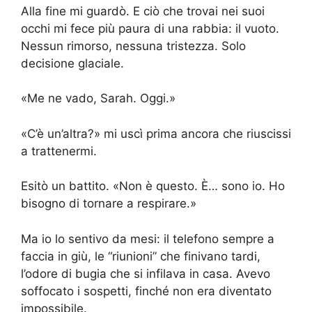
Alla fine mi guardò. E ciò che trovai nei suoi
occhi mi fece più paura di una rabbia: il vuoto.
Nessun rimorso, nessuna tristezza. Solo
decisione glaciale.
«Me ne vado, Sarah. Oggi.»
«C’è un’altra?» mi uscì prima ancora che riuscissi
a trattenermi.
Esitò un battito. «Non è questo. È… sono io. Ho
bisogno di tornare a respirare.»
Ma io lo sentivo da mesi: il telefono sempre a
faccia in giù, le “riunioni” che finivano tardi,
l’odore di bugia che si infilava in casa. Avevo
soffocato i sospetti, finché non era diventato
impossibile.