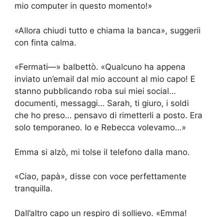
mio computer in questo momento!»
«Allora chiudi tutto e chiama la banca», suggerii
con finta calma.
«Fermati—» balbettò. «Qualcuno ha appena
inviato un’email dal mio account al mio capo! E
stanno pubblicando roba sui miei social…
documenti, messaggi… Sarah, ti giuro, i soldi
che ho preso… pensavo di rimetterli a posto. Era
solo temporaneo. Io e Rebecca volevamo…»
Emma si alzò, mi tolse il telefono dalla mano.
«Ciao, papà», disse con voce perfettamente
tranquilla.
Dall’altro capo un respiro di sollievo. «Emma!