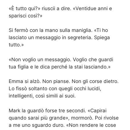
«È tutto qui?» riuscii a dire. «Ventidue anni e
sparisci così?»
Si fermò con la mano sulla maniglia. «Ti ho
lasciato un messaggio in segreteria. Spiega
tutto.»
«Non voglio un messaggio. Voglio che guardi
tua figlia e le dica perché la stai lasciando.»
Emma si alzò. Non pianse. Non gli corse dietro.
Lo fissò soltanto con quegli occhi lucidi,
intelligenti, così simili ai suoi.
Mark la guardò forse tre secondi. «Capirai
quando sarai più grande», mormorò. Poi rivolse
a me uno sguardo duro. «Non rendere le cose