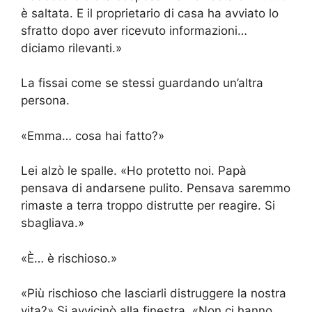
è saltata. E il proprietario di casa ha avviato lo
sfratto dopo aver ricevuto informazioni…
diciamo rilevanti.»
La fissai come se stessi guardando un’altra
persona.
«Emma… cosa hai fatto?»
Lei alzò le spalle. «Ho protetto noi. Papà
pensava di andarsene pulito. Pensava saremmo
rimaste a terra troppo distrutte per reagire. Si
sbagliava.»
«È… è rischioso.»
«Più rischioso che lasciarli distruggere la nostra
vita?» Si avvicinò alla finestra. «Non ci hanno