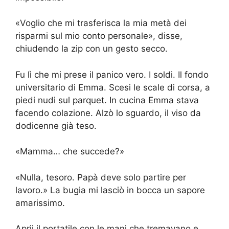
«Voglio che mi trasferisca la mia metà dei
risparmi sul mio conto personale», disse,
chiudendo la zip con un gesto secco.
Fu lì che mi prese il panico vero. I soldi. Il fondo
universitario di Emma. Scesi le scale di corsa, a
piedi nudi sul parquet. In cucina Emma stava
facendo colazione. Alzò lo sguardo, il viso da
dodicenne già teso.
«Mamma… che succede?»
«Nulla, tesoro. Papà deve solo partire per
lavoro.» La bugia mi lasciò in bocca un sapore
amarissimo.
Aprii il portatile con le mani che tremavano e