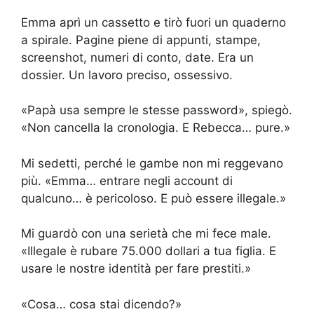
Emma aprì un cassetto e tirò fuori un quaderno
a spirale. Pagine piene di appunti, stampe,
screenshot, numeri di conto, date. Era un
dossier. Un lavoro preciso, ossessivo.
«Papà usa sempre le stesse password», spiegò.
«Non cancella la cronologia. E Rebecca… pure.»
Mi sedetti, perché le gambe non mi reggevano
più. «Emma… entrare negli account di
qualcuno… è pericoloso. E può essere illegale.»
Mi guardò con una serietà che mi fece male.
«Illegale è rubare 75.000 dollari a tua figlia. E
usare le nostre identità per fare prestiti.»
«Cosa… cosa stai dicendo?»