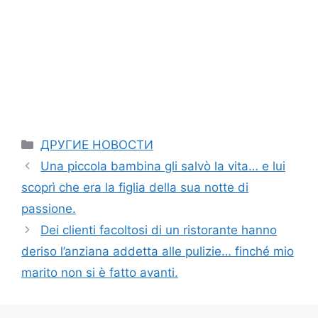
Categories
ДРУГИЕ НОВОСТИ
Una piccola bambina gli salvò la vita… e lui
scoprì che era la figlia della sua notte di
passione.
Dei clienti facoltosi di un ristorante hanno
deriso l’anziana addetta alle pulizie… finché mio
marito non si è fatto avanti.