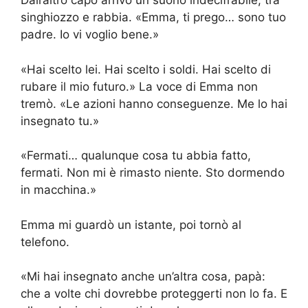
Dall’altro capo arrivò un suono indecifrabile, tra
singhiozzo e rabbia. «Emma, ti prego… sono tuo
padre. Io vi voglio bene.»
«Hai scelto lei. Hai scelto i soldi. Hai scelto di
rubare il mio futuro.» La voce di Emma non
tremò. «Le azioni hanno conseguenze. Me lo hai
insegnato tu.»
«Fermati… qualunque cosa tu abbia fatto,
fermati. Non mi è rimasto niente. Sto dormendo
in macchina.»
Emma mi guardò un istante, poi tornò al
telefono.
«Mi hai insegnato anche un’altra cosa, papà:
che a volte chi dovrebbe proteggerti non lo fa. E