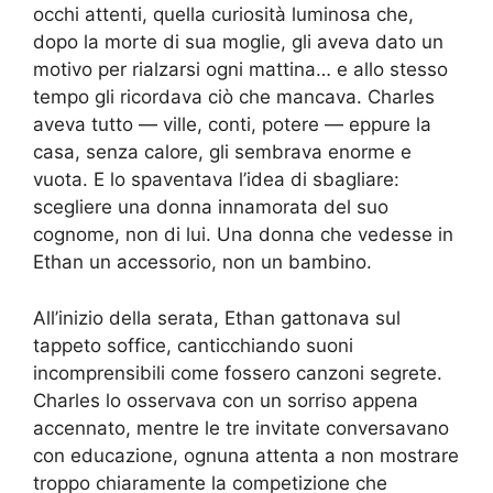
occhi attenti, quella curiosità luminosa che,
dopo la morte di sua moglie, gli aveva dato un
motivo per rialzarsi ogni mattina… e allo stesso
tempo gli ricordava ciò che mancava. Charles
aveva tutto — ville, conti, potere — eppure la
casa, senza calore, gli sembrava enorme e
vuota. E lo spaventava l’idea di sbagliare:
scegliere una donna innamorata del suo
cognome, non di lui. Una donna che vedesse in
Ethan un accessorio, non un bambino.
All’inizio della serata, Ethan gattonava sul
tappeto soffice, canticchiando suoni
incomprensibili come fossero canzoni segrete.
Charles lo osservava con un sorriso appena
accennato, mentre le tre invitate conversavano
con educazione, ognuna attenta a non mostrare
troppo chiaramente la competizione che