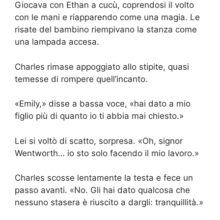
Giocava con Ethan a cucù, coprendosi il volto
con le mani e riapparendo come una magia. Le
risate del bambino riempivano la stanza come
una lampada accesa.
Charles rimase appoggiato allo stipite, quasi
temesse di rompere quell’incanto.
«Emily,» disse a bassa voce, «hai dato a mio
figlio più di quanto io ti abbia mai chiesto.»
Lei si voltò di scatto, sorpresa. «Oh, signor
Wentworth… io sto solo facendo il mio lavoro.»
Charles scosse lentamente la testa e fece un
passo avanti. «No. Gli hai dato qualcosa che
nessuno stasera è riuscito a dargli: tranquillità.»