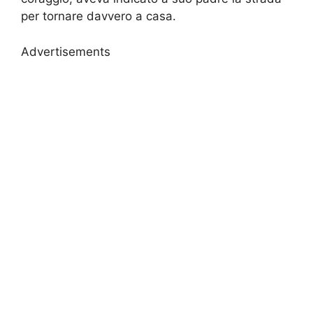
per tornare davvero a casa.
Advertisements