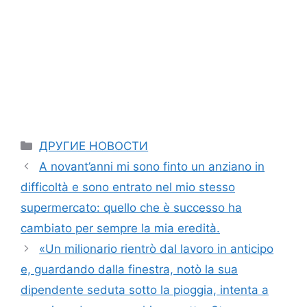
Categories
ДРУГИЕ НОВОСТИ
A novant’anni mi sono finto un anziano in
difficoltà e sono entrato nel mio stesso
supermercato: quello che è successo ha
cambiato per sempre la mia eredità.
«Un milionario rientrò dal lavoro in anticipo
e, guardando dalla finestra, notò la sua
dipendente seduta sotto la pioggia, intenta a