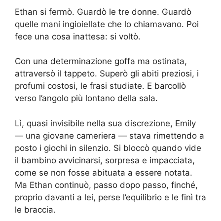
Ethan si fermò. Guardò le tre donne. Guardò
quelle mani ingioiellate che lo chiamavano. Poi
fece una cosa inattesa: si voltò.
Con una determinazione goffa ma ostinata,
attraversò il tappeto. Superò gli abiti preziosi, i
profumi costosi, le frasi studiate. E barcollò
verso l’angolo più lontano della sala.
Lì, quasi invisibile nella sua discrezione, Emily
— una giovane cameriera — stava rimettendo a
posto i giochi in silenzio. Si bloccò quando vide
il bambino avvicinarsi, sorpresa e impacciata,
come se non fosse abituata a essere notata.
Ma Ethan continuò, passo dopo passo, finché,
proprio davanti a lei, perse l’equilibrio e le finì tra
le braccia.