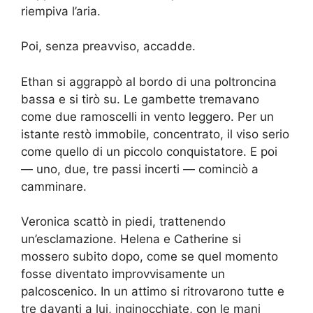
riempiva l’aria.
Poi, senza preavviso, accadde.
Ethan si aggrappò al bordo di una poltroncina
bassa e si tirò su. Le gambette tremavano
come due ramoscelli in vento leggero. Per un
istante restò immobile, concentrato, il viso serio
come quello di un piccolo conquistatore. E poi
— uno, due, tre passi incerti — cominciò a
camminare.
Veronica scattò in piedi, trattenendo
un’esclamazione. Helena e Catherine si
mossero subito dopo, come se quel momento
fosse diventato improvvisamente un
palcoscenico. In un attimo si ritrovarono tutte e
tre davanti a lui, inginocchiate, con le mani