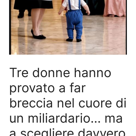
Tre donne hanno
provato a far
breccia nel cuore di
un miliardario… ma
a scegliere davvero