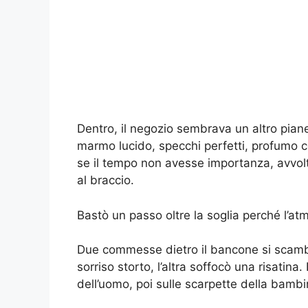
Dentro, il negozio sembrava un altro pian
marmo lucido, specchi perfetti, profumo co
se il tempo non avesse importanza, avvolt
al braccio.
Bastò un passo oltre la soglia perché l’a
Due commesse dietro il bancone si scamb
sorriso storto, l’altra soffocò una risatina.
dell’uomo, poi sulle scarpette della bamb