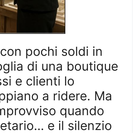
con pochi soldi in
oglia di una boutique
i e clienti lo
piano a ridere. Ma
’improvviso quando
etario… e il silenzio