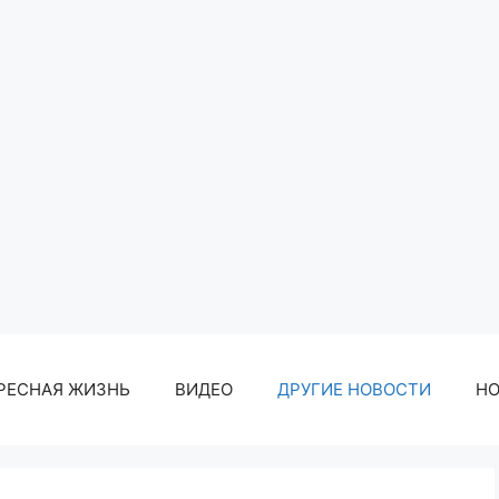
РЕСНАЯ ЖИЗНЬ
ВИДЕО
ДРУГИЕ НОВОСТИ
Н