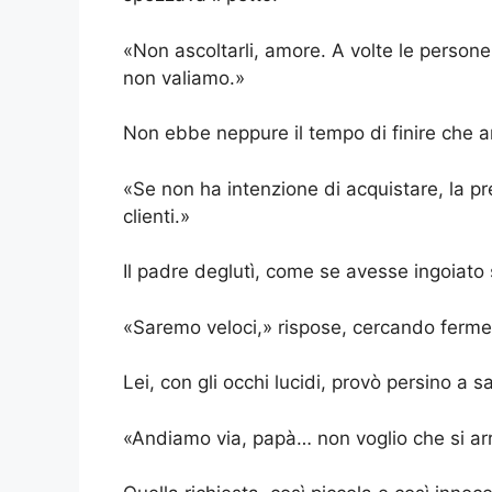
«Non ascoltarli, amore. A volte le person
non valiamo.»
Non ebbe neppure il tempo di finire che ar
«Se non ha intenzione di acquistare, la pr
clienti.»
Il padre deglutì, come se avesse ingoiato s
«Saremo veloci,» rispose, cercando ferme
Lei, con gli occhi lucidi, provò persino a s
«Andiamo via, papà… non voglio che si ar