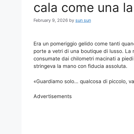
cala come una l
February 9, 2026
by
sun sun
Era un pomeriggio gelido come tanti quando
porte a vetri di una boutique di lusso. La 
consumate dai chilometri macinati a piedi p
stringeva la mano con fiducia assoluta.
«Guardiamo solo… qualcosa di piccolo, va
Advertisements