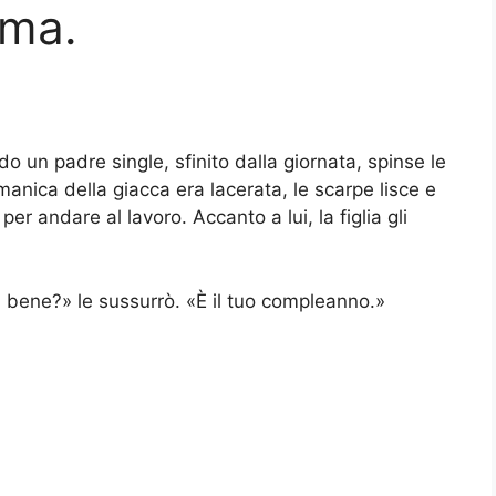
ama.
 un padre single, sfinito dalla giornata, spinse le
manica della giacca era lacerata, le scarpe lisce e
er andare al lavoro. Accanto a lui, la figlia gli
 bene?» le sussurrò. «È il tuo compleanno.»