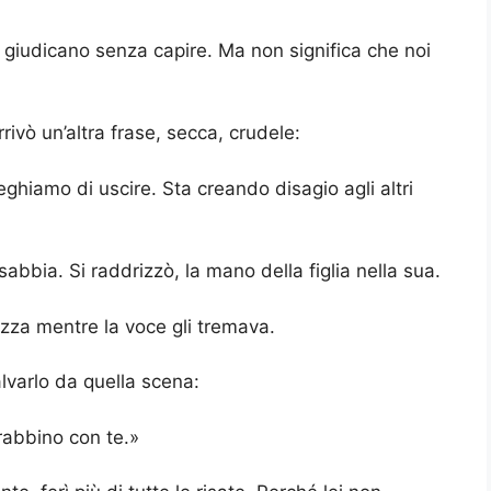
e giudicano senza capire. Ma non significa che noi
rivò un’altra frase, secca, crudele:
eghiamo di uscire. Sta creando disagio agli altri
abbia. Si raddrizzò, la mano della figlia nella sua.
zza mentre la voce gli tremava.
alvarlo da quella scena:
rabbino con te.»