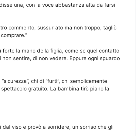
disse una, con la voce abbastanza alta da farsi
altro commento, sussurrato ma non troppo, tagliò
r comprare.”
iù forte la mano della figlia, come se quel contatto
di non sentire, di non vedere. Eppure ogni sguardo
 “sicurezza”, chi di “furti”, chi semplicemente
 spettacolo gratuito. La bambina tirò piano la
i dal viso e provò a sorridere, un sorriso che gli