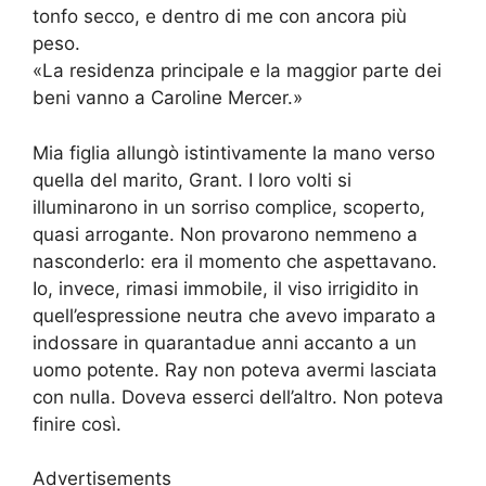
tonfo secco, e dentro di me con ancora più
peso.
«La residenza principale e la maggior parte dei
beni vanno a Caroline Mercer.»
Mia figlia allungò istintivamente la mano verso
quella del marito, Grant. I loro volti si
illuminarono in un sorriso complice, scoperto,
quasi arrogante. Non provarono nemmeno a
nasconderlo: era il momento che aspettavano.
Io, invece, rimasi immobile, il viso irrigidito in
quell’espressione neutra che avevo imparato a
indossare in quarantadue anni accanto a un
uomo potente. Ray non poteva avermi lasciata
con nulla. Doveva esserci dell’altro. Non poteva
finire così.
Advertisements