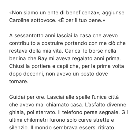
«Non siamo un ente di beneficenza», aggiunse
Caroline sottovoce. «È per il tuo bene.»
A sessantotto anni lasciai la casa che avevo
contribuito a costruire portando con me ciò che
restava della mia vita. Caricai le borse nella
berlina che Ray mi aveva regalato anni prima.
Chiusi la portiera e capii che, per la prima volta
dopo decenni, non avevo un posto dove
tornare.
Guidai per ore. Lasciai alle spalle l’unica città
che avevo mai chiamato casa. L’asfalto divenne
ghiaia, poi sterrato. Il telefono perse segnale. Gli
ultimi chilometri furono solo curve strette e
silenzio. Il mondo sembrava essersi ritirato.