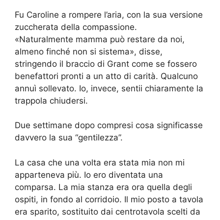
Fu Caroline a rompere l’aria, con la sua versione
zuccherata della compassione.
«Naturalmente mamma può restare da noi,
almeno finché non si sistema», disse,
stringendo il braccio di Grant come se fossero
benefattori pronti a un atto di carità. Qualcuno
annuì sollevato. Io, invece, sentii chiaramente la
trappola chiudersi.
Due settimane dopo compresi cosa significasse
davvero la sua “gentilezza”.
La casa che una volta era stata mia non mi
apparteneva più. Io ero diventata una
comparsa. La mia stanza era ora quella degli
ospiti, in fondo al corridoio. Il mio posto a tavola
era sparito, sostituito dai centrotavola scelti da