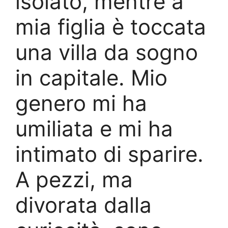
isolato, mentre a
mia figlia è toccata
una villa da sogno
in capitale. Mio
genero mi ha
umiliata e mi ha
intimato di sparire.
A pezzi, ma
divorata dalla