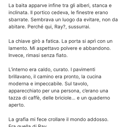
La baita apparve infine tra gli alberi, stanca e
inclinata. Il portico cedeva, le finestre erano
sbarrate. Sembrava un luogo da evitare, non da
abitare. Perché qui, Ray?, sussurrai.
La chiave girò a fatica. La porta si aprì con un
lamento. Mi aspettavo polvere e abbandono.
Invece, rimasi senza fiato.
L’interno era caldo, curato. I pavimenti
brillavano, il camino era pronto, la cucina
moderna e impeccabile. Sul tavolo,
apparecchiato per una persona, c’erano una
tazza di caffè, delle briciole… e un quaderno
aperto.
La grafia mi fece crollare il mondo addosso.
Era quella di Ray.