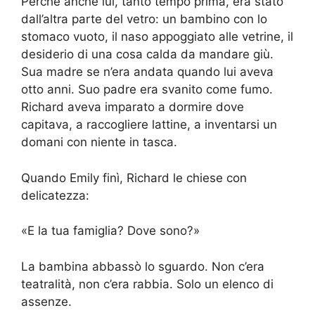
Perché anche lui, tanto tempo prima, era stato
dall’altra parte del vetro: un bambino con lo
stomaco vuoto, il naso appoggiato alle vetrine, il
desiderio di una cosa calda da mandare giù.
Sua madre se n’era andata quando lui aveva
otto anni. Suo padre era svanito come fumo.
Richard aveva imparato a dormire dove
capitava, a raccogliere lattine, a inventarsi un
domani con niente in tasca.
Quando Emily finì, Richard le chiese con
delicatezza:
«E la tua famiglia? Dove sono?»
La bambina abbassò lo sguardo. Non c’era
teatralità, non c’era rabbia. Solo un elenco di
assenze.