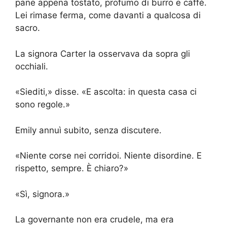
pane appena tostato, profumo di burro e caffè.
Lei rimase ferma, come davanti a qualcosa di
sacro.
La signora Carter la osservava da sopra gli
occhiali.
«Siediti,» disse. «E ascolta: in questa casa ci
sono regole.»
Emily annuì subito, senza discutere.
«Niente corse nei corridoi. Niente disordine. E
rispetto, sempre. È chiaro?»
«Sì, signora.»
La governante non era crudele, ma era