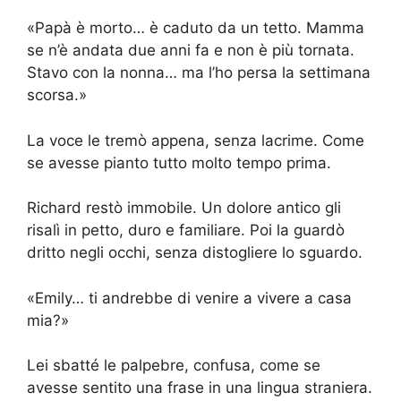
«Papà è morto… è caduto da un tetto. Mamma
se n’è andata due anni fa e non è più tornata.
Stavo con la nonna… ma l’ho persa la settimana
scorsa.»
La voce le tremò appena, senza lacrime. Come
se avesse pianto tutto molto tempo prima.
Richard restò immobile. Un dolore antico gli
risalì in petto, duro e familiare. Poi la guardò
dritto negli occhi, senza distogliere lo sguardo.
«Emily… ti andrebbe di venire a vivere a casa
mia?»
Lei sbatté le palpebre, confusa, come se
avesse sentito una frase in una lingua straniera.