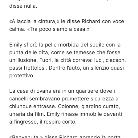
disse nulla.
«Allaccia la cintura,» le disse Richard con voce
calma. «Tra poco siamo a casa.»
Emily sfiorò la pelle morbida del sedile con la
punta delle dita, come se temesse che fosse
un’illusione. Fuori, la città correva: luci, clacson,
passi frettolosi. Dentro l’auto, un silenzio quasi
protettivo.
La casa di Evans era in un quartiere dove i
cancelli sembravano promettere sicurezza a
chiunque entrasse. Colonne, giardino curato,
un’aria da film. Emily rimase immobile davanti
all’ingresso, il respiro corto.
«Benvenuta,» disse Richard aprendo la porta.