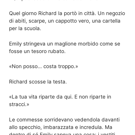
Quel giorno Richard la portò in città. Un negozio
di abiti, scarpe, un cappotto vero, una cartella
per la scuola.
Emily stringeva un maglione morbido come se
fosse un tesoro rubato.
«Non posso… costa troppo.»
Richard scosse la testa.
«La tua vita riparte da qui. E non riparte in
stracci.»
Le commesse sorridevano vedendola davanti
allo specchio, imbarazzata e incredula. Ma
dentro di sé Emily sapeva una cosa: i vestiti