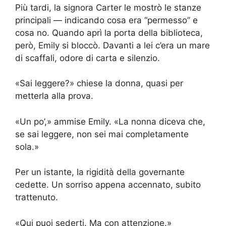
Più tardi, la signora Carter le mostrò le stanze
principali — indicando cosa era “permesso” e
cosa no. Quando aprì la porta della biblioteca,
però, Emily si bloccò. Davanti a lei c’era un mare
di scaffali, odore di carta e silenzio.
«Sai leggere?» chiese la donna, quasi per
metterla alla prova.
«Un po’,» ammise Emily. «La nonna diceva che,
se sai leggere, non sei mai completamente
sola.»
Per un istante, la rigidità della governante
cedette. Un sorriso appena accennato, subito
trattenuto.
«Qui puoi sederti. Ma con attenzione.»