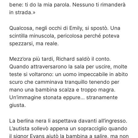
bene: ti do la mia parola. Nessuno ti rimanderà
in strada.»
Qualcosa, negli occhi di Emily, si spostò. Una
scintilla minuscola, pericolosa perché poteva
spezzarsi, ma reale.
Mezz’ora più tardi, Richard saldò il conto.
Quando attraversarono la sala per uscire, molte
teste si voltarono: un uomo impeccabile in abito
scuro che camminava tranquillo tenendo per
mano una bambina scalza e troppo magra.
Un’immagine stonata eppure… stranamente
giusta.
La berlina nera li aspettava davanti all’ingresso.
L’autista sollevò appena un sopracciglio quando
il signor Evans aiutò la bambina a salire, ma non