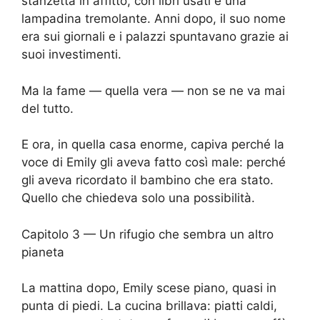
stanzetta in affitto, con libri usati e una
lampadina tremolante. Anni dopo, il suo nome
era sui giornali e i palazzi spuntavano grazie ai
suoi investimenti.
Ma la fame — quella vera — non se ne va mai
del tutto.
E ora, in quella casa enorme, capiva perché la
voce di Emily gli aveva fatto così male: perché
gli aveva ricordato il bambino che era stato.
Quello che chiedeva solo una possibilità.
Capitolo 3 — Un rifugio che sembra un altro
pianeta
La mattina dopo, Emily scese piano, quasi in
punta di piedi. La cucina brillava: piatti caldi,