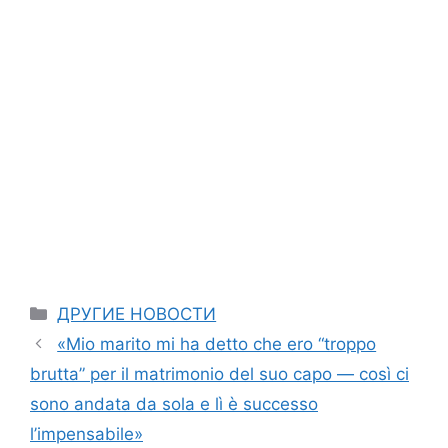
Categories
ДРУГИЕ НОВОСТИ
«Mio marito mi ha detto che ero “troppo
brutta” per il matrimonio del suo capo — così ci
sono andata da sola e lì è successo
l’impensabile»