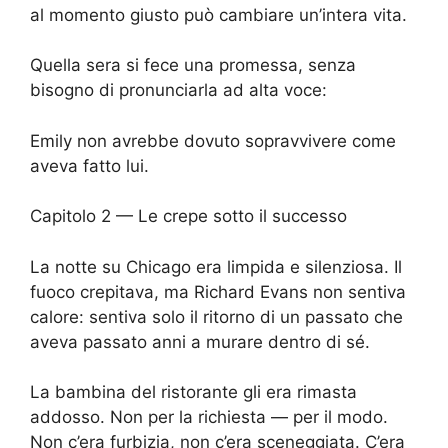
al momento giusto può cambiare un’intera vita.
Quella sera si fece una promessa, senza
bisogno di pronunciarla ad alta voce:
Emily non avrebbe dovuto sopravvivere come
aveva fatto lui.
Capitolo 2 — Le crepe sotto il successo
La notte su Chicago era limpida e silenziosa. Il
fuoco crepitava, ma Richard Evans non sentiva
calore: sentiva solo il ritorno di un passato che
aveva passato anni a murare dentro di sé.
La bambina del ristorante gli era rimasta
addosso. Non per la richiesta — per il modo.
Non c’era furbizia, non c’era sceneggiata. C’era