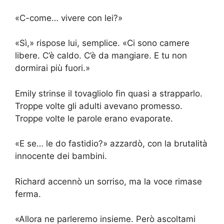
«C-come… vivere con lei?»
«Sì,» rispose lui, semplice. «Ci sono camere
libere. C’è caldo. C’è da mangiare. E tu non
dormirai più fuori.»
Emily strinse il tovagliolo fin quasi a strapparlo.
Troppe volte gli adulti avevano promesso.
Troppe volte le parole erano evaporate.
«E se… le do fastidio?» azzardò, con la brutalità
innocente dei bambini.
Richard accennò un sorriso, ma la voce rimase
ferma.
«Allora ne parleremo insieme. Però ascoltami