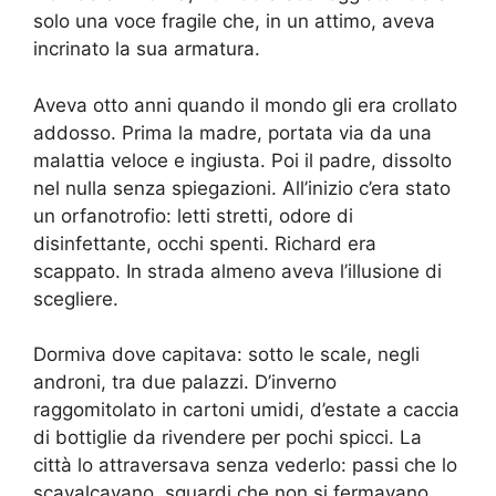
solo una voce fragile che, in un attimo, aveva
incrinato la sua armatura.
Aveva otto anni quando il mondo gli era crollato
addosso. Prima la madre, portata via da una
malattia veloce e ingiusta. Poi il padre, dissolto
nel nulla senza spiegazioni. All’inizio c’era stato
un orfanotrofio: letti stretti, odore di
disinfettante, occhi spenti. Richard era
scappato. In strada almeno aveva l’illusione di
scegliere.
Dormiva dove capitava: sotto le scale, negli
androni, tra due palazzi. D’inverno
raggomitolato in cartoni umidi, d’estate a caccia
di bottiglie da rivendere per pochi spicci. La
città lo attraversava senza vederlo: passi che lo
scavalcavano, sguardi che non si fermavano