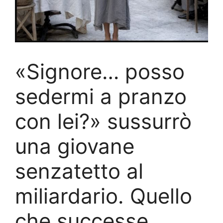
«Signore… posso
sedermi a pranzo
con lei?» sussurrò
una giovane
senzatetto al
miliardario. Quello
che successe