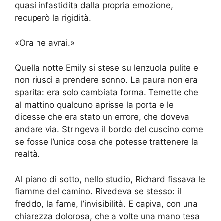
quasi infastidita dalla propria emozione,
recuperò la rigidità.
«Ora ne avrai.»
Quella notte Emily si stese su lenzuola pulite e
non riuscì a prendere sonno. La paura non era
sparita: era solo cambiata forma. Temette che
al mattino qualcuno aprisse la porta e le
dicesse che era stato un errore, che doveva
andare via. Stringeva il bordo del cuscino come
se fosse l’unica cosa che potesse trattenere la
realtà.
Al piano di sotto, nello studio, Richard fissava le
fiamme del camino. Rivedeva se stesso: il
freddo, la fame, l’invisibilità. E capiva, con una
chiarezza dolorosa, che a volte una mano tesa