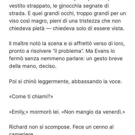
vestito strappato, le ginocchia segnate di
strada. E quei grandi occhi, troppo grandi per un
viso così magro, pieni di una tristezza che non
chiedeva pietà — chiedeva solo di essere vista.
Il maître notò la scena e si affrettò verso di loro,
pronto a risolvere “il problema”. Ma Evans lo
fermò senza nemmeno parlare: un gesto breve
della mano, deciso.
Poi si chinò leggermente, abbassando la voce.
«Come ti chiami?»
«Emily,» mormorò lei. «Non mangio da venerdì.»
Richard non si scompose. Fece un cenno al
cameriere.