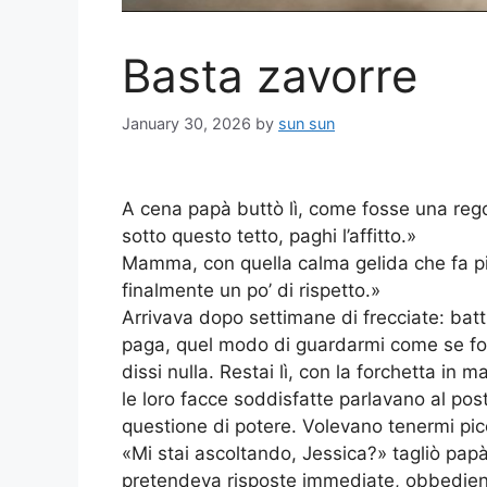
Basta zavorre
January 30, 2026
by
sun sun
A cena papà buttò lì, come fosse una rego
sotto questo tetto, paghi l’affitto.»
Mamma, con quella calma gelida che fa più
finalmente un po’ di rispetto.»
Arrivava dopo settimane di frecciate: battu
paga, quel modo di guardarmi come se fos
dissi nulla. Restai lì, con la forchetta in 
le loro facce soddisfatte parlavano al pos
questione di potere. Volevano tenermi pic
«Mi stai ascoltando, Jessica?» tagliò papà
pretendeva risposte immediate, obbedienz