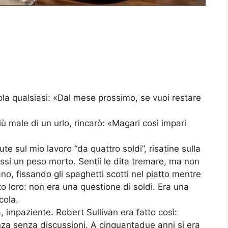
la qualsiasi: «Dal mese prossimo, se vuoi restare
 male di un urlo, rincarò: «Magari così impari
te sul mio lavoro “da quattro soldi”, risatine sulla
si un peso morto. Sentii le dita tremare, ma non
mano, fissando gli spaghetti scotti nel piatto mentre
to loro: non era una questione di soldi. Era una
cola.
, impaziente. Robert Sullivan era fatto così:
a senza discussioni. A cinquantadue anni si era