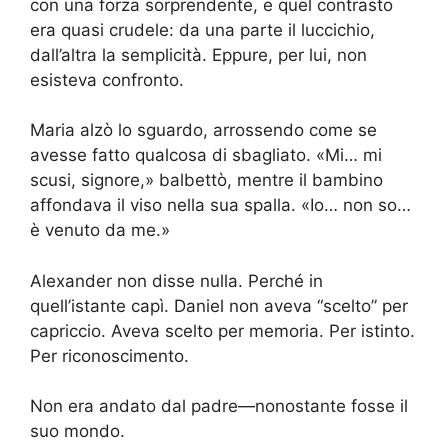
con una forza sorprendente, e quel contrasto
era quasi crudele: da una parte il luccichio,
dall’altra la semplicità. Eppure, per lui, non
esisteva confronto.
Maria alzò lo sguardo, arrossendo come se
avesse fatto qualcosa di sbagliato. «Mi… mi
scusi, signore,» balbettò, mentre il bambino
affondava il viso nella sua spalla. «Io… non so…
è venuto da me.»
Alexander non disse nulla. Perché in
quell’istante capì. Daniel non aveva “scelto” per
capriccio. Aveva scelto per memoria. Per istinto.
Per riconoscimento.
Non era andato dal padre—nonostante fosse il
suo mondo.