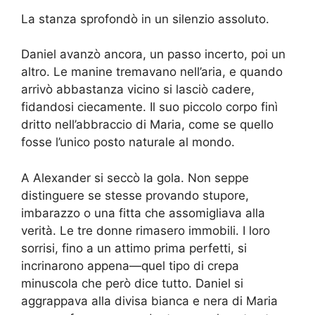
La stanza sprofondò in un silenzio assoluto.
Daniel avanzò ancora, un passo incerto, poi un
altro. Le manine tremavano nell’aria, e quando
arrivò abbastanza vicino si lasciò cadere,
fidandosi ciecamente. Il suo piccolo corpo finì
dritto nell’abbraccio di Maria, come se quello
fosse l’unico posto naturale al mondo.
A Alexander si seccò la gola. Non seppe
distinguere se stesse provando stupore,
imbarazzo o una fitta che assomigliava alla
verità. Le tre donne rimasero immobili. I loro
sorrisi, fino a un attimo prima perfetti, si
incrinarono appena—quel tipo di crepa
minuscola che però dice tutto. Daniel si
aggrappava alla divisa bianca e nera di Maria