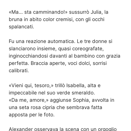
«Ma… sta camminando!» sussurrò Julia, la
bruna in abito color cremisi, con gli occhi
spalancati.
Fu una reazione automatica. Le tre donne si
slanciarono insieme, quasi coreografate,
inginocchiandosi davanti al bambino con grazia
perfetta. Braccia aperte, voci dolci, sorrisi
calibrati.
«Vieni qui, tesoro,» trillò Isabella, alta e
impeccabile nel suo verde smeraldo.
«Da me, amore,» aggiunse Sophia, avvolta in
una seta rosa cipria che sembrava fatta
apposta per le foto.
Alexander osservava la scena con un orgoglio