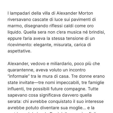
I lampadari della villa di Alexander Morton
riversavano cascate di luce sui pavimenti di
marmo, disegnando riflessi caldi come oro
liquido. Quella sera non c’era musica né brindisi,
eppure l’aria aveva la stessa tensione di un
ricevimento: elegante, misurata, carica di
aspettative.
Alexander, vedovo e miliardario, poco più che
quarantenne, aveva voluto un incontro
“informale” tra le mura di casa. Tre donne erano
state invitate—tre nomi impeccabili, tre famiglie
influenti, tre possibili future compagne. Tutte
sapevano cosa significava davvero quella
serata: chi avrebbe conquistato il suo interesse
avrebbe potuto diventare sua moglie… e la