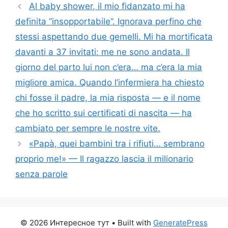
Al baby shower, il mio fidanzato mi ha
definita “insopportabile”. Ignorava perfino che
stessi aspettando due gemelli. Mi ha mortificata
davanti a 37 invitati: me ne sono andata. Il
giorno del parto lui non c’era… ma c’era la mia
migliore amica. Quando l’infermiera ha chiesto
chi fosse il padre, la mia risposta — e il nome
che ho scritto sui certificati di nascita — ha
cambiato per sempre le nostre vite.
«Papà, quei bambini tra i rifiuti… sembrano
proprio me!» — Il ragazzo lascia il milionario
senza parole
© 2026 Интересное тут
• Built with
GeneratePress