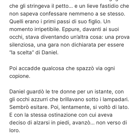
che gli stringeva il petto… e un lieve fastidio che
non sapeva confessare nemmeno a se stesso.
Quelli erano i primi passi di suo figlio. Un
momento irripetibile. Eppure, davanti ai suoi
occhi, stava diventando un’altra cosa: una prova
silenziosa, una gara non dichiarata per essere
“la scelta” di Daniel.
Poi accadde qualcosa che spazzò via ogni
copione.
Daniel guardò le tre donne per un istante, con
gli occhi azzurri che brillavano sotto i lampadari.
Sembrò esitare. Poi, lentamente, si voltò di lato.
E con la stessa ostinazione con cui aveva
deciso di alzarsi in piedi, avanzò… non verso di
loro.