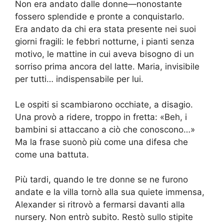
Non era andato dalle donne—nonostante
fossero splendide e pronte a conquistarlo.
Era andato da chi era stata presente nei suoi
giorni fragili: le febbri notturne, i pianti senza
motivo, le mattine in cui aveva bisogno di un
sorriso prima ancora del latte. Maria, invisibile
per tutti… indispensabile per lui.
Le ospiti si scambiarono occhiate, a disagio.
Una provò a ridere, troppo in fretta: «Beh, i
bambini si attaccano a ciò che conoscono…»
Ma la frase suonò più come una difesa che
come una battuta.
Più tardi, quando le tre donne se ne furono
andate e la villa tornò alla sua quiete immensa,
Alexander si ritrovò a fermarsi davanti alla
nursery. Non entrò subito. Restò sullo stipite