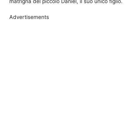
matrigna del piccolo Daniel, il suo unico figlio.
Advertisements