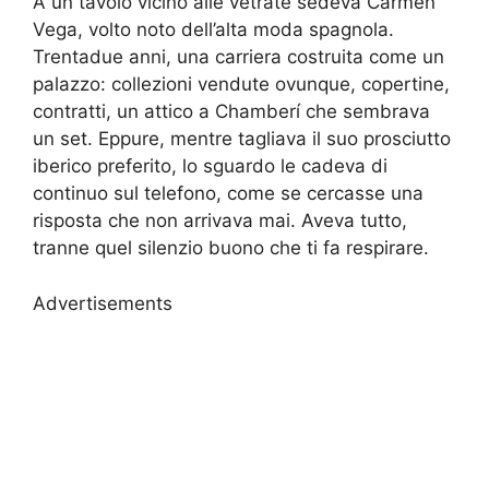
A un tavolo vicino alle vetrate sedeva Carmen
Vega, volto noto dell’alta moda spagnola.
Trentadue anni, una carriera costruita come un
palazzo: collezioni vendute ovunque, copertine,
contratti, un attico a Chamberí che sembrava
un set. Eppure, mentre tagliava il suo prosciutto
iberico preferito, lo sguardo le cadeva di
continuo sul telefono, come se cercasse una
risposta che non arrivava mai. Aveva tutto,
tranne quel silenzio buono che ti fa respirare.
Advertisements