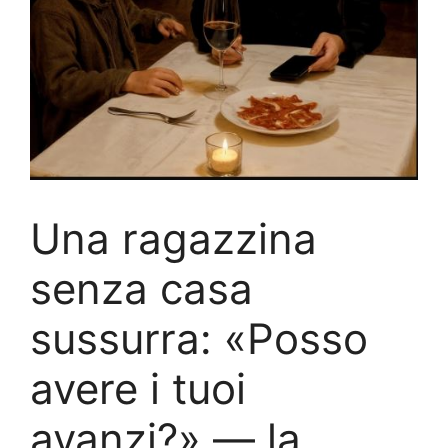
Una ragazzina
senza casa
sussurra: «Posso
avere i tuoi
avanzi?» — la