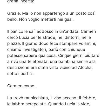
grafia incerta:
Grazie. Ma io non appartengo a un posto così
bello. Non voglio metterti nei guai.
Il panico le salì addosso in un’ondata. Carmen
cercò Lucía per le strade, nei dintorni, nelle
piazze. Il giorno dopo fece stampare volantini,
chiamò investigatori, parlò con chiunque
potesse sapere qualcosa. Cinque giorni più tardi
arrivò una telefonata: una bambina simile alla
descrizione era stata vista vicino ad Atocha,
sotto i portici.
Carmen corse.
La trovò rannicchiata, il viso acceso di febbre,
le labbra screpolate. Quando Lucía la vide,