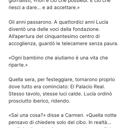
giornalisti, «non è ciò che possiedi. È ciò che
riesci a dare… e ad accettare.»
Gli anni passarono. A quattordici anni Lucía
diventò una delle voci della fondazione.
All’apertura del cinquantesimo centro di
accoglienza, guardò le telecamere senza paura.
«Ogni bambino che aiutiamo è una vita che
riparte.»
Quella sera, per festeggiare, tornarono proprio
dove tutto era cominciato: El Palacio Real.
Stesso tavolo, stesse luci calde. Lucía ordinò
prosciutto iberico, ridendo.
«Sai una cosa?» disse a Carmen. «Quella notte
pensavo di chiedere solo del cibo. In realtà…