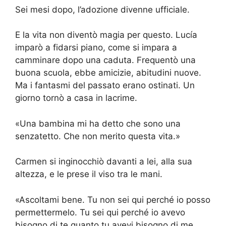
Sei mesi dopo, l’adozione divenne ufficiale.
E la vita non diventò magia per questo. Lucía
imparò a fidarsi piano, come si impara a
camminare dopo una caduta. Frequentò una
buona scuola, ebbe amicizie, abitudini nuove.
Ma i fantasmi del passato erano ostinati. Un
giorno tornò a casa in lacrime.
«Una bambina mi ha detto che sono una
senzatetto. Che non merito questa vita.»
Carmen si inginocchiò davanti a lei, alla sua
altezza, e le prese il viso tra le mani.
«Ascoltami bene. Tu non sei qui perché io posso
permettermelo. Tu sei qui perché io avevo
bisogno di te quanto tu avevi bisogno di me.