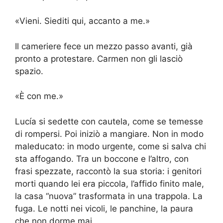
«Vieni. Siediti qui, accanto a me.»
Il cameriere fece un mezzo passo avanti, già
pronto a protestare. Carmen non gli lasciò
spazio.
«È con me.»
Lucía si sedette con cautela, come se temesse
di rompersi. Poi iniziò a mangiare. Non in modo
maleducato: in modo urgente, come si salva chi
sta affogando. Tra un boccone e l’altro, con
frasi spezzate, raccontò la sua storia: i genitori
morti quando lei era piccola, l’affido finito male,
la casa “nuova” trasformata in una trappola. La
fuga. Le notti nei vicoli, le panchine, la paura
che non dorme mai.