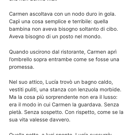
Carmen ascoltava con un nodo duro in gola.
Capì una cosa semplice e terribile: quella
bambina non aveva bisogno soltanto di cibo.
Aveva bisogno di un posto nel mondo.
Quando uscirono dal ristorante, Carmen aprì
l’ombrello sopra entrambe come se fosse una
promessa.
Nel suo attico, Lucía trovò un bagno caldo,
vestiti puliti, una stanza con lenzuola morbide.
Ma la cosa più sorprendente non era il lusso:
era il modo in cui Carmen la guardava. Senza
pietà. Senza sospetto. Con rispetto, come se la
sua vita valesse davvero.
Quella notte, a luci spente, Lucía sussurrò: