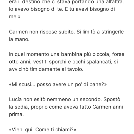
era il destino che ci stava portando una all’altra.
Io avevo bisogno di te. E tu avevi bisogno di
me.»
Carmen non rispose subito. Si limitò a stringerle
la mano.
In quel momento una bambina più piccola, forse
otto anni, vestiti sporchi e occhi spalancati, si
avvicinò timidamente al tavolo.
«Mi scusi… posso avere un po’ di pane?»
Lucía non esitò nemmeno un secondo. Spostò
la sedia, proprio come aveva fatto Carmen anni
prima.
«Vieni qui. Come ti chiami?»