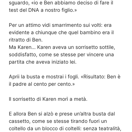
sguardo, «io e Ben abbiamo deciso di fare il
test del DNA a nostro figlio.»
Per un attimo vidi smarrimento sui volti: era
evidente a chiunque che quel bambino era il
ritratto di Ben.
Ma Karen… Karen aveva un sorrisetto sottile,
soddisfatto, come se stesse per vincere una
partita che aveva iniziato lei.
Aprii la busta e mostrai i fogli. «Risultato: Ben è
il padre al cento per cento.»
Il sorrisetto di Karen morì a metà.
E allora Ben si alzò e prese un’altra busta dal
cassetto, come se stesse tirando fuori un
coltello da un blocco di coltelli: senza teatralità,