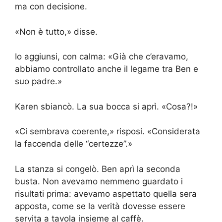
ma con decisione.
«Non è tutto,» disse.
Io aggiunsi, con calma: «Già che c’eravamo,
abbiamo controllato anche il legame tra Ben e
suo padre.»
Karen sbiancò. La sua bocca si aprì. «Cosa?!»
«Ci sembrava coerente,» risposi. «Considerata
la faccenda delle “certezze”.»
La stanza si congelò. Ben aprì la seconda
busta. Non avevamo nemmeno guardato i
risultati prima: avevamo aspettato quella sera
apposta, come se la verità dovesse essere
servita a tavola insieme al caffè.