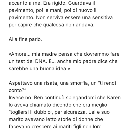
accanto a me. Era rigido. Guardava il
pavimento, poi le mani, poi di nuovo il
pavimento. Non serviva essere una sensitiva
per capire che qualcosa non andava.
Alla fine parlò.
«Amore… mia madre pensa che dovremmo fare
un test del DNA. E… anche mio padre dice che
sarebbe una buona idea.»
Aspettavo una risata, una smorfia, un “ti rendi
conto?”
Invece no. Ben continuò spiegandomi che Karen
lo aveva chiamato dicendo che era meglio
“togliersi il dubbio”, per sicurezza. Lei e suo
marito avevano letto storie di donne che
facevano crescere ai mariti figli non loro.