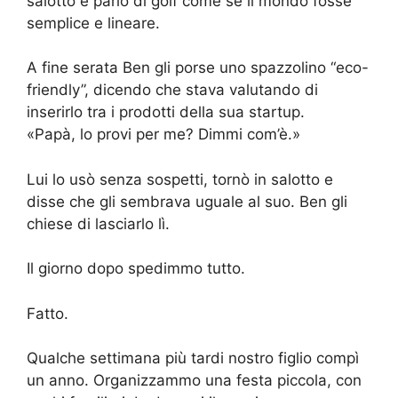
salotto e parlò di golf come se il mondo fosse
semplice e lineare.
A fine serata Ben gli porse uno spazzolino “eco-
friendly”, dicendo che stava valutando di
inserirlo tra i prodotti della sua startup.
«Papà, lo provi per me? Dimmi com’è.»
Lui lo usò senza sospetti, tornò in salotto e
disse che gli sembrava uguale al suo. Ben gli
chiese di lasciarlo lì.
Il giorno dopo spedimmo tutto.
Fatto.
Qualche settimana più tardi nostro figlio compì
un anno. Organizzammo una festa piccola, con