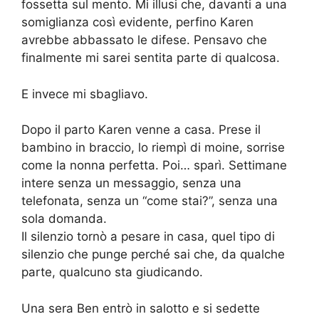
fossetta sul mento. Mi illusi che, davanti a una
somiglianza così evidente, perfino Karen
avrebbe abbassato le difese. Pensavo che
finalmente mi sarei sentita parte di qualcosa.
E invece mi sbagliavo.
Dopo il parto Karen venne a casa. Prese il
bambino in braccio, lo riempì di moine, sorrise
come la nonna perfetta. Poi… sparì. Settimane
intere senza un messaggio, senza una
telefonata, senza un “come stai?”, senza una
sola domanda.
Il silenzio tornò a pesare in casa, quel tipo di
silenzio che punge perché sai che, da qualche
parte, qualcuno sta giudicando.
Una sera Ben entrò in salotto e si sedette