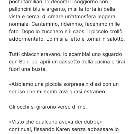
pochi familiari. Io decorai il soggiorno con
palloncini blu e argento, misi la torta in bella
vista e cercai di creare un’atmosfera leggera,
normale. Cantammo, ridemmo, facemmo mille
foto. Dopo lo zucchero e il caos, il piccolo crollò
addormentato. Lo misi a letto e tornai in salotto.
Tutti chiacchieravano. Io scambiai uno sguardo
con Ben, poi aprii un cassetto della cucina e tirai
fuori una busta.
«Abbiamo una piccola sorpresa,» dissi con un
sorriso che mi sembrava quasi estraneo.
Gli occhi si girarono verso di me.
«Visto che qualcuno aveva dei dubbi,»
continuai, fissando Karen senza abbassare lo