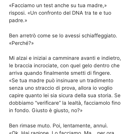
«Facciamo un test anche su tua madre,»
risposi. «Un confronto del DNA tra te e tuo
padre.»
Ben arretrò come se lo avessi schiaffeggiato.
«Perché?»
Mi alzai e iniziai a camminare avanti e indietro,
le braccia incrociate, con quel gelo dentro che
arriva quando finalmente smetti di fingere.
«Se tua madre può insinuare un tradimento
senza uno straccio di prova, allora io voglio
capire quanto lei sia sicura della sua storia. Se
dobbiamo “verificare” la lealtà, facciamolo fino
in fondo. Giusto è giusto, no?»
Ben rimase muto. Poi, lentamente, annuì.
«Ok. Hai ragione. Lo facciamo. Ma… per ora