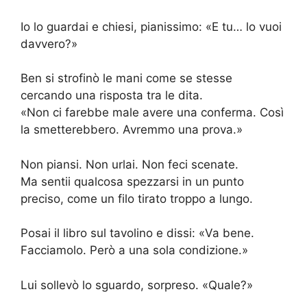
Io lo guardai e chiesi, pianissimo: «E tu… lo vuoi
davvero?»
Ben si strofinò le mani come se stesse
cercando una risposta tra le dita.
«Non ci farebbe male avere una conferma. Così
la smetterebbero. Avremmo una prova.»
Non piansi. Non urlai. Non feci scenate.
Ma sentii qualcosa spezzarsi in un punto
preciso, come un filo tirato troppo a lungo.
Posai il libro sul tavolino e dissi: «Va bene.
Facciamolo. Però a una sola condizione.»
Lui sollevò lo sguardo, sorpreso. «Quale?»