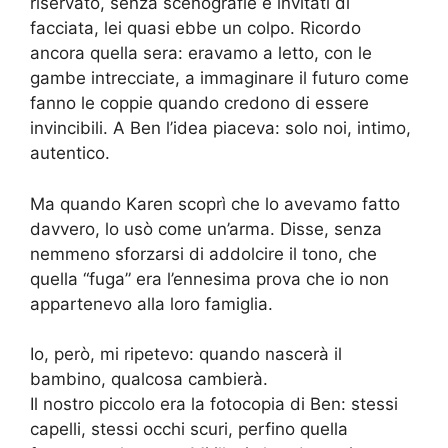
riservato, senza scenografie e invitati di
facciata, lei quasi ebbe un colpo. Ricordo
ancora quella sera: eravamo a letto, con le
gambe intrecciate, a immaginare il futuro come
fanno le coppie quando credono di essere
invincibili. A Ben l’idea piaceva: solo noi, intimo,
autentico.
Ma quando Karen scoprì che lo avevamo fatto
davvero, lo usò come un’arma. Disse, senza
nemmeno sforzarsi di addolcire il tono, che
quella “fuga” era l’ennesima prova che io non
appartenevo alla loro famiglia.
Io, però, mi ripetevo: quando nascerà il
bambino, qualcosa cambierà.
Il nostro piccolo era la fotocopia di Ben: stessi
capelli, stessi occhi scuri, perfino quella