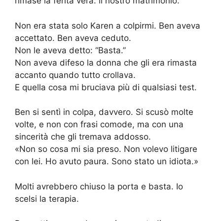
rimase la ferita vera: il nostro matrimonio.
Non era stata solo Karen a colpirmi. Ben aveva
accettato. Ben aveva ceduto.
Non le aveva detto: “Basta.”
Non aveva difeso la donna che gli era rimasta
accanto quando tutto crollava.
E quella cosa mi bruciava più di qualsiasi test.
Ben si sentì in colpa, davvero. Si scusò molte
volte, e non con frasi comode, ma con una
sincerità che gli tremava addosso.
«Non so cosa mi sia preso. Non volevo litigare
con lei. Ho avuto paura. Sono stato un idiota.»
Molti avrebbero chiuso la porta e basta. Io
scelsi la terapia.