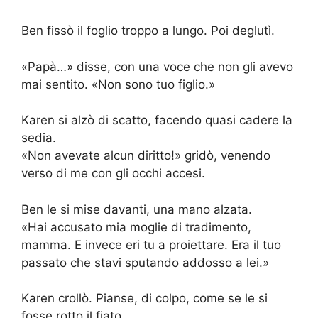
Ben fissò il foglio troppo a lungo. Poi deglutì.
«Papà…» disse, con una voce che non gli avevo
mai sentito. «Non sono tuo figlio.»
Karen si alzò di scatto, facendo quasi cadere la
sedia.
«Non avevate alcun diritto!» gridò, venendo
verso di me con gli occhi accesi.
Ben le si mise davanti, una mano alzata.
«Hai accusato mia moglie di tradimento,
mamma. E invece eri tu a proiettare. Era il tuo
passato che stavi sputando addosso a lei.»
Karen crollò. Pianse, di colpo, come se le si
fosse rotto il fiato.