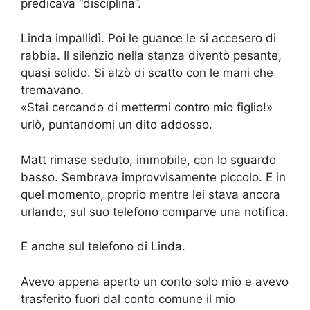
predicava “disciplina”.
Linda impallidì. Poi le guance le si accesero di
rabbia. Il silenzio nella stanza diventò pesante,
quasi solido. Si alzò di scatto con le mani che
tremavano.
«Stai cercando di mettermi contro mio figlio!»
urlò, puntandomi un dito addosso.
Matt rimase seduto, immobile, con lo sguardo
basso. Sembrava improvvisamente piccolo. E in
quel momento, proprio mentre lei stava ancora
urlando, sul suo telefono comparve una notifica.
E anche sul telefono di Linda.
Avevo appena aperto un conto solo mio e avevo
trasferito fuori dal conto comune il mio