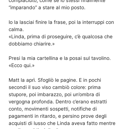
compiaciuto, come se io stessi finalmente
“imparando” a stare al mio posto.
Io la lasciai finire la frase, poi la interruppi con
calma.
«Linda, prima di proseguire, c’è qualcosa che
dobbiamo chiarire.»
Presi la mia cartellina e la posai sul tavolino.
«Ecco qui.»
Matt la aprì. Sfogliò le pagine. E in pochi
secondi il suo viso cambiò colore: prima
stupore, poi imbarazzo, poi un’ombra di
vergogna profonda. Dentro c’erano estratti
conto, movimenti sospetti, notifiche di
pagamenti in ritardo, e persino prove degli
acquisti di lusso che Linda aveva fatto mentre