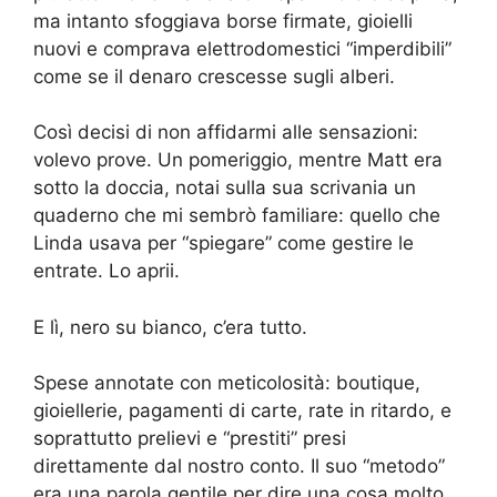
ma intanto sfoggiava borse firmate, gioielli
nuovi e comprava elettrodomestici “imperdibili”
come se il denaro crescesse sugli alberi.
Così decisi di non affidarmi alle sensazioni:
volevo prove. Un pomeriggio, mentre Matt era
sotto la doccia, notai sulla sua scrivania un
quaderno che mi sembrò familiare: quello che
Linda usava per “spiegare” come gestire le
entrate. Lo aprii.
E lì, nero su bianco, c’era tutto.
Spese annotate con meticolosità: boutique,
gioiellerie, pagamenti di carte, rate in ritardo, e
soprattutto prelievi e “prestiti” presi
direttamente dal nostro conto. Il suo “metodo”
era una parola gentile per dire una cosa molto