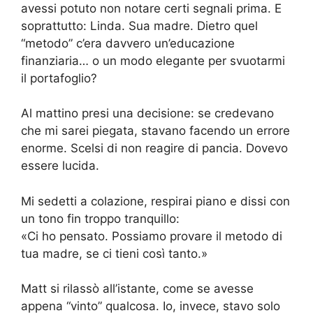
avessi potuto non notare certi segnali prima. E
soprattutto: Linda. Sua madre. Dietro quel
“metodo” c’era davvero un’educazione
finanziaria… o un modo elegante per svuotarmi
il portafoglio?
Al mattino presi una decisione: se credevano
che mi sarei piegata, stavano facendo un errore
enorme. Scelsi di non reagire di pancia. Dovevo
essere lucida.
Mi sedetti a colazione, respirai piano e dissi con
un tono fin troppo tranquillo:
«Ci ho pensato. Possiamo provare il metodo di
tua madre, se ci tieni così tanto.»
Matt si rilassò all’istante, come se avesse
appena “vinto” qualcosa. Io, invece, stavo solo