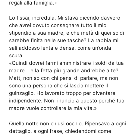
regali alla famiglia.»
Lo fissai, incredula. Mi stava dicendo davvero
che avrei dovuto consegnare tutto il mio
stipendio a sua madre, e che metà di quei soldi
sarebbe finita nelle sue tasche? La rabbia mi
salì addosso lenta e densa, come un’onda
scura.
«Quindi dovrei farmi amministrare i soldi da tua
madre… e la fetta più grande andrebbe a te?
Matt, non so con chi pensi di parlare, ma non
sono una persona che si lascia mettere il
guinzaglio. Ho lavorato troppo per diventare
indipendente. Non rinuncio a questo perché tua
madre vuole controllare la mia vita.»
Quella notte non chiusi occhio. Ripensavo a ogni
dettaglio, a ogni frase, chiedendomi come