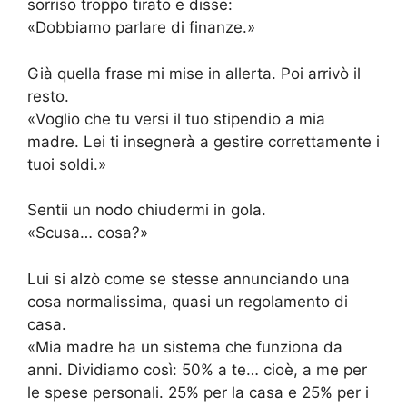
sorriso troppo tirato e disse:
«Dobbiamo parlare di finanze.»
Già quella frase mi mise in allerta. Poi arrivò il
resto.
«Voglio che tu versi il tuo stipendio a mia
madre. Lei ti insegnerà a gestire correttamente i
tuoi soldi.»
Sentii un nodo chiudermi in gola.
«Scusa… cosa?»
Lui si alzò come se stesse annunciando una
cosa normalissima, quasi un regolamento di
casa.
«Mia madre ha un sistema che funziona da
anni. Dividiamo così: 50% a te… cioè, a me per
le spese personali. 25% per la casa e 25% per i