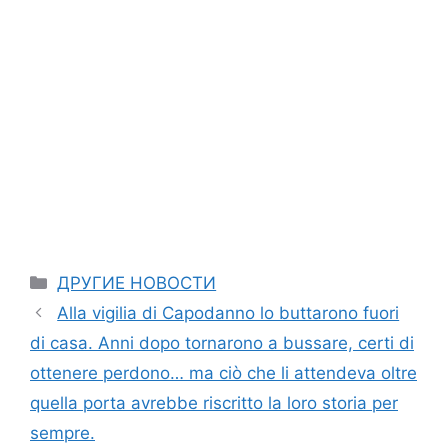
Categories
ДРУГИЕ НОВОСТИ
Alla vigilia di Capodanno lo buttarono fuori
di casa. Anni dopo tornarono a bussare, certi di
ottenere perdono… ma ciò che li attendeva oltre
quella porta avrebbe riscritto la loro storia per
sempre.