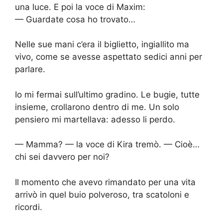
una luce. E poi la voce di Maxim:
— Guardate cosa ho trovato…
Nelle sue mani c’era il biglietto, ingiallito ma
vivo, come se avesse aspettato sedici anni per
parlare.
Io mi fermai sull’ultimo gradino. Le bugie, tutte
insieme, crollarono dentro di me. Un solo
pensiero mi martellava: adesso li perdo.
— Mamma? — la voce di Kira tremò. — Cioè…
chi sei davvero per noi?
Il momento che avevo rimandato per una vita
arrivò in quel buio polveroso, tra scatoloni e
ricordi.