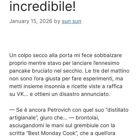
incredibile!
January 15, 2026
by
sun sun
Un colpo secco alla porta mi fece sobbalzare
proprio mentre stavo per lanciare l’ennesimo
pancake bruciato nel secchio. Le tre del mattino
non sono l’ora giusta per fare esperimenti, ma
metti insieme insonnia e ricette viste a raffica
su VK… e ottieni un disastro annunciato.
— Se è ancora Petrovich con quel suo “distillato
artigianale”, giuro che… — brontolai,
asciugandomi le mani sul grembiule con la
scritta “Best Monday Cook”, che a quell’ora