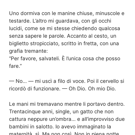
Uno dormiva con le manine chiuse, minuscole e
testarde. L’altro mi guardava, con gli occhi
lucidi, come se mi stesse chiedendo qualcosa
senza sapere le parole. Accanto al cesto, un
biglietto stropicciato, scritto in fretta, con una
grafia tremante:
“Per favore, salvateli. È l’unica cosa che posso
fare.”
— No… — mi uscì a filo di voce. Poi il cervello si
ricordò di funzionare. — Oh Dio. Oh mio Dio.
Le mani mi tremavano mentre li portavo dentro.
Trentacinque anni, single, un gatto che non
cattura neppure un’ombra… e all’improvviso due
bambini in salotto. Io avevo immaginato la
maternità, sì. Ma non così. Non in piena notte,