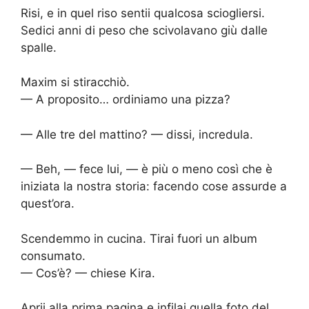
Risi, e in quel riso sentii qualcosa sciogliersi.
Sedici anni di peso che scivolavano giù dalle
spalle.
Maxim si stiracchiò.
— A proposito… ordiniamo una pizza?
— Alle tre del mattino? — dissi, incredula.
— Beh, — fece lui, — è più o meno così che è
iniziata la nostra storia: facendo cose assurde a
quest’ora.
Scendemmo in cucina. Tirai fuori un album
consumato.
— Cos’è? — chiese Kira.
Aprii alla prima pagina e infilai quella foto del