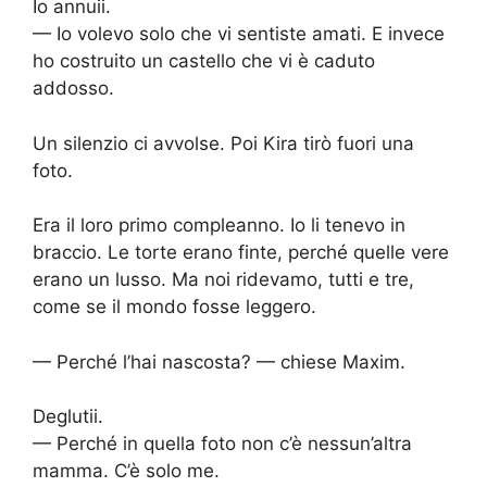
Io annuii.
— Io volevo solo che vi sentiste amati. E invece
ho costruito un castello che vi è caduto
addosso.
Un silenzio ci avvolse. Poi Kira tirò fuori una
foto.
Era il loro primo compleanno. Io li tenevo in
braccio. Le torte erano finte, perché quelle vere
erano un lusso. Ma noi ridevamo, tutti e tre,
come se il mondo fosse leggero.
— Perché l’hai nascosta? — chiese Maxim.
Deglutii.
— Perché in quella foto non c’è nessun’altra
mamma. C’è solo me.