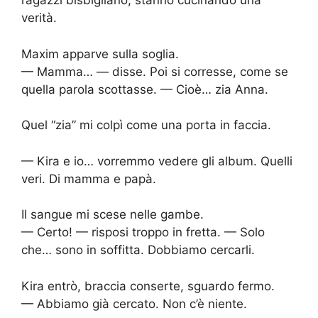
ragazzi bisbigliano, stanno cucinando una
verità.
Maxim apparve sulla soglia.
— Mamma… — disse. Poi si corresse, come se
quella parola scottasse. — Cioè… zia Anna.
Quel “zia” mi colpì come una porta in faccia.
— Kira e io… vorremmo vedere gli album. Quelli
veri. Di mamma e papà.
Il sangue mi scese nelle gambe.
— Certo! — risposi troppo in fretta. — Solo
che… sono in soffitta. Dobbiamo cercarli.
Kira entrò, braccia conserte, sguardo fermo.
— Abbiamo già cercato. Non c’è niente.