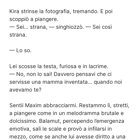
Kira strinse la fotografia, tremando. E poi
scoppiò a piangere.
— Sei… strana, — singhiozzò. — Sei così
strana.
— Lo so.
Lei scosse la testa, furiosa e in lacrime.
— No, non lo sai! Davvero pensavi che ci
servisse una mamma inventata… quando noi
avevamo te?
Sentii Maxim abbracciarmi. Restammo lì, stretti,
a piangere come in un melodramma brutale e
dolcissimo. Balamut, percependo l’emergenza
emotiva, salì le scale e provò a infilarsi in
mezzo, come se anche lui avesse diritto a una