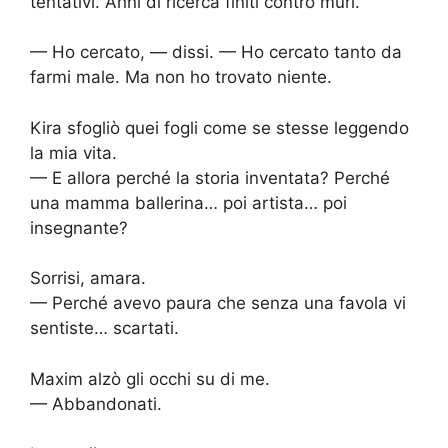
tentativi. Anni di ricerca finiti contro muri.
— Ho cercato, — dissi. — Ho cercato tanto da
farmi male. Ma non ho trovato niente.
Kira sfogliò quei fogli come se stesse leggendo
la mia vita.
— E allora perché la storia inventata? Perché
una mamma ballerina… poi artista… poi
insegnante?
Sorrisi, amara.
— Perché avevo paura che senza una favola vi
sentiste… scartati.
Maxim alzò gli occhi su di me.
— Abbandonati.