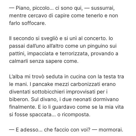
— Piano, piccolo… ci sono qui, — sussurrai,
mentre cercavo di capire come tenerlo e non
farlo soffocare.
Il secondo si svegliò e si unì al concerto. Io
passai dall’uno all’altro come un pinguino sui
pattini, impacciata e terrorizzata, provando a
calmarli senza sapere come.
L’alba mi trovò seduta in cucina con la testa tra
le mani. I pancake mezzi carbonizzati erano
diventati sottobicchieri improvvisati per i
biberon. Sul divano, i due neonati dormivano
finalmente. E io li guardavo come se la mia vita
si fosse spaccata… o ricomposta.
— E adesso… che faccio con voi? — mormorai.