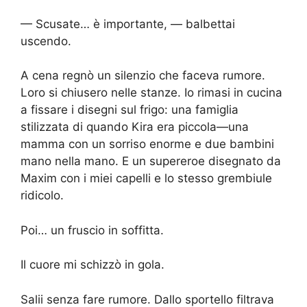
— Scusate… è importante, — balbettai
uscendo.
A cena regnò un silenzio che faceva rumore.
Loro si chiusero nelle stanze. Io rimasi in cucina
a fissare i disegni sul frigo: una famiglia
stilizzata di quando Kira era piccola—una
mamma con un sorriso enorme e due bambini
mano nella mano. E un supereroe disegnato da
Maxim con i miei capelli e lo stesso grembiule
ridicolo.
Poi… un fruscio in soffitta.
Il cuore mi schizzò in gola.
Salii senza fare rumore. Dallo sportello filtrava