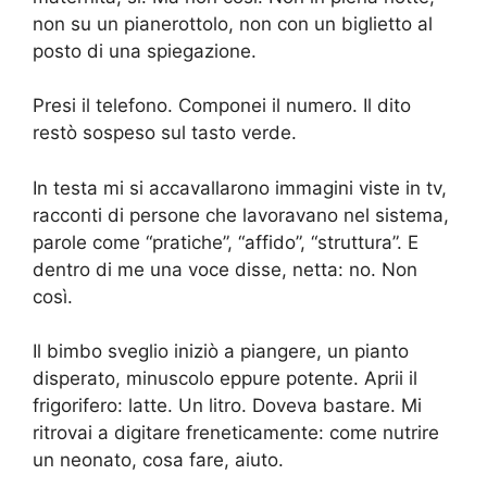
non su un pianerottolo, non con un biglietto al
posto di una spiegazione.
Presi il telefono. Componei il numero. Il dito
restò sospeso sul tasto verde.
In testa mi si accavallarono immagini viste in tv,
racconti di persone che lavoravano nel sistema,
parole come “pratiche”, “affido”, “struttura”. E
dentro di me una voce disse, netta: no. Non
così.
Il bimbo sveglio iniziò a piangere, un pianto
disperato, minuscolo eppure potente. Aprii il
frigorifero: latte. Un litro. Doveva bastare. Mi
ritrovai a digitare freneticamente: come nutrire
un neonato, cosa fare, aiuto.