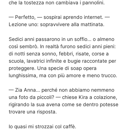
che la tostezza non cambiava i pannolini.
— Perfetto, — sospirai aprendo internet. —
Lezione uno: sopravvivere alla mattinata.
Sedici anni passarono in un soffio… o almeno
così sembrò. In realtà furono sedici anni pieni:
di notti senza sonno, febbri, risate, corse a
scuola, lavatrici infinite e bugie raccontate per
proteggere. Una specie di soap opera
lunghissima, ma con più amore e meno trucco.
— Zia Anna… perché non abbiamo nemmeno
una foto da piccoli? — chiese Kira a colazione,
rigirando la sua avena come se dentro potesse
trovare una risposta.
Io quasi mi strozzai col caffè.