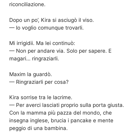
riconciliazione.
Dopo un po’, Kira si asciugò il viso.
— Io voglio comunque trovarli.
Mi irrigidii. Ma lei continuò:
— Non per andare via. Solo per sapere. E
magari… ringraziarli.
Maxim la guardò.
— Ringraziarli per cosa?
Kira sorrise tra le lacrime.
— Per averci lasciati proprio sulla porta giusta.
Con la mamma più pazza del mondo, che
insegna inglese, brucia i pancake e mente
peggio di una bambina.