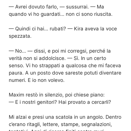
— Avrei dovuto farlo, — sussurrai. — Ma
quando vi ho guardati… non ci sono riuscita.
— Quindi ci hai… rubati? — Kira aveva la voce
spezzata.
— No… — dissi, e poi mi corregsi, perché la
verità non si addolcisce. — Sì. In un certo
senso. Vi ho strappati a qualcosa che mi faceva
paura. A un posto dove sareste potuti diventare
numeri. E io non volevo.
Maxim restò in silenzio, poi chiese piano:
— E i nostri genitori? Hai provato a cercarli?
Mi alzai e presi una scatola in un angolo. Dentro
c’erano ritagli, lettere, stampe, segnalazioni,