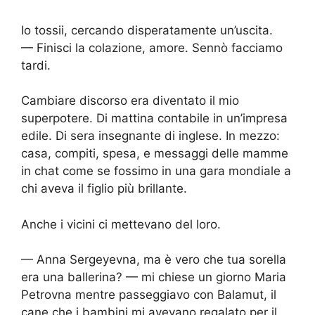
Io tossii, cercando disperatamente un’uscita.
— Finisci la colazione, amore. Sennò facciamo
tardi.
Cambiare discorso era diventato il mio
superpotere. Di mattina contabile in un’impresa
edile. Di sera insegnante di inglese. In mezzo:
casa, compiti, spesa, e messaggi delle mamme
in chat come se fossimo in una gara mondiale a
chi aveva il figlio più brillante.
Anche i vicini ci mettevano del loro.
— Anna Sergeyevna, ma è vero che tua sorella
era una ballerina? — mi chiese un giorno Maria
Petrovna mentre passeggiavo con Balamut, il
cane che i bambini mi avevano regalato per il