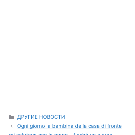
Categories
ДРУГИЕ НОВОСТИ
Ogni giorno la bambina della casa di fronte