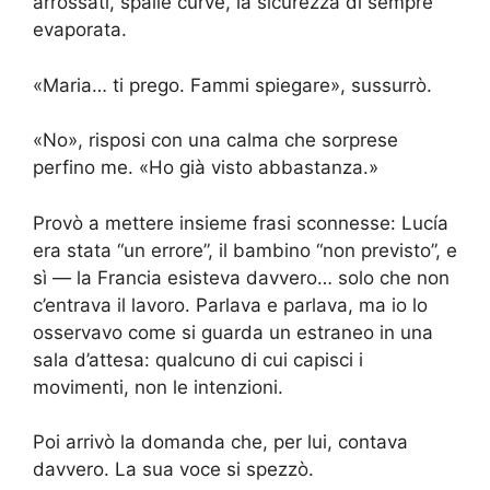
arrossati, spalle curve, la sicurezza di sempre
evaporata.
«Maria… ti prego. Fammi spiegare», sussurrò.
«No», risposi con una calma che sorprese
perfino me. «Ho già visto abbastanza.»
Provò a mettere insieme frasi sconnesse: Lucía
era stata “un errore”, il bambino “non previsto”, e
sì — la Francia esisteva davvero… solo che non
c’entrava il lavoro. Parlava e parlava, ma io lo
osservavo come si guarda un estraneo in una
sala d’attesa: qualcuno di cui capisci i
movimenti, non le intenzioni.
Poi arrivò la domanda che, per lui, contava
davvero. La sua voce si spezzò.