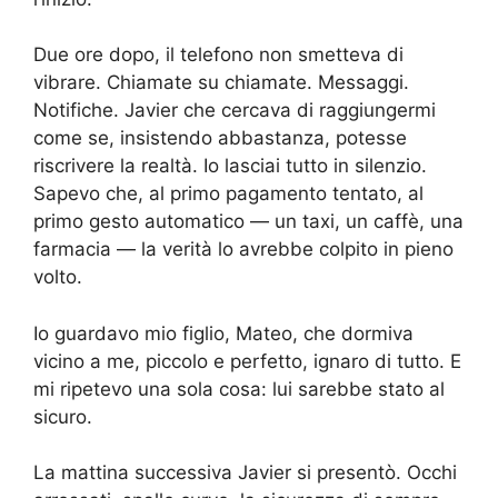
Due ore dopo, il telefono non smetteva di
vibrare. Chiamate su chiamate. Messaggi.
Notifiche. Javier che cercava di raggiungermi
come se, insistendo abbastanza, potesse
riscrivere la realtà. Io lasciai tutto in silenzio.
Sapevo che, al primo pagamento tentato, al
primo gesto automatico — un taxi, un caffè, una
farmacia — la verità lo avrebbe colpito in pieno
volto.
Io guardavo mio figlio, Mateo, che dormiva
vicino a me, piccolo e perfetto, ignaro di tutto. E
mi ripetevo una sola cosa: lui sarebbe stato al
sicuro.
La mattina successiva Javier si presentò. Occhi