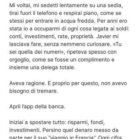
Mi voltai, mi sedetti lentamente su una sedia,
tirai fuori il telefono e respirai piano, come se
stessi per entrare in acqua fredda. Per anni ero
stata io a occuparmi di ogni cosa legata ai soldi:
conti, investimenti, rate, proprietà. Javier mi
lasciava fare, senza nemmeno curiosare. «Tu
sei quella dei numeri», ripeteva spesso con
orgoglio, come se fosse un complimento e
insieme una delega totale.
Aveva ragione. E proprio per questo, non avevo
bisogno di tremare.
Aprii l’app della banca.
Iniziai a spostare tutto: risparmi, fondi,
investimenti. Persino quel denaro messo da
parte per il suo “viaggio in Francia”. Ogni cifra