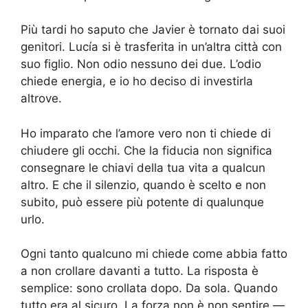
Più tardi ho saputo che Javier è tornato dai suoi
genitori. Lucía si è trasferita in un’altra città con
suo figlio. Non odio nessuno dei due. L’odio
chiede energia, e io ho deciso di investirla
altrove.
Ho imparato che l’amore vero non ti chiede di
chiudere gli occhi. Che la fiducia non significa
consegnare le chiavi della tua vita a qualcun
altro. E che il silenzio, quando è scelto e non
subito, può essere più potente di qualunque
urlo.
Ogni tanto qualcuno mi chiede come abbia fatto
a non crollare davanti a tutto. La risposta è
semplice: sono crollata dopo. Da sola. Quando
tutto era al sicuro. La forza non è non sentire —