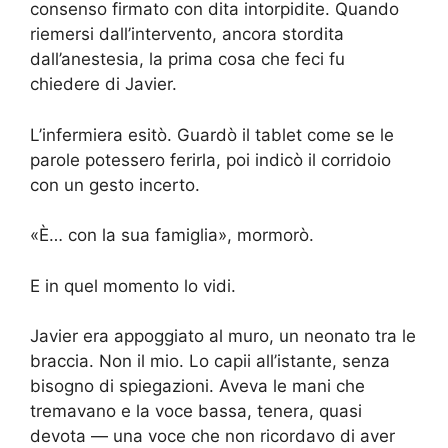
consenso firmato con dita intorpidite. Quando
riemersi dall’intervento, ancora stordita
dall’anestesia, la prima cosa che feci fu
chiedere di Javier.
L’infermiera esitò. Guardò il tablet come se le
parole potessero ferirla, poi indicò il corridoio
con un gesto incerto.
«È… con la sua famiglia», mormorò.
E in quel momento lo vidi.
Javier era appoggiato al muro, un neonato tra le
braccia. Non il mio. Lo capii all’istante, senza
bisogno di spiegazioni. Aveva le mani che
tremavano e la voce bassa, tenera, quasi
devota — una voce che non ricordavo di aver