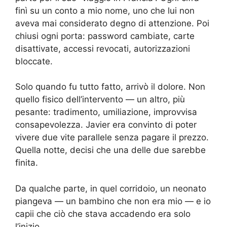
finì su un conto a mio nome, uno che lui non
aveva mai considerato degno di attenzione. Poi
chiusi ogni porta: password cambiate, carte
disattivate, accessi revocati, autorizzazioni
bloccate.
Solo quando fu tutto fatto, arrivò il dolore. Non
quello fisico dell’intervento — un altro, più
pesante: tradimento, umiliazione, improvvisa
consapevolezza. Javier era convinto di poter
vivere due vite parallele senza pagare il prezzo.
Quella notte, decisi che una delle due sarebbe
finita.
Da qualche parte, in quel corridoio, un neonato
piangeva — un bambino che non era mio — e io
capii che ciò che stava accadendo era solo
l’inizio.