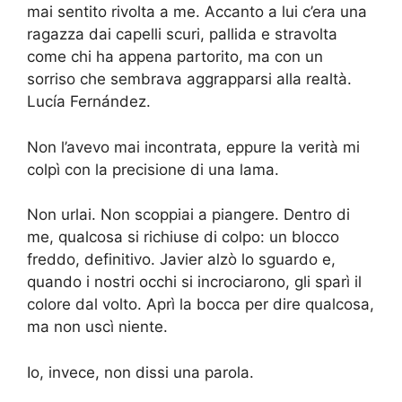
mai sentito rivolta a me. Accanto a lui c’era una
ragazza dai capelli scuri, pallida e stravolta
come chi ha appena partorito, ma con un
sorriso che sembrava aggrapparsi alla realtà.
Lucía Fernández.
Non l’avevo mai incontrata, eppure la verità mi
colpì con la precisione di una lama.
Non urlai. Non scoppiai a piangere. Dentro di
me, qualcosa si richiuse di colpo: un blocco
freddo, definitivo. Javier alzò lo sguardo e,
quando i nostri occhi si incrociarono, gli sparì il
colore dal volto. Aprì la bocca per dire qualcosa,
ma non uscì niente.
Io, invece, non dissi una parola.