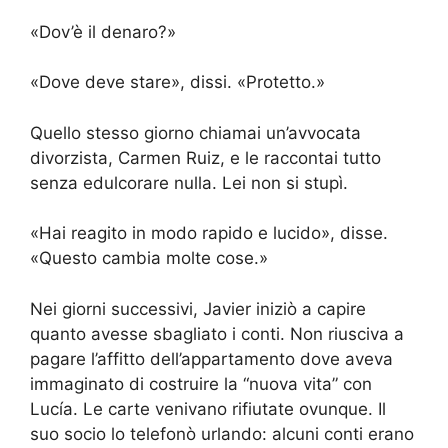
«Dov’è il denaro?»
«Dove deve stare», dissi. «Protetto.»
Quello stesso giorno chiamai un’avvocata
divorzista, Carmen Ruiz, e le raccontai tutto
senza edulcorare nulla. Lei non si stupì.
«Hai reagito in modo rapido e lucido», disse.
«Questo cambia molte cose.»
Nei giorni successivi, Javier iniziò a capire
quanto avesse sbagliato i conti. Non riusciva a
pagare l’affitto dell’appartamento dove aveva
immaginato di costruire la “nuova vita” con
Lucía. Le carte venivano rifiutate ovunque. Il
suo socio lo telefonò urlando: alcuni conti erano