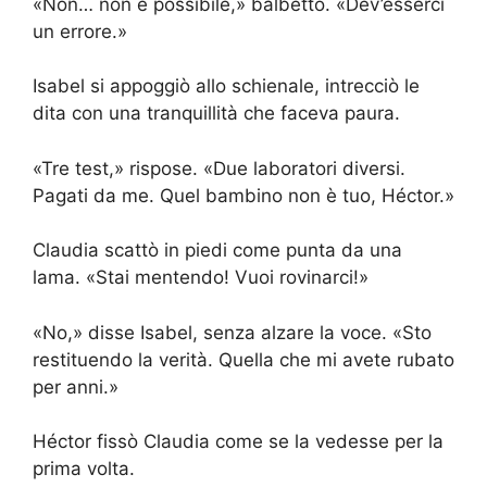
«Non… non è possibile,» balbettò. «Dev’esserci
un errore.»
Isabel si appoggiò allo schienale, intrecciò le
dita con una tranquillità che faceva paura.
«Tre test,» rispose. «Due laboratori diversi.
Pagati da me. Quel bambino non è tuo, Héctor.»
Claudia scattò in piedi come punta da una
lama. «Stai mentendo! Vuoi rovinarci!»
«No,» disse Isabel, senza alzare la voce. «Sto
restituendo la verità. Quella che mi avete rubato
per anni.»
Héctor fissò Claudia come se la vedesse per la
prima volta.