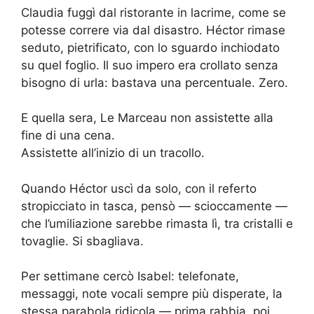
Claudia fuggì dal ristorante in lacrime, come se
potesse correre via dal disastro. Héctor rimase
seduto, pietrificato, con lo sguardo inchiodato
su quel foglio. Il suo impero era crollato senza
bisogno di urla: bastava una percentuale. Zero.
E quella sera, Le Marceau non assistette alla
fine di una cena.
Assistette all’inizio di un tracollo.
Quando Héctor uscì da solo, con il referto
stropicciato in tasca, pensò — scioccamente —
che l’umiliazione sarebbe rimasta lì, tra cristalli e
tovaglie. Si sbagliava.
Per settimane cercò Isabel: telefonate,
messaggi, note vocali sempre più disperate, la
stessa parabola ridicola — prima rabbia, poi