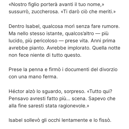
«Nostro figlio porterà avanti il tuo nome,»
sussurrò, zuccherosa. «Ti darò ciò che meriti.»
Dentro Isabel, qualcosa morì senza fare rumore.
Ma nello stesso istante, qualcos’altro — più
lucido, più pericoloso — prese vita. Anni prima
avrebbe pianto. Avrebbe implorato. Quella notte
non fece niente di tutto questo.
Prese la penna e firmò i documenti del divorzio
con una mano ferma.
Héctor alzò lo sguardo, sorpreso. «Tutto qui?
Pensavo avresti fatto più… scena. Sapevo che
alla fine saresti stata ragionevole.»
Isabel sollevò gli occhi lentamente e lo fissò.