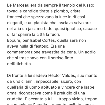
Le Marceau era da sempre il tempio del lusso:
tovaglie candide tirate a piombo, cristalli
francesi che spezzavano la luce in riflessi
eleganti, e un pianista che lasciava scivolare
nell’aria un jazz morbido, quasi ipnotico, capace
di far sparire la città là fuori.
Eppure, per Isabel Cortés, quella sera non
aveva nulla di festoso. Era una
commemorazione travestita da cena. Un addio
che si trascinava con il sorriso finto
dell’etichetta.
Di fronte a lei sedeva Héctor Valdés, suo marito
da undici anni: impeccabile, sicuro, con
quell’aria di uomo abituato a vincere che Isabel
ormai riconosceva come il preludio di una
crudeltà. E accanto a lui — troppo vicino, troppo
a suo agio — Claudia. L’amante, esibita senza