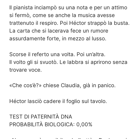
Il pianista inciampò su una nota e per un attimo
si fermò, come se anche la musica avesse
trattenuto il respiro. Poi Héctor strappò la busta.
La carta che si lacerava fece un rumore
assurdamente forte, in mezzo al lusso.
Scorse il referto una volta. Poi un’altra.
Il volto gli si svuotò. Le labbra si aprirono senza
trovare voce.
«Che cos’è?» chiese Claudia, già in panico.
Héctor lasciò cadere il foglio sul tavolo.
TEST DI PATERNITÀ DNA
PROBABILITÀ BIOLOGICA: 0,00%