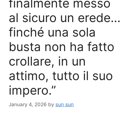
finalmente messo
al sicuro un erede…
finché una sola
busta non ha fatto
crollare, in un
attimo, tutto il suo
impero.”
January 4, 2026
by
sun sun