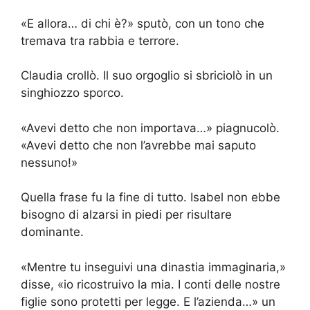
«E allora… di chi è?» sputò, con un tono che
tremava tra rabbia e terrore.
Claudia crollò. Il suo orgoglio si sbriciolò in un
singhiozzo sporco.
«Avevi detto che non importava…» piagnucolò.
«Avevi detto che non l’avrebbe mai saputo
nessuno!»
Quella frase fu la fine di tutto. Isabel non ebbe
bisogno di alzarsi in piedi per risultare
dominante.
«Mentre tu inseguivi una dinastia immaginaria,»
disse, «io ricostruivo la mia. I conti delle nostre
figlie sono protetti per legge. E l’azienda…» un