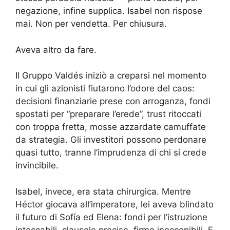
negazione, infine supplica. Isabel non rispose
mai. Non per vendetta. Per chiusura.
Aveva altro da fare.
Il Gruppo Valdés iniziò a creparsi nel momento
in cui gli azionisti fiutarono l’odore del caos:
decisioni finanziarie prese con arroganza, fondi
spostati per “preparare l’erede”, trust ritoccati
con troppa fretta, mosse azzardate camuffate
da strategia. Gli investitori possono perdonare
quasi tutto, tranne l’imprudenza di chi si crede
invincibile.
Isabel, invece, era stata chirurgica. Mentre
Héctor giocava all’imperatore, lei aveva blindato
il futuro di Sofía ed Elena: fondi per l’istruzione
intoccabili, clausole precise, firme ineccepibili. E