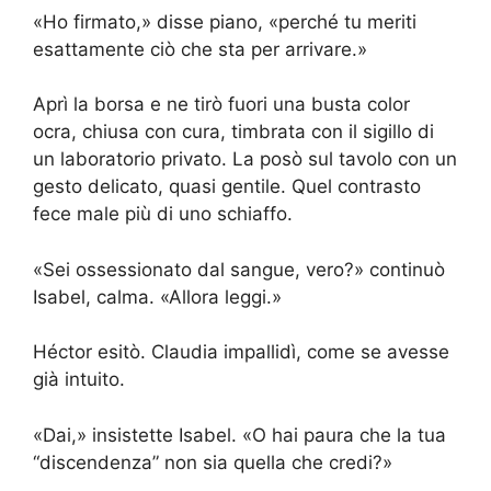
«Ho firmato,» disse piano, «perché tu meriti
esattamente ciò che sta per arrivare.»
Aprì la borsa e ne tirò fuori una busta color
ocra, chiusa con cura, timbrata con il sigillo di
un laboratorio privato. La posò sul tavolo con un
gesto delicato, quasi gentile. Quel contrasto
fece male più di uno schiaffo.
«Sei ossessionato dal sangue, vero?» continuò
Isabel, calma. «Allora leggi.»
Héctor esitò. Claudia impallidì, come se avesse
già intuito.
«Dai,» insistette Isabel. «O hai paura che la tua
“discendenza” non sia quella che credi?»