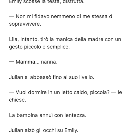
Emily scosse la testa, distrutta.
— Non mi fidavo nemmeno di me stessa di
sopravvivere.
Lila, intanto, tirò la manica della madre con un
gesto piccolo e semplice.
— Mamma… nanna.
Julian si abbassò fino al suo livello.
— Vuoi dormire in un letto caldo, piccola? — le
chiese.
La bambina annuì con lentezza.
Julian alzò gli occhi su Emily.