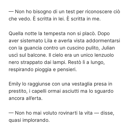
— Non ho bisogno di un test per riconoscere ciò
che vedo. È scritta in lei. È scritta in me.
Quella notte la tempesta non si placò. Dopo
aver sistemato Lila e averla vista addormentarsi
con la guancia contro un cuscino pulito, Julian
uscì sul balcone. Il cielo era un unico lenzuolo
nero strappato dai lampi. Restò lì a lungo,
respirando pioggia e pensieri.
Emily lo raggiunse con una vestaglia presa in
prestito, i capelli ormai asciutti ma lo sguardo
ancora all’erta.
— Non ho mai voluto rovinarti la vita — disse,
quasi implorando.