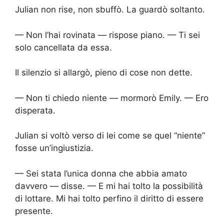
Julian non rise, non sbuffò. La guardò soltanto.
— Non l’hai rovinata — rispose piano. — Ti sei
solo cancellata da essa.
Il silenzio si allargò, pieno di cose non dette.
— Non ti chiedo niente — mormorò Emily. — Ero
disperata.
Julian si voltò verso di lei come se quel “niente”
fosse un’ingiustizia.
— Sei stata l’unica donna che abbia amato
davvero — disse. — E mi hai tolto la possibilità
di lottare. Mi hai tolto perfino il diritto di essere
presente.