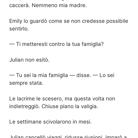
caccerà. Nemmeno mia madre.
Emily lo guardò come se non credesse possibile
sentirlo.
— Ti metteresti contro la tua famiglia?
Julian non esitò.
— Tu sei la mia famiglia — disse. — Lo sei
sempre stata.
Le lacrime le scesero, ma questa volta non
indietreggiò. Chiuse piano la valigia.
Le settimane scivolarono in mesi.
Julian cancellò viaggi, ridusse riunioni, imparò a