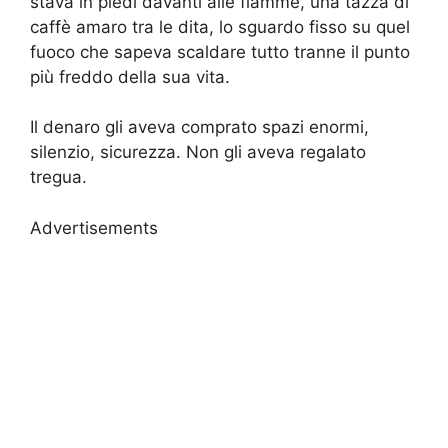
stava in piedi davanti alle fiamme, una tazza di
caffè amaro tra le dita, lo sguardo fisso su quel
fuoco che sapeva scaldare tutto tranne il punto
più freddo della sua vita.
Il denaro gli aveva comprato spazi enormi,
silenzio, sicurezza. Non gli aveva regalato
tregua.
Advertisements