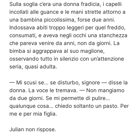
Sulla soglia c’era una donna fradicia, i capelli
incollati alle guance e le mani strette attorno a
una bambina piccolissima, forse due anni.
Indossava abiti troppo leggeri per quel freddo,
consumati, e aveva negli occhi una stanchezza
che pareva venire da anni, non da giorni. La
bimba si aggrappava al suo maglione,
osservando tutto in silenzio con un’attenzione
seria, quasi adulta.
— Mi scusi se… se disturbo, signore — disse la
donna. La voce le tremava. — Non mangiamo
da due giorni. Se mi permette di pulire…
qualunque cosa… chiedo soltanto un pasto. Per
me e per mia figlia.
Julian non rispose.