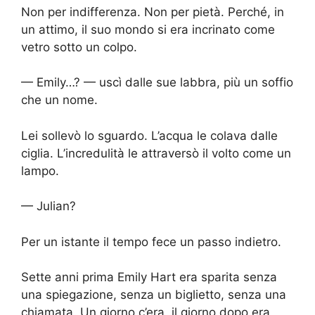
Non per indifferenza. Non per pietà. Perché, in
un attimo, il suo mondo si era incrinato come
vetro sotto un colpo.
— Emily…? — uscì dalle sue labbra, più un soffio
che un nome.
Lei sollevò lo sguardo. L’acqua le colava dalle
ciglia. L’incredulità le attraversò il volto come un
lampo.
— Julian?
Per un istante il tempo fece un passo indietro.
Sette anni prima Emily Hart era sparita senza
una spiegazione, senza un biglietto, senza una
chiamata. Un giorno c’era, il giorno dopo era