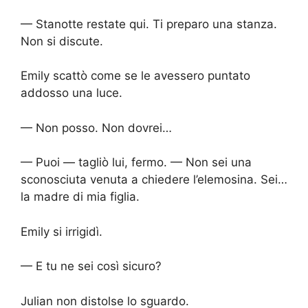
— Stanotte restate qui. Ti preparo una stanza.
Non si discute.
Emily scattò come se le avessero puntato
addosso una luce.
— Non posso. Non dovrei…
— Puoi — tagliò lui, fermo. — Non sei una
sconosciuta venuta a chiedere l’elemosina. Sei…
la madre di mia figlia.
Emily si irrigidì.
— E tu ne sei così sicuro?
Julian non distolse lo sguardo.