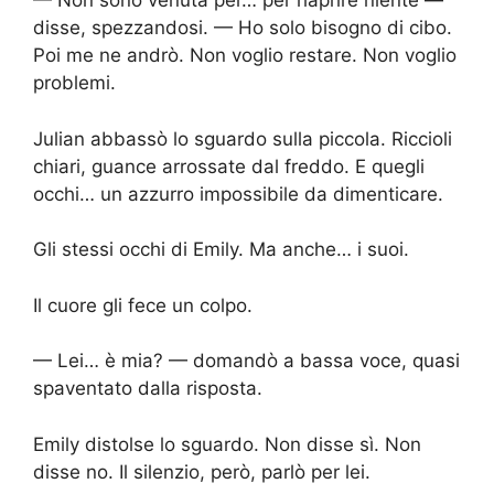
— Non sono venuta per… per riaprire niente —
disse, spezzandosi. — Ho solo bisogno di cibo.
Poi me ne andrò. Non voglio restare. Non voglio
problemi.
Julian abbassò lo sguardo sulla piccola. Riccioli
chiari, guance arrossate dal freddo. E quegli
occhi… un azzurro impossibile da dimenticare.
Gli stessi occhi di Emily. Ma anche… i suoi.
Il cuore gli fece un colpo.
— Lei… è mia? — domandò a bassa voce, quasi
spaventato dalla risposta.
Emily distolse lo sguardo. Non disse sì. Non
disse no. Il silenzio, però, parlò per lei.