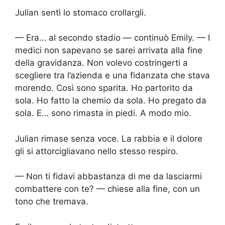
Julian sentì lo stomaco crollargli.
— Era… al secondo stadio — continuò Emily. — I
medici non sapevano se sarei arrivata alla fine
della gravidanza. Non volevo costringerti a
scegliere tra l’azienda e una fidanzata che stava
morendo. Così sono sparita. Ho partorito da
sola. Ho fatto la chemio da sola. Ho pregato da
sola. E… sono rimasta in piedi. A modo mio.
Julian rimase senza voce. La rabbia e il dolore
gli si attorcigliavano nello stesso respiro.
— Non ti fidavi abbastanza di me da lasciarmi
combattere con te? — chiese alla fine, con un
tono che tremava.