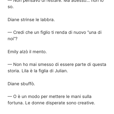
— Non pensavo di restare. Ma adesso… non lo
so.
Diane strinse le labbra.
— Credi che un figlio ti renda di nuovo “una di
noi”?
Emily alzò il mento.
— Non ho mai smesso di essere parte di questa
storia. Lila è la figlia di Julian.
Diane sbuffò.
— O è un modo per mettere le mani sulla
fortuna. Le donne disperate sono creative.