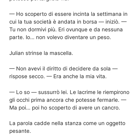
— Ho scoperto di essere incinta la settimana in
cui la tua società è andata in borsa — iniziò. —
Tu non dormivi più. Eri ovunque e da nessuna
parte. Io… non volevo diventare un peso.
Julian strinse la mascella.
— Non avevi il diritto di decidere da sola —
rispose secco. — Era anche la mia vita.
— Lo so — sussurrò lei. Le lacrime le riempirono
gli occhi prima ancora che potesse fermarle. —
Ma poi… poi ho scoperto di avere un cancro.
La parola cadde nella stanza come un oggetto
pesante.