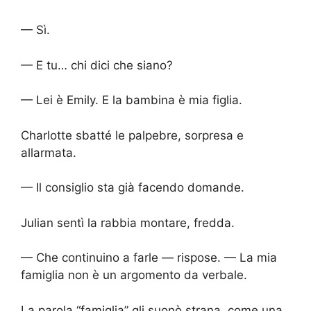
— Sì.
— E tu… chi dici che siano?
— Lei è Emily. E la bambina è mia figlia.
Charlotte sbatté le palpebre, sorpresa e
allarmata.
— Il consiglio sta già facendo domande.
Julian sentì la rabbia montare, fredda.
— Che continuino a farle — rispose. — La mia
famiglia non è un argomento da verbale.
La parola “famiglia” gli suonò strana, come una