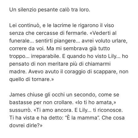
Un silenzio pesante calò tra loro.
Lei continuò, e le lacrime le rigarono il viso
senza che cercasse di fermarle. «Vederti al
funerale… sentirti piangere… avrei voluto urlare,
correre da voi. Ma mi sembrava già tutto
troppo… irreparabile. E quando ho visto Lily… ho
pensato di non meritare più di chiamarmi
madre. Avevo avuto il coraggio di scappare, non
quello di tornare.»
James chiuse gli occhi un secondo, come se
bastasse per non crollare. «Io ti ho amata,»
sussurrò. «Ti amo ancora. E Lily… ti riconosce.
Ti ha vista e ha detto: “È la mamma”. Che cosa
dovrei dirle?»