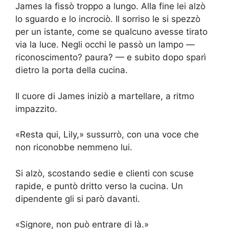
James la fissò troppo a lungo. Alla fine lei alzò
lo sguardo e lo incrociò. Il sorriso le si spezzò
per un istante, come se qualcuno avesse tirato
via la luce. Negli occhi le passò un lampo —
riconoscimento? paura? — e subito dopo sparì
dietro la porta della cucina.
Il cuore di James iniziò a martellare, a ritmo
impazzito.
«Resta qui, Lily,» sussurrò, con una voce che
non riconobbe nemmeno lui.
Si alzò, scostando sedie e clienti con scuse
rapide, e puntò dritto verso la cucina. Un
dipendente gli si parò davanti.
«Signore, non può entrare di là.»