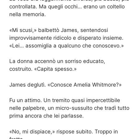
controllata. Ma quegli occhi… erano un coltello
nella memoria.
«Mi scusi,» balbettò James, sentendosi
improvvisamente ridicolo e disperato insieme.
«Lei… assomiglia a qualcuno che conoscevo.»
La donna accennò un sorriso educato,
costruito. «Capita spesso.»
James deglutì. «Conosce Amelia Whitmore?»
Fu un attimo. Un tremito quasi impercettibile
nelle palpebre, un micro-sussulto che tradì tutto
prima ancora che lei parlasse.
«No, mi dispiace,» rispose subito. Troppo in