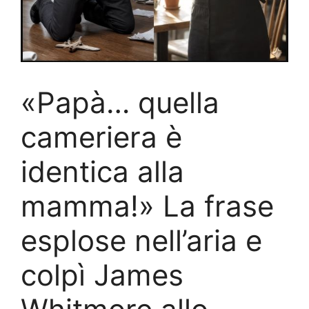
«Papà… quella
cameriera è
identica alla
mamma!» La frase
esplose nell’aria e
colpì James