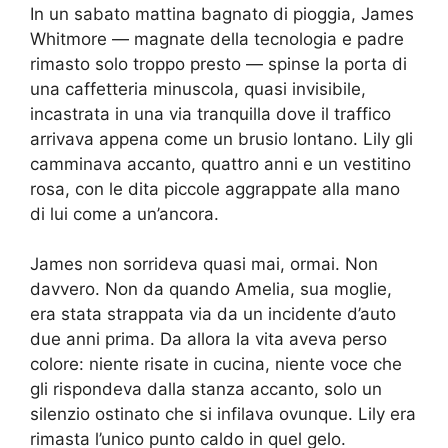
In un sabato mattina bagnato di pioggia, James
Whitmore — magnate della tecnologia e padre
rimasto solo troppo presto — spinse la porta di
una caffetteria minuscola, quasi invisibile,
incastrata in una via tranquilla dove il traffico
arrivava appena come un brusio lontano. Lily gli
camminava accanto, quattro anni e un vestitino
rosa, con le dita piccole aggrappate alla mano
di lui come a un’ancora.
James non sorrideva quasi mai, ormai. Non
davvero. Non da quando Amelia, sua moglie,
era stata strappata via da un incidente d’auto
due anni prima. Da allora la vita aveva perso
colore: niente risate in cucina, niente voce che
gli rispondeva dalla stanza accanto, solo un
silenzio ostinato che si infilava ovunque. Lily era
rimasta l’unico punto caldo in quel gelo.