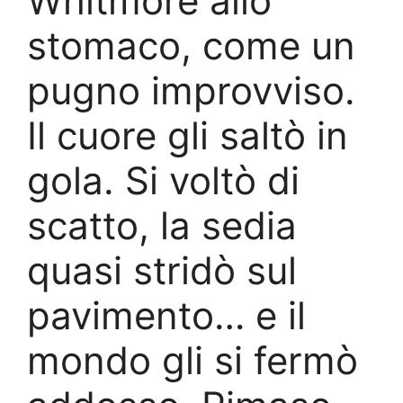
Whitmore allo
stomaco, come un
pugno improvviso.
Il cuore gli saltò in
gola. Si voltò di
scatto, la sedia
quasi stridò sul
pavimento… e il
mondo gli si fermò