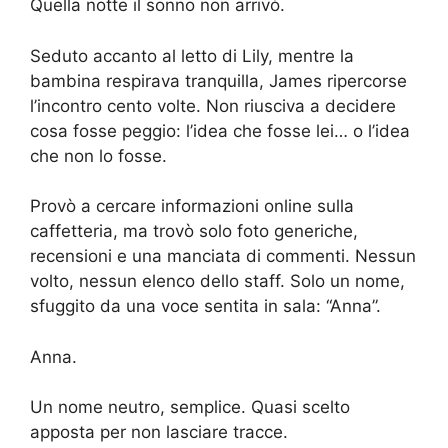
Quella notte il sonno non arrivò.
Seduto accanto al letto di Lily, mentre la
bambina respirava tranquilla, James ripercorse
l’incontro cento volte. Non riusciva a decidere
cosa fosse peggio: l’idea che fosse lei… o l’idea
che non lo fosse.
Provò a cercare informazioni online sulla
caffetteria, ma trovò solo foto generiche,
recensioni e una manciata di commenti. Nessun
volto, nessun elenco dello staff. Solo un nome,
sfuggito da una voce sentita in sala: “Anna”.
Anna.
Un nome neutro, semplice. Quasi scelto
apposta per non lasciare tracce.