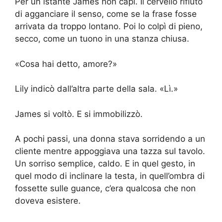
Per un istante James non capì. Il cervello rifiutò
di agganciare il senso, come se la frase fosse
arrivata da troppo lontano. Poi lo colpì di pieno,
secco, come un tuono in una stanza chiusa.
«Cosa hai detto, amore?»
Lily indicò dall’altra parte della sala. «Lì.»
James si voltò. E si immobilizzò.
A pochi passi, una donna stava sorridendo a un
cliente mentre appoggiava una tazza sul tavolo.
Un sorriso semplice, caldo. E in quel gesto, in
quel modo di inclinare la testa, in quell’ombra di
fossette sulle guance, c’era qualcosa che non
doveva esistere.