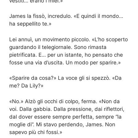
vestiti… erano i miei.»
James la fissò, incredulo. «E quindi il mondo…
ha seppellito te.»
Lei annuì, un movimento piccolo. «L’ho scoperto
guardando il telegiornale. Sono rimasta
pietrificata. E… per un istante, ho pensato che
fosse una via d’uscita. Un modo per sparire.»
«Sparire da cosa?» La voce gli si spezzò. «Da
me? Da Lily?»
«No.» Alzò gli occhi di colpo, ferma. «Non da
voi. Dalla gabbia. Dalla pressione, dai riflettori,
dal dover essere sempre perfetta, sempre “la
moglie di”. Mi stavo perdendo, James. Non
sapevo più chi fossi.»