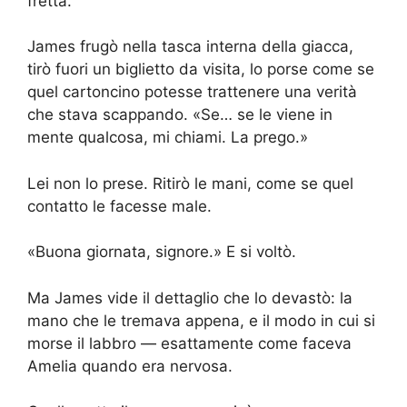
fretta.
James frugò nella tasca interna della giacca,
tirò fuori un biglietto da visita, lo porse come se
quel cartoncino potesse trattenere una verità
che stava scappando. «Se… se le viene in
mente qualcosa, mi chiami. La prego.»
Lei non lo prese. Ritirò le mani, come se quel
contatto le facesse male.
«Buona giornata, signore.» E si voltò.
Ma James vide il dettaglio che lo devastò: la
mano che le tremava appena, e il modo in cui si
morse il labbro — esattamente come faceva
Amelia quando era nervosa.