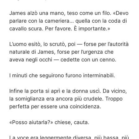
James alzò una mano, teso come un filo. «Devo
parlare con la cameriera… quella con la coda di
cavallo scura. Per favore. È importante.»
L’uomo esitò, lo scrutò, poi — forse per l’autorità
naturale di James, forse per l’urgenza che
aveva negli occhi — cedette con un cenno.
I minuti che seguirono furono interminabili.
Infine la porta si aprì e la donna uscì. Da vicino,
la somiglianza era ancora più crudele. Troppo
perfetta per essere una coincidenza.
«Posso aiutarla?» chiese, cauta.
La voce era leggermente diversa, più bassa, più