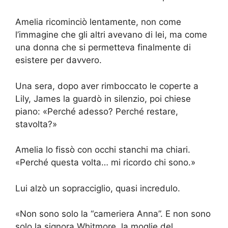
Amelia ricominciò lentamente, non come
l’immagine che gli altri avevano di lei, ma come
una donna che si permetteva finalmente di
esistere per davvero.
Una sera, dopo aver rimboccato le coperte a
Lily, James la guardò in silenzio, poi chiese
piano: «Perché adesso? Perché restare,
stavolta?»
Amelia lo fissò con occhi stanchi ma chiari.
«Perché questa volta… mi ricordo chi sono.»
Lui alzò un sopracciglio, quasi incredulo.
«Non sono solo la “cameriera Anna”. E non sono
solo la signora Whitmore, la moglie del