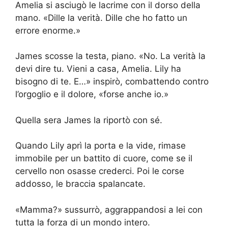
Amelia si asciugò le lacrime con il dorso della
mano. «Dille la verità. Dille che ho fatto un
errore enorme.»
James scosse la testa, piano. «No. La verità la
devi dire tu. Vieni a casa, Amelia. Lily ha
bisogno di te. E…» inspirò, combattendo contro
l’orgoglio e il dolore, «forse anche io.»
Quella sera James la riportò con sé.
Quando Lily aprì la porta e la vide, rimase
immobile per un battito di cuore, come se il
cervello non osasse crederci. Poi le corse
addosso, le braccia spalancate.
«Mamma?» sussurrò, aggrappandosi a lei con
tutta la forza di un mondo intero.