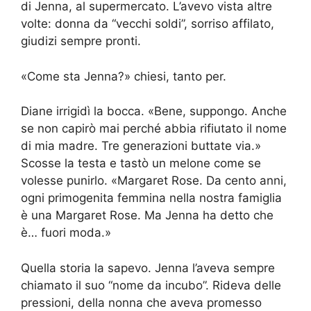
di Jenna, al supermercato. L’avevo vista altre
volte: donna da “vecchi soldi”, sorriso affilato,
giudizi sempre pronti.
«Come sta Jenna?» chiesi, tanto per.
Diane irrigidì la bocca. «Bene, suppongo. Anche
se non capirò mai perché abbia rifiutato il nome
di mia madre. Tre generazioni buttate via.»
Scosse la testa e tastò un melone come se
volesse punirlo. «Margaret Rose. Da cento anni,
ogni primogenita femmina nella nostra famiglia
è una Margaret Rose. Ma Jenna ha detto che
è… fuori moda.»
Quella storia la sapevo. Jenna l’aveva sempre
chiamato il suo “nome da incubo”. Rideva delle
pressioni, della nonna che aveva promesso