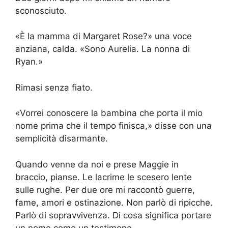
sconosciuto.
«È la mamma di Margaret Rose?» una voce
anziana, calda. «Sono Aurelia. La nonna di
Ryan.»
Rimasi senza fiato.
«Vorrei conoscere la bambina che porta il mio
nome prima che il tempo finisca,» disse con una
semplicità disarmante.
Quando venne da noi e prese Maggie in
braccio, pianse. Le lacrime le scesero lente
sulle rughe. Per due ore mi raccontò guerre,
fame, amori e ostinazione. Non parlò di ripicche.
Parlò di sopravvivenza. Di cosa significa portare
un nome come un testimone.