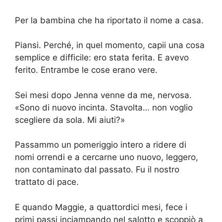
Per la bambina che ha riportato il nome a casa.
Piansi. Perché, in quel momento, capii una cosa
semplice e difficile: ero stata ferita. E avevo
ferito. Entrambe le cose erano vere.
Sei mesi dopo Jenna venne da me, nervosa.
«Sono di nuovo incinta. Stavolta… non voglio
scegliere da sola. Mi aiuti?»
Passammo un pomeriggio intero a ridere di
nomi orrendi e a cercarne uno nuovo, leggero,
non contaminato dal passato. Fu il nostro
trattato di pace.
E quando Maggie, a quattordici mesi, fece i
primi passi inciampando nel salotto e scoppiò a