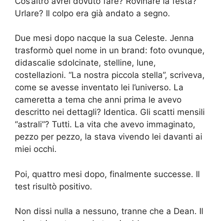
Cos’altro avrei dovuto fare? Rovinare la festa?
Urlare? Il colpo era già andato a segno.
Due mesi dopo nacque la sua Celeste. Jenna
trasformò quel nome in un brand: foto ovunque,
didascalie sdolcinate, stelline, lune,
costellazioni. “La nostra piccola stella”, scriveva,
come se avesse inventato lei l’universo. La
cameretta a tema che anni prima le avevo
descritto nei dettagli? Identica. Gli scatti mensili
“astrali”? Tutti. La vita che avevo immaginato,
pezzo per pezzo, la stava vivendo lei davanti ai
miei occhi.
Poi, quattro mesi dopo, finalmente successe. Il
test risultò positivo.
Non dissi nulla a nessuno, tranne che a Dean. Il