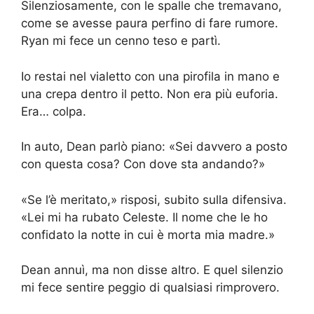
Silenziosamente, con le spalle che tremavano,
come se avesse paura perfino di fare rumore.
Ryan mi fece un cenno teso e partì.
Io restai nel vialetto con una pirofila in mano e
una crepa dentro il petto. Non era più euforia.
Era… colpa.
In auto, Dean parlò piano: «Sei davvero a posto
con questa cosa? Con dove sta andando?»
«Se l’è meritato,» risposi, subito sulla difensiva.
«Lei mi ha rubato Celeste. Il nome che le ho
confidato la notte in cui è morta mia madre.»
Dean annuì, ma non disse altro. E quel silenzio
mi fece sentire peggio di qualsiasi rimprovero.