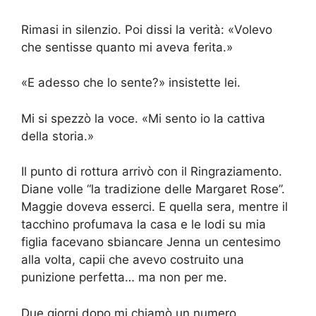
Rimasi in silenzio. Poi dissi la verità: «Volevo
che sentisse quanto mi aveva ferita.»
«E adesso che lo sente?» insistette lei.
Mi si spezzò la voce. «Mi sento io la cattiva
della storia.»
Il punto di rottura arrivò con il Ringraziamento.
Diane volle “la tradizione delle Margaret Rose”.
Maggie doveva esserci. E quella sera, mentre il
tacchino profumava la casa e le lodi su mia
figlia facevano sbiancare Jenna un centesimo
alla volta, capii che avevo costruito una
punizione perfetta… ma non per me.
Due giorni dopo mi chiamò un numero