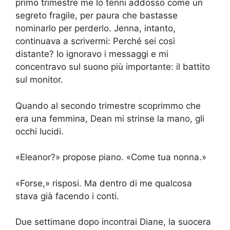
primo trimestre me lo tenni addosso come un
segreto fragile, per paura che bastasse
nominarlo per perderlo. Jenna, intanto,
continuava a scrivermi: Perché sei così
distante? Io ignoravo i messaggi e mi
concentravo sul suono più importante: il battito
sul monitor.
Quando al secondo trimestre scoprimmo che
era una femmina, Dean mi strinse la mano, gli
occhi lucidi.
«Eleanor?» propose piano. «Come tua nonna.»
«Forse,» risposi. Ma dentro di me qualcosa
stava già facendo i conti.
Due settimane dopo incontrai Diane, la suocera