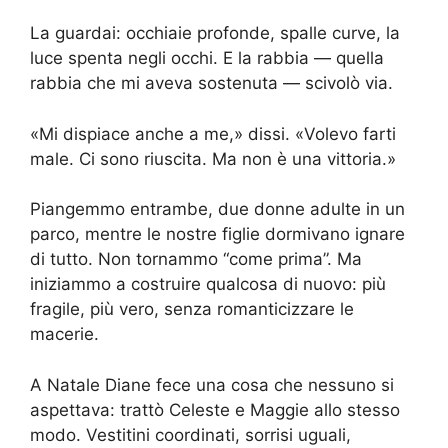
La guardai: occhiaie profonde, spalle curve, la
luce spenta negli occhi. E la rabbia — quella
rabbia che mi aveva sostenuta — scivolò via.
«Mi dispiace anche a me,» dissi. «Volevo farti
male. Ci sono riuscita. Ma non è una vittoria.»
Piangemmo entrambe, due donne adulte in un
parco, mentre le nostre figlie dormivano ignare
di tutto. Non tornammo “come prima”. Ma
iniziammo a costruire qualcosa di nuovo: più
fragile, più vero, senza romanticizzare le
macerie.
A Natale Diane fece una cosa che nessuno si
aspettava: trattò Celeste e Maggie allo stesso
modo. Vestitini coordinati, sorrisi uguali,