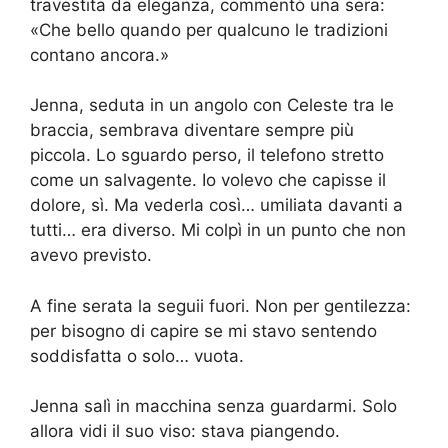
travestita da eleganza, commentò una sera:
«Che bello quando per qualcuno le tradizioni
contano ancora.»
Jenna, seduta in un angolo con Celeste tra le
braccia, sembrava diventare sempre più
piccola. Lo sguardo perso, il telefono stretto
come un salvagente. Io volevo che capisse il
dolore, sì. Ma vederla così… umiliata davanti a
tutti… era diverso. Mi colpì in un punto che non
avevo previsto.
A fine serata la seguii fuori. Non per gentilezza:
per bisogno di capire se mi stavo sentendo
soddisfatta o solo… vuota.
Jenna salì in macchina senza guardarmi. Solo
allora vidi il suo viso: stava piangendo.