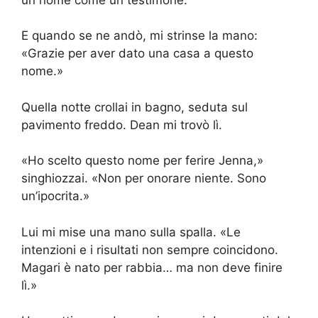
E quando se ne andò, mi strinse la mano:
«Grazie per aver dato una casa a questo
nome.»
Quella notte crollai in bagno, seduta sul
pavimento freddo. Dean mi trovò lì.
«Ho scelto questo nome per ferire Jenna,»
singhiozzai. «Non per onorare niente. Sono
un’ipocrita.»
Lui mi mise una mano sulla spalla. «Le
intenzioni e i risultati non sempre coincidono.
Magari è nato per rabbia… ma non deve finire
lì.»