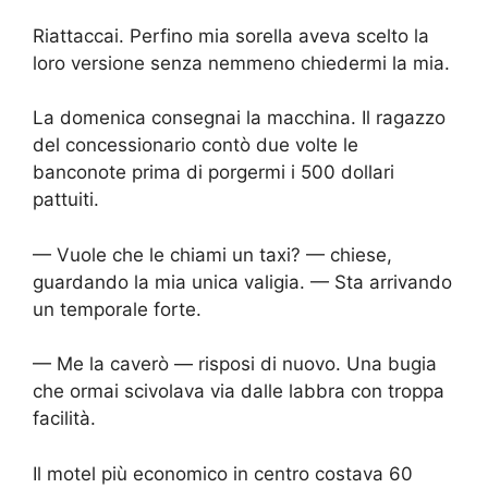
Riattaccai. Perfino mia sorella aveva scelto la
loro versione senza nemmeno chiedermi la mia.
La domenica consegnai la macchina. Il ragazzo
del concessionario contò due volte le
banconote prima di porgermi i 500 dollari
pattuiti.
— Vuole che le chiami un taxi? — chiese,
guardando la mia unica valigia. — Sta arrivando
un temporale forte.
— Me la caverò — risposi di nuovo. Una bugia
che ormai scivolava via dalle labbra con troppa
facilità.
Il motel più economico in centro costava 60