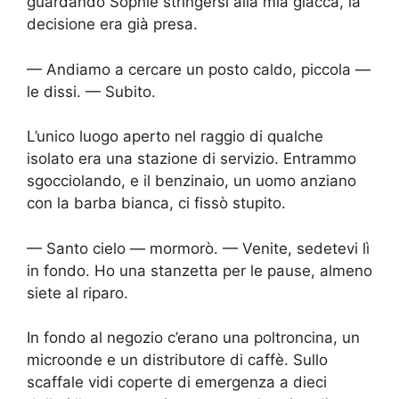
guardando Sophie stringersi alla mia giacca, la
decisione era già presa.
— Andiamo a cercare un posto caldo, piccola —
le dissi. — Subito.
L’unico luogo aperto nel raggio di qualche
isolato era una stazione di servizio. Entrammo
sgocciolando, e il benzinaio, un uomo anziano
con la barba bianca, ci fissò stupito.
— Santo cielo — mormorò. — Venite, sedetevi lì
in fondo. Ho una stanzetta per le pause, almeno
siete al riparo.
In fondo al negozio c’erano una poltroncina, un
microonde e un distributore di caffè. Sullo
scaffale vidi coperte di emergenza a dieci