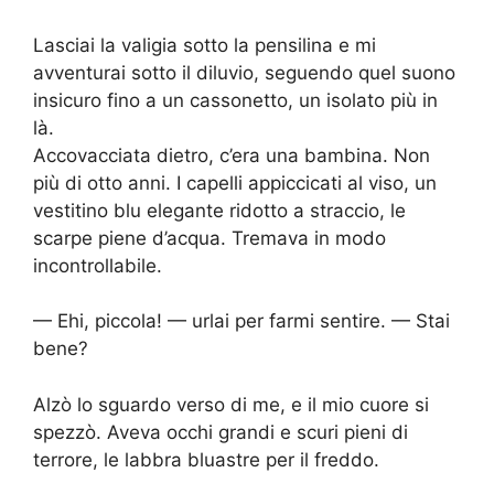
Lasciai la valigia sotto la pensilina e mi
avventurai sotto il diluvio, seguendo quel suono
insicuro fino a un cassonetto, un isolato più in
là.
Accovacciata dietro, c’era una bambina. Non
più di otto anni. I capelli appiccicati al viso, un
vestitino blu elegante ridotto a straccio, le
scarpe piene d’acqua. Tremava in modo
incontrollabile.
— Ehi, piccola! — urlai per farmi sentire. — Stai
bene?
Alzò lo sguardo verso di me, e il mio cuore si
spezzò. Aveva occhi grandi e scuri pieni di
terrore, le labbra bluastre per il freddo.