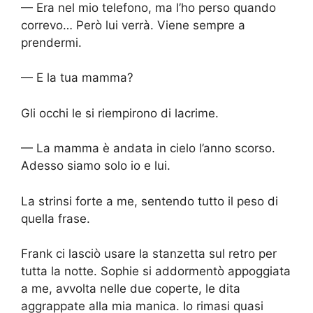
— Era nel mio telefono, ma l’ho perso quando
correvo… Però lui verrà. Viene sempre a
prendermi.
— E la tua mamma?
Gli occhi le si riempirono di lacrime.
— La mamma è andata in cielo l’anno scorso.
Adesso siamo solo io e lui.
La strinsi forte a me, sentendo tutto il peso di
quella frase.
Frank ci lasciò usare la stanzetta sul retro per
tutta la notte. Sophie si addormentò appoggiata
a me, avvolta nelle due coperte, le dita
aggrappate alla mia manica. Io rimasi quasi