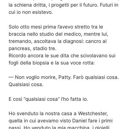
la schiena dritta, i progetti per il futuro. Futuri in
cui io non esistevo.
Solo otto mesi prima l’avevo stretto tra le
braccia nello studio del medico, mentre lui,
tremando, ascoltava la diagnosi: cancro al
pancreas, stadio tre.
Ricordo ancora le sue dita che scivolavano sui
fogli della biopsia e la sua voce rotta:
— Non voglio morire, Patty. Farò qualsiasi cosa.
Qualsiasi cosa.
E così “qualsiasi cosa” l’ho fatta io.
Ho svenduto la nostra casa a Westchester,
quella in cui avevamo visto Daniel fare i primi
passi. Ho venduto la mia macchina, i gioielli,