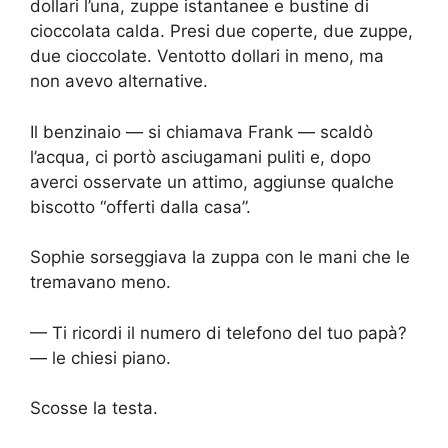
dollari l’una, zuppe istantanee e bustine di
cioccolata calda. Presi due coperte, due zuppe,
due cioccolate. Ventotto dollari in meno, ma
non avevo alternative.
Il benzinaio — si chiamava Frank — scaldò
l’acqua, ci portò asciugamani puliti e, dopo
averci osservate un attimo, aggiunse qualche
biscotto “offerti dalla casa”.
Sophie sorseggiava la zuppa con le mani che le
tremavano meno.
— Ti ricordi il numero di telefono del tuo papà?
— le chiesi piano.
Scosse la testa.