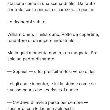
stazione come in una scena di film. Dall’auto
centrale scese prima la sicurezza… e poi lui.
Lo riconobbi subito.
William Chen. Il miliardario. Volto da copertine,
fondatore di un impero industriale.
Ma in quel momento non era un magnate. Era
solo un padre disperato.
— Sophie! — urlò, precipitandosi verso di lei.
Lei gli corse incontro, e lui la strinse come se
avesse paura che sparisse di nuovo.
— Credevo di averti persa per sempre —
sussurrò, con le lacrime agli occhi.