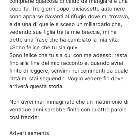
comprarle qualcosa di caldo da mangiare e una
coperta. Tre giorni dopo, diciassette auto nere
sono apparse davanti al rifugio dove mi trovavo,
e da una di quelle è sceso un miliardario che,
vedendo sua figlia tra le mie braccia, mi ha
detto una frase che ha cambiato la mia vita:
«Sono felice che tu sia qui».
Sono felice che tu sia qui con me adesso: resta
fino alla fine del mio racconto e, quando avrai
finito di leggere, scrivimi nei commenti da quale
città mi stai seguendo. Voglio vedere fin dove
arriverà questa storia.
Non avrei mai immaginato che un matrimonio di
ventidue anni sarebbe finito con quattro parole
così fredde:
Advertisements