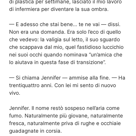
di plastica per settimane, lasciato il mio lavoro
di infermiera per diventare la sua ombra.
— E adesso che stai bene… te ne vai — dissi.
Non era una domanda. Era solo l’eco di quello
che vedevo: la valigia sul letto, il suo sguardo
che scappava dal mio, quel fastidioso luccichio
nei suoi occhi quando nominava “un’amica che
lo aiutava in questa fase di transizione”.
— Si chiama Jennifer — ammise alla fine. — Ha
trentiquattro anni. Con lei mi sento di nuovo
vivo.
Jennifer. Il nome restò sospeso nell’aria come
fumo. Naturalmente più giovane, naturalmente
fresca, naturalmente priva di rughe e occhiaie
guadagnate in corsia.