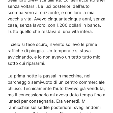
della loro BMW scintillante. Lui salì accanto a lei
senza voltarsi. Le luci posteriori dell’auto
scomparvero all’orizzonte, e con loro la mia
vecchia vita. Avevo cinquantacinque anni, senza
casa, senza lavoro, con 1.200 dollari in banca.
Tutto quello che restava di una vita intera.
Il cielo si fece scuro, il vento sollevò le prime
raffiche di pioggia. Un temporale si stava
avvicinando, e io non avevo un tetto tutto mio
sotto cui ripararmi.
La prima notte la passai in macchina, nel
parcheggio semivuoto di un centro commerciale
chiuso. Tecnicamente l’auto l’avevo già venduta,
ma il concessionario mi aveva dato tempo fino a
lunedì per consegnarla. Era venerdì. Mi
rannicchiai sul sedile posteriore, svegliandomi