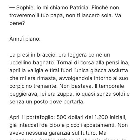
— Sophie, io mi chiamo Patricia. Finché non
troveremo il tuo papà, non ti lascerò sola. Va
bene?
Annuì piano.
La presi in braccio: era leggera come un
uccellino bagnato. Tornai di corsa alla pensilina,
aprii la valigia e tirai fuori l’unica giacca asciutta
che mi era rimasta, avvolgendola intorno al suo
corpicino tremante. Non bastava. Il temporale
peggiorava, lei era zuppa, io quasi senza soldi e
senza un posto dove portarla.
Aprii il portafoglio: 500 dollari dei 1.200 iniziali,
già intaccati da cibo e piccoli spostamenti. Non
avevo nessuna garanzia sul futuro. Ma