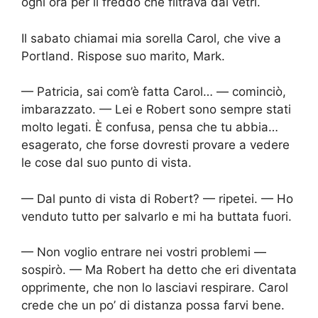
ogni ora per il freddo che filtrava dai vetri.
Il sabato chiamai mia sorella Carol, che vive a
Portland. Rispose suo marito, Mark.
— Patricia, sai com’è fatta Carol… — cominciò,
imbarazzato. — Lei e Robert sono sempre stati
molto legati. È confusa, pensa che tu abbia…
esagerato, che forse dovresti provare a vedere
le cose dal suo punto di vista.
— Dal punto di vista di Robert? — ripetei. — Ho
venduto tutto per salvarlo e mi ha buttata fuori.
— Non voglio entrare nei vostri problemi —
sospirò. — Ma Robert ha detto che eri diventata
opprimente, che non lo lasciavi respirare. Carol
crede che un po’ di distanza possa farvi bene.