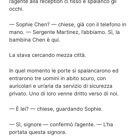
l’agente alla reception ci fissò e spalancò gli
occhi.
— Sophie Chen? — chiese, già con il telefono in
mano. — Sergente Martinez, l’abbiamo. Sì, la
bambina Chen è qui.
La stava cercando mezza città.
In quel momento le porte si spalancarono ed
entrarono tre uomini in abito scuro, con
auricolari e un’aria da servizio di sicurezza
privato. Uno di loro venne dritto verso di noi.
— È lei? — chiese, guardando Sophie.
— Sì, signore — confermò l’agente. — L’ha
portata questa signora.