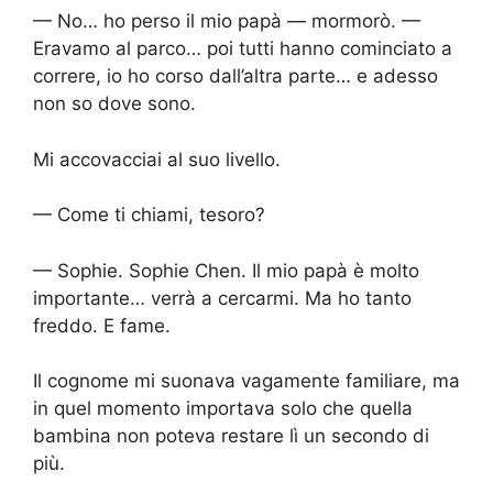
— No… ho perso il mio papà — mormorò. —
Eravamo al parco… poi tutti hanno cominciato a
correre, io ho corso dall’altra parte… e adesso
non so dove sono.
Mi accovacciai al suo livello.
— Come ti chiami, tesoro?
— Sophie. Sophie Chen. Il mio papà è molto
importante… verrà a cercarmi. Ma ho tanto
freddo. E fame.
Il cognome mi suonava vagamente familiare, ma
in quel momento importava solo che quella
bambina non poteva restare lì un secondo di
più.