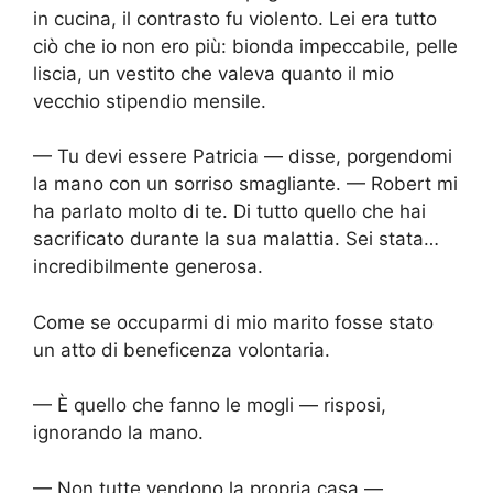
in cucina, il contrasto fu violento. Lei era tutto
ciò che io non ero più: bionda impeccabile, pelle
liscia, un vestito che valeva quanto il mio
vecchio stipendio mensile.
— Tu devi essere Patricia — disse, porgendomi
la mano con un sorriso smagliante. — Robert mi
ha parlato molto di te. Di tutto quello che hai
sacrificato durante la sua malattia. Sei stata…
incredibilmente generosa.
Come se occuparmi di mio marito fosse stato
un atto di beneficenza volontaria.
— È quello che fanno le mogli — risposi,
ignorando la mano.
— Non tutte vendono la propria casa —