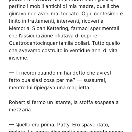
perfino i mobili antichi di mia madre, quelli che
giuravo non avrei mai toccato. Ogni centesimo è
finito in trattamenti, interventi, ricoveri al
Memorial Sloan Kettering, farmaci sperimentali
che l’assicurazione rifiutava di coprire.
Quattrocentocinquantamila dollari. Tutto quello
che avevamo costruito in ventidue anni di vita
insieme.
— Ti ricordi quando mi hai detto che avresti
fatto qualsiasi cosa per me? — sussurrai,
mentre lui ripiegava una maglietta.
Robert si fermò un istante, la stoffa sospesa a
mezz’aria.
— Quello era prima, Patty. Ero spaventato,
malato. La gente dice molte cose quando pensa