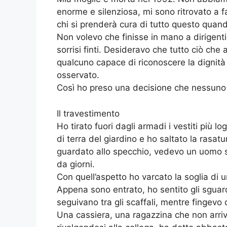
enorme e silenziosa, mi sono ritrovato 
chi si prenderà cura di tutto questo qua
Non volevo che finisse in mano a dirigenti
sorrisi finti. Desideravo che tutto ciò ch
qualcuno capace di riconoscere la dignità
osservato.
Così ho preso una decisione che nessuno
Il travestimento
Ho tirato fuori dagli armadi i vestiti più l
di terra del giardino e ho saltato la rasa
guardato allo specchio, vedevo un uomo 
da giorni.
Con quell’aspetto ho varcato la soglia di 
Appena sono entrato, ho sentito gli sguard
seguivano tra gli scaffali, mentre fingevo 
Una cassiera, una ragazzina che non arriv