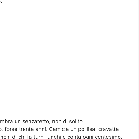
.
bra un senzatetto, non di solito.
, forse trenta anni. Camicia un po’ lisa, cravatta
anchi di chi fa turni lunghi e conta ogni centesimo.