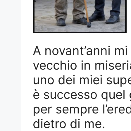
A novant’anni mi
vecchio in miseri
uno dei miei sup
è successo quel 
per sempre l’ered
dietro di me.