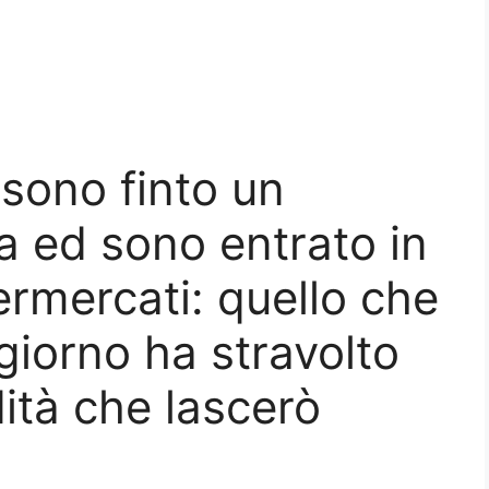
 sono finto un
a ed sono entrato in
ermercati: quello che
giorno ha stravolto
ità che lascerò