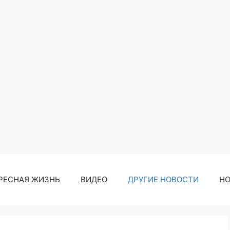
РЕСНАЯ ЖИЗНЬ
ВИДЕО
ДРУГИЕ НОВОСТИ
Н