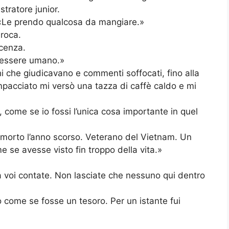
stratore junior.
 «Le prendo qualcosa da mangiare.»
 roca.
acenza.
a essere umano.»
i che giudicavano e commenti soffocati, fino alla
mpacciato mi versò una tazza di caffè caldo e mi
, come se io fossi l’unica cosa importante in quel
 morto l’anno scorso. Veterano del Vietnam. Un
se avesse visto fin troppo della vita.»
 voi contate. Non lasciate che nessuno qui dentro
o come se fosse un tesoro. Per un istante fui