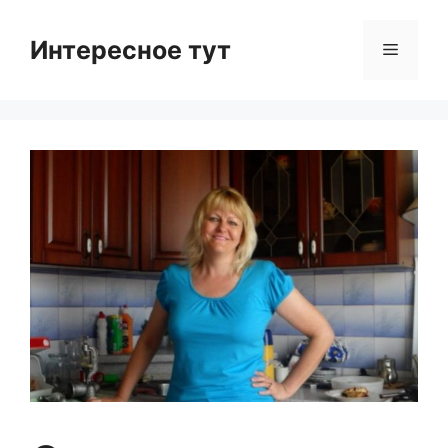
Skip
to
Интересное тут
Menu
content