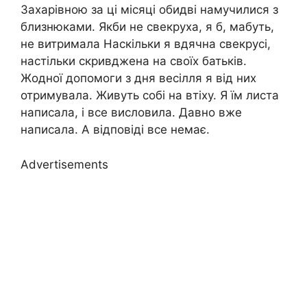
Захарівною за ці місяці обидві намучилися з
близнюками. Якби не свекруха, я б, мабуть,
не витримала Наскільки я вдячна свекрусі,
настільки скривджена на своїх батьків.
Жодної допомоги з дня весілля я від них
отримувала. Живуть собі на втіху. Я їм листа
написала, і все висловила. Давно вже
написала. А відповіді все немає.
Advertisements