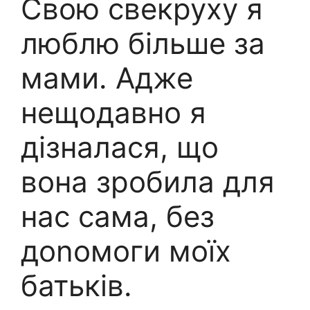
Свою свекруху я
люблю більше за
мами. Адже
нещодавно я
дізналася, що
вона зробила для
нас сама, без
доnомоги моїх
батьків.