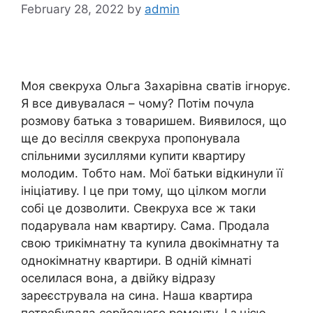
February 28, 2022
by
admin
Моя свекруха Ольга Захарівна сватів ігнорує.
Я все дивувалася – чому? Потім почула
розмову батька з товаришем. Виявилося, що
ще до весілля свекруха пропонувала
спільними зусиллями купити квартиру
молодим. Тобто нам. Мої батьки відкинули її
ініціативу. І це при тому, що цілком могли
собі це дозволити. Свекруха все ж таки
подарувала нам квартиру. Сама. Продала
свою трикімнатну та куnила двокімнатну та
однокімнатну квартири. В одній кімнаті
оселилася вона, а двійку відразу
зареєструвала на сина. Наша квартира